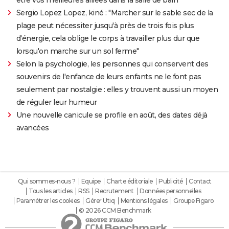
être vos meilleures alliées dans la salle de bain
Sergio Lopez Lopez, kiné : "Marcher sur le sable sec de la
plage peut nécessiter jusqu'à près de trois fois plus
d'énergie, cela oblige le corps à travailler plus dur que
lorsqu'on marche sur un sol ferme"
Selon la psychologie, les personnes qui conservent des
souvenirs de l'enfance de leurs enfants ne le font pas
seulement par nostalgie : elles y trouvent aussi un moyen
de réguler leur humeur
Une nouvelle canicule se profile en août, des dates déjà
avancées
Qui sommes-nous ?
Equipe
Charte éditoriale
Publicité
Contact
Tous les articles
RSS
Recrutement
Données personnelles
Paramétrer les cookies
Gérer Utiq
Mentions légales
Groupe Figaro
© 2026 CCM Benchmark