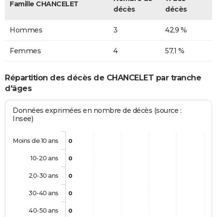
Famille CHANCELET
décès
décès
Hommes
3
42,9 %
Femmes
4
57,1 %
Répartition des décès de CHANCELET par tranche
d'âges
Données exprimées en nombre de décès (source :
Insee)
Moins de 10 ans
0
10-20 ans
0
20-30 ans
0
30-40 ans
0
40-50 ans
0