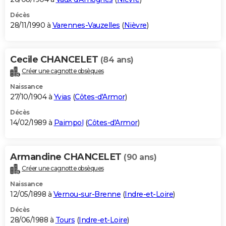
Décès
28/11/1990 à
Varennes-Vauzelles
(
Nièvre
)
Cecile CHANCELET
(84 ans)
Créer une cagnotte obsèques
Naissance
27/10/1904 à
Yvias
(
Côtes-d'Armor
)
Décès
14/02/1989 à
Paimpol
(
Côtes-d'Armor
)
Armandine CHANCELET
(90 ans)
Créer une cagnotte obsèques
Naissance
12/05/1898 à
Vernou-sur-Brenne
(
Indre-et-Loire
)
Décès
28/06/1988 à
Tours
(
Indre-et-Loire
)