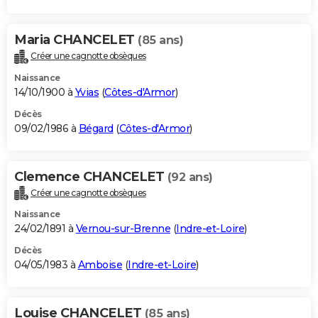
Maria CHANCELET
(85 ans)
Créer une cagnotte obsèques
Naissance
14/10/1900 à
Yvias
(
Côtes-d'Armor
)
Décès
09/02/1986 à
Bégard
(
Côtes-d'Armor
)
Clemence CHANCELET
(92 ans)
Créer une cagnotte obsèques
Naissance
24/02/1891 à
Vernou-sur-Brenne
(
Indre-et-Loire
)
Décès
04/05/1983 à
Amboise
(
Indre-et-Loire
)
Louise CHANCELET
(85 ans)