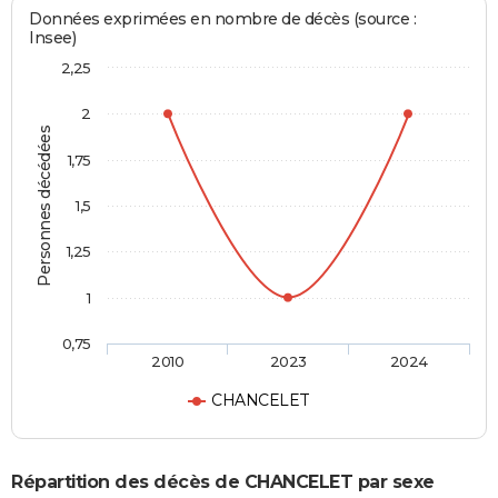
Données exprimées en nombre de décès (source :
Insee)
2,25
2
Personnes décédées
1,75
1,5
1,25
1
0,75
2010
2023
2024
CHANCELET
Répartition des décès de CHANCELET par sexe