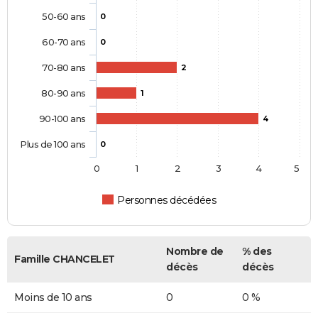
50-60 ans
0
60-70 ans
0
70-80 ans
2
80-90 ans
1
90-100 ans
4
Plus de 100 ans
0
0
1
2
3
4
5
Personnes décédées
Nombre de
% des
Famille CHANCELET
décès
décès
Moins de 10 ans
0
0 %