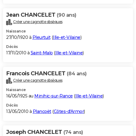
Jean CHANCELET
(90 ans)
Créer une cagnotte obsèques
Naissance
27/10/1920 à
Pleurtuit
(
Ille-et-Vilaine
)
Décès
17/11/2010 à
Saint-Malo
(
Ille-et-Vilaine
)
Francois CHANCELET
(84 ans)
Créer une cagnotte obsèques
Naissance
16/05/1925 au
Minihic-sur-Rance
(
Ille-et-Vilaine
)
Décès
13/05/2010 à
Plancoët
(
Côtes-d'Armor
)
Joseph CHANCELET
(74 ans)