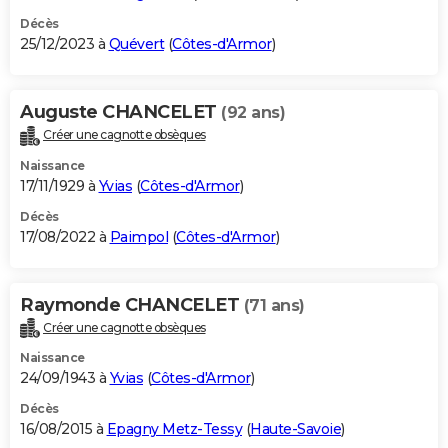
Décès
25/12/2023 à
Quévert
(
Côtes-d'Armor
)
Auguste CHANCELET
(92 ans)
Créer une cagnotte obsèques
Naissance
17/11/1929 à
Yvias
(
Côtes-d'Armor
)
Décès
17/08/2022 à
Paimpol
(
Côtes-d'Armor
)
Raymonde CHANCELET
(71 ans)
Créer une cagnotte obsèques
Naissance
24/09/1943 à
Yvias
(
Côtes-d'Armor
)
Décès
16/08/2015 à
Epagny Metz-Tessy
(
Haute-Savoie
)