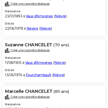
Créer une cagnotte obsèques
Naissance
23/01/1893 à
Vaux d'Amognes
(
Nièvre
)
Décès
22/06/1978 à
Nevers
(
Nièvre
)
Suzanne CHANCELET
(70 ans)
Créer une cagnotte obsèques
Naissance
11/08/1905 à
Vaux d'Amognes
(
Nièvre
)
Décès
13/06/1976 à
Fourchambault
(
Nièvre
)
Marcelle CHANCELET
(80 ans)
Créer une cagnotte obsèques
Naissance