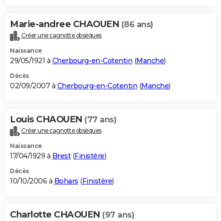
Marie-andree CHAOUEN
(86 ans)
Créer une cagnotte obsèques
Naissance
29/05/1921 à
Cherbourg-en-Cotentin
(
Manche
)
Décès
02/09/2007 à
Cherbourg-en-Cotentin
(
Manche
)
Louis CHAOUEN
(77 ans)
Créer une cagnotte obsèques
Naissance
17/04/1929 à
Brest
(
Finistère
)
Décès
10/10/2006 à
Bohars
(
Finistère
)
Charlotte CHAOUEN
(97 ans)