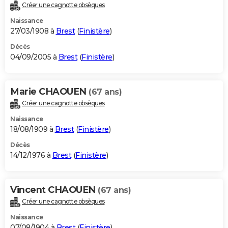
Créer une cagnotte obsèques
Naissance
27/03/1908 à
Brest
(
Finistère
)
Décès
04/09/2005 à
Brest
(
Finistère
)
Marie CHAOUEN
(67 ans)
Créer une cagnotte obsèques
Naissance
18/08/1909 à
Brest
(
Finistère
)
Décès
14/12/1976 à
Brest
(
Finistère
)
Vincent CHAOUEN
(67 ans)
Créer une cagnotte obsèques
Naissance
07/08/1904 à
Brest
(
Finistère
)