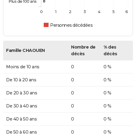
Plus de 100 ans
0
0
1
2
3
4
5
6
Personnes décédées
Nombre de
% des
Famille CHAOUEN
décès
décès
Moins de 10 ans
0
0 %
De 10 à 20 ans
0
0 %
De 20 à 30 ans
0
0 %
De 30 à 40 ans
0
0 %
De 40 à 50 ans
0
0 %
De 50 à 60 ans
0
0 %