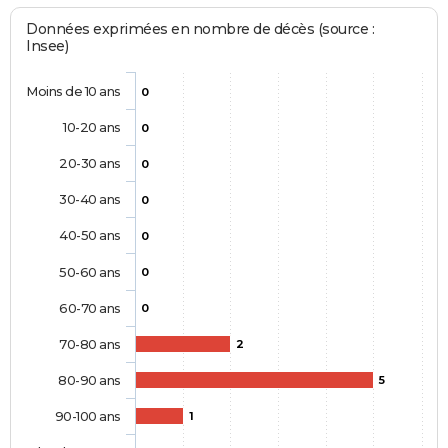
Données exprimées en nombre de décès (source :
Insee)
Moins de 10 ans
0
10-20 ans
0
20-30 ans
0
30-40 ans
0
40-50 ans
0
50-60 ans
0
60-70 ans
0
70-80 ans
2
80-90 ans
5
90-100 ans
1