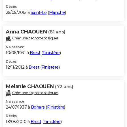
Décès
25/05/2015 à
Saint-Lô
(
Manche
)
Anna CHAOUEN
(81 ans)
Créer une cagnotte obsèques
Naissance
10/06/1931 à
Brest
(
Finistère
)
Décès
12/11/2012 à
Brest
(
Finistère
)
Melanie CHAOUEN
(72 ans)
Créer une cagnotte obsèques
Naissance
24/07/1937 à
Bohars
(
Finistère
)
Décès
18/05/2010 à
Brest
(
Finistère
)