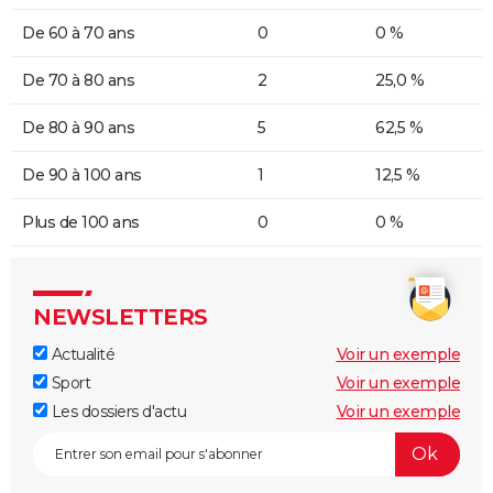
De 60 à 70 ans
0
0 %
De 70 à 80 ans
2
25,0 %
De 80 à 90 ans
5
62,5 %
De 90 à 100 ans
1
12,5 %
Plus de 100 ans
0
0 %
NEWSLETTERS
Actualité
Voir un exemple
Sport
Voir un exemple
Les dossiers d'actu
Voir un exemple