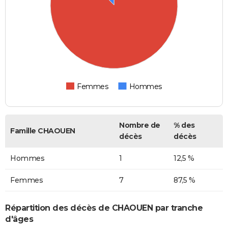
Femmes
Hommes
Nombre de
% des
Famille CHAOUEN
décès
décès
Hommes
1
12,5 %
Femmes
7
87,5 %
Répartition des décès de CHAOUEN par tranche
d'âges