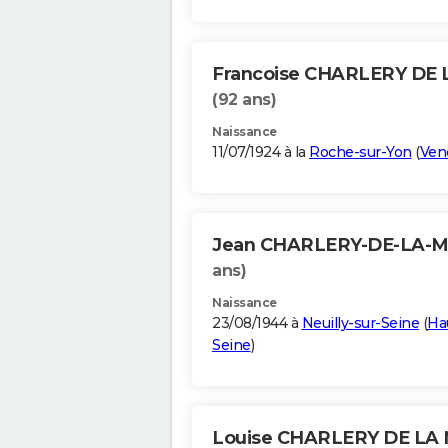
Francoise CHARLERY DE
(92 ans)
Naissance
11/07/1924 à la
Roche-sur-Yon
(
Ven
Jean CHARLERY-DE-LA-
ans)
Naissance
23/08/1944 à
Neuilly-sur-Seine
(
Ha
Seine
)
Louise CHARLERY DE LA