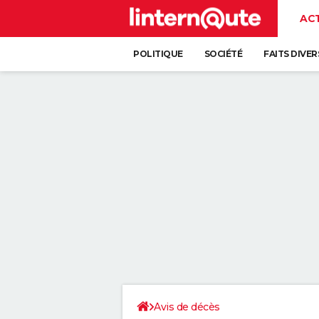
AC
POLITIQUE
SOCIÉTÉ
FAITS DIVER
Avis de décès