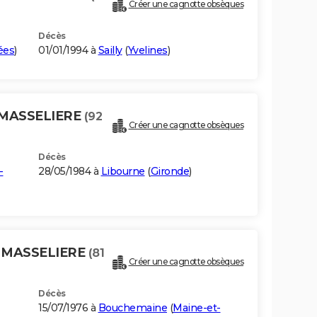
Créer une cagnotte obsèques
Décès
ées
)
01/01/1994 à
Sailly
(
Yvelines
)
 MASSELIERE
(92
Créer une cagnotte obsèques
Décès
-
28/05/1984 à
Libourne
(
Gironde
)
A MASSELIERE
(81
Créer une cagnotte obsèques
Décès
15/07/1976 à
Bouchemaine
(
Maine-et-