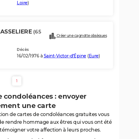
Loire
)
MASSELIERE
(65
Créer une cagnotte obsèques
Décès
16/02/1976 à
Saint-Victor-d'Épine
(
Eure
)
1
e condoléances : envoyer
ement une carte
tion de cartes de condoléances gratuites vous
de rendre hommage aux êtres qui vous ont été
 témoigner votre affection à leurs proches.