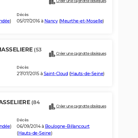
Créer une cagnotte obsèques
Décès
ndée
)
05/07/2016 à
Nancy
(
Meurthe-et-Moselle
)
MASSELIERE
(53
Créer une cagnotte obsèques
Décès
27/07/2015 à
Saint-Cloud
(
Hauts-de-Seine
)
MASSELIERE
(84
Créer une cagnotte obsèques
Décès
ndée
)
06/09/2014 à
Boulogne-Billancourt
(
Hauts-de-Seine
)