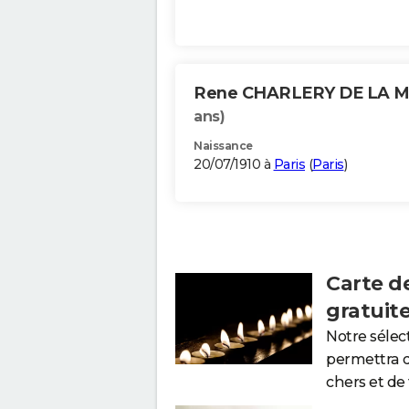
Rene CHARLERY DE LA 
ans)
Naissance
20/07/1910 à
Paris
(
Paris
)
Carte d
gratuit
Notre sélec
permettra 
chers et de