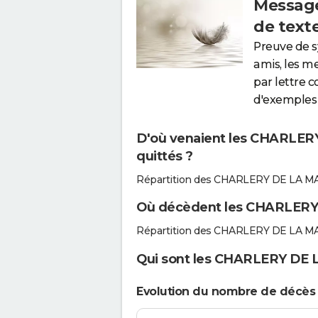
Message
de text
Preuve de 
amis, les m
par lettre 
d'exemples 
D'où venaient les CHARLER
quittés ?
Répartition des CHARLERY DE LA MA
Où décèdent les CHARLERY
Répartition des CHARLERY DE LA MA
Qui sont les CHARLERY DE L
Evolution du nombre de décè