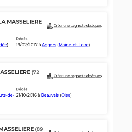
 LA MASSELIERE
Créer une cagnotte obsèques
Décès
dée
)
19/02/2017 à
Angers
(
Maine-et-Loire
)
MASSELIERE
(72
Créer une cagnotte obsèques
Décès
uts-de-
21/10/2016 à
Beauvais
(
Oise
)
 MASSELIERE
(89