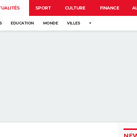
TUALITÉS
SPORT
CULTURE
FINANCE
A
S
EDUCATION
MONDE
VILLES
+
NEW