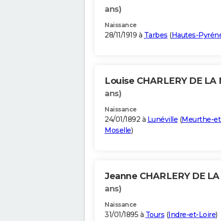
ans)
Naissance
28/11/1919 à
Tarbes
(
Hautes-Pyrén
Louise CHARLERY DE LA
ans)
Naissance
24/01/1892 à
Lunéville
(
Meurthe-et
Moselle
)
Jeanne CHARLERY DE L
ans)
Naissance
31/01/1895 à
Tours
(
Indre-et-Loire
)