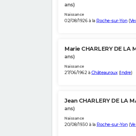
ans)
Naissance
02/08/1926 à la
Roche-sur-Yon
(
Ve
Marie CHARLERY DE LA 
ans)
Naissance
27/06/1962 à
Châteauroux
(
Indre
)
Jean CHARLERY DE LA 
ans)
Naissance
20/08/1930 à la
Roche-sur-Yon
(
Ve