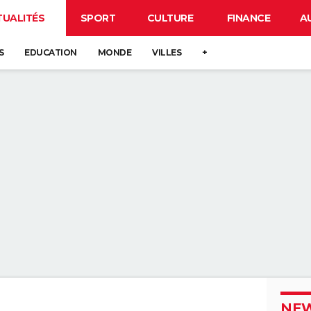
TUALITÉS
SPORT
CULTURE
FINANCE
A
S
EDUCATION
MONDE
VILLES
+
NEW