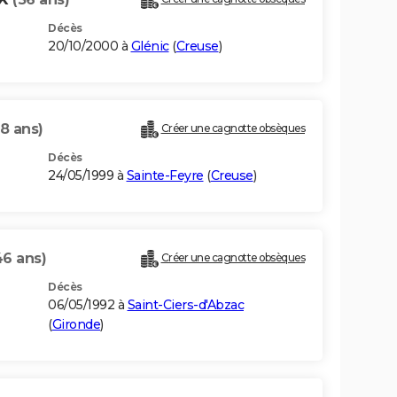
Décès
20/10/2000 à
Glénic
(
Creuse
)
8 ans)
Créer une cagnotte obsèques
Décès
24/05/1999 à
Sainte-Feyre
(
Creuse
)
46 ans)
Créer une cagnotte obsèques
Décès
06/05/1992 à
Saint-Ciers-d'Abzac
(
Gironde
)