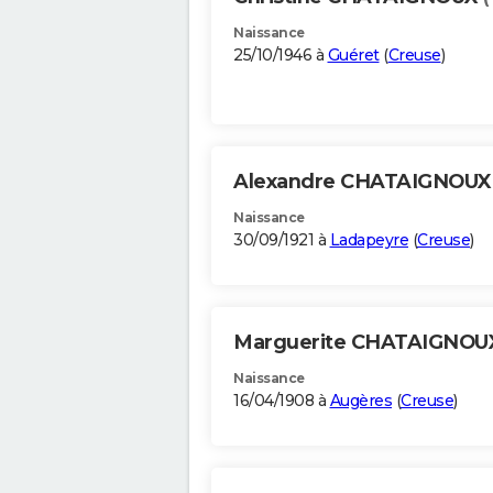
Naissance
25/10/1946 à
Guéret
(
Creuse
)
Alexandre CHATAIGNOU
Naissance
30/09/1921 à
Ladapeyre
(
Creuse
)
Marguerite CHATAIGNO
Naissance
16/04/1908 à
Augères
(
Creuse
)