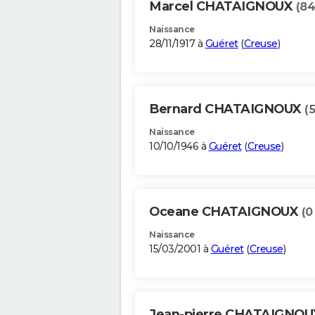
Marcel CHATAIGNOUX
(84
Naissance
28/11/1917 à
Guéret
(
Creuse
)
Bernard CHATAIGNOUX
(
Naissance
10/10/1946 à
Guéret
(
Creuse
)
Oceane CHATAIGNOUX
(0
Naissance
15/03/2001 à
Guéret
(
Creuse
)
Jean-pierre CHATAIGNO