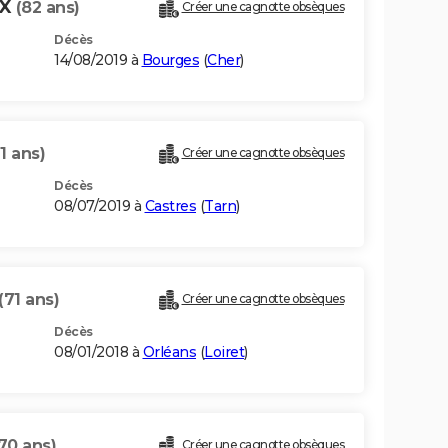
UX
(82 ans)
Créer une cagnotte obsèques
Décès
14/08/2019 à
Bourges
(
Cher
)
1 ans)
Créer une cagnotte obsèques
Décès
08/07/2019 à
Castres
(
Tarn
)
(71 ans)
Créer une cagnotte obsèques
Décès
08/01/2018 à
Orléans
(
Loiret
)
70 ans)
Créer une cagnotte obsèques