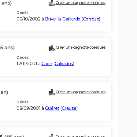
 ans)
Créer une cagnotte obsèques
Décès
06/10/2002 à
Brive-la-Gaillarde
(
Corrèze
)
55 ans)
Créer une cagnotte obsèques
Décès
12/11/2001 à
Caen
(
Calvados
)
 an)
Créer une cagnotte obsèques
Décès
08/09/2001 à
Guéret
(
Creuse
)
UX
(56 ans)
Créer une cagnotte obsèques