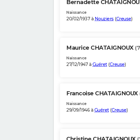
Bernadette CHATAIGNO
Naissance
20/02/1937 à
Nouziers
(
Creuse
)
Maurice CHATAIGNOUX
(7
Naissance
27/12/1947 à
Guéret
(
Creuse
)
Francoise CHATAIGNOUX
Naissance
29/09/1946 à
Guéret
(
Creuse
)
Christine CHATAIGNOUX
(