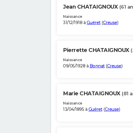
Jean CHATAIGNOUX
(61 an
Naissance
31/12/1918 à
Guéret
(
Creuse
)
Pierrette CHATAIGNOUX
(
Naissance
09/05/1928 à
Bonnat
(
Creuse
)
Marie CHATAIGNOUX
(81 
Naissance
13/04/1895 à
Guéret
(
Creuse
)