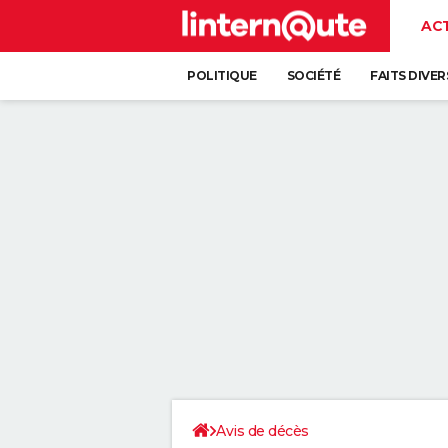
AC
POLITIQUE
SOCIÉTÉ
FAITS DIVER
Avis de décès