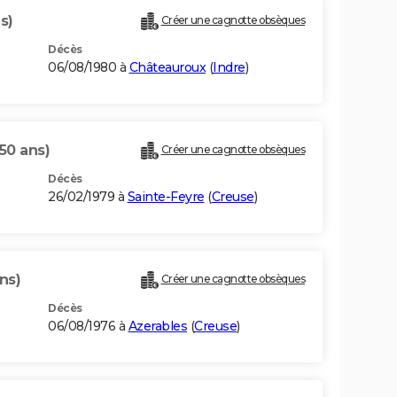
s)
Créer une cagnotte obsèques
Décès
06/08/1980 à
Châteauroux
(
Indre
)
50 ans)
Créer une cagnotte obsèques
Décès
26/02/1979 à
Sainte-Feyre
(
Creuse
)
ans)
Créer une cagnotte obsèques
Décès
06/08/1976 à
Azerables
(
Creuse
)