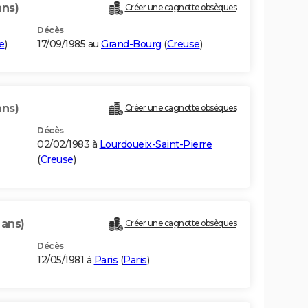
ans)
Créer une cagnotte obsèques
Décès
e
)
17/09/1985 au
Grand-Bourg
(
Creuse
)
ans)
Créer une cagnotte obsèques
Décès
02/02/1983 à
Lourdoueix-Saint-Pierre
(
Creuse
)
 ans)
Créer une cagnotte obsèques
Décès
12/05/1981 à
Paris
(
Paris
)