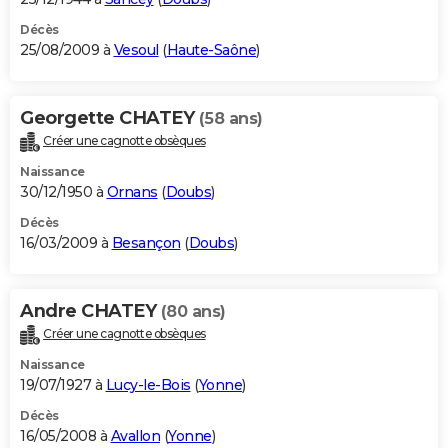
Décès
25/08/2009 à
Vesoul
(
Haute-Saône
)
Georgette CHATEY
(58 ans)
Créer une cagnotte obsèques
Naissance
30/12/1950 à
Ornans
(
Doubs
)
Décès
16/03/2009 à
Besançon
(
Doubs
)
Andre CHATEY
(80 ans)
Créer une cagnotte obsèques
Naissance
19/07/1927 à
Lucy-le-Bois
(
Yonne
)
Décès
16/05/2008 à
Avallon
(
Yonne
)