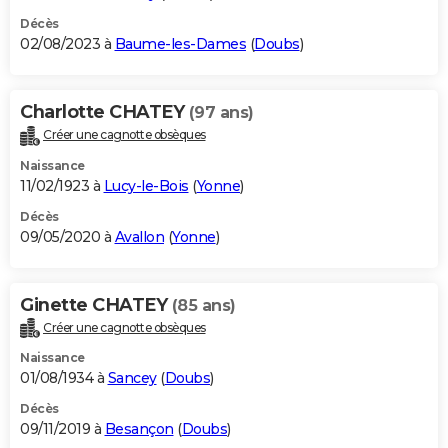
Décès
02/08/2023 à
Baume-les-Dames
(
Doubs
)
Charlotte CHATEY
(97 ans)
Créer une cagnotte obsèques
Naissance
11/02/1923 à
Lucy-le-Bois
(
Yonne
)
Décès
09/05/2020 à
Avallon
(
Yonne
)
Ginette CHATEY
(85 ans)
Créer une cagnotte obsèques
Naissance
01/08/1934 à
Sancey
(
Doubs
)
Décès
09/11/2019 à
Besançon
(
Doubs
)