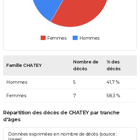
Femmes
Hommes
Nombre de
% des
Famille CHATEY
décès
décès
Hommes
5
41,7 %
Femmes
7
58,3 %
Répartition des décès de CHATEY par tranche
d'âges
Données exprimées en nombre de décès (source :
Insee)