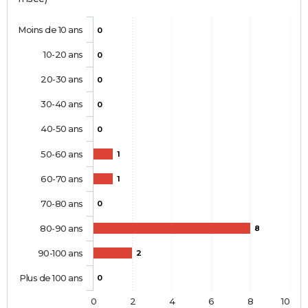
Moins de 10 ans
0
10-20 ans
0
20-30 ans
0
30-40 ans
0
40-50 ans
0
50-60 ans
1
60-70 ans
1
70-80 ans
0
80-90 ans
8
90-100 ans
2
Plus de 100 ans
0
0
2
4
6
8
10