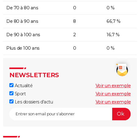
De 70 à 80 ans
0
0 %
De 80 à 90 ans
8
66,7 %
De 90 à 100 ans
2
16,7 %
Plus de 100 ans
0
0 %
NEWSLETTERS
Actualité
Voir un exemple
Sport
Voir un exemple
Les dossiers d'actu
Voir un exemple