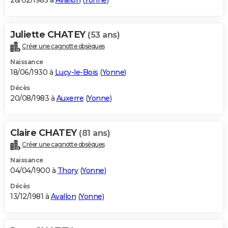
28/02/1985 à
Avallon
(
Yonne
)
Juliette CHATEY
(53 ans)
Créer une cagnotte obsèques
Naissance
18/06/1930 à
Lucy-le-Bois
(
Yonne
)
Décès
20/08/1983 à
Auxerre
(
Yonne
)
Claire CHATEY
(81 ans)
Créer une cagnotte obsèques
Naissance
04/04/1900 à
Thory
(
Yonne
)
Décès
13/12/1981 à
Avallon
(
Yonne
)