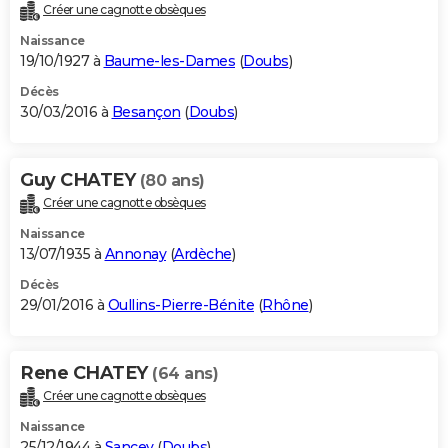
Créer une cagnotte obsèques
Naissance
19/10/1927 à
Baume-les-Dames
(
Doubs
)
Décès
30/03/2016 à
Besançon
(
Doubs
)
Guy CHATEY
(80 ans)
Créer une cagnotte obsèques
Naissance
13/07/1935 à
Annonay
(
Ardèche
)
Décès
29/01/2016 à
Oullins-Pierre-Bénite
(
Rhône
)
Rene CHATEY
(64 ans)
Créer une cagnotte obsèques
Naissance
25/12/1944 à
Sancey
(
Doubs
)