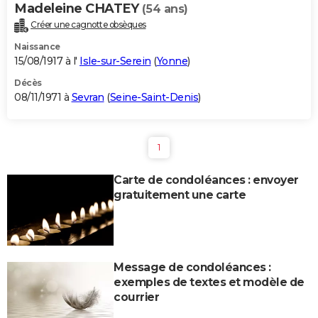
Madeleine CHATEY
(54 ans)
Créer une cagnotte obsèques
Naissance
15/08/1917 à l'
Isle-sur-Serein
(
Yonne
)
Décès
08/11/1971 à
Sevran
(
Seine-Saint-Denis
)
1
Carte de condoléances : envoyer
gratuitement une carte
Message de condoléances :
exemples de textes et modèle de
courrier