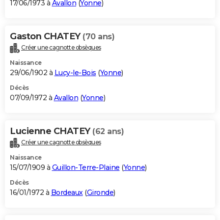
17/06/1973 à
Avallon
(
Yonne
)
Gaston CHATEY
(70 ans)
Créer une cagnotte obsèques
Naissance
29/06/1902 à
Lucy-le-Bois
(
Yonne
)
Décès
07/09/1972 à
Avallon
(
Yonne
)
Lucienne CHATEY
(62 ans)
Créer une cagnotte obsèques
Naissance
15/07/1909 à
Guillon-Terre-Plaine
(
Yonne
)
Décès
16/01/1972 à
Bordeaux
(
Gironde
)