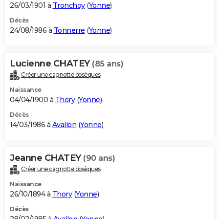
26/03/1901 à
Tronchoy
(
Yonne
)
Décès
24/08/1986 à
Tonnerre
(
Yonne
)
Lucienne CHATEY
(85 ans)
Créer une cagnotte obsèques
Naissance
04/04/1900 à
Thory
(
Yonne
)
Décès
14/03/1986 à
Avallon
(
Yonne
)
Jeanne CHATEY
(90 ans)
Créer une cagnotte obsèques
Naissance
26/10/1894 à
Thory
(
Yonne
)
Décès