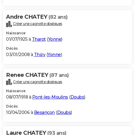
Andre CHATEY
(82 ans)
Créer une cagnotte obsèques
Naissance
01/07/1925 à
Tharot
(
Yonne
)
Décès
03/01/2008 à
Thizy
(
Yonne
)
Renee CHATEY
(87 ans)
Créer une cagnotte obsèques
Naissance
08/07/1918 à
Pont-les-Moulins
(
Doubs
)
Décès
10/04/2006 à
Besançon
(
Doubs
)
Laure CHATEY
(93 ans)