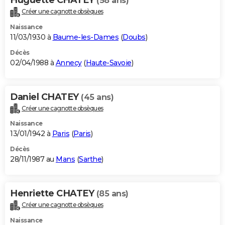
(58 ans)
Créer une cagnotte obsèques
Naissance
11/03/1930 à
Baume-les-Dames
(
Doubs
)
Décès
02/04/1988 à
Annecy
(
Haute-Savoie
)
Daniel CHATEY
(45 ans)
Créer une cagnotte obsèques
Naissance
13/01/1942 à
Paris
(
Paris
)
Décès
28/11/1987 au
Mans
(
Sarthe
)
Henriette CHATEY
(85 ans)
Créer une cagnotte obsèques
Naissance