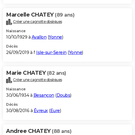
Marcelle CHATEY
(89 ans)
Créer une cagnotte obsèques
Naissance
10/10/1929 à
Avallon
(
Yonne
)
Décès
26/09/2019 à l'
Isle-sur-Serein
(
Yonne
)
Marie CHATEY
(82 ans)
Créer une cagnotte obsèques
Naissance
30/06/1934 à
Besançon
(
Doubs
)
Décès
30/08/2016 à
Évreux
(
Eure
)
Andree CHATEY
(88 ans)