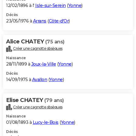
12/02/1896 à l'
Isle-sur-Serein
(
Yonne
)
Décès
23/05/1976 à
Arrans
(
Côte-d'Or
)
Alice CHATEY
(75 ans)
Créer une cagnotte obsèques
Naissance
28/11/1899 à
Joux-la-Ville
(
Yonne
)
Décès
14/09/1975 à
Avallon
(
Yonne
)
Elise CHATEY
(79 ans)
Créer une cagnotte obsèques
Naissance
01/08/1893 à
Lucy-le-Bois
(
Yonne
)
Décès