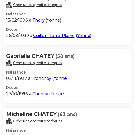
Créer une cagnotte obsèques
Naissance
15/02/1906 à
Thory
(
Yonne
)
Décès
26/08/1999 à
Guillon-Terre-Plaine
(
Yonne
)
Gabrielle CHATEY
(58 ans)
Créer une cagnotte obsèques
Naissance
02/11/1937 à
Tronchoy
(
Yonne
)
Décès
23/10/1996 à
Cheney
(
Yonne
)
Micheline CHATEY
(63 ans)
Créer une cagnotte obsèques
Naissance