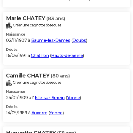
Marie CHATEY
(83 ans)
Créer une cagnotte obsèques
Naissance
02/11/1907 à
Baume-les-Dames
(
Doubs
)
Décès
16/06/1991 à
Châtillon
(
Hauts-de-Seine
)
Camille CHATEY
(80 ans)
Créer une cagnotte obsèques
Naissance
24/01/1909 à l'
Isle-sur-Serein
(
Yonne
)
Décès
14/05/1989 à
Auxerre
(
Yonne
)
Huguette CHATEY