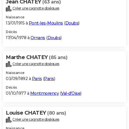
Jean CHATEY
(63 ans)
Créer une cagnotte obsèques
Naissance
13/01/1915 à
Pont-les-Moulins
(
Doubs
)
Décès
17/04/1978 à
Ornans
(
Doubs
)
Marthe CHATEY
(85 ans)
Créer une cagnotte obsèques
Naissance
03/09/1892 à
Paris
(
Paris
)
Décès
01/10/1977 à
Montmorency
(
Val-d'Oise
)
Louise CHATEY
(80 ans)
Créer une cagnotte obsèques
Naissance