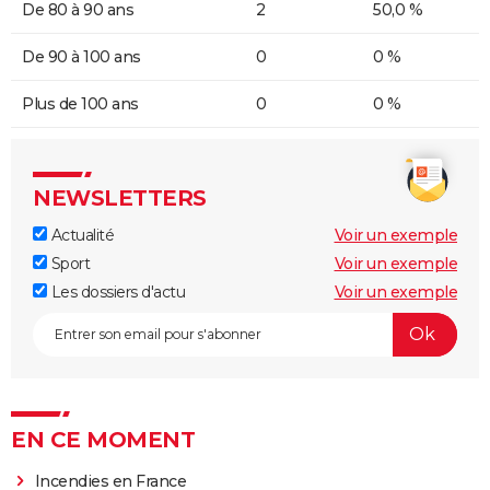
De 80 à 90 ans
2
50,0 %
De 90 à 100 ans
0
0 %
Plus de 100 ans
0
0 %
NEWSLETTERS
Actualité
Voir un exemple
Sport
Voir un exemple
Les dossiers d'actu
Voir un exemple
EN CE MOMENT
Incendies en France