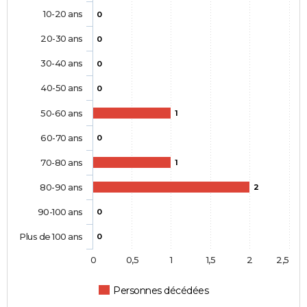
10-20 ans
0
20-30 ans
0
30-40 ans
0
40-50 ans
0
50-60 ans
1
60-70 ans
0
70-80 ans
1
80-90 ans
2
90-100 ans
0
Plus de 100 ans
0
0
0,5
1
1,5
2
2,5
Personnes décédées