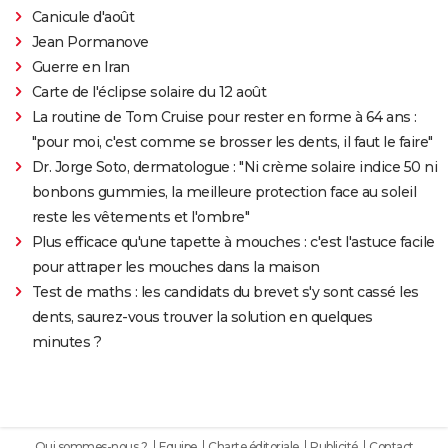
Canicule d'août
Jean Pormanove
Guerre en Iran
Carte de l'éclipse solaire du 12 août
La routine de Tom Cruise pour rester en forme à 64 ans :
"pour moi, c'est comme se brosser les dents, il faut le faire"
Dr. Jorge Soto, dermatologue : "Ni crème solaire indice 50 ni
bonbons gummies, la meilleure protection face au soleil
reste les vêtements et l'ombre"
Plus efficace qu'une tapette à mouches : c'est l'astuce facile
pour attraper les mouches dans la maison
Test de maths : les candidats du brevet s'y sont cassé les
dents, saurez-vous trouver la solution en quelques
minutes ?
Qui sommes-nous ?
Equipe
Charte éditoriale
Publicité
Contact