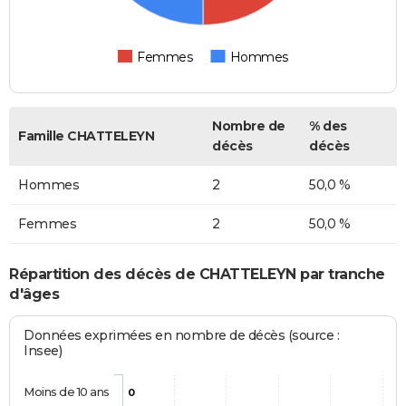
Femmes
Hommes
Nombre de
% des
Famille CHATTELEYN
décès
décès
Hommes
2
50,0 %
Femmes
2
50,0 %
Répartition des décès de CHATTELEYN par tranche
d'âges
Données exprimées en nombre de décès (source :
Insee)
Moins de 10 ans
0