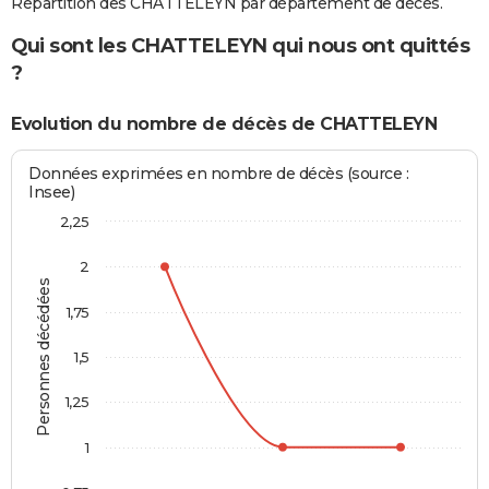
Répartition des CHATTELEYN par département de décès.
Qui sont les CHATTELEYN qui nous ont quittés
?
Evolution du nombre de décès de CHATTELEYN
Données exprimées en nombre de décès (source :
Insee)
2,25
2
Personnes décédées
1,75
1,5
1,25
1