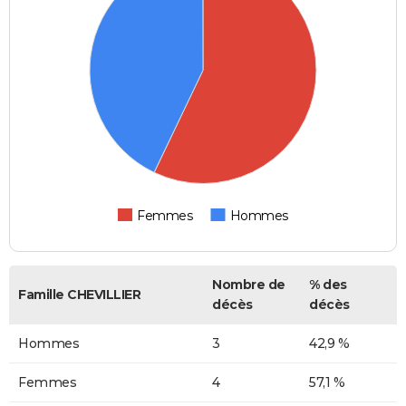
Femmes
Hommes
Nombre de
% des
Famille CHEVILLIER
décès
décès
Hommes
3
42,9 %
Femmes
4
57,1 %