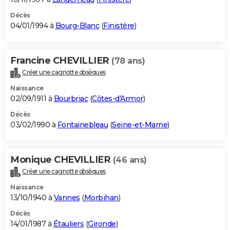
Décès
04/01/1994 à
Bourg-Blanc
(
Finistère
)
Francine CHEVILLIER
(78 ans)
Créer une cagnotte obsèques
Naissance
02/09/1911 à
Bourbriac
(
Côtes-d'Armor
)
Décès
03/02/1990 à
Fontainebleau
(
Seine-et-Marne
)
Monique CHEVILLIER
(46 ans)
Créer une cagnotte obsèques
Naissance
13/10/1940 à
Vannes
(
Morbihan
)
Décès
14/01/1987 à
Étauliers
(
Gironde
)