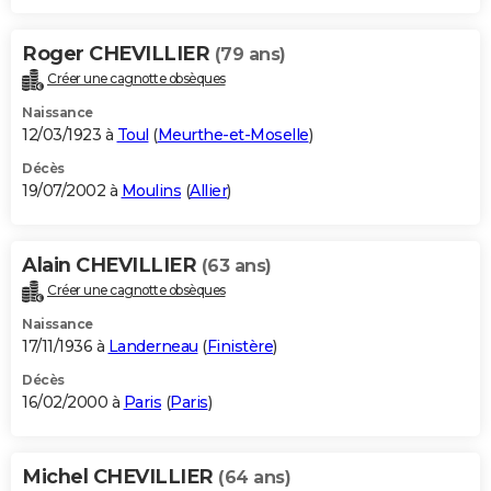
Roger CHEVILLIER
(79 ans)
Créer une cagnotte obsèques
Naissance
12/03/1923 à
Toul
(
Meurthe-et-Moselle
)
Décès
19/07/2002 à
Moulins
(
Allier
)
Alain CHEVILLIER
(63 ans)
Créer une cagnotte obsèques
Naissance
17/11/1936 à
Landerneau
(
Finistère
)
Décès
16/02/2000 à
Paris
(
Paris
)
Michel CHEVILLIER
(64 ans)