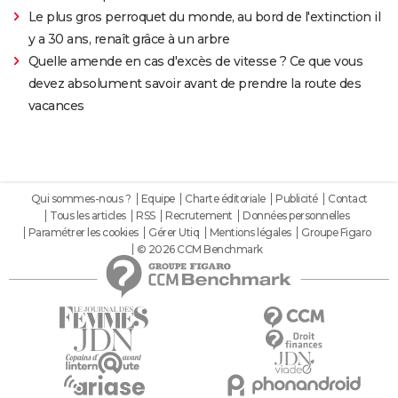
Le plus gros perroquet du monde, au bord de l'extinction il
y a 30 ans, renaît grâce à un arbre
Quelle amende en cas d'excès de vitesse ? Ce que vous
devez absolument savoir avant de prendre la route des
vacances
Qui sommes-nous ?
Equipe
Charte éditoriale
Publicité
Contact
Tous les articles
RSS
Recrutement
Données personnelles
Paramétrer les cookies
Gérer Utiq
Mentions légales
Groupe Figaro
© 2026 CCM Benchmark