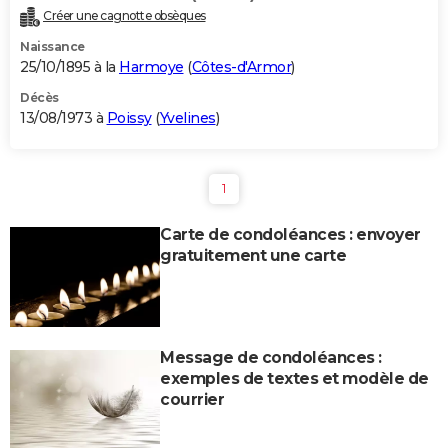
Créer une cagnotte obsèques
Naissance
25/10/1895 à la
Harmoye
(
Côtes-d'Armor
)
Décès
13/08/1973 à
Poissy
(
Yvelines
)
1
Carte de condoléances : envoyer
gratuitement une carte
Message de condoléances :
exemples de textes et modèle de
courrier