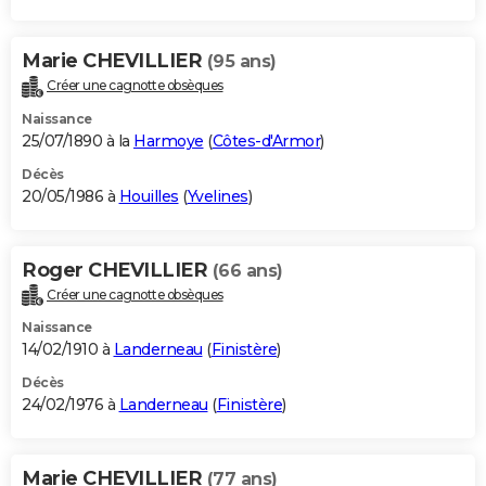
Marie CHEVILLIER
(95 ans)
Créer une cagnotte obsèques
Naissance
25/07/1890 à la
Harmoye
(
Côtes-d'Armor
)
Décès
20/05/1986 à
Houilles
(
Yvelines
)
Roger CHEVILLIER
(66 ans)
Créer une cagnotte obsèques
Naissance
14/02/1910 à
Landerneau
(
Finistère
)
Décès
24/02/1976 à
Landerneau
(
Finistère
)
Marie CHEVILLIER
(77 ans)