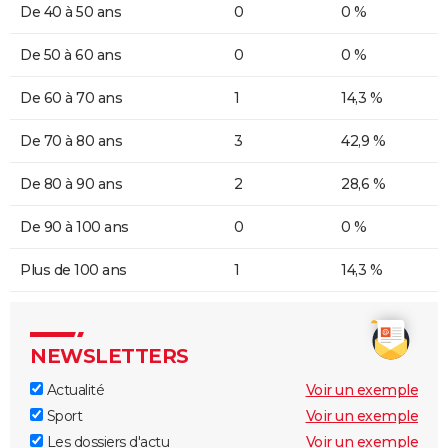
De 40 à 50 ans
0
0 %
De 50 à 60 ans
0
0 %
De 60 à 70 ans
1
14,3 %
De 70 à 80 ans
3
42,9 %
De 80 à 90 ans
2
28,6 %
De 90 à 100 ans
0
0 %
Plus de 100 ans
1
14,3 %
NEWSLETTERS
Actualité
Voir un exemple
Sport
Voir un exemple
Les dossiers d'actu
Voir un exemple