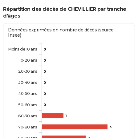
Répartition des décès de CHEVILLIER par tranche
d'âges
Données exprimées en nombre de décès (source :
Insee)
Moins de 10 ans
0
10-20 ans
0
20-30 ans
0
30-40 ans
0
40-50 ans
0
50-60 ans
0
60-70 ans
1
70-80 ans
3