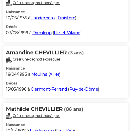
Créer une cagnotte obsèques
Naissance
10/06/1935 à
Landerneau
(
Finistère
)
Décès
03/08/1999 à
Domloup
(
Ille-et-Vilaine
)
Amandine CHEVILLIER
(3 ans)
Créer une cagnotte obsèques
Naissance
16/04/1993 à
Moulins
(
Allier
)
Décès
15/05/1996 à
Clermont-Ferrand
(
Puy-de-Dôme
)
Mathilde CHEVILLIER
(86 ans)
Créer une cagnotte obsèques
Naissance
10/11/1907 à
Landerneau
(
Finistère
)