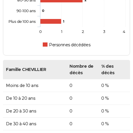
80-90 ans
2
90-100 ans
0
Plus de 100 ans
1
0
1
2
3
4
Personnes décédées
Nombre de
% des
Famille CHEVILLIER
décès
décès
Moins de 10 ans
0
0 %
De 10 à 20 ans
0
0 %
De 20 à 30 ans
0
0 %
De 30 à 40 ans
0
0 %