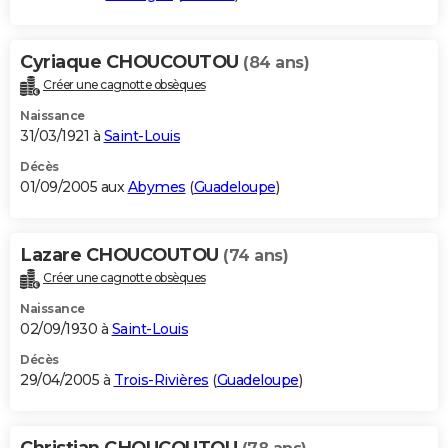
Cyriaque CHOUCOUTOU
(84 ans)
Créer une cagnotte obsèques
Naissance
31/03/1921 à
Saint-Louis
Décès
01/09/2005 aux
Abymes
(
Guadeloupe
)
Lazare CHOUCOUTOU
(74 ans)
Créer une cagnotte obsèques
Naissance
02/09/1930 à
Saint-Louis
Décès
29/04/2005 à
Trois-Rivières
(
Guadeloupe
)
Christian CHOUCOUTOU