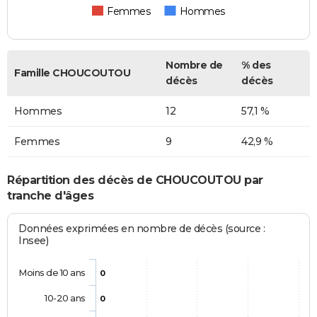
Femmes
Hommes
Nombre de
% des
Famille CHOUCOUTOU
décès
décès
Hommes
12
57,1 %
Femmes
9
42,9 %
Répartition des décès de CHOUCOUTOU par
tranche d'âges
Données exprimées en nombre de décès (source :
Insee)
Moins de 10 ans
0
10-20 ans
0