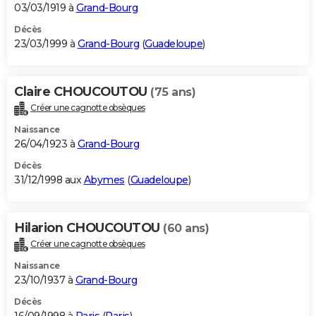
03/03/1919 à
Grand-Bourg
Décès
23/03/1999 à
Grand-Bourg
(
Guadeloupe
)
Claire CHOUCOUTOU
(75 ans)
Créer une cagnotte obsèques
Naissance
26/04/1923 à
Grand-Bourg
Décès
31/12/1998 aux
Abymes
(
Guadeloupe
)
Hilarion CHOUCOUTOU
(60 ans)
Créer une cagnotte obsèques
Naissance
23/10/1937 à
Grand-Bourg
Décès