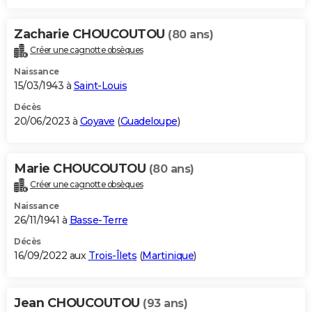
Zacharie CHOUCOUTOU
(80 ans)
Créer une cagnotte obsèques
Naissance
15/03/1943 à
Saint-Louis
Décès
20/06/2023 à
Goyave
(
Guadeloupe
)
Marie CHOUCOUTOU
(80 ans)
Créer une cagnotte obsèques
Naissance
26/11/1941 à
Basse-Terre
Décès
16/09/2022 aux
Trois-Îlets
(
Martinique
)
Jean CHOUCOUTOU
(93 ans)