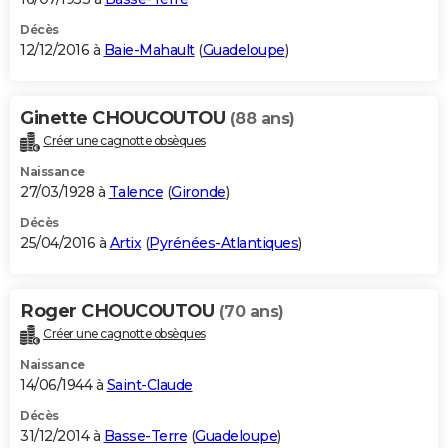
Décès
12/12/2016 à
Baie-Mahault
(
Guadeloupe
)
Ginette CHOUCOUTOU
(88 ans)
Créer une cagnotte obsèques
Naissance
27/03/1928 à
Talence
(
Gironde
)
Décès
25/04/2016 à
Artix
(
Pyrénées-Atlantiques
)
Roger CHOUCOUTOU
(70 ans)
Créer une cagnotte obsèques
Naissance
14/06/1944 à
Saint-Claude
Décès
31/12/2014 à
Basse-Terre
(
Guadeloupe
)