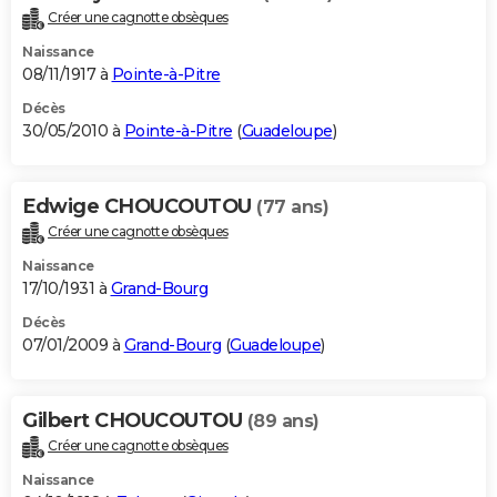
Créer une cagnotte obsèques
Naissance
08/11/1917 à
Pointe-à-Pitre
Décès
30/05/2010 à
Pointe-à-Pitre
(
Guadeloupe
)
Edwige CHOUCOUTOU
(77 ans)
Créer une cagnotte obsèques
Naissance
17/10/1931 à
Grand-Bourg
Décès
07/01/2009 à
Grand-Bourg
(
Guadeloupe
)
Gilbert CHOUCOUTOU
(89 ans)
Créer une cagnotte obsèques
Naissance