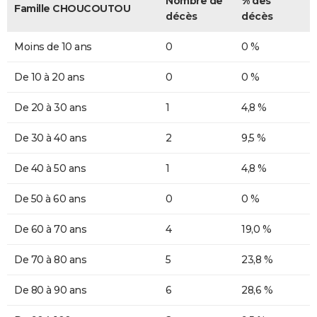
Nombre de
% des
Famille CHOUCOUTOU
décès
décès
Moins de 10 ans
0
0 %
De 10 à 20 ans
0
0 %
De 20 à 30 ans
1
4,8 %
De 30 à 40 ans
2
9,5 %
De 40 à 50 ans
1
4,8 %
De 50 à 60 ans
0
0 %
De 60 à 70 ans
4
19,0 %
De 70 à 80 ans
5
23,8 %
De 80 à 90 ans
6
28,6 %