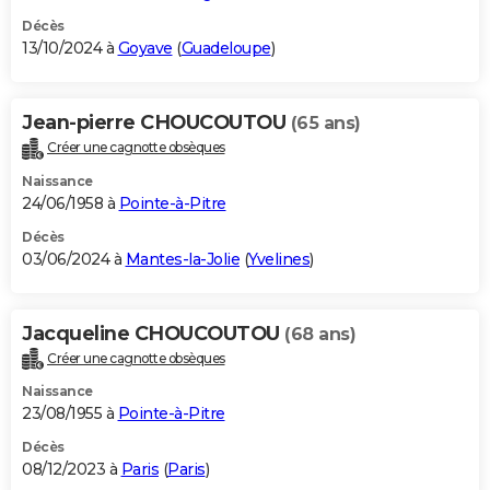
Décès
13/10/2024 à
Goyave
(
Guadeloupe
)
Jean-pierre CHOUCOUTOU
(65 ans)
Créer une cagnotte obsèques
Naissance
24/06/1958 à
Pointe-à-Pitre
Décès
03/06/2024 à
Mantes-la-Jolie
(
Yvelines
)
Jacqueline CHOUCOUTOU
(68 ans)
Créer une cagnotte obsèques
Naissance
23/08/1955 à
Pointe-à-Pitre
Décès
08/12/2023 à
Paris
(
Paris
)