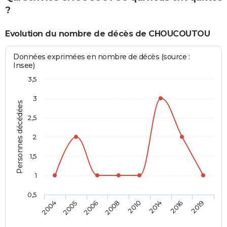
?
Evolution du nombre de décès de CHOUCOUTOU
Données exprimées en nombre de décès (source :
Insee)
3,5
3
Personnes décédées
2,5
2
1,5
1
0,5
2004
2005
2006
2008
2010
2014
2016
2019