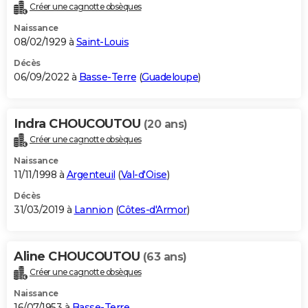
Créer une cagnotte obsèques
Naissance
08/02/1929 à
Saint-Louis
Décès
06/09/2022 à
Basse-Terre
(
Guadeloupe
)
Indra CHOUCOUTOU
(20 ans)
Créer une cagnotte obsèques
Naissance
11/11/1998 à
Argenteuil
(
Val-d'Oise
)
Décès
31/03/2019 à
Lannion
(
Côtes-d'Armor
)
Aline CHOUCOUTOU
(63 ans)
Créer une cagnotte obsèques
Naissance
16/07/1953 à
Basse-Terre