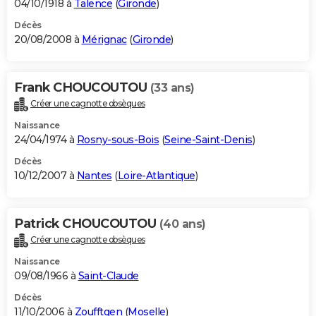
04/10/1918 à
Talence
(
Gironde
)
Décès
20/08/2008 à
Mérignac
(
Gironde
)
Frank CHOUCOUTOU
(33 ans)
Créer une cagnotte obsèques
Naissance
24/04/1974 à
Rosny-sous-Bois
(
Seine-Saint-Denis
)
Décès
10/12/2007 à
Nantes
(
Loire-Atlantique
)
Patrick CHOUCOUTOU
(40 ans)
Créer une cagnotte obsèques
Naissance
09/08/1966 à
Saint-Claude
Décès
11/10/2006 à
Zoufftgen
(
Moselle
)