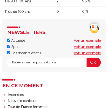
De 90 à 100 ans
2
9,5 %
Plus de 100 ans
0
0 %
NEWSLETTERS
Actualité
Voir un exemple
Sport
Voir un exemple
Les dossiers d'actu
Voir un exemple
EN CE MOMENT
Incendies
Nouvelle canicule
Tour de France femmes