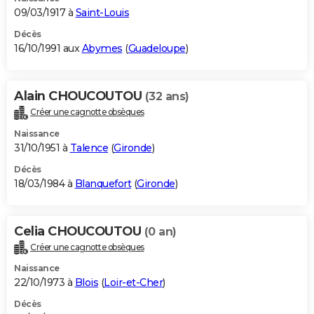
09/03/1917 à
Saint-Louis
Décès
16/10/1991 aux
Abymes
(
Guadeloupe
)
Alain CHOUCOUTOU
(32 ans)
Créer une cagnotte obsèques
Naissance
31/10/1951 à
Talence
(
Gironde
)
Décès
18/03/1984 à
Blanquefort
(
Gironde
)
Celia CHOUCOUTOU
(0 an)
Créer une cagnotte obsèques
Naissance
22/10/1973 à
Blois
(
Loir-et-Cher
)
Décès