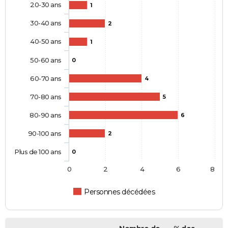
20-30 ans
1
30-40 ans
2
40-50 ans
1
50-60 ans
0
60-70 ans
4
70-80 ans
5
80-90 ans
6
90-100 ans
2
Plus de 100 ans
0
0
2
4
6
8
Personnes décédées