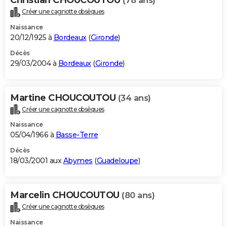
(78 ans)
Créer une cagnotte obsèques
Naissance
20/12/1925 à
Bordeaux
(
Gironde
)
Décès
29/03/2004 à
Bordeaux
(
Gironde
)
Martine CHOUCOUTOU
(34 ans)
Créer une cagnotte obsèques
Naissance
05/04/1966 à
Basse-Terre
Décès
18/03/2001 aux
Abymes
(
Guadeloupe
)
Marcelin CHOUCOUTOU
(80 ans)
Créer une cagnotte obsèques
Naissance