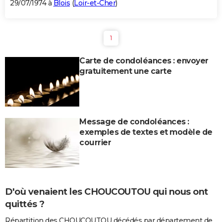
29/07/1974 à
Blois
(
Loir-et-Cher
)
1
Carte de condoléances : envoyer
gratuitement une carte
Message de condoléances :
exemples de textes et modèle de
courrier
D'où venaient les CHOUCOUTOU qui nous ont
quittés ?
Répartition des CHOUCOUTOU décédés par département de