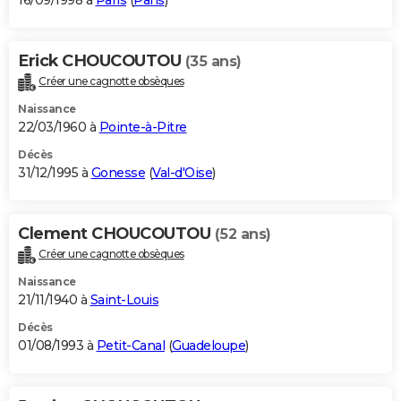
16/09/1998 à
Paris
(
Paris
)
Erick CHOUCOUTOU
(35 ans)
Créer une cagnotte obsèques
Naissance
22/03/1960 à
Pointe-à-Pitre
Décès
31/12/1995 à
Gonesse
(
Val-d'Oise
)
Clement CHOUCOUTOU
(52 ans)
Créer une cagnotte obsèques
Naissance
21/11/1940 à
Saint-Louis
Décès
01/08/1993 à
Petit-Canal
(
Guadeloupe
)