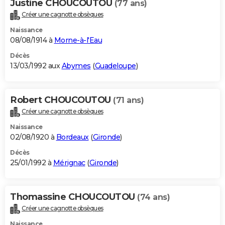
Justine CHOUCOUTOU
(77 ans)
Créer une cagnotte obsèques
Naissance
08/08/1914 à
Morne-à-l'Eau
Décès
13/03/1992 aux
Abymes
(
Guadeloupe
)
Robert CHOUCOUTOU
(71 ans)
Créer une cagnotte obsèques
Naissance
02/08/1920 à
Bordeaux
(
Gironde
)
Décès
25/01/1992 à
Mérignac
(
Gironde
)
Thomassine CHOUCOUTOU
(74 ans)
Créer une cagnotte obsèques
Naissance