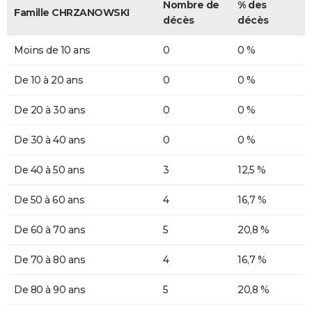
Nombre de
% des
Famille CHRZANOWSKI
décès
décès
Moins de 10 ans
0
0 %
De 10 à 20 ans
0
0 %
De 20 à 30 ans
0
0 %
De 30 à 40 ans
0
0 %
De 40 à 50 ans
3
12,5 %
De 50 à 60 ans
4
16,7 %
De 60 à 70 ans
5
20,8 %
De 70 à 80 ans
4
16,7 %
De 80 à 90 ans
5
20,8 %