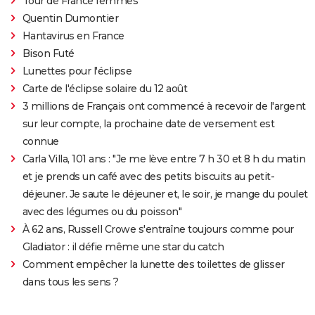
Tour de France femmes
Quentin Dumontier
Hantavirus en France
Bison Futé
Lunettes pour l'éclipse
Carte de l'éclipse solaire du 12 août
3 millions de Français ont commencé à recevoir de l'argent
sur leur compte, la prochaine date de versement est
connue
Carla Villa, 101 ans : "Je me lève entre 7 h 30 et 8 h du matin
et je prends un café avec des petits biscuits au petit-
déjeuner. Je saute le déjeuner et, le soir, je mange du poulet
avec des légumes ou du poisson"
À 62 ans, Russell Crowe s'entraîne toujours comme pour
Gladiator : il défie même une star du catch
Comment empêcher la lunette des toilettes de glisser
dans tous les sens ?