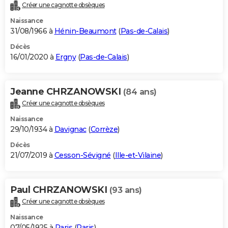
Créer une cagnotte obsèques
Naissance
31/08/1966 à
Hénin-Beaumont
(
Pas-de-Calais
)
Décès
16/01/2020 à
Ergny
(
Pas-de-Calais
)
Jeanne CHRZANOWSKI
(84 ans)
Créer une cagnotte obsèques
Naissance
29/10/1934 à
Davignac
(
Corrèze
)
Décès
21/07/2019 à
Cesson-Sévigné
(
Ille-et-Vilaine
)
Paul CHRZANOWSKI
(93 ans)
Créer une cagnotte obsèques
Naissance
07/05/1925 à
Paris
(
Paris
)