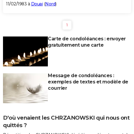
11/02/1983 à
Douai
(
Nord
)
1
Carte de condoléances : envoyer
gratuitement une carte
Message de condoléances :
exemples de textes et modèle de
courrier
D'où venaient les CHRZANOWSKI qui nous ont
quittés ?