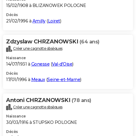
15/02/1908 à BLIZANOWEK POLOGNE
Décès
21/02/1996 à
Amilly
(
Loiret
)
Zdzyslaw CHRZANOWSKI
(64 ans)
Créer une cagnotte obsèques
Naissance
14/07/1931 à
Gonesse
(
Val-d'Oise
)
Décès
17/01/1996 à
Meaux
(
Seine-et-Marne
)
Antoni CHRZANOWSKI
(78 ans)
Créer une cagnotte obsèques
Naissance
30/03/1916 à STUPSKO POLOGNE
Décès