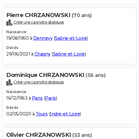
Pierre CHRZANOWSKI
(70 ans)
Créer une cagnotte obsèques
Naissance
19/08/1950 à
Dennevy
(
Saône-et-Loire
)
Décès
29/06/2021 à
Chagny
(
Saône-et-Loire
)
Dominique CHRZANOWSKI
(56 ans)
Créer une cagnotte obsèques
Naissance
16/12/1963 à
Paris
(
Paris
)
Décès
02/05/2020 à
Tours
(
Indre-et-Loire
)
Olivier CHRZANOWSKI
(53 ans)