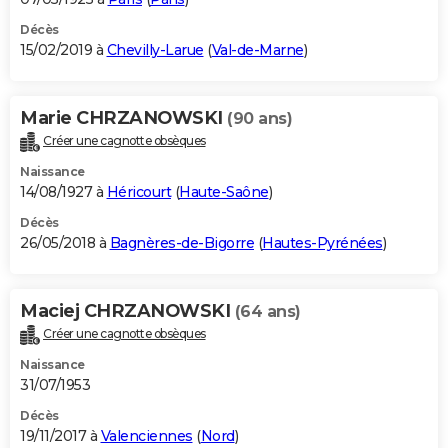
Décès
15/02/2019 à
Chevilly-Larue
(
Val-de-Marne
)
Marie CHRZANOWSKI
(90 ans)
Créer une cagnotte obsèques
Naissance
14/08/1927 à
Héricourt
(
Haute-Saône
)
Décès
26/05/2018 à
Bagnères-de-Bigorre
(
Hautes-Pyrénées
)
Maciej CHRZANOWSKI
(64 ans)
Créer une cagnotte obsèques
Naissance
31/07/1953
Décès
19/11/2017 à
Valenciennes
(
Nord
)