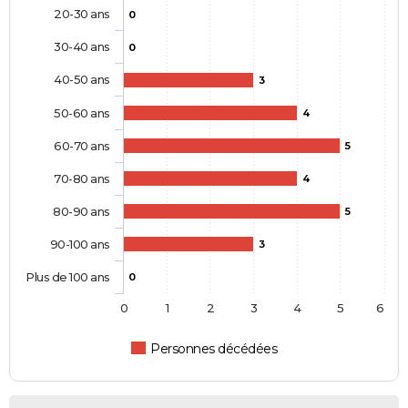
20-30 ans
0
30-40 ans
0
40-50 ans
3
50-60 ans
4
60-70 ans
5
70-80 ans
4
80-90 ans
5
90-100 ans
3
Plus de 100 ans
0
0
1
2
3
4
5
6
Personnes décédées