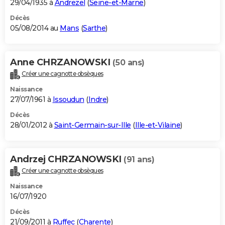
29/04/1935 à
Andrezel
(
Seine-et-Marne
)
Décès
05/08/2014 au
Mans
(
Sarthe
)
Anne CHRZANOWSKI
(50 ans)
Créer une cagnotte obsèques
Naissance
27/07/1961 à
Issoudun
(
Indre
)
Décès
28/01/2012 à
Saint-Germain-sur-Ille
(
Ille-et-Vilaine
)
Andrzej CHRZANOWSKI
(91 ans)
Créer une cagnotte obsèques
Naissance
16/07/1920
Décès
21/09/2011 à
Ruffec
(
Charente
)