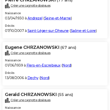
(77 ans)
Créer une cagnotte obsèques
Naissance
03/04/1930 à
Andrezel
(
Seine-et-Marne
)
Décès
07/10/2007 à
Saint-Léger-sur-Dheune
(
Saône-et-Loire
)
Eugene CHRZANOWSKI
(67 ans)
Créer une cagnotte obsèques
Naissance
01/06/1939 à
Flers-en-Escrebieux
(
Nord
)
Décès
13/08/2006 à
Dechy
(
Nord
)
Gerald CHRZANOWSKI
(55 ans)
Créer une cagnotte obsèques
Naissance