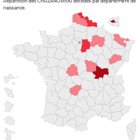
Répartition des CHRZANOWSKI décédés par département de
naissance.