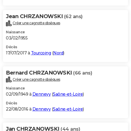
Jean CHRZANOWSKI
(62 ans)
Créer une cagnotte obsèques
Naissance
03/02/1955
Décès
17/07/2017 à
Tourcoing
(
Nord
)
Bernard CHRZANOWSKI
(66 ans)
Créer une cagnotte obsèques
Naissance
02/09/1949 à
Dennevy
(
Saône-et-Loire
)
Décès
22/08/2016 à
Dennevy
(
Saône-et-Loire
)
Jan CHRZANOWSKI
(44 ans)