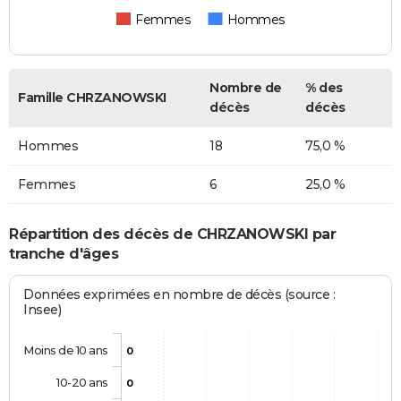
Femmes
Hommes
Nombre de
% des
Famille CHRZANOWSKI
décès
décès
Hommes
18
75,0 %
Femmes
6
25,0 %
Répartition des décès de CHRZANOWSKI par
tranche d'âges
Données exprimées en nombre de décès (source :
Insee)
Moins de 10 ans
0
10-20 ans
0