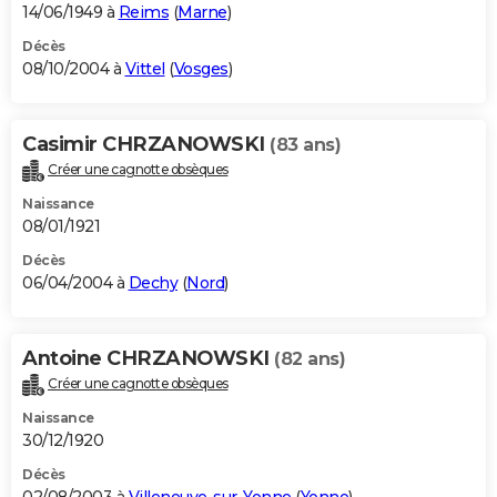
14/06/1949 à
Reims
(
Marne
)
Décès
08/10/2004 à
Vittel
(
Vosges
)
Casimir CHRZANOWSKI
(83 ans)
Créer une cagnotte obsèques
Naissance
08/01/1921
Décès
06/04/2004 à
Dechy
(
Nord
)
Antoine CHRZANOWSKI
(82 ans)
Créer une cagnotte obsèques
Naissance
30/12/1920
Décès