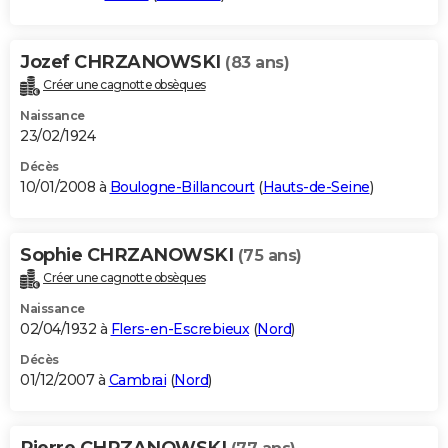
Jozef CHRZANOWSKI
(83 ans)
Créer une cagnotte obsèques
Naissance
23/02/1924
Décès
10/01/2008 à
Boulogne-Billancourt
(
Hauts-de-Seine
)
Sophie CHRZANOWSKI
(75 ans)
Créer une cagnotte obsèques
Naissance
02/04/1932 à
Flers-en-Escrebieux
(
Nord
)
Décès
01/12/2007 à
Cambrai
(
Nord
)
Pierre CHRZANOWSKI