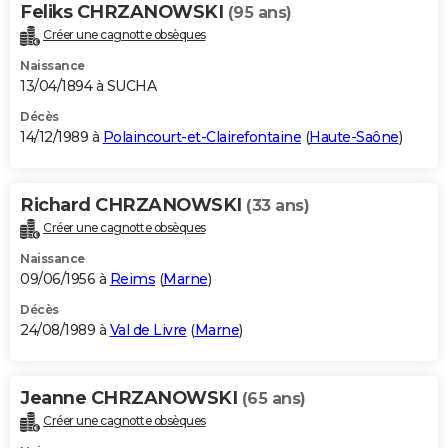
Feliks CHRZANOWSKI
(95 ans)
Créer une cagnotte obsèques
Naissance
13/04/1894 à SUCHA
Décès
14/12/1989 à
Polaincourt-et-Clairefontaine
(
Haute-Saône
)
Richard CHRZANOWSKI
(33 ans)
Créer une cagnotte obsèques
Naissance
09/06/1956 à
Reims
(
Marne
)
Décès
24/08/1989 à
Val de Livre
(
Marne
)
Jeanne CHRZANOWSKI
(65 ans)
Créer une cagnotte obsèques