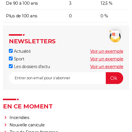
De 90 à 100 ans
3
12,5 %
Plus de 100 ans
0
0 %
NEWSLETTERS
Actualité
Voir un exemple
Sport
Voir un exemple
Les dossiers d'actu
Voir un exemple
EN CE MOMENT
Incendies
Nouvelle canicule