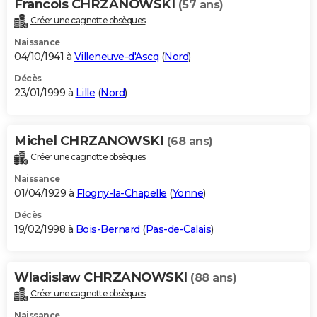
Francois CHRZANOWSKI
(57 ans)
Créer une cagnotte obsèques
Naissance
04/10/1941 à
Villeneuve-d'Ascq
(
Nord
)
Décès
23/01/1999 à
Lille
(
Nord
)
Michel CHRZANOWSKI
(68 ans)
Créer une cagnotte obsèques
Naissance
01/04/1929 à
Flogny-la-Chapelle
(
Yonne
)
Décès
19/02/1998 à
Bois-Bernard
(
Pas-de-Calais
)
Wladislaw CHRZANOWSKI
(88 ans)
Créer une cagnotte obsèques
Naissance