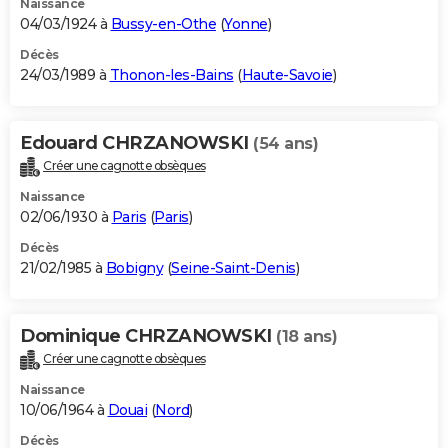
Naissance
04/03/1924 à
Bussy-en-Othe
(
Yonne
)
Décès
24/03/1989 à
Thonon-les-Bains
(
Haute-Savoie
)
Edouard CHRZANOWSKI
(54 ans)
Créer une cagnotte obsèques
Naissance
02/06/1930 à
Paris
(
Paris
)
Décès
21/02/1985 à
Bobigny
(
Seine-Saint-Denis
)
Dominique CHRZANOWSKI
(18 ans)
Créer une cagnotte obsèques
Naissance
10/06/1964 à
Douai
(
Nord
)
Décès