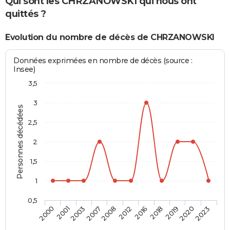
Qui sont les CHRZANOWSKI qui nous ont
quittés ?
Evolution du nombre de décès de CHRZANOWSKI
Données exprimées en nombre de décès (source :
Insee)
3,5
3
Personnes décédées
2,5
2
1,5
1
0,5
2001
2012
2020
2003
2016
2023
2007
2018
2000
2008
2019