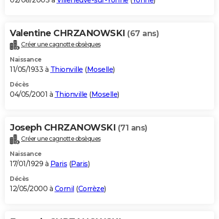
02/08/2003 à
Villeneuve-sur-Yonne
(
Yonne
)
Valentine CHRZANOWSKI
(67 ans)
Créer une cagnotte obsèques
Naissance
11/05/1933 à
Thionville
(
Moselle
)
Décès
04/05/2001 à
Thionville
(
Moselle
)
Joseph CHRZANOWSKI
(71 ans)
Créer une cagnotte obsèques
Naissance
17/01/1929 à
Paris
(
Paris
)
Décès
12/05/2000 à
Cornil
(
Corrèze
)