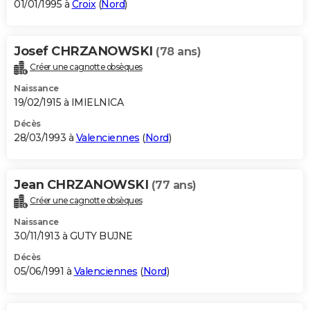
01/01/1995 à
Croix
(
Nord
)
Josef CHRZANOWSKI
(78 ans)
Créer une cagnotte obsèques
Naissance
19/02/1915 à IMIELNICA
Décès
28/03/1993 à
Valenciennes
(
Nord
)
Jean CHRZANOWSKI
(77 ans)
Créer une cagnotte obsèques
Naissance
30/11/1913 à GUTY BUJNE
Décès
05/06/1991 à
Valenciennes
(
Nord
)