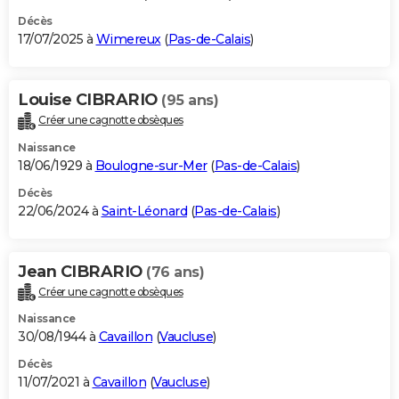
Décès
17/07/2025 à
Wimereux
(
Pas-de-Calais
)
Louise CIBRARIO
(95 ans)
Créer une cagnotte obsèques
Naissance
18/06/1929 à
Boulogne-sur-Mer
(
Pas-de-Calais
)
Décès
22/06/2024 à
Saint-Léonard
(
Pas-de-Calais
)
Jean CIBRARIO
(76 ans)
Créer une cagnotte obsèques
Naissance
30/08/1944 à
Cavaillon
(
Vaucluse
)
Décès
11/07/2021 à
Cavaillon
(
Vaucluse
)