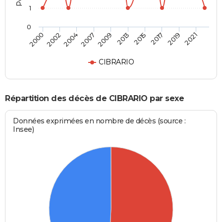
1
0
2002
2015
2007
2019
2000
2013
2004
2017
2009
2021
CIBRARIO
Répartition des décès de CIBRARIO par sexe
Données exprimées en nombre de décès (source :
Insee)