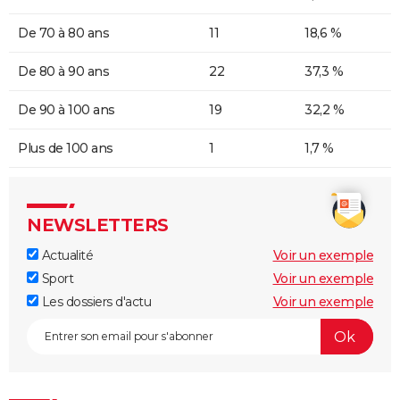
De 70 à 80 ans
11
18,6 %
De 80 à 90 ans
22
37,3 %
De 90 à 100 ans
19
32,2 %
Plus de 100 ans
1
1,7 %
NEWSLETTERS
Actualité
Voir un exemple
Sport
Voir un exemple
Les dossiers d'actu
Voir un exemple