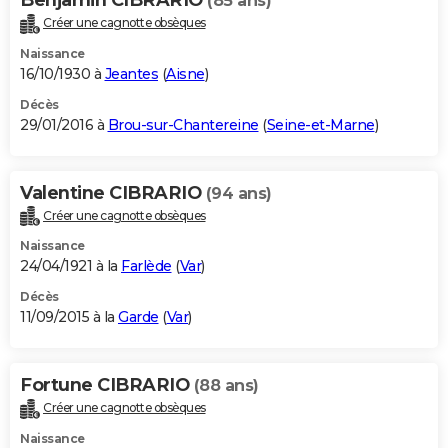
(85 ans)
Créer une cagnotte obsèques
Naissance
16/10/1930 à
Jeantes
(
Aisne
)
Décès
29/01/2016 à
Brou-sur-Chantereine
(
Seine-et-Marne
)
Valentine CIBRARIO
(94 ans)
Créer une cagnotte obsèques
Naissance
24/04/1921 à la
Farlède
(
Var
)
Décès
11/09/2015 à la
Garde
(
Var
)
Fortune CIBRARIO
(88 ans)
Créer une cagnotte obsèques
Naissance