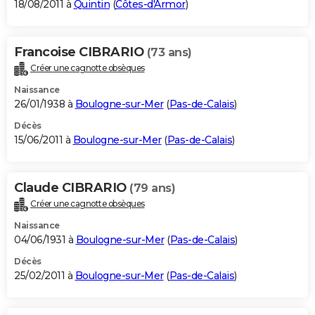
18/08/2011 à
Quintin
(
Côtes-d'Armor
)
Francoise CIBRARIO
(73 ans)
Créer une cagnotte obsèques
Naissance
26/01/1938 à
Boulogne-sur-Mer
(
Pas-de-Calais
)
Décès
15/06/2011 à
Boulogne-sur-Mer
(
Pas-de-Calais
)
Claude CIBRARIO
(79 ans)
Créer une cagnotte obsèques
Naissance
04/06/1931 à
Boulogne-sur-Mer
(
Pas-de-Calais
)
Décès
25/02/2011 à
Boulogne-sur-Mer
(
Pas-de-Calais
)