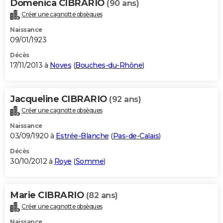
Domenica CIBRARIO
(90 ans)
Créer une cagnotte obsèques
Naissance
09/01/1923
Décès
17/11/2013 à
Noves
(
Bouches-du-Rhône
)
Jacqueline CIBRARIO
(92 ans)
Créer une cagnotte obsèques
Naissance
03/09/1920 à
Estrée-Blanche
(
Pas-de-Calais
)
Décès
30/10/2012 à
Roye
(
Somme
)
Marie CIBRARIO
(82 ans)
Créer une cagnotte obsèques
Naissance