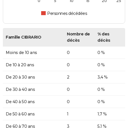
0
5
10
15
20
25
Personnes décédées
Nombre de
% des
Famille CIBRARIO
décès
décès
Moins de 10 ans
0
0 %
De 10 à 20 ans
0
0 %
De 20 à 30 ans
2
3,4 %
De 30 à 40 ans
0
0 %
De 40 à 50 ans
0
0 %
De 50 à 60 ans
1
1,7 %
De 60 à 70 ans
3
5,1 %