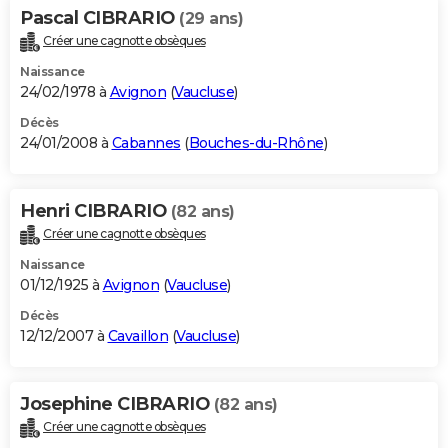
Pascal CIBRARIO
(29 ans)
Créer une cagnotte obsèques
Naissance
24/02/1978 à
Avignon
(
Vaucluse
)
Décès
24/01/2008 à
Cabannes
(
Bouches-du-Rhône
)
Henri CIBRARIO
(82 ans)
Créer une cagnotte obsèques
Naissance
01/12/1925 à
Avignon
(
Vaucluse
)
Décès
12/12/2007 à
Cavaillon
(
Vaucluse
)
Josephine CIBRARIO
(82 ans)
Créer une cagnotte obsèques