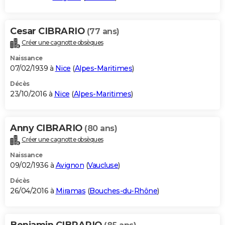
Cesar CIBRARIO
(77 ans)
Créer une cagnotte obsèques
Naissance
07/02/1939 à
Nice
(
Alpes-Maritimes
)
Décès
23/10/2016 à
Nice
(
Alpes-Maritimes
)
Anny CIBRARIO
(80 ans)
Créer une cagnotte obsèques
Naissance
09/02/1936 à
Avignon
(
Vaucluse
)
Décès
26/04/2016 à
Miramas
(
Bouches-du-Rhône
)
Benjamin CIBRARIO