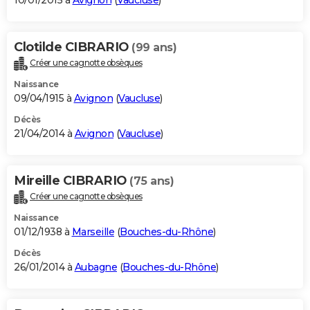
10/01/2015 à
Avignon
(
Vaucluse
)
Clotilde CIBRARIO
(99 ans)
Créer une cagnotte obsèques
Naissance
09/04/1915 à
Avignon
(
Vaucluse
)
Décès
21/04/2014 à
Avignon
(
Vaucluse
)
Mireille CIBRARIO
(75 ans)
Créer une cagnotte obsèques
Naissance
01/12/1938 à
Marseille
(
Bouches-du-Rhône
)
Décès
26/01/2014 à
Aubagne
(
Bouches-du-Rhône
)