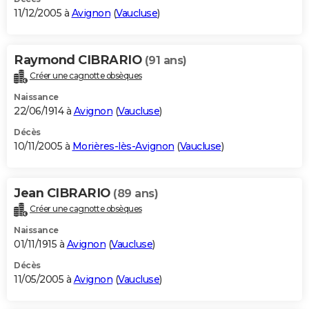
11/12/2005 à
Avignon
(
Vaucluse
)
Raymond CIBRARIO
(91 ans)
Créer une cagnotte obsèques
Naissance
22/06/1914 à
Avignon
(
Vaucluse
)
Décès
10/11/2005 à
Morières-lès-Avignon
(
Vaucluse
)
Jean CIBRARIO
(89 ans)
Créer une cagnotte obsèques
Naissance
01/11/1915 à
Avignon
(
Vaucluse
)
Décès
11/05/2005 à
Avignon
(
Vaucluse
)