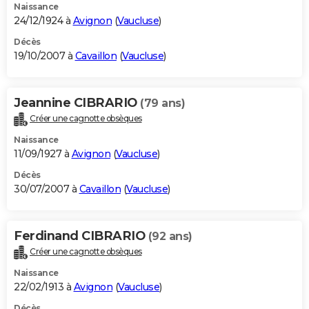
Naissance
24/12/1924 à
Avignon
(
Vaucluse
)
Décès
19/10/2007 à
Cavaillon
(
Vaucluse
)
Jeannine CIBRARIO
(79 ans)
Créer une cagnotte obsèques
Naissance
11/09/1927 à
Avignon
(
Vaucluse
)
Décès
30/07/2007 à
Cavaillon
(
Vaucluse
)
Ferdinand CIBRARIO
(92 ans)
Créer une cagnotte obsèques
Naissance
22/02/1913 à
Avignon
(
Vaucluse
)
Décès