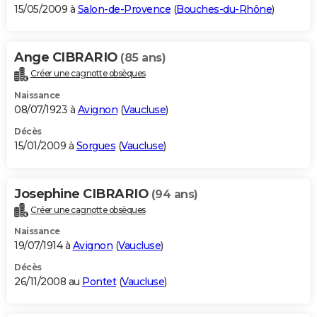
15/05/2009 à
Salon-de-Provence
(
Bouches-du-Rhône
)
Ange CIBRARIO
(85 ans)
Créer une cagnotte obsèques
Naissance
08/07/1923 à
Avignon
(
Vaucluse
)
Décès
15/01/2009 à
Sorgues
(
Vaucluse
)
Josephine CIBRARIO
(94 ans)
Créer une cagnotte obsèques
Naissance
19/07/1914 à
Avignon
(
Vaucluse
)
Décès
26/11/2008 au
Pontet
(
Vaucluse
)