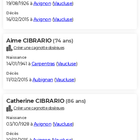
19/08/1926 à
Avignon
(
Vaucluse
)
Décès
16/02/2015 à
Avignon
(
Vaucluse
)
Aime CIBRARIO
(74 ans)
Créer une cagnotte obsèques
Naissance
14/01/1941 à
Carpentras
(
Vaucluse
)
Décès
11/02/2015 à
Aubignan
(
Vaucluse
)
Catherine CIBRARIO
(86 ans)
Créer une cagnotte obsèques
Naissance
03/10/1928 à
Avignon
(
Vaucluse
)
Décès