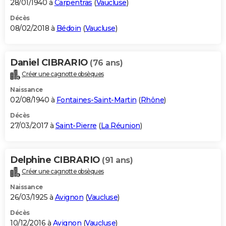
28/01/1940 à
Carpentras
(
Vaucluse
)
Décès
08/02/2018 à
Bédoin
(
Vaucluse
)
Daniel CIBRARIO
(76 ans)
Créer une cagnotte obsèques
Naissance
02/08/1940 à
Fontaines-Saint-Martin
(
Rhône
)
Décès
27/03/2017 à
Saint-Pierre
(
La Réunion
)
Delphine CIBRARIO
(91 ans)
Créer une cagnotte obsèques
Naissance
26/03/1925 à
Avignon
(
Vaucluse
)
Décès
10/12/2016 à
Avignon
(
Vaucluse
)