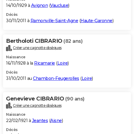
14/10/1929 à
Avignon
(
Vaucluse
)
Décès
30/11/2011 à
Ramonville-Saint-Agne
(
Haute-Garonne
)
Bertholoti CIBRARIO
(82 ans)
Créer une cagnotte obsèques
Naissance
16/11/1928 à la
Ricamarie
(
Loire
)
Décès
31/10/2011 au
Chambon-Feugerolles
(
Loire
)
Genevieve CIBRARIO
(90 ans)
Créer une cagnotte obsèques
Naissance
22/02/1921 à
Jeantes
(
Aisne
)
Décès