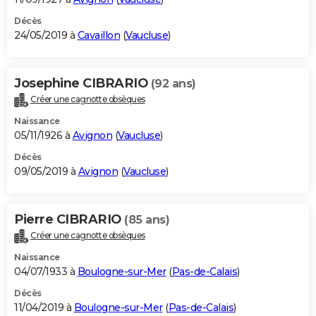
Décès
24/05/2019 à
Cavaillon
(
Vaucluse
)
Josephine CIBRARIO
(92 ans)
Créer une cagnotte obsèques
Naissance
05/11/1926 à
Avignon
(
Vaucluse
)
Décès
09/05/2019 à
Avignon
(
Vaucluse
)
Pierre CIBRARIO
(85 ans)
Créer une cagnotte obsèques
Naissance
04/07/1933 à
Boulogne-sur-Mer
(
Pas-de-Calais
)
Décès
11/04/2019 à
Boulogne-sur-Mer
(
Pas-de-Calais
)