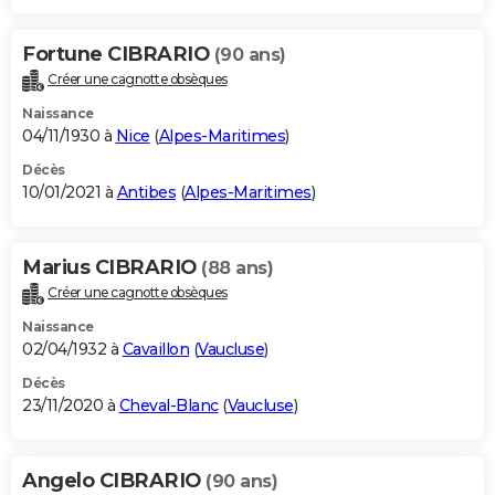
Fortune CIBRARIO
(90 ans)
Créer une cagnotte obsèques
Naissance
04/11/1930 à
Nice
(
Alpes-Maritimes
)
Décès
10/01/2021 à
Antibes
(
Alpes-Maritimes
)
Marius CIBRARIO
(88 ans)
Créer une cagnotte obsèques
Naissance
02/04/1932 à
Cavaillon
(
Vaucluse
)
Décès
23/11/2020 à
Cheval-Blanc
(
Vaucluse
)
Angelo CIBRARIO
(90 ans)