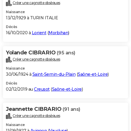
Créer une cagnotte obsèques
Naissance
13/12/1929 à TURIN ITALIE
Décès
16/10/2020 à
Lorient
(
Morbihan
)
Yolande CIBRARIO
(95 ans)
Créer une cagnotte obsèques
Naissance
30/06/1924 à
Saint-Sernin-du-Plain
(
Saône-et-Loire
)
Décès
02/12/2019 au
Creusot
(
Saône-et-Loire
)
Jeannette CIBRARIO
(91 ans)
Créer une cagnotte obsèques
Naissance
11/09/1927 à
Avignon
(
Vaucluse
)