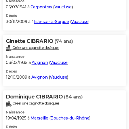
Naissance
05/07/1941 à
Carpentras
(
Vaucluse
)
Décès
30/11/2009 à l'
Isle-sur-la-Sorgue
(
Vaucluse
)
Ginette CIBRARIO
(74 ans)
Créer une cagnotte obsèques
Naissance
03/02/1935 à
Avignon
(
Vaucluse
)
Décès
12/10/2009 à
Avignon
(
Vaucluse
)
Dominique CIBRARIO
(84 ans)
Créer une cagnotte obsèques
Naissance
19/04/1925 à
Marseille
(
Bouches-du-Rhône
)
Décès