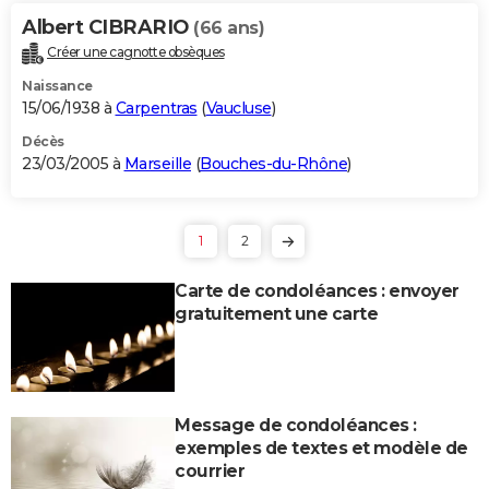
Albert CIBRARIO
(66 ans)
Créer une cagnotte obsèques
Naissance
15/06/1938 à
Carpentras
(
Vaucluse
)
Décès
23/03/2005 à
Marseille
(
Bouches-du-Rhône
)
1
2
Carte de condoléances : envoyer
gratuitement une carte
Message de condoléances :
exemples de textes et modèle de
courrier