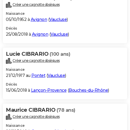
Créer une cagnotte obsèques
Naissance
05/10/1952 à
Avignon
(
Vaucluse
)
Décès
25/08/2018 à
Avignon
(
Vaucluse
)
Lucie CIBRARIO
(100 ans)
Créer une cagnotte obsèques
Naissance
21/12/1917 au
Pontet
(
Vaucluse
)
Décès
15/06/2018 à
Lançon-Provence
(
Bouches-du-Rhône
)
Maurice CIBRARIO
(78 ans)
Créer une cagnotte obsèques
Naissance