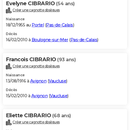
Evelyne CIBRARIO
(54 ans)
Créer une cagnotte obsèques
Naissance
18/12/1955 au
Portel
(
Pas-de-Calais
)
Décès
16/02/2010 à
Boulogne-sur-Mer
(
Pas-de-Calais
)
Francois CIBRARIO
(93 ans)
Créer une cagnotte obsèques
Naissance
13/08/1916 à
Avignon
(
Vaucluse
)
Décès
15/02/2010 à
Avignon
(
Vaucluse
)
Eliette CIBRARIO
(68 ans)
Créer une cagnotte obsèques