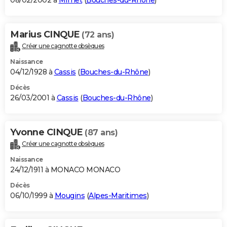
08/02/2002 à
Mimet
(
Bouches-du-Rhône
)
Marius CINQUE
(72 ans)
Créer une cagnotte obsèques
Naissance
04/12/1928 à
Cassis
(
Bouches-du-Rhône
)
Décès
26/03/2001 à
Cassis
(
Bouches-du-Rhône
)
Yvonne CINQUE
(87 ans)
Créer une cagnotte obsèques
Naissance
24/12/1911 à MONACO MONACO
Décès
06/10/1999 à
Mougins
(
Alpes-Maritimes
)