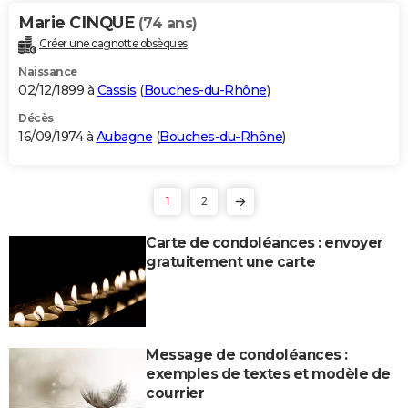
Marie CINQUE
(74 ans)
Créer une cagnotte obsèques
Naissance
02/12/1899 à
Cassis
(
Bouches-du-Rhône
)
Décès
16/09/1974 à
Aubagne
(
Bouches-du-Rhône
)
1
2
Carte de condoléances : envoyer
gratuitement une carte
Message de condoléances :
exemples de textes et modèle de
courrier