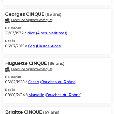
Georges CINQUE
(83 ans)
Créer une cagnotte obsèques
Naissance
21/03/1932 à
Nice
(
Alpes-Maritimes
)
Décès
06/07/2015 à
Gap
(
Hautes-Alpes
)
Huguette CINQUE
(86 ans)
Créer une cagnotte obsèques
Naissance
03/02/1928 à
Cassis
(
Bouches-du-Rhône
)
Décès
08/08/2014 à
Marseille
(
Bouches-du-Rhône
)
Brigitte CINQUE
(57 ans)