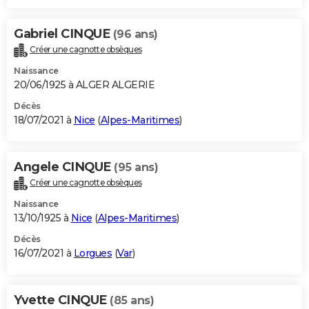
Gabriel CINQUE
(96 ans)
Créer une cagnotte obsèques
Naissance
20/06/1925 à ALGER ALGERIE
Décès
18/07/2021 à
Nice
(
Alpes-Maritimes
)
Angele CINQUE
(95 ans)
Créer une cagnotte obsèques
Naissance
13/10/1925 à
Nice
(
Alpes-Maritimes
)
Décès
16/07/2021 à
Lorgues
(
Var
)
Yvette CINQUE
(85 ans)