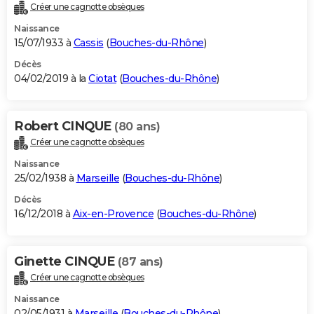
Créer une cagnotte obsèques
Naissance
15/07/1933 à
Cassis
(
Bouches-du-Rhône
)
Décès
04/02/2019 à la
Ciotat
(
Bouches-du-Rhône
)
Robert CINQUE
(80 ans)
Créer une cagnotte obsèques
Naissance
25/02/1938 à
Marseille
(
Bouches-du-Rhône
)
Décès
16/12/2018 à
Aix-en-Provence
(
Bouches-du-Rhône
)
Ginette CINQUE
(87 ans)
Créer une cagnotte obsèques
Naissance
02/05/1931 à
Marseille
(
Bouches-du-Rhône
)