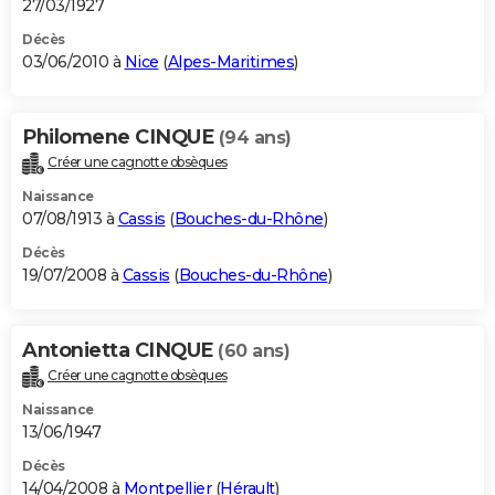
27/03/1927
Décès
03/06/2010 à
Nice
(
Alpes-Maritimes
)
Philomene CINQUE
(94 ans)
Créer une cagnotte obsèques
Naissance
07/08/1913 à
Cassis
(
Bouches-du-Rhône
)
Décès
19/07/2008 à
Cassis
(
Bouches-du-Rhône
)
Antonietta CINQUE
(60 ans)
Créer une cagnotte obsèques
Naissance
13/06/1947
Décès
14/04/2008 à
Montpellier
(
Hérault
)