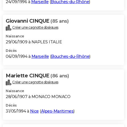
24/09/1996 à
Marseille
(
Bouches-du-Rhône
)
Giovanni CINQUE
(85 ans)
Créer une cagnotte obsèques
Naissance
29/06/1909 à NAPLES ITALIE
Décès
06/09/1994 à
Marseille
(
Bouches-du-Rhône
)
Mariette CINQUE
(86 ans)
Créer une cagnotte obsèques
Naissance
28/06/1907 à MONACO MONACO
Décès
31/05/1994 à
Nice
(
Alpes-Maritimes
)