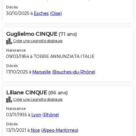
Décès
30/10/2025 à
Esches
(
Oise
)
Guglielmo CINQUE
(71 ans)
Créer une cagnotte obsèques
Naissance
09/03/1954 à TORRE ANNUNZIATA ITALIE
Décès
17/10/2025 à
Marseille
(
Bouches-du-Rhône
)
Liliane CINQUE
(86 ans)
Créer une cagnotte obsèques
Naissance
03/11/1935 à
Lyon
(
Rhône
)
Décès
13/11/2021 à
Nice
(
Alpes-Maritimes
)