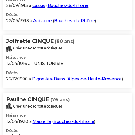
28/09/1913 à
Cassis
(
Bouches-du-Rhône
)
Décès
22/09/1998 à
Aubagne
(
Bouches-du-Rhône
)
Joffrette CINQUE
(80 ans)
Créer une cagnotte obsèques
Naissance
12/04/1916 à TUNIS TUNISIE
Décès
22/12/1996 à
Digne-les-Bains
(
Alpes-de-Haute-Provence
)
Pauline CINQUE
(76 ans)
Créer une cagnotte obsèques
Naissance
12/04/1920 à
Marseille
(
Bouches-du-Rhône
)
Décès