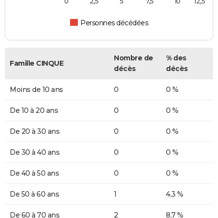
0
2,5
5
7,5
10
12,5
Personnes décédées
Nombre de
% des
Famille CINQUE
décès
décès
Moins de 10 ans
0
0 %
De 10 à 20 ans
0
0 %
De 20 à 30 ans
0
0 %
De 30 à 40 ans
0
0 %
De 40 à 50 ans
0
0 %
De 50 à 60 ans
1
4,3 %
De 60 à 70 ans
2
8,7 %