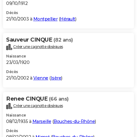
09/10/1912
Décès
21/10/2003 à
Montpellier
(
Hérault
)
Sauveur CINQUE
(82 ans)
Créer une cagnotte obsèques
Naissance
23/03/1920
Décès
21/10/2002 à
Vienne
(
Isère
)
Renee CINQUE
(66 ans)
Créer une cagnotte obsèques
Naissance
08/12/1935 à
Marseille
(
Bouches-du-Rhône
)
Décès