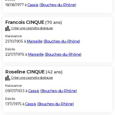
18/08/1977 à
Cassis
(
Bouches-du-Rhône
)
Francois CINQUE
(70 ans)
Créer une cagnotte obsèques
Naissance
21/10/1905 à
Marseille
(
Bouches-du-Rhône
)
Décès
22/07/1976 à
Marseille
(
Bouches-du-Rhône
)
Roseline CINQUE
(42 ans)
Créer une cagnotte obsèques
Naissance
09/07/1933 à
Cassis
(
Bouches-du-Rhône
)
Décès
17/11/1975 à
Cassis
(
Bouches-du-Rhône
)