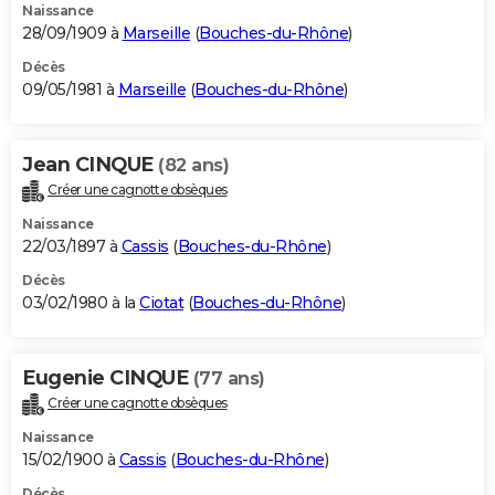
Naissance
28/09/1909 à
Marseille
(
Bouches-du-Rhône
)
Décès
09/05/1981 à
Marseille
(
Bouches-du-Rhône
)
Jean CINQUE
(82 ans)
Créer une cagnotte obsèques
Naissance
22/03/1897 à
Cassis
(
Bouches-du-Rhône
)
Décès
03/02/1980 à la
Ciotat
(
Bouches-du-Rhône
)
Eugenie CINQUE
(77 ans)
Créer une cagnotte obsèques
Naissance
15/02/1900 à
Cassis
(
Bouches-du-Rhône
)
Décès