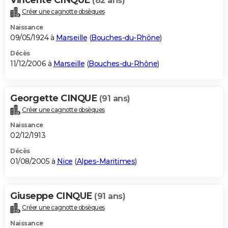
(82 ans)
Créer une cagnotte obsèques
Naissance
09/05/1924 à
Marseille
(
Bouches-du-Rhône
)
Décès
11/12/2006 à
Marseille
(
Bouches-du-Rhône
)
Georgette CINQUE
(91 ans)
Créer une cagnotte obsèques
Naissance
02/12/1913
Décès
01/08/2005 à
Nice
(
Alpes-Maritimes
)
Giuseppe CINQUE
(91 ans)
Créer une cagnotte obsèques
Naissance