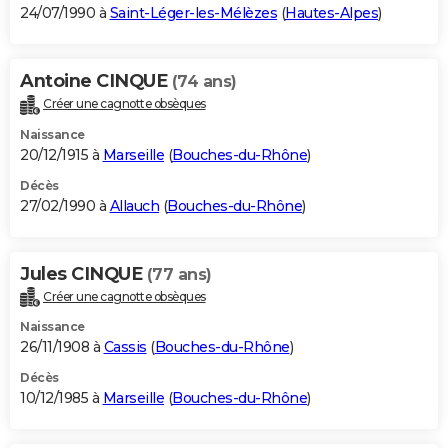
24/07/1990 à
Saint-Léger-les-Mélèzes
(
Hautes-Alpes
)
Antoine CINQUE
(74 ans)
Créer une cagnotte obsèques
Naissance
20/12/1915 à
Marseille
(
Bouches-du-Rhône
)
Décès
27/02/1990 à
Allauch
(
Bouches-du-Rhône
)
Jules CINQUE
(77 ans)
Créer une cagnotte obsèques
Naissance
26/11/1908 à
Cassis
(
Bouches-du-Rhône
)
Décès
10/12/1985 à
Marseille
(
Bouches-du-Rhône
)