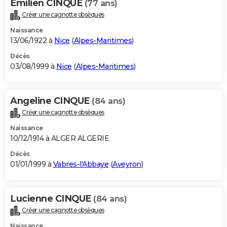
Emilien CINQUE
(77 ans)
Créer une cagnotte obsèques
Naissance
13/06/1922 à
Nice
(
Alpes-Maritimes
)
Décès
03/08/1999 à
Nice
(
Alpes-Maritimes
)
Angeline CINQUE
(84 ans)
Créer une cagnotte obsèques
Naissance
10/12/1914 à ALGER ALGERIE
Décès
01/01/1999 à
Vabres-l'Abbaye
(
Aveyron
)
Lucienne CINQUE
(84 ans)
Créer une cagnotte obsèques
Naissance