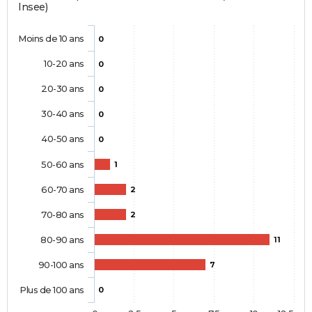
Insee)
Moins de 10 ans
0
10-20 ans
0
20-30 ans
0
30-40 ans
0
40-50 ans
0
50-60 ans
1
60-70 ans
2
70-80 ans
2
80-90 ans
11
90-100 ans
7
Plus de 100 ans
0