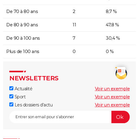
De 70 à 80 ans
2
8,7 %
De 80 à 90 ans
11
47,8 %
De 90 à 100 ans
7
30,4 %
Plus de 100 ans
0
0 %
NEWSLETTERS
Actualité
Voir un exemple
Sport
Voir un exemple
Les dossiers d'actu
Voir un exemple