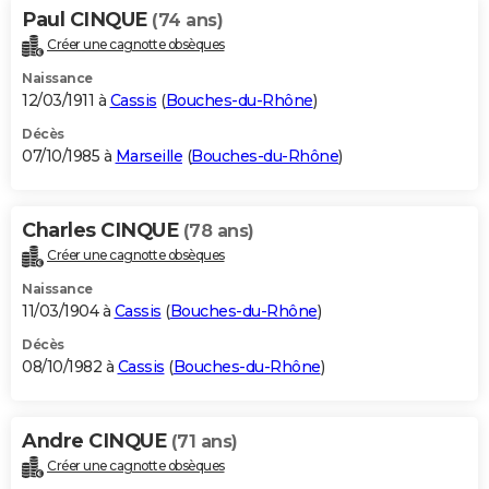
Paul CINQUE
(74 ans)
Créer une cagnotte obsèques
Naissance
12/03/1911 à
Cassis
(
Bouches-du-Rhône
)
Décès
07/10/1985 à
Marseille
(
Bouches-du-Rhône
)
Charles CINQUE
(78 ans)
Créer une cagnotte obsèques
Naissance
11/03/1904 à
Cassis
(
Bouches-du-Rhône
)
Décès
08/10/1982 à
Cassis
(
Bouches-du-Rhône
)
Andre CINQUE
(71 ans)
Créer une cagnotte obsèques