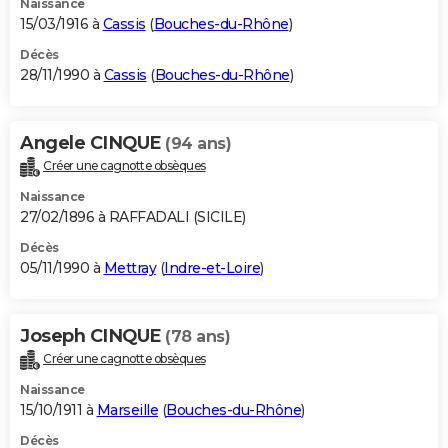
Naissance
15/03/1916 à
Cassis
(
Bouches-du-Rhône
)
Décès
28/11/1990 à
Cassis
(
Bouches-du-Rhône
)
Angele CINQUE
(94 ans)
Créer une cagnotte obsèques
Naissance
27/02/1896 à RAFFADALI (SICILE)
Décès
05/11/1990 à
Mettray
(
Indre-et-Loire
)
Joseph CINQUE
(78 ans)
Créer une cagnotte obsèques
Naissance
15/10/1911 à
Marseille
(
Bouches-du-Rhône
)
Décès