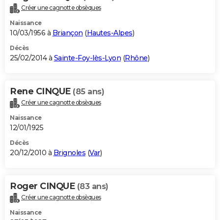
Créer une cagnotte obsèques
Naissance
10/03/1956 à
Briançon
(
Hautes-Alpes
)
Décès
25/02/2014 à
Sainte-Foy-lès-Lyon
(
Rhône
)
Rene CINQUE
(85 ans)
Créer une cagnotte obsèques
Naissance
12/01/1925
Décès
20/12/2010 à
Brignoles
(
Var
)
Roger CINQUE
(83 ans)
Créer une cagnotte obsèques
Naissance