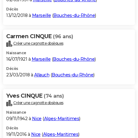
Décès
13/12/2018 à
Marseille
(
Bouches-du-Rhône
)
Carmen CINQUE
(96 ans)
Créer une cagnotte obsèques
Naissance
16/07/1921 à
Marseille
(
Bouches-du-Rhône
)
Décès
23/03/2018 à
Allauch
(
Bouches-du-Rhône
)
Yves CINQUE
(74 ans)
Créer une cagnotte obsèques
Naissance
09/11/1942 à
Nice
(
Alpes-Maritimes
)
Décès
19/11/2016 à
Nice
(
Alpes-Maritimes
)