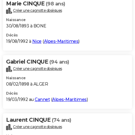
Marie CINQUE
(98 ans)
Créer une cagnotte obsèques
Naissance
30/08/1893 à BONE
Décès
19/08/1992 à
Nice
(
Alpes-Maritimes
)
Gabriel CINQUE
(94 ans)
Créer une cagnotte obsèques
Naissance
08/02/1898 à ALGER
Décès
19/03/1992 au
Cannet
(
Alpes-Maritimes
)
Laurent CINQUE
(74 ans)
Créer une cagnotte obsèques