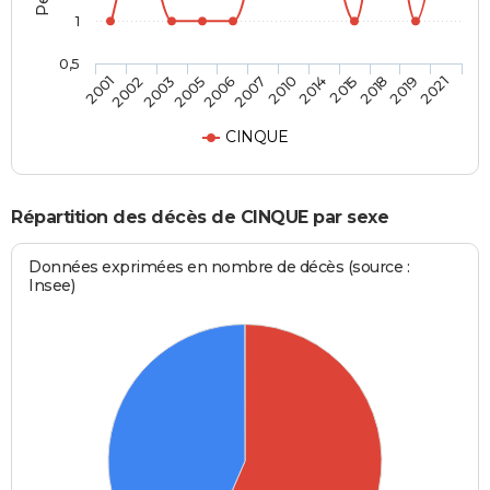
1
0,5
2002
2006
2014
2019
2003
2007
2015
2021
2001
2005
2010
2018
CINQUE
Répartition des décès de CINQUE par sexe
Données exprimées en nombre de décès (source :
Insee)