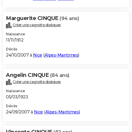
Marguerite CINQUE
(94 ans)
Créer une cagnotte obsèques
Naissance
11/11/1912
Décès
24/10/2007 à
Nice
(
Alpes-Maritimes
)
Angelin CINQUE
(84 ans)
Créer une cagnotte obsèques
Naissance
05/03/1923
Décès
24/09/2007 à
Nice
(
Alpes-Maritimes
)
Vincente CINQUE