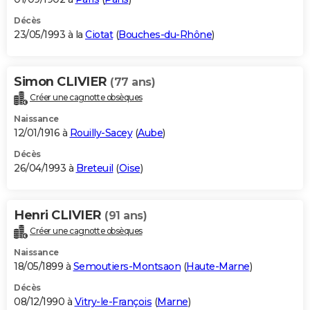
Décès
23/05/1993 à la
Ciotat
(
Bouches-du-Rhône
)
Simon CLIVIER
(77 ans)
Créer une cagnotte obsèques
Naissance
12/01/1916 à
Rouilly-Sacey
(
Aube
)
Décès
26/04/1993 à
Breteuil
(
Oise
)
Henri CLIVIER
(91 ans)
Créer une cagnotte obsèques
Naissance
18/05/1899 à
Semoutiers-Montsaon
(
Haute-Marne
)
Décès
08/12/1990 à
Vitry-le-François
(
Marne
)