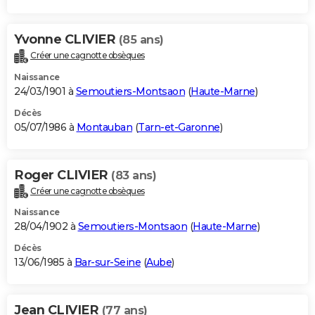
Yvonne CLIVIER
(85 ans)
Créer une cagnotte obsèques
Naissance
24/03/1901 à
Semoutiers-Montsaon
(
Haute-Marne
)
Décès
05/07/1986 à
Montauban
(
Tarn-et-Garonne
)
Roger CLIVIER
(83 ans)
Créer une cagnotte obsèques
Naissance
28/04/1902 à
Semoutiers-Montsaon
(
Haute-Marne
)
Décès
13/06/1985 à
Bar-sur-Seine
(
Aube
)
Jean CLIVIER
(77 ans)