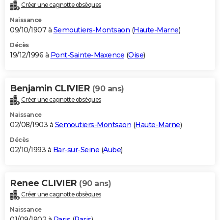
Créer une cagnotte obsèques
Naissance
09/10/1907 à
Semoutiers-Montsaon
(
Haute-Marne
)
Décès
19/12/1996 à
Pont-Sainte-Maxence
(
Oise
)
Benjamin CLIVIER
(90 ans)
Créer une cagnotte obsèques
Naissance
02/08/1903 à
Semoutiers-Montsaon
(
Haute-Marne
)
Décès
02/10/1993 à
Bar-sur-Seine
(
Aube
)
Renee CLIVIER
(90 ans)
Créer une cagnotte obsèques
Naissance
01/09/1902 à
Paris
(
Paris
)