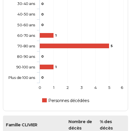
30-40 ans
0
40-50 ans
0
50-60 ans
0
60-70 ans
1
70-80 ans
5
80-90 ans
0
90-100 ans
1
Plus de 100 ans
0
0
1
2
3
4
5
6
Personnes décédées
Nombre de
% des
Famille CLIVIER
décès
décès