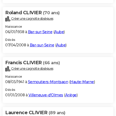
Roland CLIVIER
(70 ans)
Créer une cagnotte obsèques
Naissance
06/01/1938 à
Bar-sur-Seine
(
Aube
)
Décès
07/04/2008 à
Bar-sur-Seine
(
Aube
)
Francis CLIVIER
(66 ans)
Créer une cagnotte obsèques
Naissance
08/03/1941 à
Semoutiers-Montsaon
(
Haute-Marne
)
Décès
01/01/2008 à
Villeneuve-d'Olmes
(
Ariège
)
Laurence CLIVIER
(89 ans)