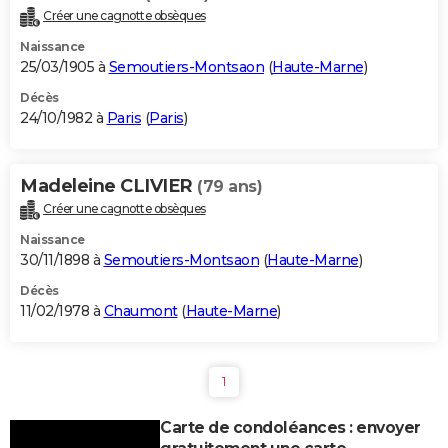
Créer une cagnotte obsèques
Naissance
25/03/1905 à
Semoutiers-Montsaon
(
Haute-Marne
)
Décès
24/10/1982 à
Paris
(
Paris
)
Madeleine CLIVIER
(79 ans)
Créer une cagnotte obsèques
Naissance
30/11/1898 à
Semoutiers-Montsaon
(
Haute-Marne
)
Décès
11/02/1978 à
Chaumont
(
Haute-Marne
)
1
Carte de condoléances : envoyer