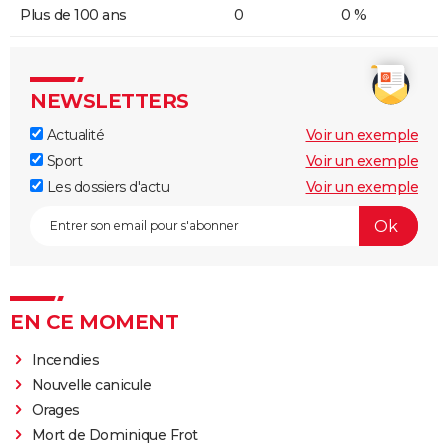
Plus de 100 ans
0
0 %
NEWSLETTERS
Actualité
Voir un exemple
Sport
Voir un exemple
Les dossiers d'actu
Voir un exemple
EN CE MOMENT
Incendies
Nouvelle canicule
Orages
Mort de Dominique Frot