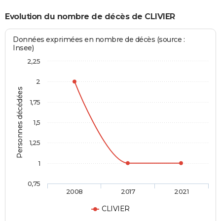
Evolution du nombre de décès de CLIVIER
Données exprimées en nombre de décès (source :
Insee)
2,25
2
Personnes décédées
1,75
1,5
1,25
1
0,75
2008
2017
2021
CLIVIER