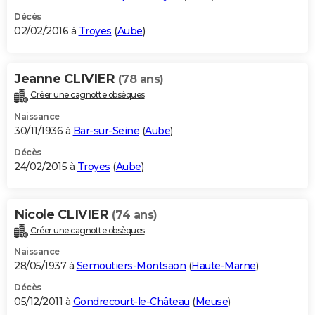
Décès
02/02/2016 à
Troyes
(
Aube
)
Jeanne CLIVIER
(78 ans)
Créer une cagnotte obsèques
Naissance
30/11/1936 à
Bar-sur-Seine
(
Aube
)
Décès
24/02/2015 à
Troyes
(
Aube
)
Nicole CLIVIER
(74 ans)
Créer une cagnotte obsèques
Naissance
28/05/1937 à
Semoutiers-Montsaon
(
Haute-Marne
)
Décès
05/12/2011 à
Gondrecourt-le-Château
(
Meuse
)