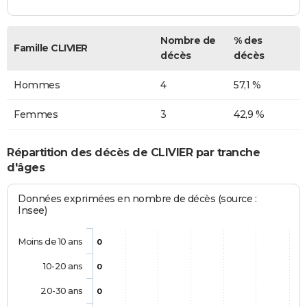
Nombre de
% des
Famille CLIVIER
décès
décès
Hommes
4
57,1 %
Femmes
3
42,9 %
Répartition des décès de CLIVIER par tranche
d'âges
Données exprimées en nombre de décès (source :
Insee)
Moins de 10 ans
0
10-20 ans
0
20-30 ans
0