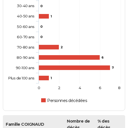
30-40 ans
0
40-50 ans
1
50-60 ans
0
60-70 ans
0
70-80 ans
2
80-90 ans
6
90-100 ans
7
Plus de 100 ans
1
0
2
4
6
8
Personnes décédées
Nombre de
% des
Famille COIGNAUD
décès
décès