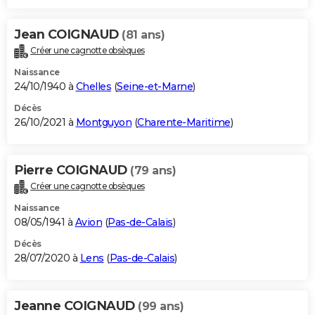
Jean COIGNAUD
(81 ans)
Créer une cagnotte obsèques
Naissance
24/10/1940 à
Chelles
(
Seine-et-Marne
)
Décès
26/10/2021 à
Montguyon
(
Charente-Maritime
)
Pierre COIGNAUD
(79 ans)
Créer une cagnotte obsèques
Naissance
08/05/1941 à
Avion
(
Pas-de-Calais
)
Décès
28/07/2020 à
Lens
(
Pas-de-Calais
)
Jeanne COIGNAUD
(99 ans)