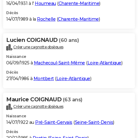
16/04/1931 à l'
Houmeau
(
Charente-Maritime
)
Décès
14/07/1989 à la
Rochelle
(
Charente-Maritime
)
Lucien COIGNAUD
(60 ans)
Créer une cagnotte obsèques
Naissance
06/09/1925 à
Machecoul-Saint-Même
(
Loire-Atlantique
)
Décès
27/04/1986 à
Montbert
(
Loire-Atlantique
)
Maurice COIGNAUD
(63 ans)
Créer une cagnotte obsèques
Naissance
14/07/1922 au
Pré-Saint-Gervais
(
Seine-Saint-Denis
)
Décès