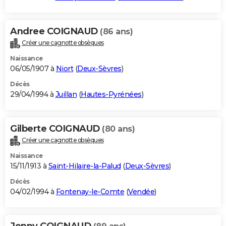
Andree COIGNAUD
(86 ans)
Créer une cagnotte obsèques
Naissance
06/05/1907 à
Niort
(
Deux-Sèvres
)
Décès
29/04/1994 à
Juillan
(
Hautes-Pyrénées
)
Gilberte COIGNAUD
(80 ans)
Créer une cagnotte obsèques
Naissance
15/11/1913 à
Saint-Hilaire-la-Palud
(
Deux-Sèvres
)
Décès
04/02/1994 à
Fontenay-le-Comte
(
Vendée
)
Jenny COIGNAUD