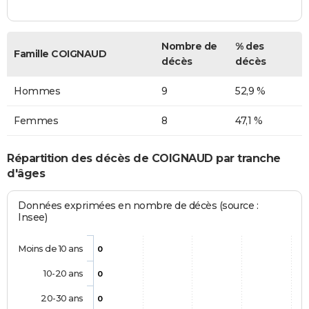
Nombre de
% des
Famille COIGNAUD
décès
décès
Hommes
9
52,9 %
Femmes
8
47,1 %
Répartition des décès de COIGNAUD par tranche
d'âges
Données exprimées en nombre de décès (source :
Insee)
Moins de 10 ans
0
10-20 ans
0
20-30 ans
0