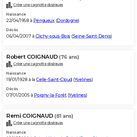
Créer une cagnotte obsèques
Naissance
22/04/1958 à
Périgueux
(
Dordogne
)
Décès
06/04/2007 à
Clichy-sous-Bois
(
Seine-Saint-Denis
)
Robert COIGNAUD
(76 ans)
Créer une cagnotte obsèques
Naissance
19/01/1928 à la
Celle-Saint-Cloud
(
Yvelines
)
Décès
07/01/2005 à
Poigny-la-Forêt
(
Yvelines
)
Remi COIGNAUD
(81 ans)
Créer une cagnotte obsèques
Naissance