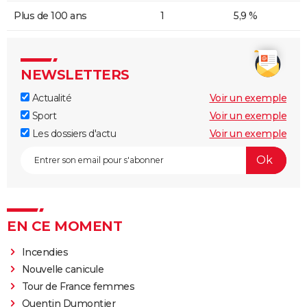
Plus de 100 ans
1
5,9 %
NEWSLETTERS
Actualité
Voir un exemple
Sport
Voir un exemple
Les dossiers d'actu
Voir un exemple
EN CE MOMENT
Incendies
Nouvelle canicule
Tour de France femmes
Quentin Dumontier