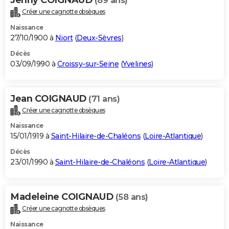
(89 ans)
Créer une cagnotte obsèques
Naissance
27/10/1900 à
Niort
(
Deux-Sèvres
)
Décès
03/09/1990 à
Croissy-sur-Seine
(
Yvelines
)
Jean COIGNAUD
(71 ans)
Créer une cagnotte obsèques
Naissance
15/01/1919 à
Saint-Hilaire-de-Chaléons
(
Loire-Atlantique
)
Décès
23/01/1990 à
Saint-Hilaire-de-Chaléons
(
Loire-Atlantique
)
Madeleine COIGNAUD
(58 ans)
Créer une cagnotte obsèques
Naissance