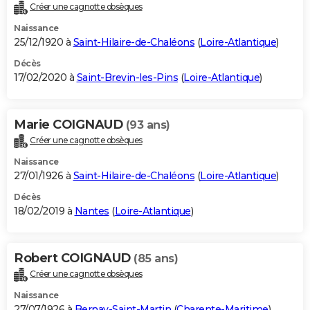
Créer une cagnotte obsèques
Naissance
25/12/1920 à
Saint-Hilaire-de-Chaléons
(
Loire-Atlantique
)
Décès
17/02/2020 à
Saint-Brevin-les-Pins
(
Loire-Atlantique
)
Marie COIGNAUD
(93 ans)
Créer une cagnotte obsèques
Naissance
27/01/1926 à
Saint-Hilaire-de-Chaléons
(
Loire-Atlantique
)
Décès
18/02/2019 à
Nantes
(
Loire-Atlantique
)
Robert COIGNAUD
(85 ans)
Créer une cagnotte obsèques
Naissance
27/07/1926 à
Bernay-Saint-Martin
(
Charente-Maritime
)