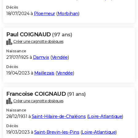
Décès
18/07/2024 à
Ploemeur
(
Morbihan
)
Paul COIGNAUD
(97 ans)
Créer une cagnotte obsèques
Naissance
27/07/1925 à
Damvix
(
Vendée
)
Décès
19/04/2023 à
Maillezais
(
Vendée
)
Francoise COIGNAUD
(91 ans)
Créer une cagnotte obsèques
Naissance
28/12/1931 à
Saint-Hilaire-de-Chaléons
(
Loire-Atlantique
)
Décès
19/03/2023 à
Saint-Brevin-les-Pins
(
Loire-Atlantique
)