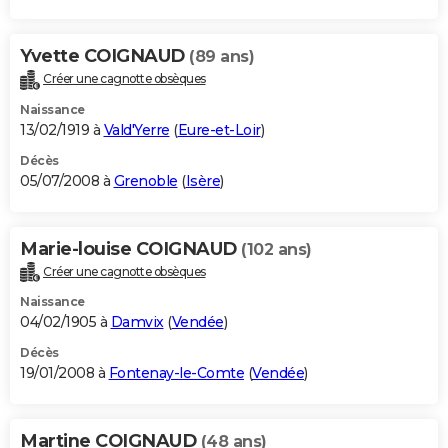
Yvette COIGNAUD
(89 ans)
Créer une cagnotte obsèques
Naissance
13/02/1919 à
Vald'Yerre
(
Eure-et-Loir
)
Décès
05/07/2008 à
Grenoble
(
Isère
)
Marie-louise COIGNAUD
(102 ans)
Créer une cagnotte obsèques
Naissance
04/02/1905 à
Damvix
(
Vendée
)
Décès
19/01/2008 à
Fontenay-le-Comte
(
Vendée
)
Martine COIGNAUD
(48 ans)