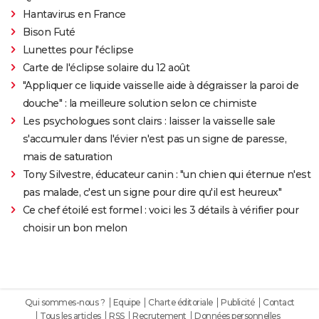
Hantavirus en France
Bison Futé
Lunettes pour l'éclipse
Carte de l'éclipse solaire du 12 août
"Appliquer ce liquide vaisselle aide à dégraisser la paroi de
douche" : la meilleure solution selon ce chimiste
Les psychologues sont clairs : laisser la vaisselle sale
s'accumuler dans l'évier n'est pas un signe de paresse,
mais de saturation
Tony Silvestre, éducateur canin : "un chien qui éternue n'est
pas malade, c'est un signe pour dire qu'il est heureux"
Ce chef étoilé est formel : voici les 3 détails à vérifier pour
choisir un bon melon
Qui sommes-nous ?
Equipe
Charte éditoriale
Publicité
Contact
Tous les articles
RSS
Recrutement
Données personnelles