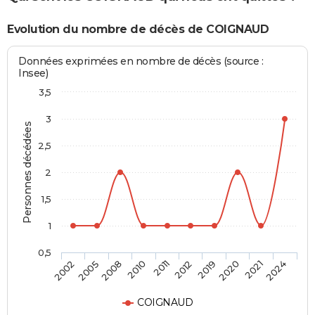
Evolution du nombre de décès de COIGNAUD
Données exprimées en nombre de décès (source :
Insee)
3,5
3
Personnes décédées
2,5
2
1,5
1
0,5
2008
2020
2011
2024
2005
2019
2010
2021
2002
2012
COIGNAUD