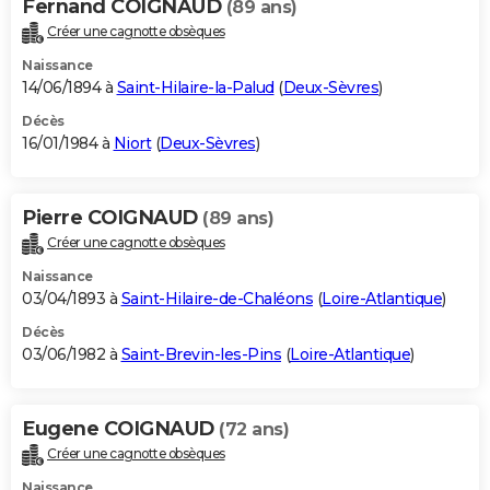
Fernand COIGNAUD
(89 ans)
Créer une cagnotte obsèques
Naissance
14/06/1894 à
Saint-Hilaire-la-Palud
(
Deux-Sèvres
)
Décès
16/01/1984 à
Niort
(
Deux-Sèvres
)
Pierre COIGNAUD
(89 ans)
Créer une cagnotte obsèques
Naissance
03/04/1893 à
Saint-Hilaire-de-Chaléons
(
Loire-Atlantique
)
Décès
03/06/1982 à
Saint-Brevin-les-Pins
(
Loire-Atlantique
)
Eugene COIGNAUD
(72 ans)
Créer une cagnotte obsèques
Naissance