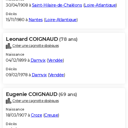
30/04/1908 à
Saint-Hilaire-de-Chaléons
(
Loire-Atlantique
)
Décès
15/11/1980 à
Nantes
(
Loire-Atlantique
)
Leonard COIGNAUD
(78 ans)
Créer une cagnotte obsèques
Naissance
04/12/1899 à
Damvix
(
Vendée
)
Décès
09/02/1978 à
Damvix
(
Vendée
)
Eugenie COIGNAUD
(69 ans)
Créer une cagnotte obsèques
Naissance
18/03/1907 à
Croze
(
Creuse
)
Décès