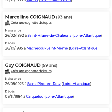
20/12/1985 à
Pantin
(
Seine-Saint-Denis
)
Marcelline COIGNAUD
(93 ans)
Créer une cagnotte obsèques
Naissance
26/02/1892 à
Saint-Hilaire-de-Chaléons
(
Loire-Atlantique
)
Décès
26/10/1985 à
Machecoul-Saint-Même
(
Loire-Atlantique
)
Guy COIGNAUD
(59 ans)
Créer une cagnotte obsèques
Naissance
26/08/1925 à
Saint-Père-en-Retz
(
Loire-Atlantique
)
Décès
09/11/1984 à
Carquefou
(
Loire-Atlantique
)