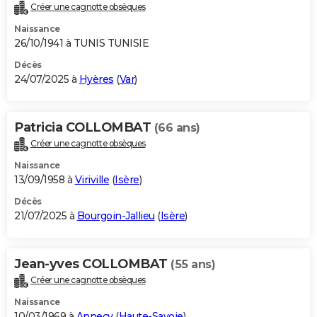
Créer une cagnotte obsèques
Naissance
26/10/1941 à TUNIS TUNISIE
Décès
24/07/2025 à
Hyères
(
Var
)
Patricia COLLOMBAT
(66 ans)
Créer une cagnotte obsèques
Naissance
13/09/1958 à
Viriville
(
Isère
)
Décès
21/07/2025 à
Bourgoin-Jallieu
(
Isère
)
Jean-yves COLLOMBAT
(55 ans)
Créer une cagnotte obsèques
Naissance
10/03/1969 à
Annecy
(
Haute-Savoie
)