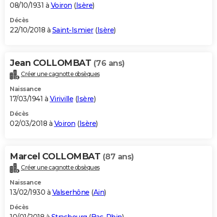
08/10/1931 à
Voiron
(
Isère
)
Décès
22/10/2018 à
Saint-Ismier
(
Isère
)
Jean COLLOMBAT
(76 ans)
Créer une cagnotte obsèques
Naissance
17/03/1941 à
Viriville
(
Isère
)
Décès
02/03/2018 à
Voiron
(
Isère
)
Marcel COLLOMBAT
(87 ans)
Créer une cagnotte obsèques
Naissance
13/02/1930 à
Valserhône
(
Ain
)
Décès