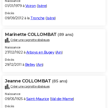
Naissance
01/01/1979 à
Voiron
(
Isère
)
Décès
09/09/2012 à la
Tronche
(
Isère
)
Marinette COLLOMBAT
(89 ans)
Créer une cagnotte obsèques
Naissance
27/02/1922 à
Arboys en Bugey
(
Ain
)
Décès
29/12/2011 à
Belley
(
Ain
)
Jeanne COLLOMBAT
(85 ans)
Créer une cagnotte obsèques
Naissance
09/05/1925 à
Saint-Maurice
(
Val-de-Marne
)
Décès