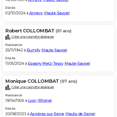
Décès
02/10/2024 à
Annecy
(
Haute-Savoie
)
Robert COLLOMBAT
(81 ans)
Créer une cagnotte obsèques
Naissance
25/11/1942 à
Rumilly
(
Haute-Savoie
)
Décès
11/05/2024 à
Epagny Metz-Tessy
(
Haute-Savoie
)
Monique COLLOMBAT
(97 ans)
Créer une cagnotte obsèques
Naissance
19/04/1926 à
Lyon
(
Rhône
)
Décès
20/08/2023 à
Asnières-sur-Seine
(
Hauts-de-Seine
)