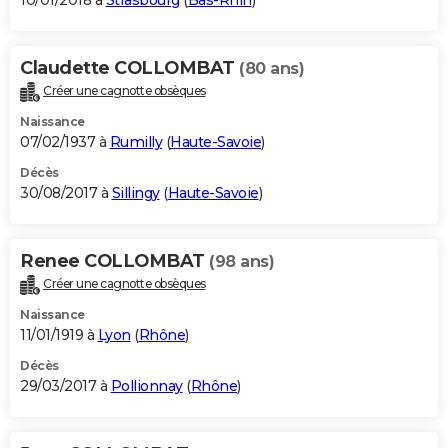
10/01/2018 à
Strasbourg
(
Bas-Rhin
)
Claudette COLLOMBAT
(80 ans)
Créer une cagnotte obsèques
Naissance
07/02/1937 à
Rumilly
(
Haute-Savoie
)
Décès
30/08/2017 à
Sillingy
(
Haute-Savoie
)
Renee COLLOMBAT
(98 ans)
Créer une cagnotte obsèques
Naissance
11/01/1919 à
Lyon
(
Rhône
)
Décès
29/03/2017 à
Pollionnay
(
Rhône
)