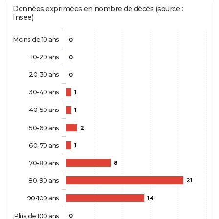
Données exprimées en nombre de décès (source :
Insee)
Moins de 10 ans
0
10-20 ans
0
20-30 ans
0
30-40 ans
1
40-50 ans
1
50-60 ans
2
60-70 ans
1
70-80 ans
8
80-90 ans
21
90-100 ans
14
Plus de 100 ans
0