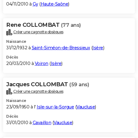
04/11/2010 à
Gy
(
Haute-Saône
)
Rene COLLOMBAT
(77 ans)
Créer une cagnotte obsèques
Naissance
31/12/1932 à
Saint-Siméon-de-Bressieux
(
Isère
)
Décès
20/03/2010 à
Voiron
(
Isère
)
Jacques COLLOMBAT
(59 ans)
Créer une cagnotte obsèques
Naissance
23/09/1950 à l'
Isle-sur-la-Sorgue
(
Vaucluse
)
Décès
31/01/2010 à
Cavaillon
(
Vaucluse
)