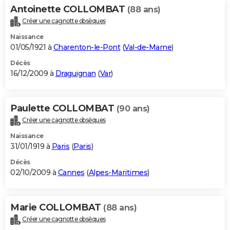
Antoinette COLLOMBAT
(88 ans)
Créer une cagnotte obsèques
Naissance
01/05/1921 à
Charenton-le-Pont
(
Val-de-Marne
)
Décès
16/12/2009 à
Draguignan
(
Var
)
Paulette COLLOMBAT
(90 ans)
Créer une cagnotte obsèques
Naissance
31/01/1919 à
Paris
(
Paris
)
Décès
02/10/2009 à
Cannes
(
Alpes-Maritimes
)
Marie COLLOMBAT
(88 ans)
Créer une cagnotte obsèques