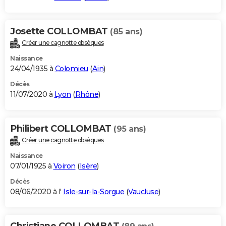
Josette COLLOMBAT
(85 ans)
Créer une cagnotte obsèques
Naissance
24/04/1935 à
Colomieu
(
Ain
)
Décès
11/07/2020 à
Lyon
(
Rhône
)
Philibert COLLOMBAT
(95 ans)
Créer une cagnotte obsèques
Naissance
07/01/1925 à
Voiron
(
Isère
)
Décès
08/06/2020 à l'
Isle-sur-la-Sorgue
(
Vaucluse
)
Christiane COLLOMBAT