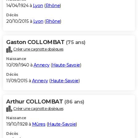
14/04/1924 à
Lyon
(
Rhône
)
Décès
20/10/2015 à
Lyon
(
Rhône
)
Gaston COLLOMBAT
(75 ans)
Créer une cagnotte obsèques
Naissance
10/09/1940 à
Annecy
(
Haute-Savoie
)
Décès
11/09/2015 à
Annecy
(
Haute-Savoie
)
Arthur COLLOMBAT
(86 ans)
Créer une cagnotte obsèques
Naissance
19/10/1928 à
Mûres
(
Haute-Savoie
)
Décès