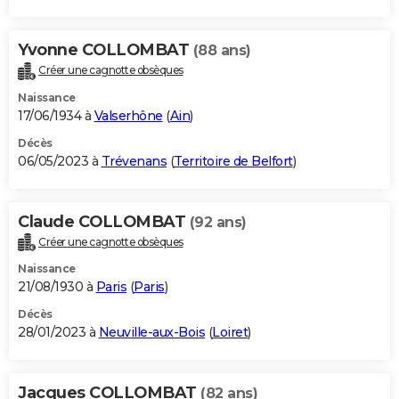
Yvonne COLLOMBAT
(88 ans)
Créer une cagnotte obsèques
Naissance
17/06/1934 à
Valserhône
(
Ain
)
Décès
06/05/2023 à
Trévenans
(
Territoire de Belfort
)
Claude COLLOMBAT
(92 ans)
Créer une cagnotte obsèques
Naissance
21/08/1930 à
Paris
(
Paris
)
Décès
28/01/2023 à
Neuville-aux-Bois
(
Loiret
)
Jacques COLLOMBAT
(82 ans)