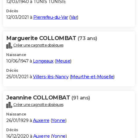
12/03/1940 à TUNIS TUNISIE
Décès
12/03/2021 à
Pierrefeu-du-Var
(
Var
)
Marguerite COLLOMBAT
(73 ans)
Créer une cagnotte obsèques
Naissance
10/06/1947 à
Longeaux
(
Meuse
)
Décès
25/01/2021 à
Villers-lès-Nancy
(
Meurthe-et-Moselle
)
Jeannine COLLOMBAT
(91 ans)
Créer une cagnotte obsèques
Naissance
26/01/1929 à
Auxerre
(
Yonne
)
Décès
16/12/2020 à
Auxerre
(
Yonne
)