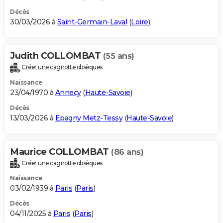
Décès
30/03/2026 à
Saint-Germain-Laval
(
Loire
)
Judith COLLOMBAT
(55 ans)
Créer une cagnotte obsèques
Naissance
23/04/1970 à
Annecy
(
Haute-Savoie
)
Décès
13/03/2026 à
Epagny Metz-Tessy
(
Haute-Savoie
)
Maurice COLLOMBAT
(86 ans)
Créer une cagnotte obsèques
Naissance
03/02/1939 à
Paris
(
Paris
)
Décès
04/11/2025 à
Paris
(
Paris
)