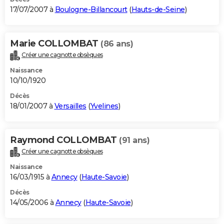
17/07/2007 à
Boulogne-Billancourt
(
Hauts-de-Seine
)
Marie COLLOMBAT
(86 ans)
Créer une cagnotte obsèques
Naissance
10/10/1920
Décès
18/01/2007 à
Versailles
(
Yvelines
)
Raymond COLLOMBAT
(91 ans)
Créer une cagnotte obsèques
Naissance
16/03/1915 à
Annecy
(
Haute-Savoie
)
Décès
14/05/2006 à
Annecy
(
Haute-Savoie
)