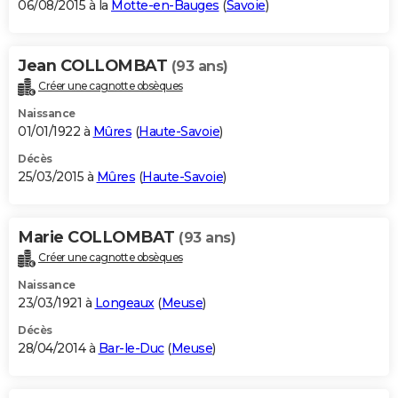
06/08/2015 à la
Motte-en-Bauges
(
Savoie
)
Jean COLLOMBAT
(93 ans)
Créer une cagnotte obsèques
Naissance
01/01/1922 à
Mûres
(
Haute-Savoie
)
Décès
25/03/2015 à
Mûres
(
Haute-Savoie
)
Marie COLLOMBAT
(93 ans)
Créer une cagnotte obsèques
Naissance
23/03/1921 à
Longeaux
(
Meuse
)
Décès
28/04/2014 à
Bar-le-Duc
(
Meuse
)