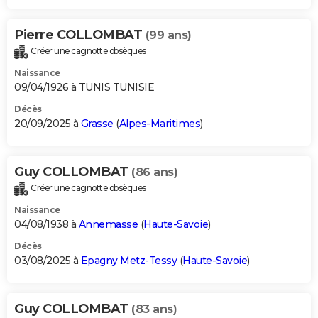
Pierre COLLOMBAT
(99 ans)
Créer une cagnotte obsèques
Naissance
09/04/1926 à TUNIS TUNISIE
Décès
20/09/2025 à
Grasse
(
Alpes-Maritimes
)
Guy COLLOMBAT
(86 ans)
Créer une cagnotte obsèques
Naissance
04/08/1938 à
Annemasse
(
Haute-Savoie
)
Décès
03/08/2025 à
Epagny Metz-Tessy
(
Haute-Savoie
)
Guy COLLOMBAT
(83 ans)