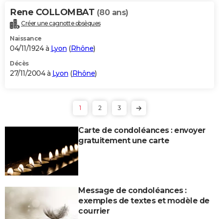
Rene COLLOMBAT
(80 ans)
Créer une cagnotte obsèques
Naissance
04/11/1924 à
Lyon
(
Rhône
)
Décès
27/11/2004 à
Lyon
(
Rhône
)
1
2
3
Carte de condoléances : envoyer
gratuitement une carte
Message de condoléances :
exemples de textes et modèle de
courrier