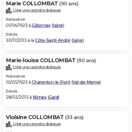
Marie COLLOMBAT
(90 ans)
Créer une cagnotte obsèques
Naissance
01/04/1923 à
Gillonnay
(
Isère
)
Décès
30/11/2013 à la
Côte-Saint-André
(
Isère
)
Marie-louise COLLOMBAT
(90 ans)
Créer une cagnotte obsèques
Naissance
10/03/1923 à
Charenton-le-Pont
(
Val-de-Marne
)
Décès
28/03/2013 à
Nîmes
(
Gard
)
Violaine COLLOMBAT
(33 ans)
Créer une cagnotte obsèques