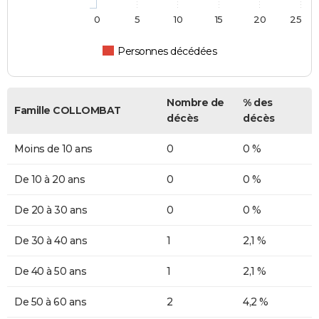
0
5
10
15
20
25
Personnes décédées
Nombre de
% des
Famille COLLOMBAT
décès
décès
Moins de 10 ans
0
0 %
De 10 à 20 ans
0
0 %
De 20 à 30 ans
0
0 %
De 30 à 40 ans
1
2,1 %
De 40 à 50 ans
1
2,1 %
De 50 à 60 ans
2
4,2 %