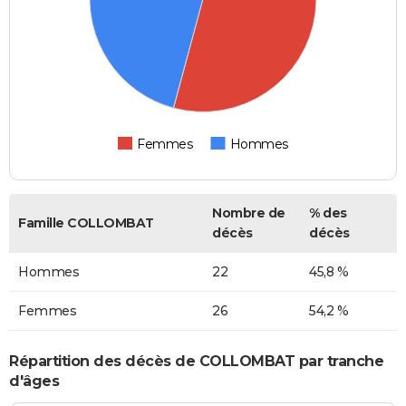
Femmes
Hommes
Nombre de
% des
Famille COLLOMBAT
décès
décès
Hommes
22
45,8 %
Femmes
26
54,2 %
Répartition des décès de COLLOMBAT par tranche
d'âges