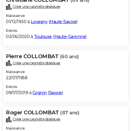
(89 ans)
Créer une cagnotte obsèques
Naissance
01/12/1930 à
Lovagny
(
Haute-Savoie
)
Décès
03/06/2020 à
Toulouse
(
Haute-Garonne
)
Pierre COLLOMBAT
(60 ans)
Créer une cagnotte obsèques
Naissance
22/07/1958
Décès
09/07/2019 à
Cognin
(
Savoie
)
Roger COLLOMBAT
(87 ans)
Créer une cagnotte obsèques
Naissance