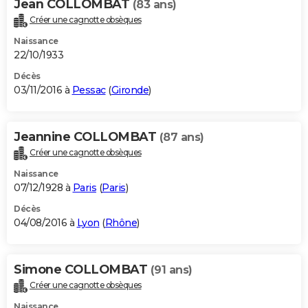
Jean COLLOMBAT
(83 ans)
Créer une cagnotte obsèques
Naissance
22/10/1933
Décès
03/11/2016 à
Pessac
(
Gironde
)
Jeannine COLLOMBAT
(87 ans)
Créer une cagnotte obsèques
Naissance
07/12/1928 à
Paris
(
Paris
)
Décès
04/08/2016 à
Lyon
(
Rhône
)
Simone COLLOMBAT
(91 ans)
Créer une cagnotte obsèques
Naissance