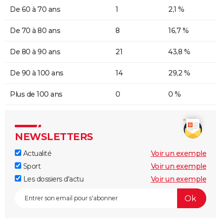
De 60 à 70 ans
1
2,1 %
De 70 à 80 ans
8
16,7 %
De 80 à 90 ans
21
43,8 %
De 90 à 100 ans
14
29,2 %
Plus de 100 ans
0
0 %
NEWSLETTERS
Actualité
Voir un exemple
Sport
Voir un exemple
Les dossiers d'actu
Voir un exemple