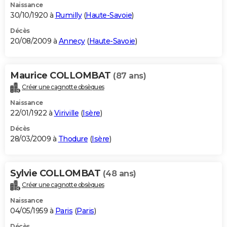
Naissance
30/10/1920 à
Rumilly
(
Haute-Savoie
)
Décès
20/08/2009 à
Annecy
(
Haute-Savoie
)
Maurice COLLOMBAT
(87 ans)
Créer une cagnotte obsèques
Naissance
22/01/1922 à
Viriville
(
Isère
)
Décès
28/03/2009 à
Thodure
(
Isère
)
Sylvie COLLOMBAT
(48 ans)
Créer une cagnotte obsèques
Naissance
04/05/1959 à
Paris
(
Paris
)
Décès