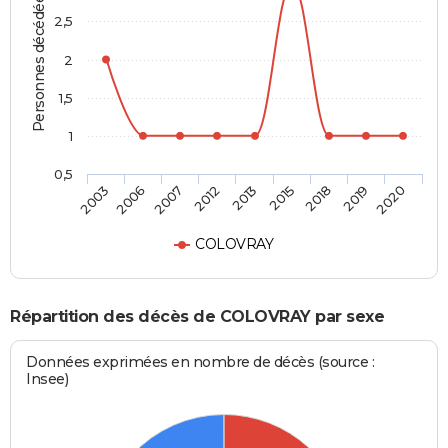
Personnes décédées
2,5
2
1,5
1
0,5
2013
2015
2018
2019
2020
2003
2006
2007
2012
COLOVRAY
Répartition des décès de COLOVRAY par sexe
Données exprimées en nombre de décès (source :
Insee)