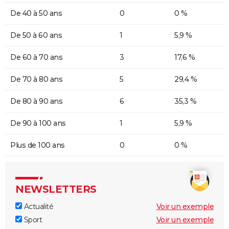
De 40 à 50 ans
0
0 %
De 50 à 60 ans
1
5,9 %
De 60 à 70 ans
3
17,6 %
De 70 à 80 ans
5
29,4 %
De 80 à 90 ans
6
35,3 %
De 90 à 100 ans
1
5,9 %
Plus de 100 ans
0
0 %
NEWSLETTERS
Actualité
Voir un exemple
Sport
Voir un exemple