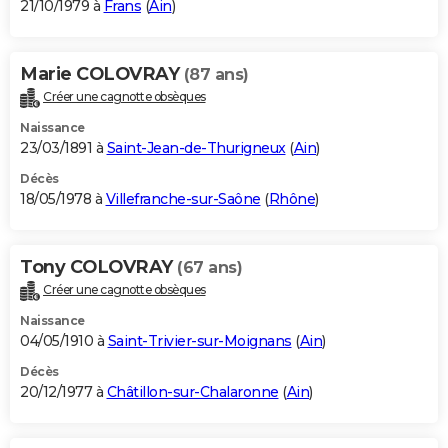
21/10/1979 à
Frans
(
Ain
)
Marie COLOVRAY
(87 ans)
Créer une cagnotte obsèques
Naissance
23/03/1891 à
Saint-Jean-de-Thurigneux
(
Ain
)
Décès
18/05/1978 à
Villefranche-sur-Saône
(
Rhône
)
Tony COLOVRAY
(67 ans)
Créer une cagnotte obsèques
Naissance
04/05/1910 à
Saint-Trivier-sur-Moignans
(
Ain
)
Décès
20/12/1977 à
Châtillon-sur-Chalaronne
(
Ain
)