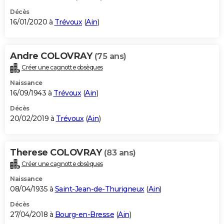
Décès
16/01/2020 à
Trévoux
(
Ain
)
Andre COLOVRAY
(75 ans)
Créer une cagnotte obsèques
Naissance
16/09/1943 à
Trévoux
(
Ain
)
Décès
20/02/2019 à
Trévoux
(
Ain
)
Therese COLOVRAY
(83 ans)
Créer une cagnotte obsèques
Naissance
08/04/1935 à
Saint-Jean-de-Thurigneux
(
Ain
)
Décès
27/04/2018 à
Bourg-en-Bresse
(
Ain
)