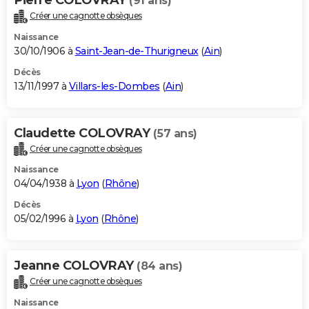
(91 ans)
Créer une cagnotte obsèques
Naissance
30/10/1906 à
Saint-Jean-de-Thurigneux
(
Ain
)
Décès
13/11/1997 à
Villars-les-Dombes
(
Ain
)
Claudette COLOVRAY
(57 ans)
Créer une cagnotte obsèques
Naissance
04/04/1938 à
Lyon
(
Rhône
)
Décès
05/02/1996 à
Lyon
(
Rhône
)
Jeanne COLOVRAY
(84 ans)
Créer une cagnotte obsèques
Naissance