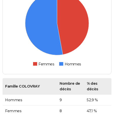
Femmes
Hommes
Nombre de
% des
Famille COLOVRAY
décès
décès
Hommes
9
52,9 %
Femmes
8
47,1 %