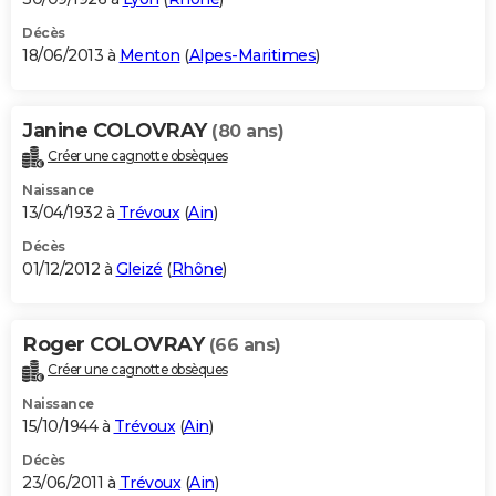
Décès
18/06/2013 à
Menton
(
Alpes-Maritimes
)
Janine COLOVRAY
(80 ans)
Créer une cagnotte obsèques
Naissance
13/04/1932 à
Trévoux
(
Ain
)
Décès
01/12/2012 à
Gleizé
(
Rhône
)
Roger COLOVRAY
(66 ans)
Créer une cagnotte obsèques
Naissance
15/10/1944 à
Trévoux
(
Ain
)
Décès
23/06/2011 à
Trévoux
(
Ain
)