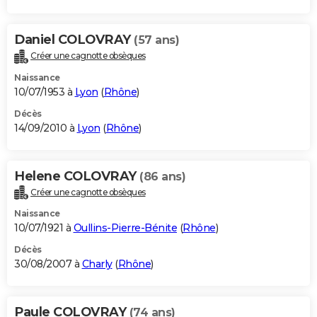
Daniel COLOVRAY
(57 ans)
Créer une cagnotte obsèques
Naissance
10/07/1953 à
Lyon
(
Rhône
)
Décès
14/09/2010 à
Lyon
(
Rhône
)
Helene COLOVRAY
(86 ans)
Créer une cagnotte obsèques
Naissance
10/07/1921 à
Oullins-Pierre-Bénite
(
Rhône
)
Décès
30/08/2007 à
Charly
(
Rhône
)
Paule COLOVRAY
(74 ans)