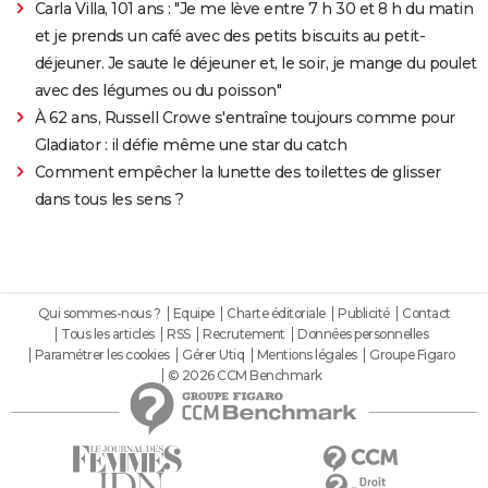
Carla Villa, 101 ans : "Je me lève entre 7 h 30 et 8 h du matin
et je prends un café avec des petits biscuits au petit-
déjeuner. Je saute le déjeuner et, le soir, je mange du poulet
avec des légumes ou du poisson"
À 62 ans, Russell Crowe s'entraîne toujours comme pour
Gladiator : il défie même une star du catch
Comment empêcher la lunette des toilettes de glisser
dans tous les sens ?
Qui sommes-nous ?
Equipe
Charte éditoriale
Publicité
Contact
Tous les articles
RSS
Recrutement
Données personnelles
Paramétrer les cookies
Gérer Utiq
Mentions légales
Groupe Figaro
© 2026 CCM Benchmark