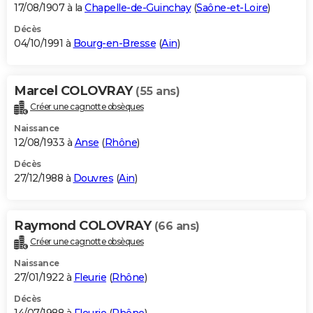
17/08/1907 à la
Chapelle-de-Guinchay
(
Saône-et-Loire
)
Décès
04/10/1991 à
Bourg-en-Bresse
(
Ain
)
Marcel COLOVRAY
(55 ans)
Créer une cagnotte obsèques
Naissance
12/08/1933 à
Anse
(
Rhône
)
Décès
27/12/1988 à
Douvres
(
Ain
)
Raymond COLOVRAY
(66 ans)
Créer une cagnotte obsèques
Naissance
27/01/1922 à
Fleurie
(
Rhône
)
Décès