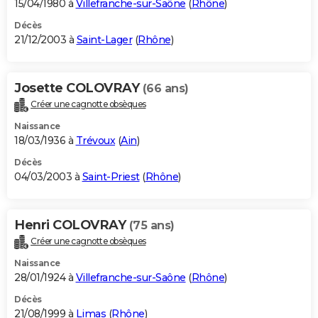
15/04/1980 à
Villefranche-sur-Saône
(
Rhône
)
Décès
21/12/2003 à
Saint-Lager
(
Rhône
)
Josette COLOVRAY
(66 ans)
Créer une cagnotte obsèques
Naissance
18/03/1936 à
Trévoux
(
Ain
)
Décès
04/03/2003 à
Saint-Priest
(
Rhône
)
Henri COLOVRAY
(75 ans)
Créer une cagnotte obsèques
Naissance
28/01/1924 à
Villefranche-sur-Saône
(
Rhône
)
Décès
21/08/1999 à
Limas
(
Rhône
)