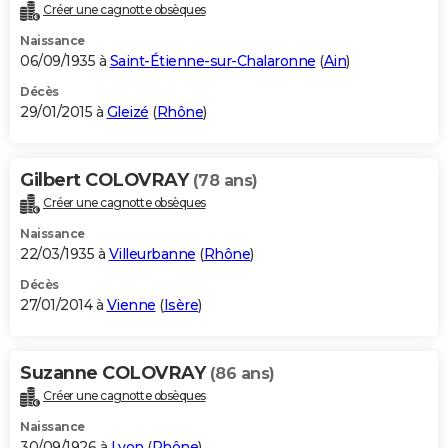
Créer une cagnotte obsèques
Naissance
06/09/1935 à
Saint-Étienne-sur-Chalaronne
(
Ain
)
Décès
29/01/2015 à
Gleizé
(
Rhône
)
Gilbert COLOVRAY
(78 ans)
Créer une cagnotte obsèques
Naissance
22/03/1935 à
Villeurbanne
(
Rhône
)
Décès
27/01/2014 à
Vienne
(
Isère
)
Suzanne COLOVRAY
(86 ans)
Créer une cagnotte obsèques
Naissance
30/09/1926 à
Lyon
(
Rhône
)