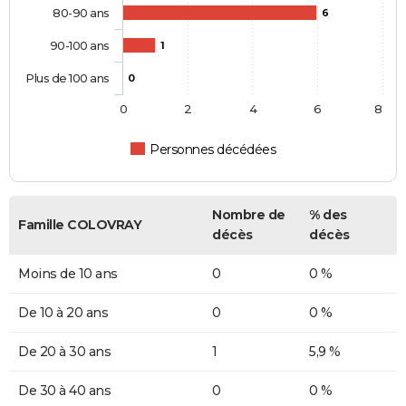
80-90 ans
6
90-100 ans
1
Plus de 100 ans
0
0
2
4
6
8
Personnes décédées
Nombre de
% des
Famille COLOVRAY
décès
décès
Moins de 10 ans
0
0 %
De 10 à 20 ans
0
0 %
De 20 à 30 ans
1
5,9 %
De 30 à 40 ans
0
0 %