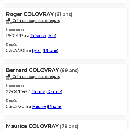
Roger COLOVRAY
(81 ans)
Créer une cagnotte obsèques
Naissance
16/01/1934 à
Trévoux
(
Ain
)
Décès
02/07/2015 à
Lyon
(
Rhône
)
Bernard COLOVRAY
(69 ans)
Créer une cagnotte obsèques
Naissance
22/04/1945 à
Fleurie
(
Rhône
)
Décès
03/02/2015 à
Fleurie
(
Rhône
)
Maurice COLOVRAY
(79 ans)