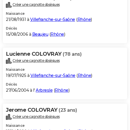
Créer une cagnotte obsèques
Naissance
21/08/1931 à
Villefranche-sur-Saône
(
Rhône
)
Décès
15/08/2006 à
Beaujeu
(
Rhône
)
Lucienne COLOVRAY
(78 ans)
Créer une cagnotte obsèques
Naissance
19/07/1925 à
Villefranche-sur-Saône
(
Rhône
)
Décès
27/06/2004 à l'
Arbresle
(
Rhône
)
Jerome COLOVRAY
(23 ans)
Créer une cagnotte obsèques
Naissance