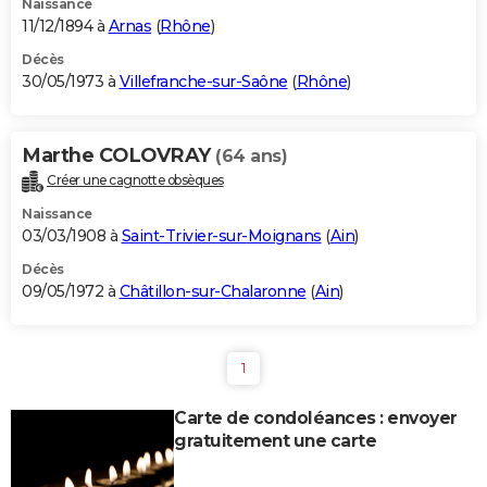
Naissance
11/12/1894 à
Arnas
(
Rhône
)
Décès
30/05/1973 à
Villefranche-sur-Saône
(
Rhône
)
Marthe COLOVRAY
(64 ans)
Créer une cagnotte obsèques
Naissance
03/03/1908 à
Saint-Trivier-sur-Moignans
(
Ain
)
Décès
09/05/1972 à
Châtillon-sur-Chalaronne
(
Ain
)
1
Carte de condoléances : envoyer
gratuitement une carte