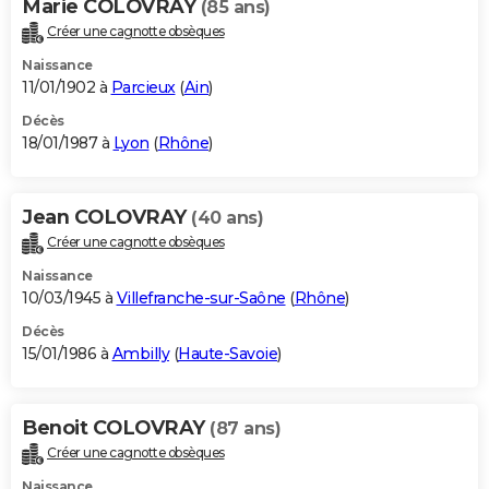
Marie COLOVRAY
(85 ans)
Créer une cagnotte obsèques
Naissance
11/01/1902 à
Parcieux
(
Ain
)
Décès
18/01/1987 à
Lyon
(
Rhône
)
Jean COLOVRAY
(40 ans)
Créer une cagnotte obsèques
Naissance
10/03/1945 à
Villefranche-sur-Saône
(
Rhône
)
Décès
15/01/1986 à
Ambilly
(
Haute-Savoie
)
Benoit COLOVRAY
(87 ans)
Créer une cagnotte obsèques
Naissance