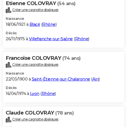
Etienne COLOVRAY
(54 ans)
Créer une cagnotte obsèques
Naissance
18/06/1921 à
Blacé
(
Rhône
)
Décès
26/11/1975 à
Villefranche-sur-Saône
(
Rhône
)
Francoise COLOVRAY
(74 ans)
Créer une cagnotte obsèques
Naissance
22/03/1900 à
Saint-Étienne-sur-Chalaronne
(
Ain
)
Décès
16/04/1974 à
Lyon
(
Rhône
)
Claude COLOVRAY
(78 ans)
Créer une cagnotte obsèques