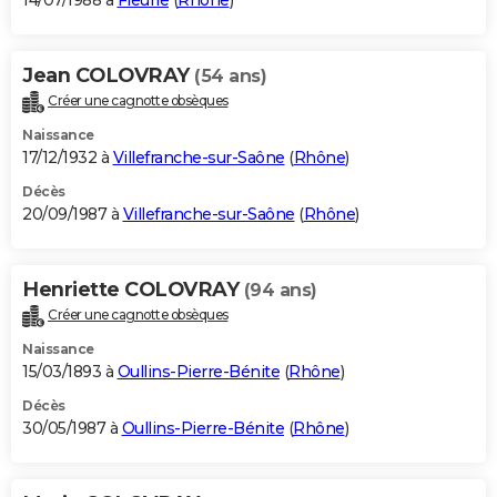
14/07/1988 à
Fleurie
(
Rhône
)
Jean COLOVRAY
(54 ans)
Créer une cagnotte obsèques
Naissance
17/12/1932 à
Villefranche-sur-Saône
(
Rhône
)
Décès
20/09/1987 à
Villefranche-sur-Saône
(
Rhône
)
Henriette COLOVRAY
(94 ans)
Créer une cagnotte obsèques
Naissance
15/03/1893 à
Oullins-Pierre-Bénite
(
Rhône
)
Décès
30/05/1987 à
Oullins-Pierre-Bénite
(
Rhône
)