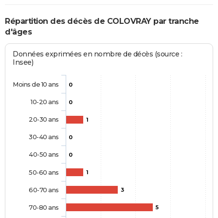
Répartition des décès de COLOVRAY par tranche
d'âges
Données exprimées en nombre de décès (source :
Insee)
Moins de 10 ans
0
10-20 ans
0
20-30 ans
1
30-40 ans
0
40-50 ans
0
50-60 ans
1
60-70 ans
3
70-80 ans
5