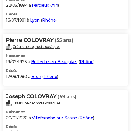
22/05/1894 à
Parcieux
(
Ain
)
Décès
16/07/1981 à
Lyon
(
Rhône
)
Pierre COLOVRAY
(55 ans)
Créer une cagnotte obsèques
Naissance
19/02/1925 à
Belleville-en-Beaujolais
(
Rhône
)
Décès
17/08/1980 à
Bron
(
Rhône
)
Joseph COLOVRAY
(59 ans)
Créer une cagnotte obsèques
Naissance
20/01/1920 à
Villefranche-sur-Saône
(
Rhône
)
Décès