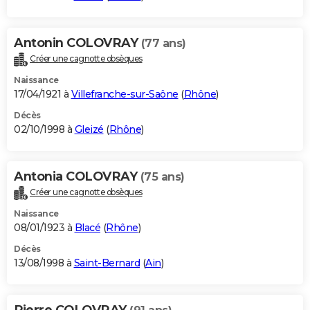
Antonin COLOVRAY
(77 ans)
Créer une cagnotte obsèques
Naissance
17/04/1921 à
Villefranche-sur-Saône
(
Rhône
)
Décès
02/10/1998 à
Gleizé
(
Rhône
)
Antonia COLOVRAY
(75 ans)
Créer une cagnotte obsèques
Naissance
08/01/1923 à
Blacé
(
Rhône
)
Décès
13/08/1998 à
Saint-Bernard
(
Ain
)
Pierre COLOVRAY