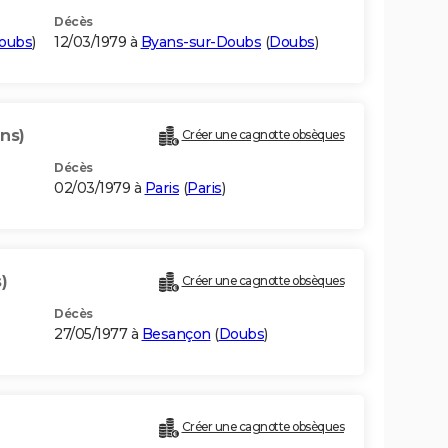
Décès
oubs
)
12/03/1979 à
Byans-sur-Doubs
(
Doubs
)
ans)
Créer une cagnotte obsèques
Décès
02/03/1979 à
Paris
(
Paris
)
)
Créer une cagnotte obsèques
Décès
27/05/1977 à
Besançon
(
Doubs
)
Créer une cagnotte obsèques