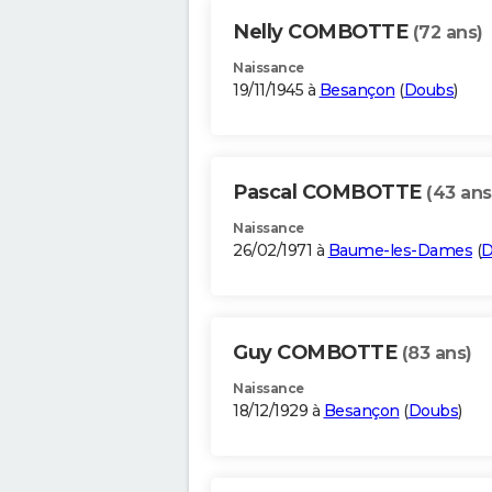
Nelly COMBOTTE
(72 ans)
Naissance
19/11/1945 à
Besançon
(
Doubs
)
Pascal COMBOTTE
(43 ans
Naissance
26/02/1971 à
Baume-les-Dames
(
D
Guy COMBOTTE
(83 ans)
Naissance
18/12/1929 à
Besançon
(
Doubs
)