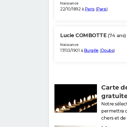
Naissance
22/10/1892 à
Paris
(
Paris
)
Lucie COMBOTTE
(74 ans)
Naissance
17/03/1901 à
Burgille
(
Doubs
)
Carte d
gratuit
Notre sélec
permettra 
chers et de