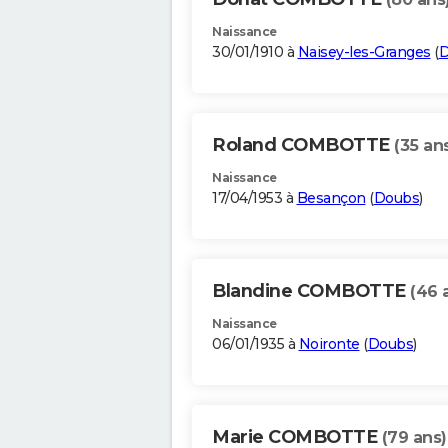
Naissance
30/01/1910 à
Naisey-les-Granges
(
D
Roland COMBOTTE
(35 an
Naissance
17/04/1953 à
Besançon
(
Doubs
)
Blandine COMBOTTE
(46 
Naissance
06/01/1935 à
Noironte
(
Doubs
)
Marie COMBOTTE
(79 ans)