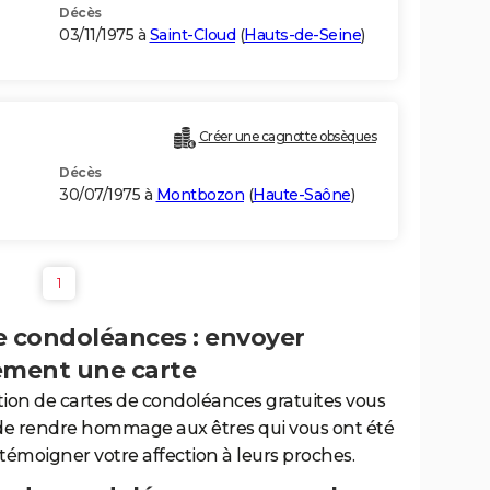
Décès
03/11/1975 à
Saint-Cloud
(
Hauts-de-Seine
)
Créer une cagnotte obsèques
Décès
30/07/1975 à
Montbozon
(
Haute-Saône
)
1
e condoléances : envoyer
ement une carte
tion de cartes de condoléances gratuites vous
de rendre hommage aux êtres qui vous ont été
 témoigner votre affection à leurs proches.