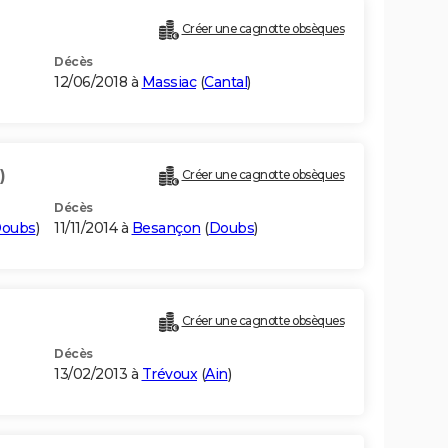
Créer une cagnotte obsèques
Décès
12/06/2018 à
Massiac
(
Cantal
)
)
Créer une cagnotte obsèques
Décès
oubs
)
11/11/2014 à
Besançon
(
Doubs
)
Créer une cagnotte obsèques
Décès
13/02/2013 à
Trévoux
(
Ain
)