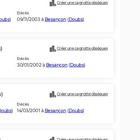
Créer une cagnotte obsèques
Décès
oubs
)
09/11/2003 à
Besançon
(
Doubs
)
)
Créer une cagnotte obsèques
Décès
30/01/2002 à
Besançon
(
Doubs
)
s)
Créer une cagnotte obsèques
Décès
Doubs
)
14/03/2001 à
Besançon
(
Doubs
)
)
Créer une cagnotte obsèques