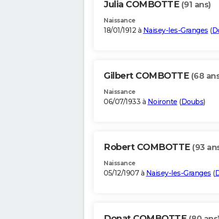
Julia COMBOTTE
(91 ans)
Naissance
18/01/1912 à
Naisey-les-Granges
(
D
Gilbert COMBOTTE
(68 ans
Naissance
06/07/1933 à
Noironte
(
Doubs
)
Robert COMBOTTE
(93 an
Naissance
05/12/1907 à
Naisey-les-Granges
(
Donat COMBOTTE
(80 ans