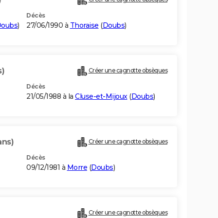
Décès
oubs
)
27/06/1990 à
Thoraise
(
Doubs
)
s)
Créer une cagnotte obsèques
Décès
21/05/1988 à la
Cluse-et-Mijoux
(
Doubs
)
ans)
Créer une cagnotte obsèques
Décès
09/12/1981 à
Morre
(
Doubs
)
Créer une cagnotte obsèques