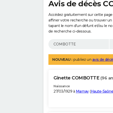
Avis de décès 
Accédez gratuitement sur cette pag
affiner votre recherche ou trouver un
tapant le nom d'un défunt et/ou le 
de recherche ci-dessous.
NOUVEAU :
publiez un
avis de décè
Ginette COMBOTTE
(96 an
Naissance
27/03/1929 à
Marnay
(
Haute-Saôn