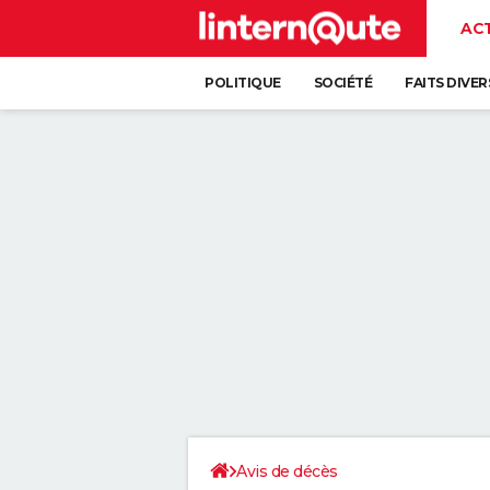
AC
POLITIQUE
SOCIÉTÉ
FAITS DIVER
Avis de décès