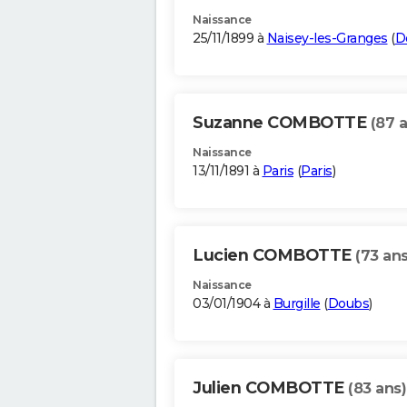
Naissance
25/11/1899 à
Naisey-les-Granges
(
D
Suzanne COMBOTTE
(87 
Naissance
13/11/1891 à
Paris
(
Paris
)
Lucien COMBOTTE
(73 ans
Naissance
03/01/1904 à
Burgille
(
Doubs
)
Julien COMBOTTE
(83 ans)