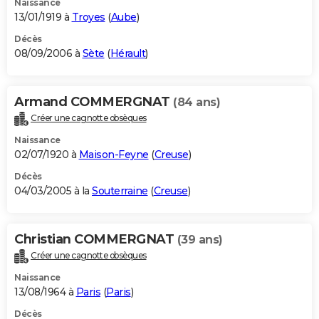
Naissance
13/01/1919 à
Troyes
(
Aube
)
Décès
08/09/2006 à
Sète
(
Hérault
)
Armand COMMERGNAT
(84 ans)
Créer une cagnotte obsèques
Naissance
02/07/1920 à
Maison-Feyne
(
Creuse
)
Décès
04/03/2005 à la
Souterraine
(
Creuse
)
Christian COMMERGNAT
(39 ans)
Créer une cagnotte obsèques
Naissance
13/08/1964 à
Paris
(
Paris
)
Décès