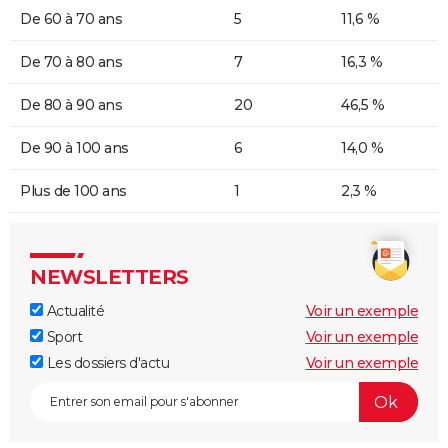
De 60 à 70 ans
5
11,6 %
De 70 à 80 ans
7
16,3 %
De 80 à 90 ans
20
46,5 %
De 90 à 100 ans
6
14,0 %
Plus de 100 ans
1
2,3 %
NEWSLETTERS
Actualité
Voir un exemple
Sport
Voir un exemple
Les dossiers d'actu
Voir un exemple