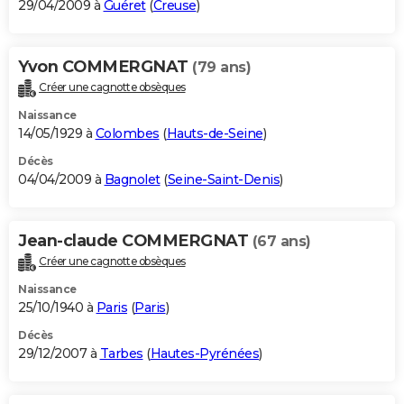
29/04/2009 à
Guéret
(
Creuse
)
Yvon COMMERGNAT
(79 ans)
Créer une cagnotte obsèques
Naissance
14/05/1929 à
Colombes
(
Hauts-de-Seine
)
Décès
04/04/2009 à
Bagnolet
(
Seine-Saint-Denis
)
Jean-claude COMMERGNAT
(67 ans)
Créer une cagnotte obsèques
Naissance
25/10/1940 à
Paris
(
Paris
)
Décès
29/12/2007 à
Tarbes
(
Hautes-Pyrénées
)