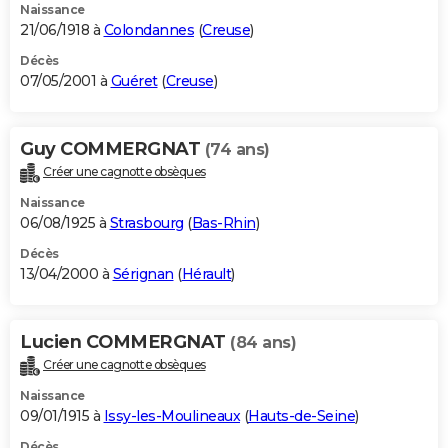
Naissance
21/06/1918 à
Colondannes
(
Creuse
)
Décès
07/05/2001 à
Guéret
(
Creuse
)
Guy COMMERGNAT
(74 ans)
Créer une cagnotte obsèques
Naissance
06/08/1925 à
Strasbourg
(
Bas-Rhin
)
Décès
13/04/2000 à
Sérignan
(
Hérault
)
Lucien COMMERGNAT
(84 ans)
Créer une cagnotte obsèques
Naissance
09/01/1915 à
Issy-les-Moulineaux
(
Hauts-de-Seine
)
Décès