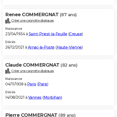
Renee COMMERGNAT
(87 ans)
Créer une cagnotte obsèques
Naissance
23/04/1934 à
Saint-Priest-la-Feuille
(
Creuse
)
Décès
26/12/2021 à
Arnac-la-Poste
(
Haute-Vienne
)
Claude COMMERGNAT
(82 ans)
Créer une cagnotte obsèques
Naissance
04/11/1938 à
Paris
(
Paris
)
Décès
14/08/2021 à
Vannes
(
Morbihan
)
Pierre COMMERGNAT
(89 ans)