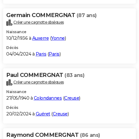
Germain COMMERGNAT
(87 ans)
Créer une cagnotte obsèques
Naissance
10/12/1936 à
Auxerre
(
Yonne
)
Décès
04/04/2024 à
Paris
(
Paris
)
Paul COMMERGNAT
(83 ans)
Créer une cagnotte obsèques
Naissance
27/05/1940 à
Colondannes
(
Creuse
)
Décès
20/02/2024 à
Guéret
(
Creuse
)
Raymond COMMERGNAT
(86 ans)