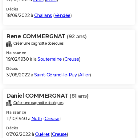
Décès
18/09/2022 à
Challans
(
Vendée
)
Rene COMMERGNAT
(92 ans)
Créer une cagnotte obsèques
Naissance
19/02/1930 à la
Souterraine
(
Creuse
)
Décès
31/08/2022 à
Saint-Gérand-le-Puy
(
Allier
)
Daniel COMMERGNAT
(81 ans)
Créer une cagnotte obsèques
Naissance
11/10/1940 à
Noth
(
Creuse
)
Décès
07/02/2022 à
Guéret
(
Creuse
)