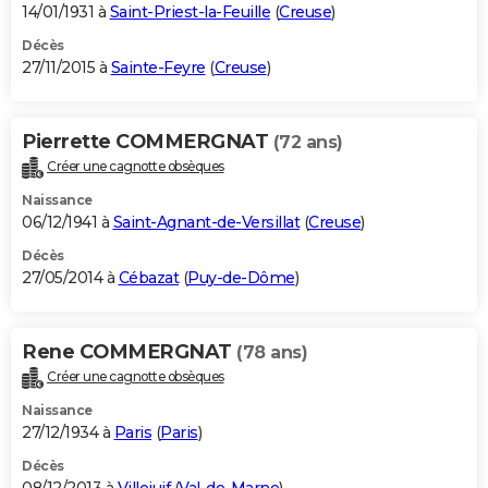
14/01/1931 à
Saint-Priest-la-Feuille
(
Creuse
)
Décès
27/11/2015 à
Sainte-Feyre
(
Creuse
)
Pierrette COMMERGNAT
(72 ans)
Créer une cagnotte obsèques
Naissance
06/12/1941 à
Saint-Agnant-de-Versillat
(
Creuse
)
Décès
27/05/2014 à
Cébazat
(
Puy-de-Dôme
)
Rene COMMERGNAT
(78 ans)
Créer une cagnotte obsèques
Naissance
27/12/1934 à
Paris
(
Paris
)
Décès