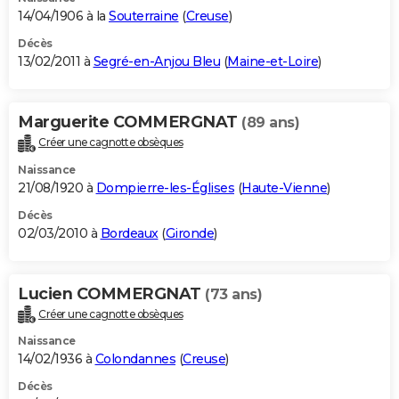
14/04/1906 à la
Souterraine
(
Creuse
)
Décès
13/02/2011 à
Segré-en-Anjou Bleu
(
Maine-et-Loire
)
Marguerite COMMERGNAT
(89 ans)
Créer une cagnotte obsèques
Naissance
21/08/1920 à
Dompierre-les-Églises
(
Haute-Vienne
)
Décès
02/03/2010 à
Bordeaux
(
Gironde
)
Lucien COMMERGNAT
(73 ans)
Créer une cagnotte obsèques
Naissance
14/02/1936 à
Colondannes
(
Creuse
)
Décès