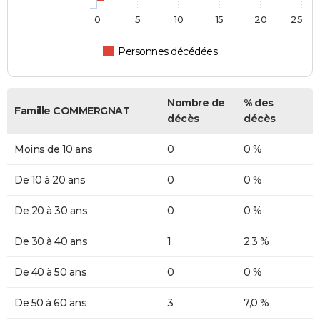
0
5
10
15
20
25
Personnes décédées
Nombre de
% des
Famille COMMERGNAT
décès
décès
Moins de 10 ans
0
0 %
De 10 à 20 ans
0
0 %
De 20 à 30 ans
0
0 %
De 30 à 40 ans
1
2,3 %
De 40 à 50 ans
0
0 %
De 50 à 60 ans
3
7,0 %