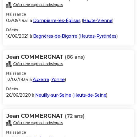
Créer une cagnotte obsèques
Naissance
03/09/1931 à
Dompierre-les-Églises
(
Haute-Vienne
)
Décès
16/06/2021 à
Bagnères-de-Bigorre
(
Hautes-Pyrénées
)
Jean COMMERGNAT
(86 ans)
Créer une cagnotte obsèques
Naissance
13/02/1934 à
Auxerre
(
Yonne
)
Décès
26/06/2020 à
Neuilly-sur-Seine
(
Hauts-de-Seine
)
Jean COMMERGNAT
(72 ans)
Créer une cagnotte obsèques
Naissance