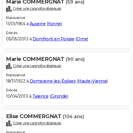
Marie COMMERGNAT
(59 ans)
Créer une cagnotte obsèques
Naissance
11/01/1954 à
Auxerre
(
Yonne
)
Décès
05/05/2013 à
Domfront en Poiraie
(
Orne
)
Marie COMMERGNAT
(90 ans)
Créer une cagnotte obsèques
Naissance
18/11/1922 à
Dompierre-les-Églises
(
Haute-Vienne
)
Décès
10/04/2013 à
Talence
(
Gironde
)
Elise COMMERGNAT
(104 ans)
Créer une cagnotte obsèques
Naissance