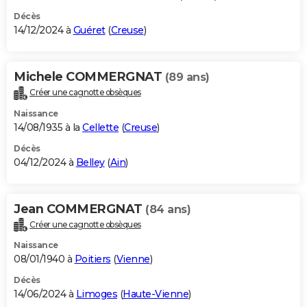
Décès
14/12/2024 à
Guéret
(
Creuse
)
Michele COMMERGNAT
(89 ans)
Créer une cagnotte obsèques
Naissance
14/08/1935 à la
Cellette
(
Creuse
)
Décès
04/12/2024 à
Belley
(
Ain
)
Jean COMMERGNAT
(84 ans)
Créer une cagnotte obsèques
Naissance
08/01/1940 à
Poitiers
(
Vienne
)
Décès
14/06/2024 à
Limoges
(
Haute-Vienne
)