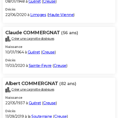
08/01/1948 à
Guéret
(
Creuse
)
Décès
22/06/2020 à
Limoges
(
Haute-Vienne
)
Claude COMMERGNAT
(56 ans)
Créer une cagnotte obsèques
Naissance
10/01/1964 à
Guéret
(
Creuse
)
Décès
11/03/2020 à
Sainte-Feyre
(
Creuse
)
Albert COMMERGNAT
(82 ans)
Créer une cagnotte obsèques
Naissance
22/05/1937 à
Guéret
(
Creuse
)
Décès
11/09/2019 à la
Souterraine
(
Creuse
)