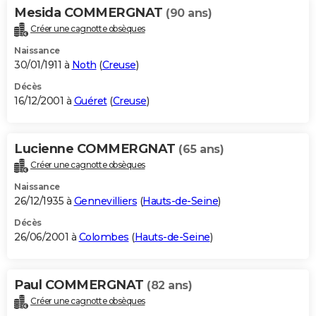
Mesida COMMERGNAT
(90 ans)
Créer une cagnotte obsèques
Naissance
30/01/1911 à
Noth
(
Creuse
)
Décès
16/12/2001 à
Guéret
(
Creuse
)
Lucienne COMMERGNAT
(65 ans)
Créer une cagnotte obsèques
Naissance
26/12/1935 à
Gennevilliers
(
Hauts-de-Seine
)
Décès
26/06/2001 à
Colombes
(
Hauts-de-Seine
)
Paul COMMERGNAT
(82 ans)
Créer une cagnotte obsèques