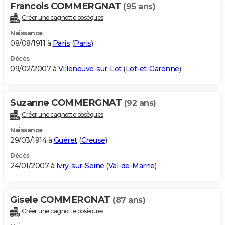
Francois COMMERGNAT
(95 ans)
Créer une cagnotte obsèques
Naissance
08/08/1911 à
Paris
(
Paris
)
Décès
09/02/2007 à
Villeneuve-sur-Lot
(
Lot-et-Garonne
)
Suzanne COMMERGNAT
(92 ans)
Créer une cagnotte obsèques
Naissance
29/03/1914 à
Guéret
(
Creuse
)
Décès
24/01/2007 à
Ivry-sur-Seine
(
Val-de-Marne
)
Gisele COMMERGNAT
(87 ans)
Créer une cagnotte obsèques