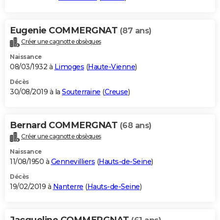
Eugenie COMMERGNAT
(87 ans)
Créer une cagnotte obsèques
Naissance
08/03/1932 à
Limoges
(
Haute-Vienne
)
Décès
30/08/2019 à la
Souterraine
(
Creuse
)
Bernard COMMERGNAT
(68 ans)
Créer une cagnotte obsèques
Naissance
11/08/1950 à
Gennevilliers
(
Hauts-de-Seine
)
Décès
19/02/2019 à
Nanterre
(
Hauts-de-Seine
)
Jacqueline COMMERGNAT