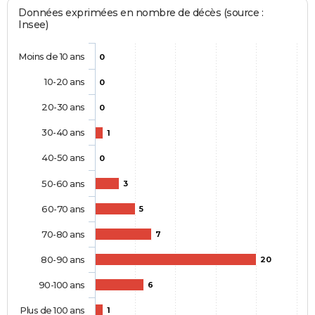
Données exprimées en nombre de décès (source :
Insee)
Moins de 10 ans
0
10-20 ans
0
20-30 ans
0
30-40 ans
1
40-50 ans
0
50-60 ans
3
60-70 ans
5
70-80 ans
7
80-90 ans
20
90-100 ans
6
Plus de 100 ans
1