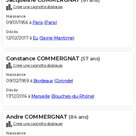
(61 ans)
Créer une cagnotte obsèques
Naissance
09/01/1956 à
Paris
(
Paris
)
Décès
12/02/2017 à
Eu
(
Seine-Maritime
)
Constance COMMERGNAT
(57 ans)
Créer une cagnotte obsèques
Naissance
09/02/1959 à
Bordeaux
(
Gironde
)
Décès
17/12/2016 à
Marseille
(
Bouches-du-Rhône
)
Andre COMMERGNAT
(84 ans)
Créer une cagnotte obsèques
Naissance