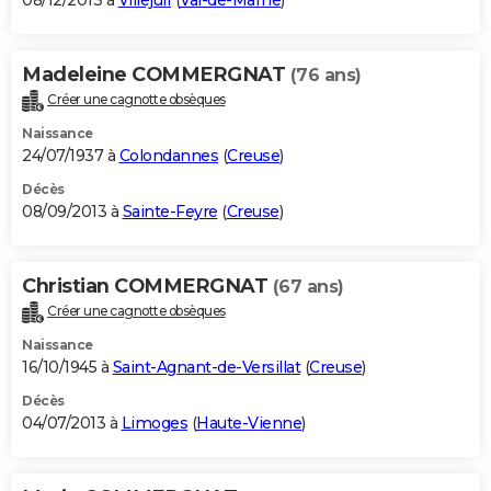
08/12/2013 à
Villejuif
(
Val-de-Marne
)
Madeleine COMMERGNAT
(76 ans)
Créer une cagnotte obsèques
Naissance
24/07/1937 à
Colondannes
(
Creuse
)
Décès
08/09/2013 à
Sainte-Feyre
(
Creuse
)
Christian COMMERGNAT
(67 ans)
Créer une cagnotte obsèques
Naissance
16/10/1945 à
Saint-Agnant-de-Versillat
(
Creuse
)
Décès
04/07/2013 à
Limoges
(
Haute-Vienne
)