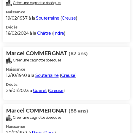
Créer une cagnotte obsèques
Naissance
19/02/1937 à la
Souterraine
(
Creuse
)
Décès
16/02/2024 à la
Châtre
(
Indre
)
Marcel COMMERGNAT
(82 ans)
Créer une cagnotte obsèques
Naissance
12/10/1940 à la
Souterraine
(
Creuse
)
Décès
24/01/2023 à
Guéret
(
Creuse
)
Marcel COMMERGNAT
(88 ans)
Créer une cagnotte obsèques
Naissance
20/12/1933 à
Paris
(
Paris
)