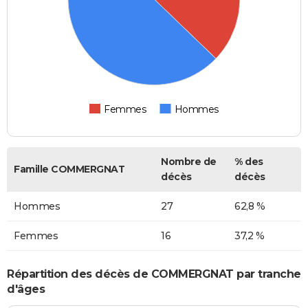
Femmes
Hommes
Nombre de
% des
Famille COMMERGNAT
décès
décès
Hommes
27
62,8 %
Femmes
16
37,2 %
Répartition des décès de COMMERGNAT par tranche
d'âges