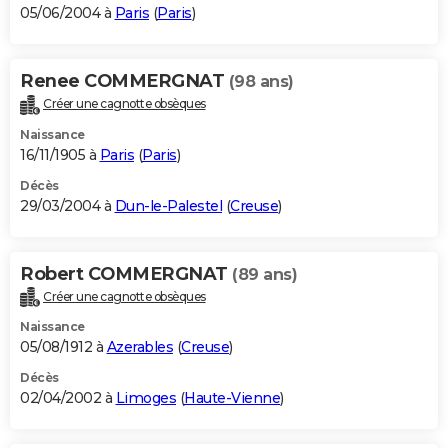
05/06/2004 à
Paris
(
Paris
)
Renee COMMERGNAT
(98 ans)
Créer une cagnotte obsèques
Naissance
16/11/1905 à
Paris
(
Paris
)
Décès
29/03/2004 à
Dun-le-Palestel
(
Creuse
)
Robert COMMERGNAT
(89 ans)
Créer une cagnotte obsèques
Naissance
05/08/1912 à
Azerables
(
Creuse
)
Décès
02/04/2002 à
Limoges
(
Haute-Vienne
)