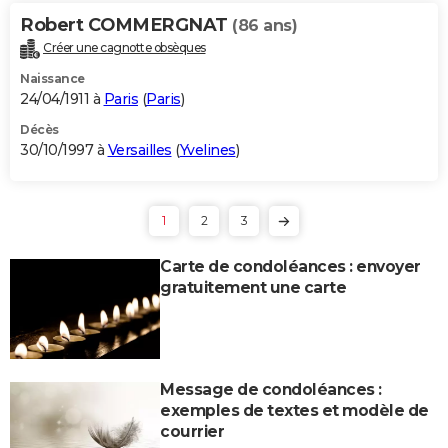
Robert COMMERGNAT
(86 ans)
Créer une cagnotte obsèques
Naissance
24/04/1911 à
Paris
(
Paris
)
Décès
30/10/1997 à
Versailles
(
Yvelines
)
1
2
3
Carte de condoléances : envoyer
gratuitement une carte
Message de condoléances :
exemples de textes et modèle de
courrier