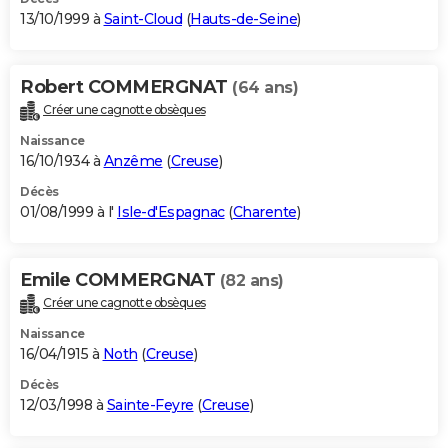
13/10/1999 à
Saint-Cloud
(
Hauts-de-Seine
)
Robert COMMERGNAT
(64 ans)
Créer une cagnotte obsèques
Naissance
16/10/1934 à
Anzême
(
Creuse
)
Décès
01/08/1999 à l'
Isle-d'Espagnac
(
Charente
)
Emile COMMERGNAT
(82 ans)
Créer une cagnotte obsèques
Naissance
16/04/1915 à
Noth
(
Creuse
)
Décès
12/03/1998 à
Sainte-Feyre
(
Creuse
)