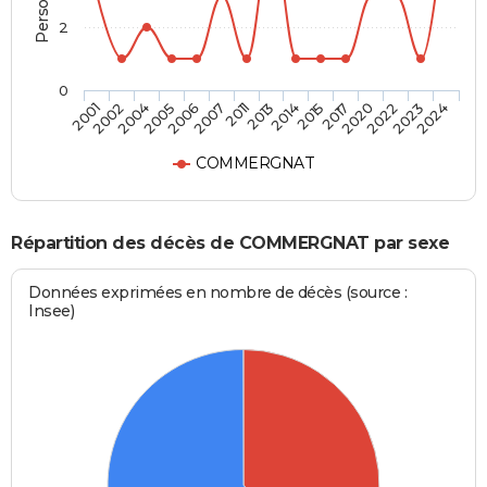
2
0
2020
2013
2005
2024
2017
2011
2004
2023
2015
2007
2002
2022
2014
2006
2001
COMMERGNAT
Répartition des décès de COMMERGNAT par sexe
Données exprimées en nombre de décès (source :
Insee)