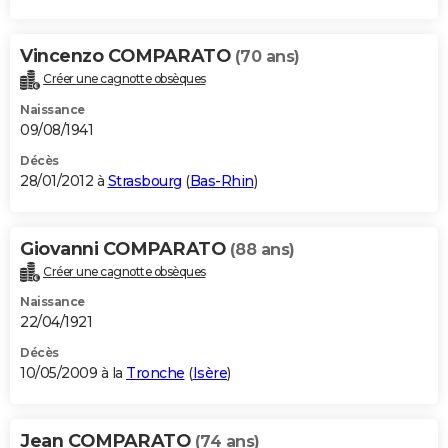
Vincenzo COMPARATO
(70 ans)
Créer une cagnotte obsèques
Naissance
09/08/1941
Décès
28/01/2012 à
Strasbourg
(
Bas-Rhin
)
Giovanni COMPARATO
(88 ans)
Créer une cagnotte obsèques
Naissance
22/04/1921
Décès
10/05/2009 à la
Tronche
(
Isère
)
Jean COMPARATO
(74 ans)