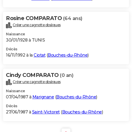
Rosine COMPARATO
(64 ans)
Créer une cagnotte obsèques
Naissance
30/01/1928 à TUNIS
Décès
16/11/1992 à la
Ciotat
(
Bouches-du-Rhône
)
Cindy COMPARATO
(0 an)
Créer une cagnotte obsèques
Naissance
07/04/1987 à
Marignane
(
Bouches-du-Rhône
)
Décès
27/06/1987 à
Saint-Victoret
(
Bouches-du-Rhône
)