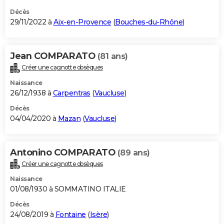
Décès
29/11/2022 à
Aix-en-Provence
(
Bouches-du-Rhône
)
Jean COMPARATO
(81 ans)
Créer une cagnotte obsèques
Naissance
26/12/1938 à
Carpentras
(
Vaucluse
)
Décès
04/04/2020 à
Mazan
(
Vaucluse
)
Antonino COMPARATO
(89 ans)
Créer une cagnotte obsèques
Naissance
01/08/1930 à SOMMATINO ITALIE
Décès
24/08/2019 à
Fontaine
(
Isère
)