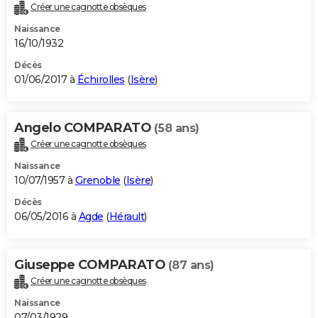
Créer une cagnotte obsèques
Naissance
16/10/1932
Décès
01/06/2017 à
Échirolles
(
Isère
)
Angelo COMPARATO
(58 ans)
Créer une cagnotte obsèques
Naissance
10/07/1957 à
Grenoble
(
Isère
)
Décès
06/05/2016 à
Agde
(
Hérault
)
Giuseppe COMPARATO
(87 ans)
Créer une cagnotte obsèques
Naissance
07/03/1929