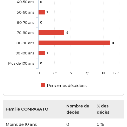
40-50 ans
0
50-60 ans
1
60-70 ans
0
70-80 ans
4
80-90 ans
11
90-100 ans
1
Plus de 100 ans
0
0
2,5
5
7,5
10
12,5
Personnes décédées
Nombre de
% des
Famille COMPARATO
décès
décès
Moins de 10 ans
0
0 %