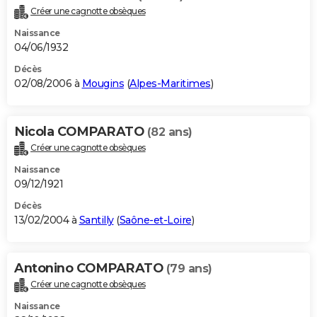
Créer une cagnotte obsèques
Naissance
04/06/1932
Décès
02/08/2006 à
Mougins
(
Alpes-Maritimes
)
Nicola COMPARATO
(82 ans)
Créer une cagnotte obsèques
Naissance
09/12/1921
Décès
13/02/2004 à
Santilly
(
Saône-et-Loire
)
Antonino COMPARATO
(79 ans)
Créer une cagnotte obsèques
Naissance