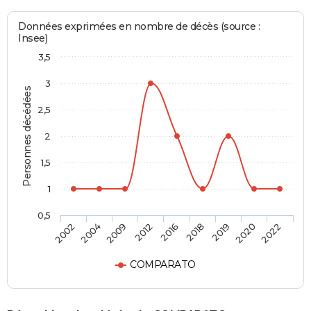
Données exprimées en nombre de décès (source :
Insee)
3,5
3
Personnes décédées
2,5
2
1,5
1
0,5
2016
2018
2019
2020
2022
2002
2004
2009
2012
COMPARATO