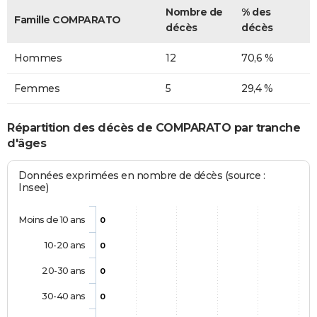
Nombre de
% des
Famille COMPARATO
décès
décès
Hommes
12
70,6 %
Femmes
5
29,4 %
Répartition des décès de COMPARATO par tranche
d'âges
Données exprimées en nombre de décès (source :
Insee)
Moins de 10 ans
0
10-20 ans
0
20-30 ans
0
30-40 ans
0