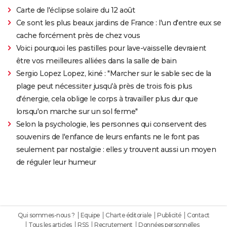
Carte de l'éclipse solaire du 12 août
Ce sont les plus beaux jardins de France : l'un d'entre eux se
cache forcément près de chez vous
Voici pourquoi les pastilles pour lave-vaisselle devraient
être vos meilleures alliées dans la salle de bain
Sergio Lopez Lopez, kiné : "Marcher sur le sable sec de la
plage peut nécessiter jusqu'à près de trois fois plus
d'énergie, cela oblige le corps à travailler plus dur que
lorsqu'on marche sur un sol ferme"
Selon la psychologie, les personnes qui conservent des
souvenirs de l'enfance de leurs enfants ne le font pas
seulement par nostalgie : elles y trouvent aussi un moyen
de réguler leur humeur
Qui sommes-nous ?
Equipe
Charte éditoriale
Publicité
Contact
Tous les articles
RSS
Recrutement
Données personnelles