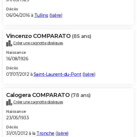
Décès
06/04/2016 à
Tullins
(
Isère
)
Vincenzo COMPARATO
(85 ans)
Créer une cagnotte obsèques
Naissance
16/08/1926
Décès
07/07/2012 à
Saint-Laurent-du-Pont
(
Isère
)
Calogera COMPARATO
(78 ans)
Créer une cagnotte obsèques
Naissance
23/05/1933
Décès
31/01/2012 à la
Tronche
(
Isère
)