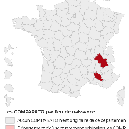
Les COMPARATO par lieu de naissance
Aucun COMPARATO n'est originaire de ce département
Département d'où sont rarement originaires les COM