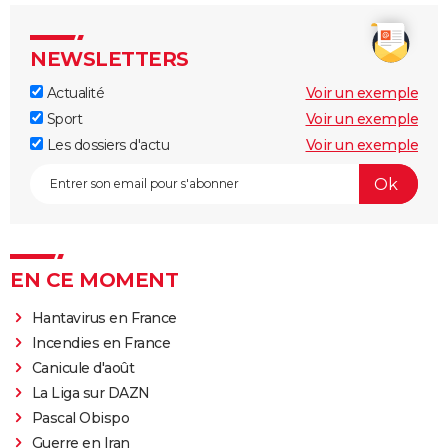
NEWSLETTERS
Actualité
Voir un exemple
Sport
Voir un exemple
Les dossiers d'actu
Voir un exemple
EN CE MOMENT
Hantavirus en France
Incendies en France
Canicule d'août
La Liga sur DAZN
Pascal Obispo
Guerre en Iran