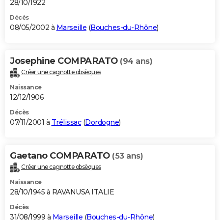
28/10/1922
Décès
08/05/2002 à
Marseille
(
Bouches-du-Rhône
)
Josephine COMPARATO
(94 ans)
Créer une cagnotte obsèques
Naissance
12/12/1906
Décès
07/11/2001 à
Trélissac
(
Dordogne
)
Gaetano COMPARATO
(53 ans)
Créer une cagnotte obsèques
Naissance
28/10/1945 à RAVANUSA ITALIE
Décès
31/08/1999 à
Marseille
(
Bouches-du-Rhône
)