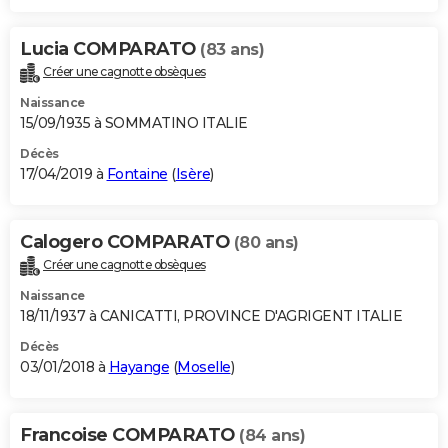
Lucia COMPARATO
(83 ans)
Créer une cagnotte obsèques
Naissance
15/09/1935 à SOMMATINO ITALIE
Décès
17/04/2019 à
Fontaine
(
Isère
)
Calogero COMPARATO
(80 ans)
Créer une cagnotte obsèques
Naissance
18/11/1937 à CANICATTI, PROVINCE D'AGRIGENT ITALIE
Décès
03/01/2018 à
Hayange
(
Moselle
)
Francoise COMPARATO
(84 ans)