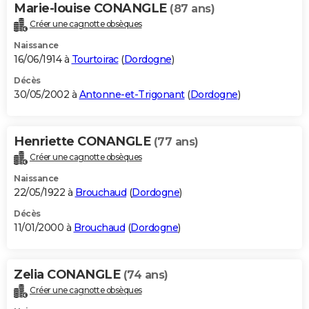
Marie-louise CONANGLE
(87 ans)
Créer une cagnotte obsèques
Naissance
16/06/1914 à
Tourtoirac
(
Dordogne
)
Décès
30/05/2002 à
Antonne-et-Trigonant
(
Dordogne
)
Henriette CONANGLE
(77 ans)
Créer une cagnotte obsèques
Naissance
22/05/1922 à
Brouchaud
(
Dordogne
)
Décès
11/01/2000 à
Brouchaud
(
Dordogne
)
Zelia CONANGLE
(74 ans)
Créer une cagnotte obsèques