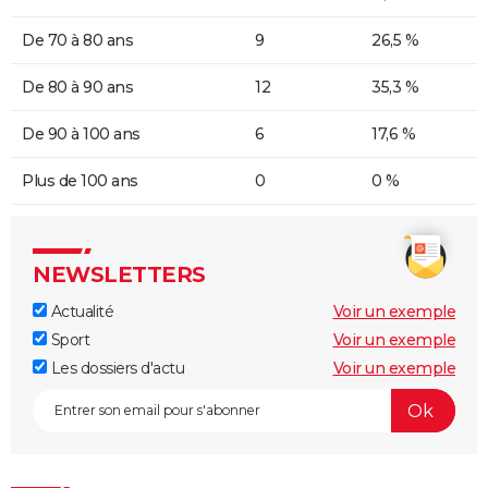
De 70 à 80 ans
9
26,5 %
De 80 à 90 ans
12
35,3 %
De 90 à 100 ans
6
17,6 %
Plus de 100 ans
0
0 %
NEWSLETTERS
Actualité
Voir un exemple
Sport
Voir un exemple
Les dossiers d'actu
Voir un exemple