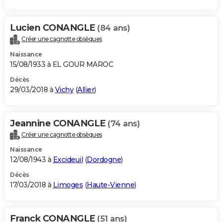
Lucien CONANGLE
(84 ans)
Créer une cagnotte obsèques
Naissance
15/08/1933 à EL GOUR MAROC
Décès
29/03/2018 à
Vichy
(
Allier
)
Jeannine CONANGLE
(74 ans)
Créer une cagnotte obsèques
Naissance
12/08/1943 à
Excideuil
(
Dordogne
)
Décès
17/03/2018 à
Limoges
(
Haute-Vienne
)
Franck CONANGLE
(51 ans)