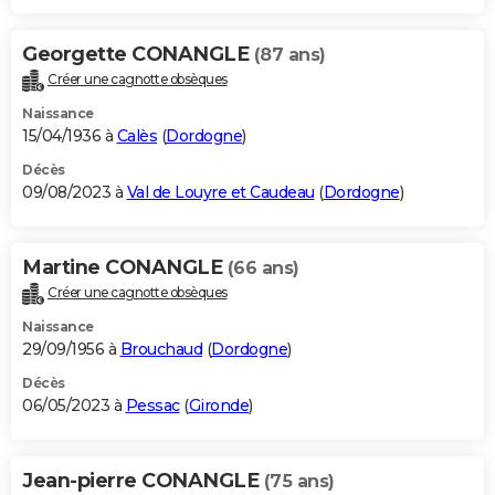
Georgette CONANGLE
(87 ans)
Créer une cagnotte obsèques
Naissance
15/04/1936 à
Calès
(
Dordogne
)
Décès
09/08/2023 à
Val de Louyre et Caudeau
(
Dordogne
)
Martine CONANGLE
(66 ans)
Créer une cagnotte obsèques
Naissance
29/09/1956 à
Brouchaud
(
Dordogne
)
Décès
06/05/2023 à
Pessac
(
Gironde
)
Jean-pierre CONANGLE
(75 ans)