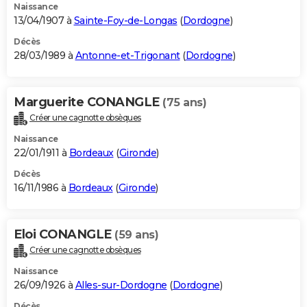
Naissance
13/04/1907 à
Sainte-Foy-de-Longas
(
Dordogne
)
Décès
28/03/1989 à
Antonne-et-Trigonant
(
Dordogne
)
Marguerite CONANGLE
(75 ans)
Créer une cagnotte obsèques
Naissance
22/01/1911 à
Bordeaux
(
Gironde
)
Décès
16/11/1986 à
Bordeaux
(
Gironde
)
Eloi CONANGLE
(59 ans)
Créer une cagnotte obsèques
Naissance
26/09/1926 à
Alles-sur-Dordogne
(
Dordogne
)
Décès