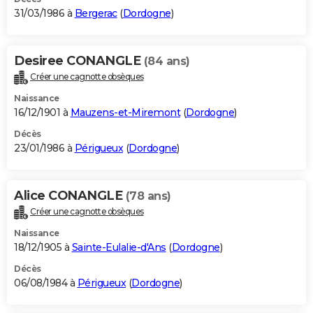
31/03/1986 à
Bergerac
(
Dordogne
)
Desiree CONANGLE
(84 ans)
Créer une cagnotte obsèques
Naissance
16/12/1901 à
Mauzens-et-Miremont
(
Dordogne
)
Décès
23/01/1986 à
Périgueux
(
Dordogne
)
Alice CONANGLE
(78 ans)
Créer une cagnotte obsèques
Naissance
18/12/1905 à
Sainte-Eulalie-d'Ans
(
Dordogne
)
Décès
06/08/1984 à
Périgueux
(
Dordogne
)