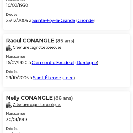
10/02/1930
Décès
25/12/2005 à
Sainte-Foy-la-Grande
(
Gironde
)
Raoul CONANGLE
(85 ans)
Créer une cagnotte obsèques
Naissance
16/07/1920 à
Clermont-d'Excideuil
(
Dordogne
)
Décès
29/10/2005 à
Saint-Étienne
(
Loire
)
Nelly CONANGLE
(86 ans)
Créer une cagnotte obsèques
Naissance
30/01/1919
Décès