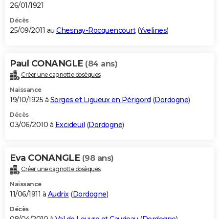
26/01/1921
Décès
25/09/2011 au
Chesnay-Rocquencourt
(
Yvelines
)
Paul CONANGLE
(84 ans)
Créer une cagnotte obsèques
Naissance
19/10/1925 à
Sorges et Ligueux en Périgord
(
Dordogne
)
Décès
03/06/2010 à
Excideuil
(
Dordogne
)
Eva CONANGLE
(98 ans)
Créer une cagnotte obsèques
Naissance
11/06/1911 à
Audrix
(
Dordogne
)
Décès