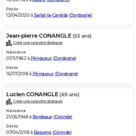
Décès
12/04/2020 à
Sarlat-la-Canéda
(
Dordogne
)
Jean-pierre CONANGLE
(55 ans)
Créer une cagnotte obsèques
Naissance
01/11/1962 à
Périgueux
(
Dordogne
)
Décès
16/07/2018 à
Périgueux
(
Dordogne
)
Lucien CONANGLE
(69 ans)
Créer une cagnotte obsèques
Naissance
21/06/1948 à
Bordeaux
(
Gironde
)
Décès
07/04/2018 à
Bassens
(
Gironde
)