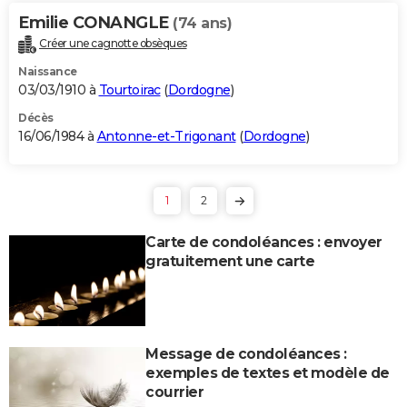
Emilie CONANGLE
(74 ans)
Créer une cagnotte obsèques
Naissance
03/03/1910 à
Tourtoirac
(
Dordogne
)
Décès
16/06/1984 à
Antonne-et-Trigonant
(
Dordogne
)
1
2
Carte de condoléances : envoyer
gratuitement une carte
Message de condoléances :
exemples de textes et modèle de
courrier