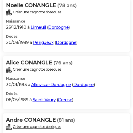
Noelie CONANGLE
(78 ans)
Créer une cagnotte obsèques
Naissance
25/12/1910 à
Limeuil
(
Dordogne
)
Décès
20/08/1989 à
Périgueux
(
Dordogne
)
Alice CONANGLE
(76 ans)
Créer une cagnotte obsèques
Naissance
30/01/1913 à
Alles-sur-Dordogne
(
Dordogne
)
Décès
08/05/1989 à
Saint-Vaury
(
Creuse
)
Andre CONANGLE
(81 ans)
Créer une cagnotte obsèques