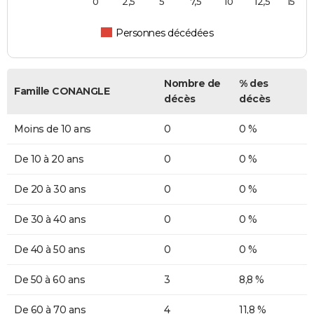
0
2,5
5
7,5
10
12,5
15
Personnes décédées
Nombre de
% des
Famille CONANGLE
décès
décès
Moins de 10 ans
0
0 %
De 10 à 20 ans
0
0 %
De 20 à 30 ans
0
0 %
De 30 à 40 ans
0
0 %
De 40 à 50 ans
0
0 %
De 50 à 60 ans
3
8,8 %
De 60 à 70 ans
4
11,8 %