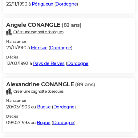
22/11/1993 à
Périgueux
(
Dordogne
)
Angele CONANGLE
(82 ans)
Créer une cagnotte obsèques
Naissance
27/11/1910 à
Monsac
(
Dordogne
)
Décès
13/03/1993 à
Pays de Belvès
(
Dordogne
)
Alexandrine CONANGLE
(89 ans)
Créer une cagnotte obsèques
Naissance
20/03/1903 au
Bugue
(
Dordogne
)
Décès
09/02/1993 au
Bugue
(
Dordogne
)