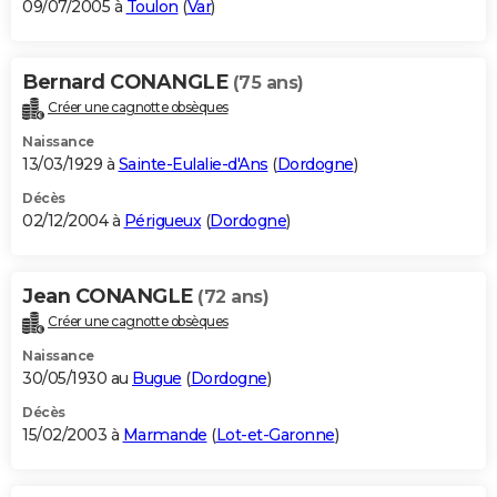
09/07/2005 à
Toulon
(
Var
)
Bernard CONANGLE
(75 ans)
Créer une cagnotte obsèques
Naissance
13/03/1929 à
Sainte-Eulalie-d'Ans
(
Dordogne
)
Décès
02/12/2004 à
Périgueux
(
Dordogne
)
Jean CONANGLE
(72 ans)
Créer une cagnotte obsèques
Naissance
30/05/1930 au
Bugue
(
Dordogne
)
Décès
15/02/2003 à
Marmande
(
Lot-et-Garonne
)