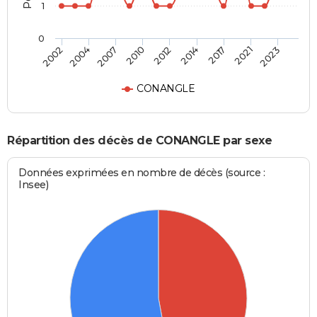
1
0
2007
2021
2010
2023
2012
2002
2014
2004
2017
CONANGLE
Répartition des décès de CONANGLE par sexe
Données exprimées en nombre de décès (source :
Insee)