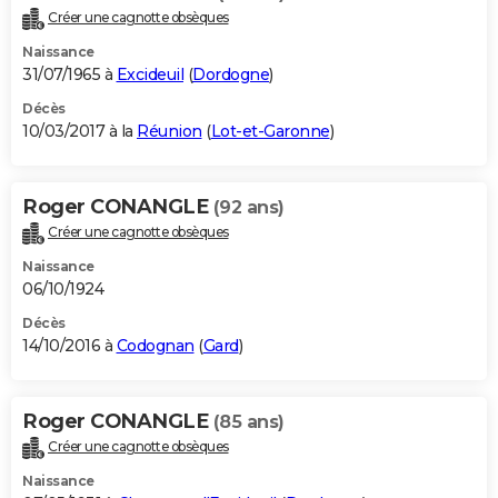
Créer une cagnotte obsèques
Naissance
31/07/1965 à
Excideuil
(
Dordogne
)
Décès
10/03/2017 à la
Réunion
(
Lot-et-Garonne
)
Roger CONANGLE
(92 ans)
Créer une cagnotte obsèques
Naissance
06/10/1924
Décès
14/10/2016 à
Codognan
(
Gard
)
Roger CONANGLE
(85 ans)
Créer une cagnotte obsèques
Naissance