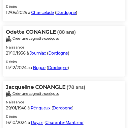
Décès
12/05/2025 à
Chancelade
(
Dordogne
)
Odette CONANGLE
(88 ans)
Créer une cagnotte obsèques
Naissance
21/10/1936 à
Journiac
(
Dordogne
)
Décès
14/12/2024 au
Bugue
(
Dordogne
)
Jacqueline CONANGLE
(78 ans)
Créer une cagnotte obsèques
Naissance
29/01/1946 à
Périgueux
(
Dordogne
)
Décès
16/10/2024 à
Royan
(
Charente-Maritime
)