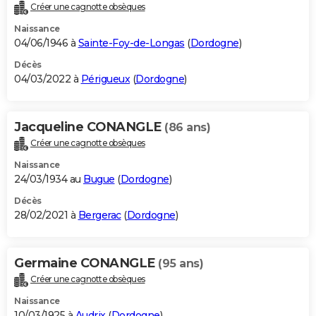
Créer une cagnotte obsèques
Naissance
04/06/1946 à
Sainte-Foy-de-Longas
(
Dordogne
)
Décès
04/03/2022 à
Périgueux
(
Dordogne
)
Jacqueline CONANGLE
(86 ans)
Créer une cagnotte obsèques
Naissance
24/03/1934 au
Bugue
(
Dordogne
)
Décès
28/02/2021 à
Bergerac
(
Dordogne
)
Germaine CONANGLE
(95 ans)
Créer une cagnotte obsèques
Naissance
10/03/1925 à
Audrix
(
Dordogne
)