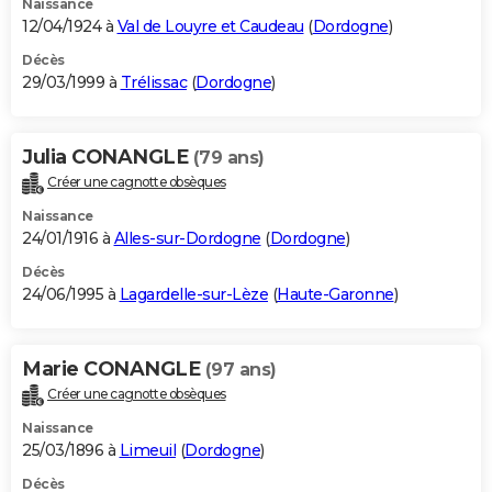
Naissance
12/04/1924 à
Val de Louyre et Caudeau
(
Dordogne
)
Décès
29/03/1999 à
Trélissac
(
Dordogne
)
Julia CONANGLE
(79 ans)
Créer une cagnotte obsèques
Naissance
24/01/1916 à
Alles-sur-Dordogne
(
Dordogne
)
Décès
24/06/1995 à
Lagardelle-sur-Lèze
(
Haute-Garonne
)
Marie CONANGLE
(97 ans)
Créer une cagnotte obsèques
Naissance
25/03/1896 à
Limeuil
(
Dordogne
)
Décès