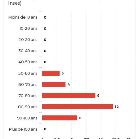
Insee)
Moins de 10 ans
0
10-20 ans
0
20-30 ans
0
30-40 ans
0
40-50 ans
0
50-60 ans
3
60-70 ans
4
70-80 ans
9
80-90 ans
12
90-100 ans
6
Plus de 100 ans
0