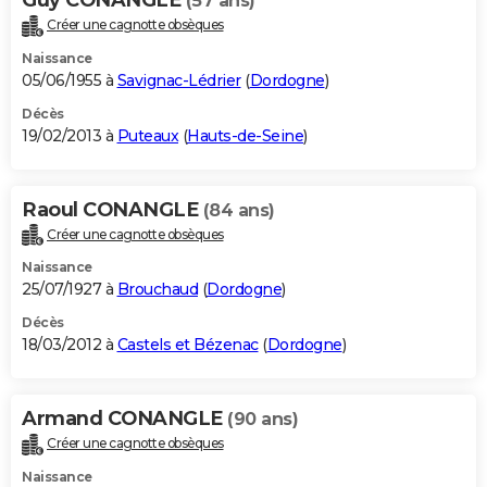
(57 ans)
Créer une cagnotte obsèques
Naissance
05/06/1955 à
Savignac-Lédrier
(
Dordogne
)
Décès
19/02/2013 à
Puteaux
(
Hauts-de-Seine
)
Raoul CONANGLE
(84 ans)
Créer une cagnotte obsèques
Naissance
25/07/1927 à
Brouchaud
(
Dordogne
)
Décès
18/03/2012 à
Castels et Bézenac
(
Dordogne
)
Armand CONANGLE
(90 ans)
Créer une cagnotte obsèques
Naissance