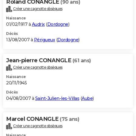
Roland CONANGLE
(90 ans)
Créer une cagnotte obsèques
Naissance
01/02/1917 à
Audrix
(
Dordogne
)
Décès
13/08/2007 à
Périgueux
(
Dordogne
)
Jean-pierre CONANGLE
(61 ans)
Créer une cagnotte obsèques
Naissance
20/11/1945
Décès
04/08/2007 à
Saint-Julien-les-Villas
(
Aube
)
Marcel CONANGLE
(75 ans)
Créer une cagnotte obsèques
Naissance