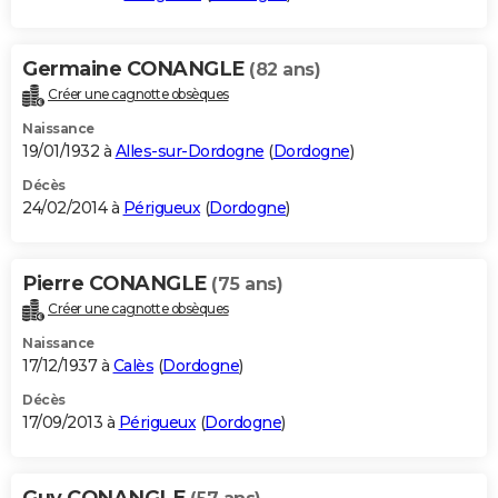
Germaine CONANGLE
(82 ans)
Créer une cagnotte obsèques
Naissance
19/01/1932 à
Alles-sur-Dordogne
(
Dordogne
)
Décès
24/02/2014 à
Périgueux
(
Dordogne
)
Pierre CONANGLE
(75 ans)
Créer une cagnotte obsèques
Naissance
17/12/1937 à
Calès
(
Dordogne
)
Décès
17/09/2013 à
Périgueux
(
Dordogne
)
Guy CONANGLE