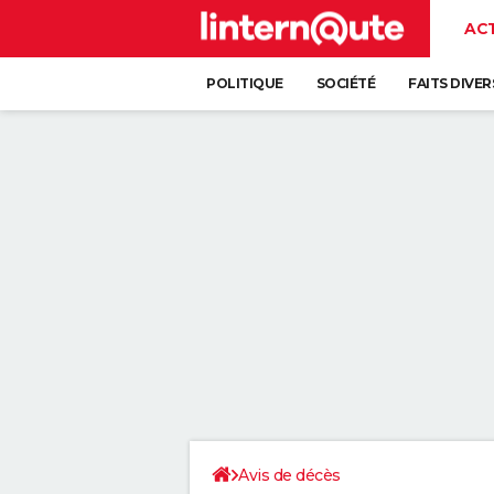
AC
POLITIQUE
SOCIÉTÉ
FAITS DIVER
Avis de décès