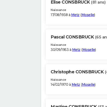
Elise CONSBRUCK
(81 ans)
Naissance
17/08/1938 à
Metz
(
Moselle
)
Pascal CONSBRUCK
(65 an
Naissance
30/09/1953 à
Metz
(
Moselle
)
Christophe CONSBRUCK
(
Naissance
14/02/1970 à
Metz
(
Moselle
)
Martine CONSBRUCK
(53 