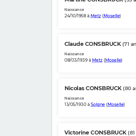
Naissance
24/10/1958 à
Metz
(
Moselle
)
Claude CONSBRUCK
(71 a
Naissance
08/03/1939 à
Metz
(
Moselle
)
Nicolas CONSBRUCK
(80 a
Naissance
13/05/1930 à
Solgne
(
Moselle
)
Victorine CONSBRUCK
(81