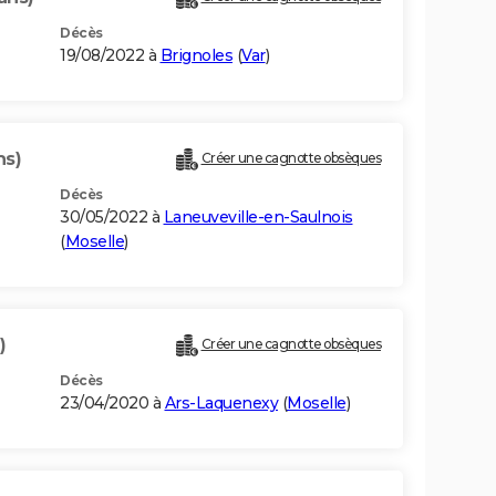
Décès
19/08/2022 à
Brignoles
(
Var
)
ns)
Créer une cagnotte obsèques
Décès
30/05/2022 à
Laneuveville-en-Saulnois
(
Moselle
)
)
Créer une cagnotte obsèques
Décès
23/04/2020 à
Ars-Laquenexy
(
Moselle
)