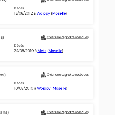
Décès
13/08/2012 à
Woippy
(
Moselle
)
ns)
Créer une cagnotte obsèques
Décès
24/08/2010 à
Metz
(
Moselle
)
ns)
Créer une cagnotte obsèques
Décès
10/08/2010 à
Woippy
(
Moselle
)
 ans)
Créer une cagnotte obsèques