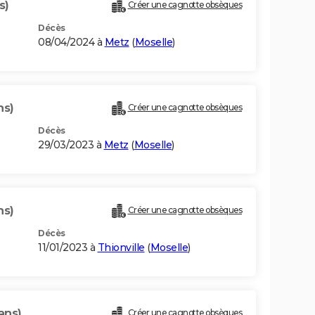
s)
Créer une cagnotte obsèques
Décès
08/04/2024 à
Metz
(
Moselle
)
ns)
Créer une cagnotte obsèques
Décès
29/03/2023 à
Metz
(
Moselle
)
ns)
Créer une cagnotte obsèques
Décès
11/01/2023 à
Thionville
(
Moselle
)
ans)
Créer une cagnotte obsèques