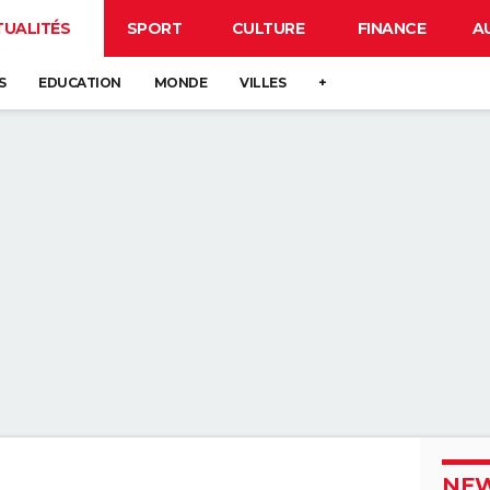
TUALITÉS
SPORT
CULTURE
FINANCE
A
S
EDUCATION
MONDE
VILLES
+
NEW