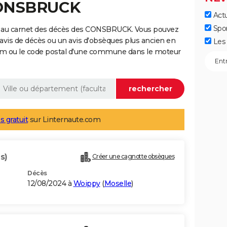
CONSBRUCK
Actu
Spo
e au carnet des décès des CONSBRUCK. Vous pouvez
 avis de décès ou un avis d'obsèques plus ancien en
Les 
nom ou le code postal d'une commune dans le moteur
s gratuit
sur Linternaute.com
s)
Créer une cagnotte obsèques
Décès
12/08/2024 à
Woippy
(
Moselle
)