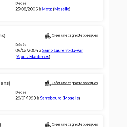
Décès
25/08/2006 à
Metz
(
Moselle
)
ns)
Créer une cagnotte obsèques
Décès
06/05/2004 à
Saint-Laurent-du-Var
(
Alpes-Maritimes
)
 ans)
Créer une cagnotte obsèques
Décès
29/01/1998 à
Sarrebourg
(
Moselle
)
)
Créer une cagnotte obsèques