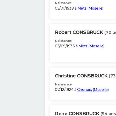
Naissance
05/01/1938 à
Metz
(
Moselle
)
Robert CONSBRUCK
(70 a
Naissance
03/09/1933 à
Metz
(
Moselle
)
Christine CONSBRUCK
(73
Naissance
07/12/1924 à
Chenois
(
Moselle
)
Rene CONSBRUCK
(54 ans