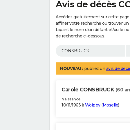
Avis de décès 
Accédez gratuitement sur cette pag
affiner votre recherche ou trouver un
tapant le nom d'un défunt et/ou le 
de recherche ci-dessous.
NOUVEAU :
publiez un
avis de décè
Carole CONSBRUCK
(60 an
Naissance
10/11/1963 à
Woippy
(
Moselle
)