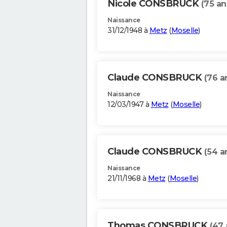
Nicole CONSBRUCK
(75 an
Naissance
31/12/1948 à
Metz
(
Moselle
)
Claude CONSBRUCK
(76 a
Naissance
12/03/1947 à
Metz
(
Moselle
)
Claude CONSBRUCK
(54 a
Naissance
21/11/1968 à
Metz
(
Moselle
)
Thomas CONSBRUCK
(47 