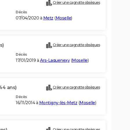
Créer une cagnotte obsèques
Décès
07/04/2020 à
Metz
(
Moselle
)
s)
Créer une cagnotte obsèques
Décès
17/01/2019 à
Ars-Laquenexy
(
Moselle
)
44 ans)
Créer une cagnotte obsèques
Décès
16/11/2014 à
Montigny-lès-Metz
(
Moselle
)
ans)
Créer une cagnotte obsèques