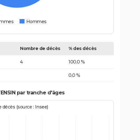
emmes
Hommes
Nombre de décès
% des décès
4
100,0 %
0,0 %
ENSIN par tranche d'âges
écès (source : Insee)