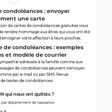
e condoléances : envoyer
ement une carte
tion de cartes de condoléances gratuites vous
de rendre hommage aux êtres qui vous ont été
 témoigner votre affection à leurs proches.
 de condoléances : exemples
es et modèle de courrier
sympathie adressée à la famille comme aux
essages de condoléances peuvent s'envoyer
comme par e-mail ou par SMS. Revue
de textes de condoléances.
 qui nous ont quittés ?
 par département de naissance.