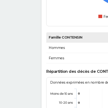
F
Famille CONTENSIN
Hommes
Femmes
Répartition des décès de CONT
Données exprimées en nombre de d
Moins de 10 ans
0
10-20 ans
0