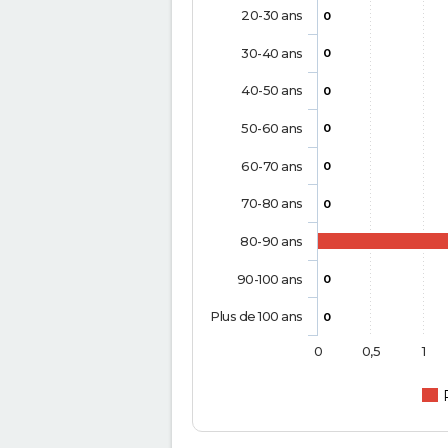
20-30 ans
0
30-40 ans
0
40-50 ans
0
50-60 ans
0
60-70 ans
0
70-80 ans
0
80-90 ans
90-100 ans
0
Plus de 100 ans
0
0
0,5
1