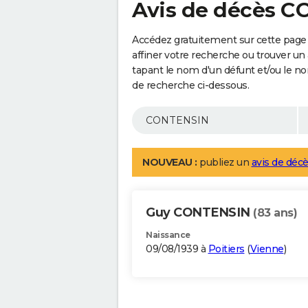
Avis de décès 
Accédez gratuitement sur cette pag
affiner votre recherche ou trouver un
tapant le nom d'un défunt et/ou le 
de recherche ci-dessous.
NOUVEAU :
publiez un
avis de décè
Guy CONTENSIN
(83 ans)
Naissance
09/08/1939 à
Poitiers
(
Vienne
)