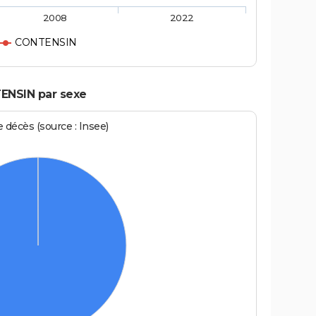
2008
2022
CONTENSIN
ENSIN par sexe
écès (source : Insee)