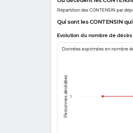
Où décèdent les CONTENSI
Répartition des CONTENSIN par dép
Qui sont les CONTENSIN qui 
Evolution du nombre de décè
Données exprimées en nombre de d
Personnes décédées
1