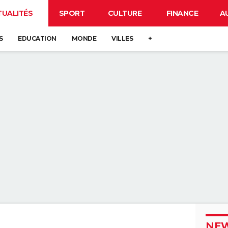
TUALITÉS
SPORT
CULTURE
FINANCE
A
S
EDUCATION
MONDE
VILLES
+
NEW