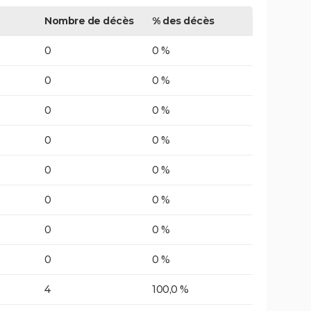
Nombre de décès
% des décès
0
0 %
0
0 %
0
0 %
0
0 %
0
0 %
0
0 %
0
0 %
0
0 %
4
100,0 %