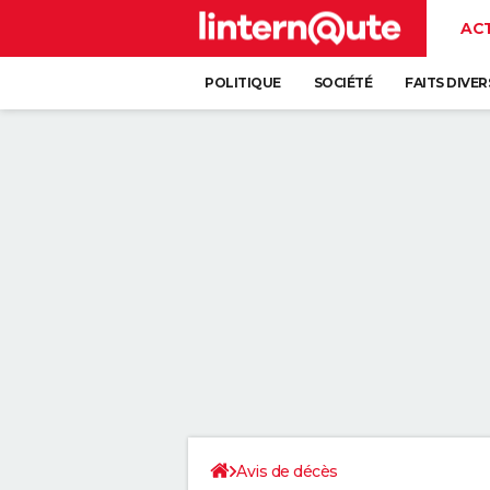
AC
POLITIQUE
SOCIÉTÉ
FAITS DIVER
Avis de décès