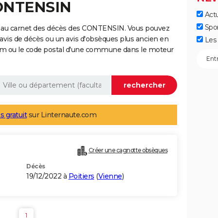
CONTENSIN
Actu
Spo
e au carnet des décès des CONTENSIN. Vous pouvez
 avis de décès ou un avis d'obsèques plus ancien en
Les 
nom ou le code postal d'une commune dans le moteur
s gratuit
sur Linternaute.com
Créer une cagnotte obsèques
Décès
19/12/2022 à
Poitiers
(
Vienne
)
1