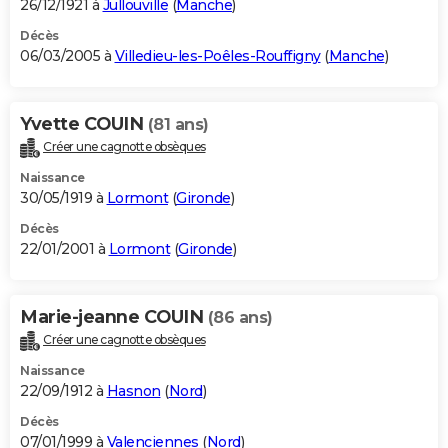
26/12/1921 à
Jullouville
(
Manche
)
Décès
06/03/2005 à
Villedieu-les-Poêles-Rouffigny
(
Manche
)
Yvette COUIN
(81 ans)
Créer une cagnotte obsèques
Naissance
30/05/1919 à
Lormont
(
Gironde
)
Décès
22/01/2001 à
Lormont
(
Gironde
)
Marie-jeanne COUIN
(86 ans)
Créer une cagnotte obsèques
Naissance
22/09/1912 à
Hasnon
(
Nord
)
Décès
07/01/1999 à
Valenciennes
(
Nord
)