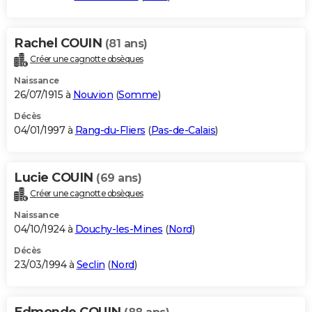
Rachel COUIN
(81 ans)
Créer une cagnotte obsèques
Naissance
26/07/1915 à
Nouvion
(
Somme
)
Décès
04/01/1997 à
Rang-du-Fliers
(
Pas-de-Calais
)
Lucie COUIN
(69 ans)
Créer une cagnotte obsèques
Naissance
04/10/1924 à
Douchy-les-Mines
(
Nord
)
Décès
23/03/1994 à
Seclin
(
Nord
)
Edmonde COUIN