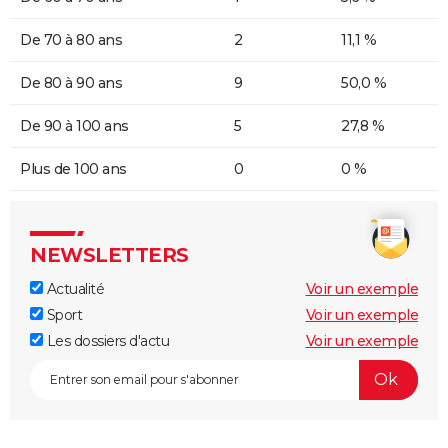
De 70 à 80 ans
2
11,1 %
De 80 à 90 ans
9
50,0 %
De 90 à 100 ans
5
27,8 %
Plus de 100 ans
0
0 %
NEWSLETTERS
Actualité
Voir un exemple
Sport
Voir un exemple
Les dossiers d'actu
Voir un exemple