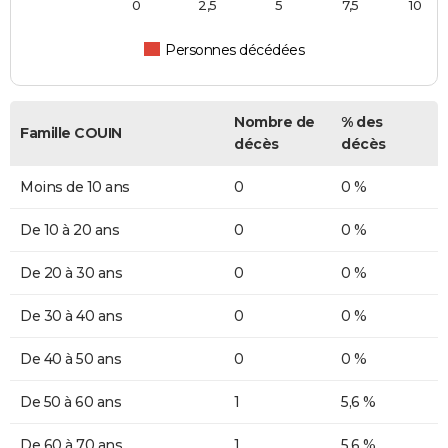
0
2,5
5
7,5
10
Personnes décédées
Nombre de
% des
Famille COUIN
décès
décès
Moins de 10 ans
0
0 %
De 10 à 20 ans
0
0 %
De 20 à 30 ans
0
0 %
De 30 à 40 ans
0
0 %
De 40 à 50 ans
0
0 %
De 50 à 60 ans
1
5,6 %
De 60 à 70 ans
1
5,6 %