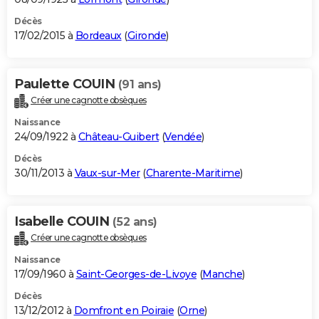
Décès
17/02/2015 à
Bordeaux
(
Gironde
)
Paulette COUIN
(91 ans)
Créer une cagnotte obsèques
Naissance
24/09/1922 à
Château-Guibert
(
Vendée
)
Décès
30/11/2013 à
Vaux-sur-Mer
(
Charente-Maritime
)
Isabelle COUIN
(52 ans)
Créer une cagnotte obsèques
Naissance
17/09/1960 à
Saint-Georges-de-Livoye
(
Manche
)
Décès
13/12/2012 à
Domfront en Poiraie
(
Orne
)