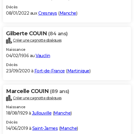
Décès
08/01/2022 aux
Cresnays
(
Manche
)
Gilberte COUIN
(84 ans)
Créer une cagnotte obsèques
Naissance
04/02/1936 au
Vauclin
Décès
23/09/2020 à
Fort-de-France
(
Martinique
)
Marcelle COUIN
(89 ans)
Créer une cagnotte obsèques
Naissance
18/08/1929 à
Jullouville
(
Manche
)
Décès
14/06/2019 à
Saint-James
(
Manche
)