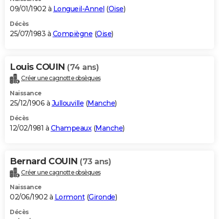
09/01/1902 à
Longueil-Annel
(
Oise
)
Décès
25/07/1983 à
Compiègne
(
Oise
)
Louis COUIN
(74 ans)
Créer une cagnotte obsèques
Naissance
25/12/1906 à
Jullouville
(
Manche
)
Décès
12/02/1981 à
Champeaux
(
Manche
)
Bernard COUIN
(73 ans)
Créer une cagnotte obsèques
Naissance
02/06/1902 à
Lormont
(
Gironde
)
Décès