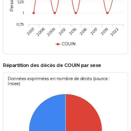
1,25
1
0,75
2015
2016
2017
2019
2022
2001
2008
2009
2012
COUIN
Répartition des décès de COUIN par sexe
Données exprimées en nombre de décès (source :
Insee)