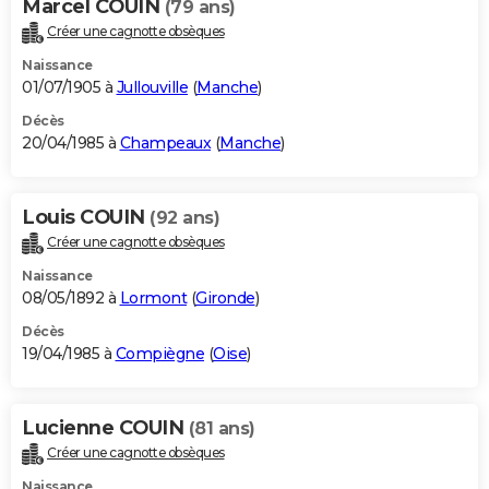
Marcel COUIN
(79 ans)
Créer une cagnotte obsèques
Naissance
01/07/1905 à
Jullouville
(
Manche
)
Décès
20/04/1985 à
Champeaux
(
Manche
)
Louis COUIN
(92 ans)
Créer une cagnotte obsèques
Naissance
08/05/1892 à
Lormont
(
Gironde
)
Décès
19/04/1985 à
Compiègne
(
Oise
)
Lucienne COUIN
(81 ans)
Créer une cagnotte obsèques
Naissance