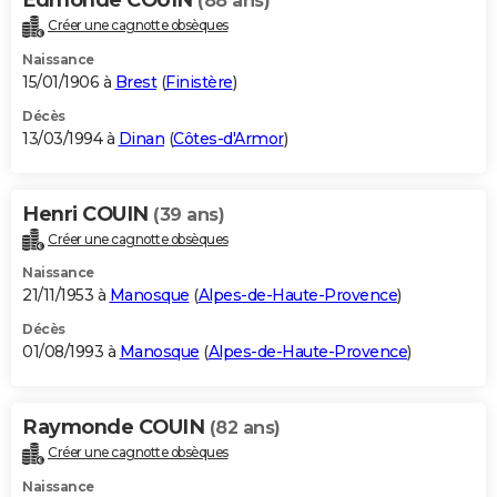
(88 ans)
Créer une cagnotte obsèques
Naissance
15/01/1906 à
Brest
(
Finistère
)
Décès
13/03/1994 à
Dinan
(
Côtes-d'Armor
)
Henri COUIN
(39 ans)
Créer une cagnotte obsèques
Naissance
21/11/1953 à
Manosque
(
Alpes-de-Haute-Provence
)
Décès
01/08/1993 à
Manosque
(
Alpes-de-Haute-Provence
)
Raymonde COUIN
(82 ans)
Créer une cagnotte obsèques
Naissance