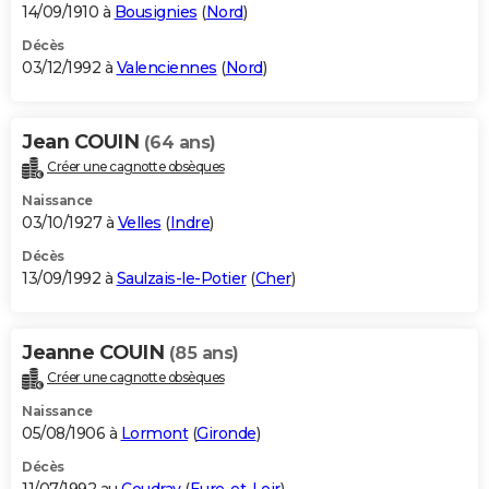
14/09/1910 à
Bousignies
(
Nord
)
Décès
03/12/1992 à
Valenciennes
(
Nord
)
Jean COUIN
(64 ans)
Créer une cagnotte obsèques
Naissance
03/10/1927 à
Velles
(
Indre
)
Décès
13/09/1992 à
Saulzais-le-Potier
(
Cher
)
Jeanne COUIN
(85 ans)
Créer une cagnotte obsèques
Naissance
05/08/1906 à
Lormont
(
Gironde
)
Décès