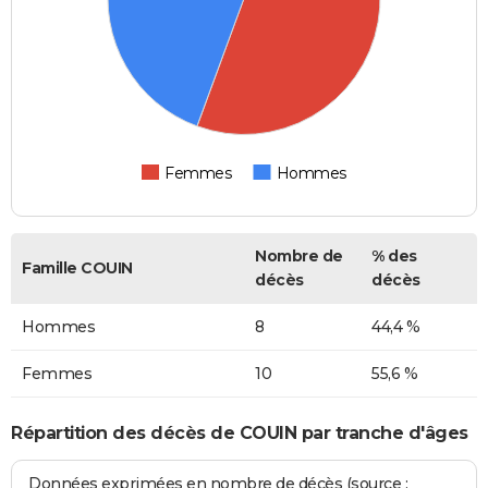
Femmes
Hommes
Nombre de
% des
Famille COUIN
décès
décès
Hommes
8
44,4 %
Femmes
10
55,6 %
Répartition des décès de COUIN par tranche d'âges
Données exprimées en nombre de décès (source :