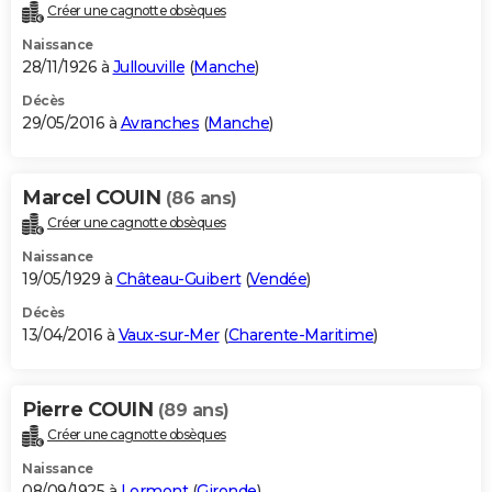
Créer une cagnotte obsèques
Naissance
28/11/1926 à
Jullouville
(
Manche
)
Décès
29/05/2016 à
Avranches
(
Manche
)
Marcel COUIN
(86 ans)
Créer une cagnotte obsèques
Naissance
19/05/1929 à
Château-Guibert
(
Vendée
)
Décès
13/04/2016 à
Vaux-sur-Mer
(
Charente-Maritime
)
Pierre COUIN
(89 ans)
Créer une cagnotte obsèques
Naissance
08/09/1925 à
Lormont
(
Gironde
)