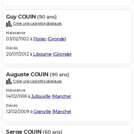
Guy COUIN
(90 ans)
Créer une cagnotte obsèques
Naissance
03/02/1922 à
Floirac
(
Gironde
)
Décès
20/07/2012 à
Libourne
(
Gironde
)
Auguste COUIN
(90 ans)
Créer une cagnotte obsèques
Naissance
14/02/1918 à
Jullouville
(
Manche
)
Décès
12/02/2009 à
Granville
(
Manche
)
Serge COUIN
(60 ans)