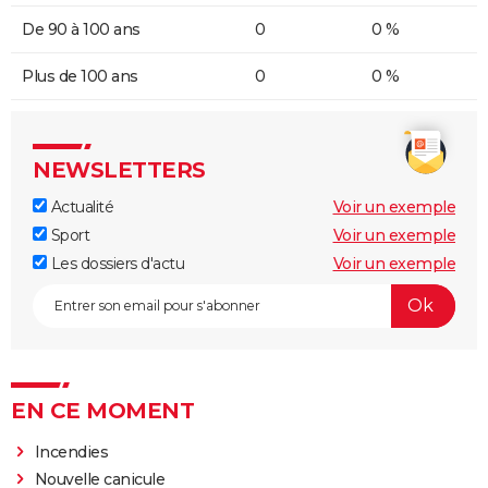
De 90 à 100 ans
0
0 %
Plus de 100 ans
0
0 %
NEWSLETTERS
Actualité
Voir un exemple
Sport
Voir un exemple
Les dossiers d'actu
Voir un exemple
EN CE MOMENT
Incendies
Nouvelle canicule