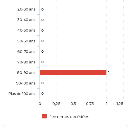
20-30 ans
0
30-40 ans
0
40-50 ans
0
50-60 ans
0
60-70 ans
0
70-80 ans
0
80-90 ans
1
90-100 ans
0
Plus de 100 ans
0
0
0,25
0,5
0,75
1
1,25
Personnes décédées