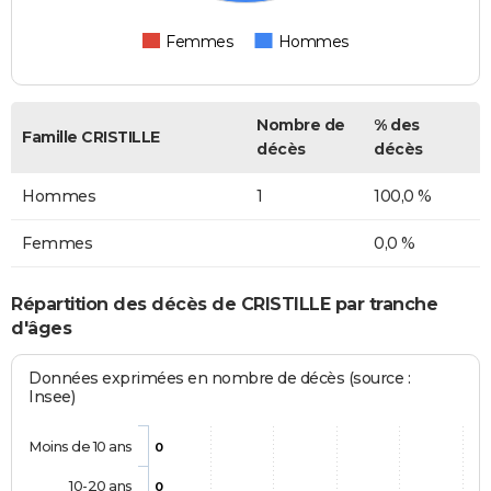
Femmes
Hommes
Nombre de
% des
Famille CRISTILLE
décès
décès
Hommes
1
100,0 %
Femmes
0,0 %
Répartition des décès de CRISTILLE par tranche
d'âges
Données exprimées en nombre de décès (source :
Insee)
Moins de 10 ans
0
10-20 ans
0