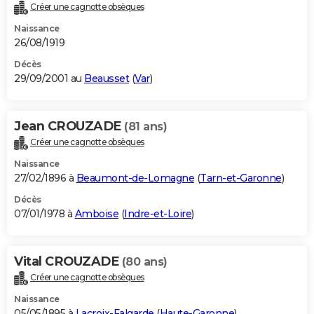
Créer une cagnotte obsèques
Naissance
26/08/1919
Décès
29/09/2001 au
Beausset
(
Var
)
Jean CROUZADE
(81 ans)
Créer une cagnotte obsèques
Naissance
27/02/1896 à
Beaumont-de-Lomagne
(
Tarn-et-Garonne
)
Décès
07/01/1978 à
Amboise
(
Indre-et-Loire
)
Vital CROUZADE
(80 ans)
Créer une cagnotte obsèques
Naissance
05/05/1895 à
Lacroix-Falgarde
(
Haute-Garonne
)