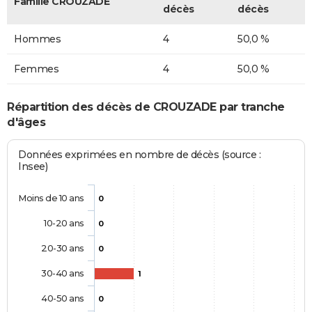
Famille CROUZADE
décès
décès
Hommes
4
50,0 %
Femmes
4
50,0 %
Répartition des décès de CROUZADE par tranche
d'âges
Données exprimées en nombre de décès (source :
Insee)
Moins de 10 ans
0
10-20 ans
0
20-30 ans
0
30-40 ans
1
40-50 ans
0