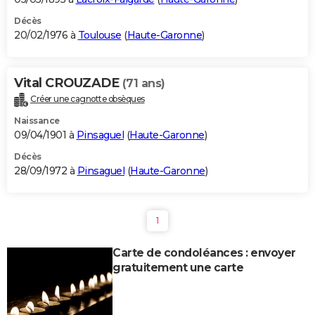
Décès
20/02/1976 à
Toulouse
(
Haute-Garonne
)
Vital CROUZADE
(71 ans)
Créer une cagnotte obsèques
Naissance
09/04/1901 à
Pinsaguel
(
Haute-Garonne
)
Décès
28/09/1972 à
Pinsaguel
(
Haute-Garonne
)
1
Carte de condoléances : envoyer
gratuitement une carte