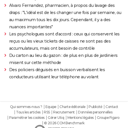
Alvaro Fernandez, pharmacien, à propos du lavage des
draps : "L'idéal est de les changer une fois par semaine, ou
au maximum tous les dix jours. Cependant, il y a des
nuances importantes"
Les psychologues sont d'accord : ceux qui conservent les
reçus ou les vieux tickets de caisses ne sont pas des
accumulateurs, mais ont besoin de contrôle
Du carton au lieu du gazon : de plus en plus de jardiniers
misent sur cette méthode
Des policiers déguisés en buisson verbalisent les
conducteurs utilisant leur téléphone au volant
Qui sommes-nous ?
Equipe
Charte éditoriale
Publicité
Contact
Tous les articles
RSS
Recrutement
Données personnelles
Paramétrer les cookies
Gérer Utiq
Mentions légales
Groupe Figaro
© 2026 CCM Benchmark