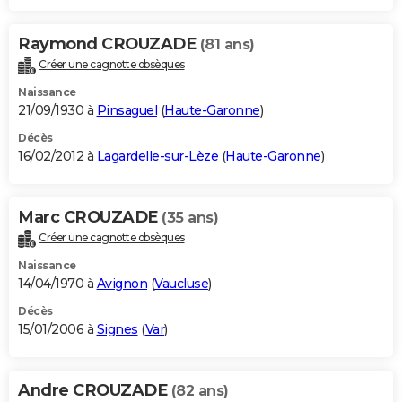
Raymond CROUZADE
(81 ans)
Créer une cagnotte obsèques
Naissance
21/09/1930 à
Pinsaguel
(
Haute-Garonne
)
Décès
16/02/2012 à
Lagardelle-sur-Lèze
(
Haute-Garonne
)
Marc CROUZADE
(35 ans)
Créer une cagnotte obsèques
Naissance
14/04/1970 à
Avignon
(
Vaucluse
)
Décès
15/01/2006 à
Signes
(
Var
)
Andre CROUZADE
(82 ans)