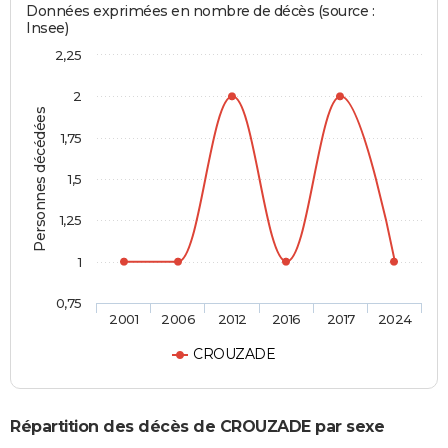
Données exprimées en nombre de décès (source :
Insee)
2,25
2
Personnes décédées
1,75
1,5
1,25
1
0,75
2001
2006
2012
2016
2017
2024
CROUZADE
Répartition des décès de CROUZADE par sexe