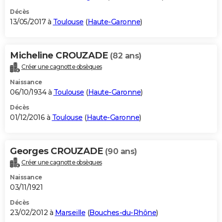
Décès
13/05/2017 à
Toulouse
(
Haute-Garonne
)
Micheline CROUZADE
(82 ans)
Créer une cagnotte obsèques
Naissance
06/10/1934 à
Toulouse
(
Haute-Garonne
)
Décès
01/12/2016 à
Toulouse
(
Haute-Garonne
)
Georges CROUZADE
(90 ans)
Créer une cagnotte obsèques
Naissance
03/11/1921
Décès
23/02/2012 à
Marseille
(
Bouches-du-Rhône
)