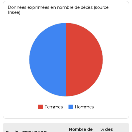
Données exprimées en nombre de décès (source :
Insee)
Femmes
Hommes
Nombre de
% des