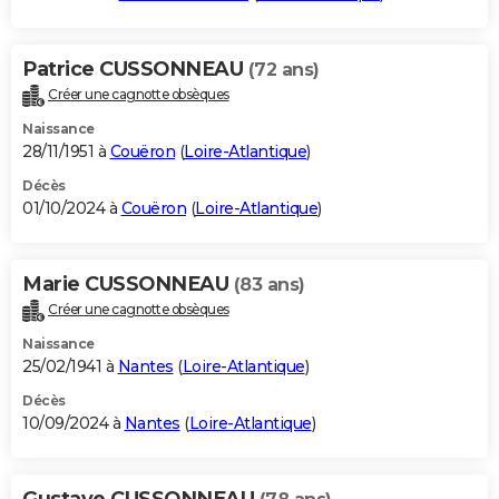
Patrice CUSSONNEAU
(72 ans)
Créer une cagnotte obsèques
Naissance
28/11/1951 à
Couëron
(
Loire-Atlantique
)
Décès
01/10/2024 à
Couëron
(
Loire-Atlantique
)
Marie CUSSONNEAU
(83 ans)
Créer une cagnotte obsèques
Naissance
25/02/1941 à
Nantes
(
Loire-Atlantique
)
Décès
10/09/2024 à
Nantes
(
Loire-Atlantique
)
Gustave CUSSONNEAU