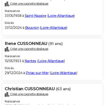
Créer une cagnotte obsèques
Naissance
31/05/1938 à
Saint-Nazaire
(
Loire-Atlantique
)
Décès
31/12/2024 à
Bouvron
(
Loire-Atlantique
)
Rene CUSSONNEAU
(91 ans)
Créer une cagnotte obsèques
Naissance
15/05/1933 à
Nantes
(
Loire-Atlantique
)
Décès
29/12/2024 à
Piriac-sur-Mer
(
Loire-Atlantique
)
Christian CUSSONNEAU
(63 ans)
Créer une cagnotte obsèques
Naissance