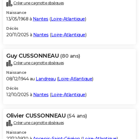
Créer une cagnotte obsèques
Naissance
13/05/1968 à
Nantes
(
Loire-Atlantique
)
Décès
20/11/2025 à
Nantes
(
Loire-Atlantique
)
Guy CUSSONNEAU
(80 ans)
Créer une cagnotte obsèques
Naissance
08/12/1944 au
Landreau
(
Loire-Atlantique
)
Décès
12/10/2025 à
Nantes
(
Loire-Atlantique
)
Olivier CUSSONNEAU
(54 ans)
Créer une cagnotte obsèques
Naissance
27/12/1970 à
Ancenis-Saint-Géréon
(
Loire-Atlantique
)