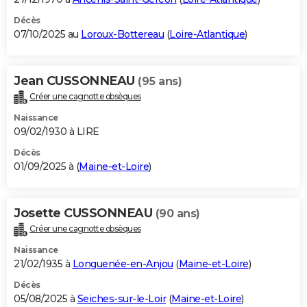
Décès
07/10/2025 au
Loroux-Bottereau
(
Loire-Atlantique
)
Jean CUSSONNEAU
(95 ans)
Créer une cagnotte obsèques
Naissance
09/02/1930 à LIRE
Décès
01/09/2025 à (
Maine-et-Loire
)
Josette CUSSONNEAU
(90 ans)
Créer une cagnotte obsèques
Naissance
21/02/1935 à
Longuenée-en-Anjou
(
Maine-et-Loire
)
Décès
05/08/2025 à
Seiches-sur-le-Loir
(
Maine-et-Loire
)