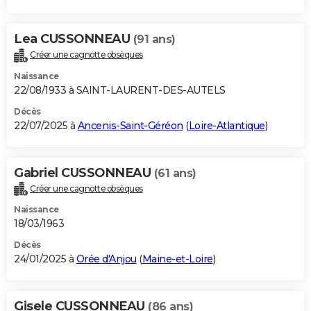
Lea CUSSONNEAU
(91 ans)
Créer une cagnotte obsèques
Naissance
22/08/1933 à SAINT-LAURENT-DES-AUTELS
Décès
22/07/2025 à
Ancenis-Saint-Géréon
(
Loire-Atlantique
)
Gabriel CUSSONNEAU
(61 ans)
Créer une cagnotte obsèques
Naissance
18/03/1963
Décès
24/01/2025 à
Orée d'Anjou
(
Maine-et-Loire
)
Gisele CUSSONNEAU
(86 ans)