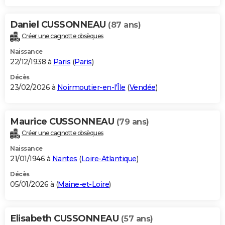
Daniel CUSSONNEAU
(87 ans)
Créer une cagnotte obsèques
Naissance
22/12/1938 à
Paris
(
Paris
)
Décès
23/02/2026 à
Noirmoutier-en-l'Île
(
Vendée
)
Maurice CUSSONNEAU
(79 ans)
Créer une cagnotte obsèques
Naissance
21/01/1946 à
Nantes
(
Loire-Atlantique
)
Décès
05/01/2026 à (
Maine-et-Loire
)
Elisabeth CUSSONNEAU
(57 ans)