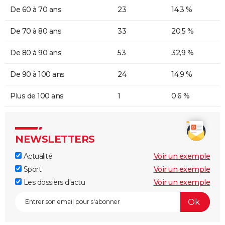
De 60 à 70 ans
23
14,3 %
De 70 à 80 ans
33
20,5 %
De 80 à 90 ans
53
32,9 %
De 90 à 100 ans
24
14,9 %
Plus de 100 ans
1
0,6 %
NEWSLETTERS
Actualité
Voir un exemple
Sport
Voir un exemple
Les dossiers d'actu
Voir un exemple