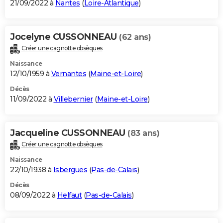
21/09/2022 à
Nantes
(
Loire-Atlantique
)
Jocelyne CUSSONNEAU
(62 ans)
Créer une cagnotte obsèques
Naissance
12/10/1959 à
Vernantes
(
Maine-et-Loire
)
Décès
11/09/2022 à
Villebernier
(
Maine-et-Loire
)
Jacqueline CUSSONNEAU
(83 ans)
Créer une cagnotte obsèques
Naissance
22/10/1938 à
Isbergues
(
Pas-de-Calais
)
Décès
08/09/2022 à
Helfaut
(
Pas-de-Calais
)