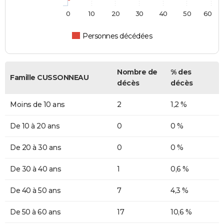
0
10
20
30
40
50
60
Personnes décédées
Nombre de
% des
Famille CUSSONNEAU
décès
décès
Moins de 10 ans
2
1,2 %
De 10 à 20 ans
0
0 %
De 20 à 30 ans
0
0 %
De 30 à 40 ans
1
0,6 %
De 40 à 50 ans
7
4,3 %
De 50 à 60 ans
17
10,6 %