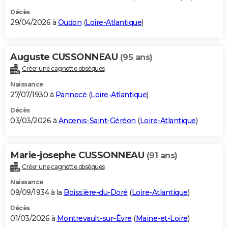
Décès
29/04/2026 à
Oudon
(
Loire-Atlantique
)
Auguste CUSSONNEAU
(95 ans)
Créer une cagnotte obsèques
Naissance
27/07/1930 à
Pannecé
(
Loire-Atlantique
)
Décès
03/03/2026 à
Ancenis-Saint-Géréon
(
Loire-Atlantique
)
Marie-josephe CUSSONNEAU
(91 ans)
Créer une cagnotte obsèques
Naissance
09/09/1934 à la
Boissière-du-Doré
(
Loire-Atlantique
)
Décès
01/03/2026 à
Montrevault-sur-Èvre
(
Maine-et-Loire
)