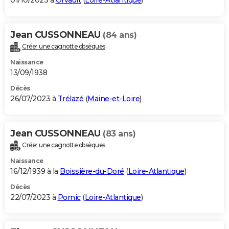
01/10/2023 à
Orvault
(
Loire-Atlantique
)
Jean CUSSONNEAU
(84 ans)
Créer une cagnotte obsèques
Naissance
13/09/1938
Décès
26/07/2023 à
Trélazé
(
Maine-et-Loire
)
Jean CUSSONNEAU
(83 ans)
Créer une cagnotte obsèques
Naissance
16/12/1939 à la
Boissière-du-Doré
(
Loire-Atlantique
)
Décès
22/07/2023 à
Pornic
(
Loire-Atlantique
)