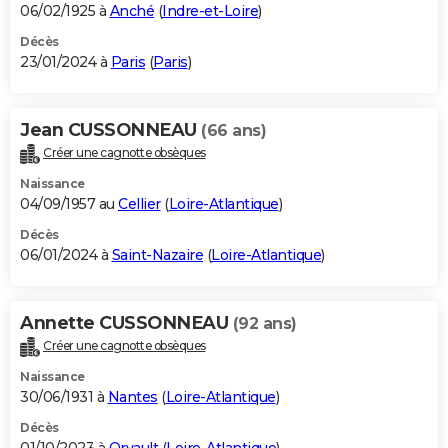
06/02/1925 à
Anché
(
Indre-et-Loire
)
Décès
23/01/2024 à
Paris
(
Paris
)
Jean CUSSONNEAU
(66 ans)
Créer une cagnotte obsèques
Naissance
04/09/1957 au
Cellier
(
Loire-Atlantique
)
Décès
06/01/2024 à
Saint-Nazaire
(
Loire-Atlantique
)
Annette CUSSONNEAU
(92 ans)
Créer une cagnotte obsèques
Naissance
30/06/1931 à
Nantes
(
Loire-Atlantique
)
Décès