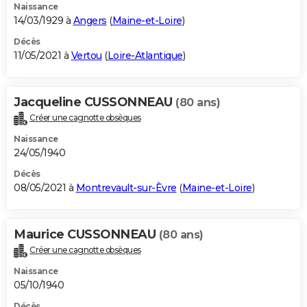
Naissance
14/03/1929 à
Angers
(
Maine-et-Loire
)
Décès
11/05/2021 à
Vertou
(
Loire-Atlantique
)
Jacqueline CUSSONNEAU
(80 ans)
Créer une cagnotte obsèques
Naissance
24/05/1940
Décès
08/05/2021 à
Montrevault-sur-Èvre
(
Maine-et-Loire
)
Maurice CUSSONNEAU
(80 ans)
Créer une cagnotte obsèques
Naissance
05/10/1940
Décès