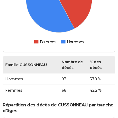
Femmes
Hommes
Nombre de
% des
Famille CUSSONNEAU
décès
décès
Hommes
93
57,8 %
Femmes
68
42,2 %
Répartition des décès de CUSSONNEAU par tranche
d'âges