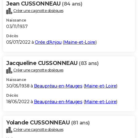
Jean CUSSONNEAU
(84 ans)
Créer une cagnotte obsèques
Naissance
03/11/1937
Décès
05/07/2022 à
Orée d'Anjou
(
Maine-et-Loire
)
Jacqueline CUSSONNEAU
(83 ans)
Créer une cagnotte obsèques
Naissance
30/05/1938 à
Beaupréau-en-Mauges
(
Maine-et-Loire
)
Décès
18/05/2022 à
Beaupréau-en-Mauges
(
Maine-et-Loire
)
Yolande CUSSONNEAU
(81 ans)
Créer une cagnotte obsèques