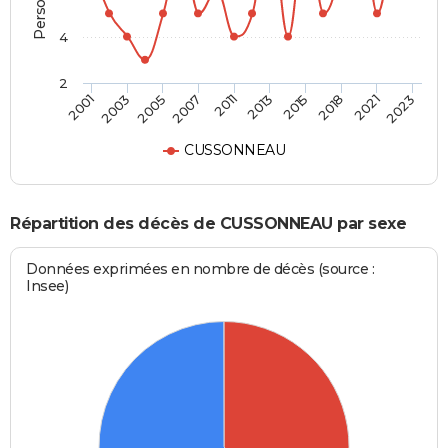
4
2
2001
2023
2011
2007
2021
2018
2005
2003
2015
2013
CUSSONNEAU
Répartition des décès de CUSSONNEAU par sexe
Données exprimées en nombre de décès (source :
Insee)