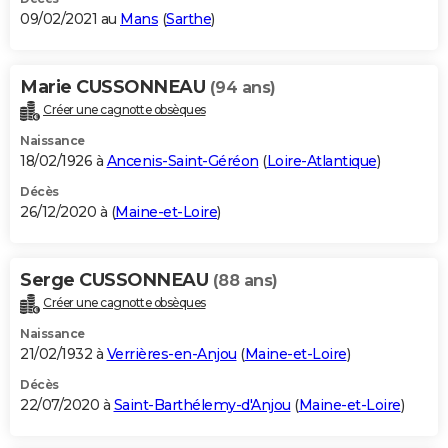
09/02/2021 au
Mans
(
Sarthe
)
Marie CUSSONNEAU
(94 ans)
Créer une cagnotte obsèques
Naissance
18/02/1926 à
Ancenis-Saint-Géréon
(
Loire-Atlantique
)
Décès
26/12/2020 à (
Maine-et-Loire
)
Serge CUSSONNEAU
(88 ans)
Créer une cagnotte obsèques
Naissance
21/02/1932 à
Verrières-en-Anjou
(
Maine-et-Loire
)
Décès
22/07/2020 à
Saint-Barthélemy-d'Anjou
(
Maine-et-Loire
)