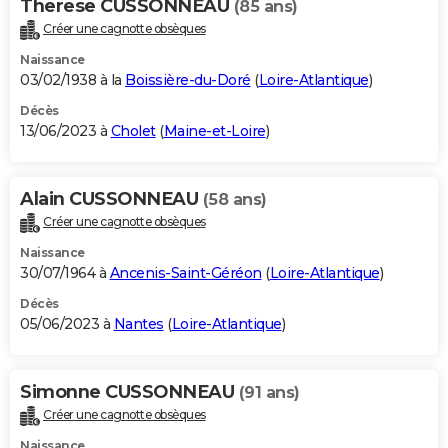
Therese CUSSONNEAU
(85 ans)
Créer une cagnotte obsèques
Naissance
03/02/1938 à la
Boissière-du-Doré
(
Loire-Atlantique
)
Décès
13/06/2023 à
Cholet
(
Maine-et-Loire
)
Alain CUSSONNEAU
(58 ans)
Créer une cagnotte obsèques
Naissance
30/07/1964 à
Ancenis-Saint-Géréon
(
Loire-Atlantique
)
Décès
05/06/2023 à
Nantes
(
Loire-Atlantique
)
Simonne CUSSONNEAU
(91 ans)
Créer une cagnotte obsèques
Naissance