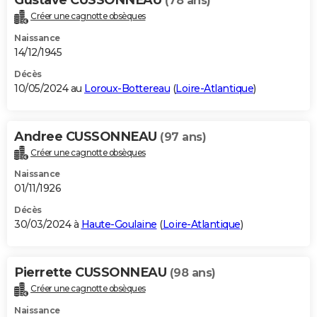
(78 ans)
Créer une cagnotte obsèques
Naissance
14/12/1945
Décès
10/05/2024 au
Loroux-Bottereau
(
Loire-Atlantique
)
Andree CUSSONNEAU
(97 ans)
Créer une cagnotte obsèques
Naissance
01/11/1926
Décès
30/03/2024 à
Haute-Goulaine
(
Loire-Atlantique
)
Pierrette CUSSONNEAU
(98 ans)
Créer une cagnotte obsèques
Naissance