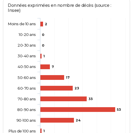
Données exprimées en nombre de décès (source :
Insee)
Moins de 10 ans
2
10-20 ans
0
20-30 ans
0
30-40 ans
1
40-50 ans
7
50-60 ans
17
60-70 ans
23
70-80 ans
33
80-90 ans
53
90-100 ans
24
Plus de 100 ans
1