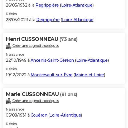
26/03/1932 à la
Regrippière
(
Loire-Atlantique
)
Décès
28/05/2023 à la
Regrippière
(
Loire-Atlantique
)
Henri CUSSONNEAU
(73 ans)
Créer une cagnotte obsèques
Naissance
22/10/1949 à
Ancenis-Saint-Géréon
(
Loire-Atlantique
)
Décès
19/12/2022 à
Montrevault-sur-Èvre
(
Maine-et-Loire
)
Marie CUSSONNEAU
(91 ans)
Créer une cagnotte obsèques
Naissance
05/08/1931 à
Couëron
(
Loire-Atlantique
)
Décès