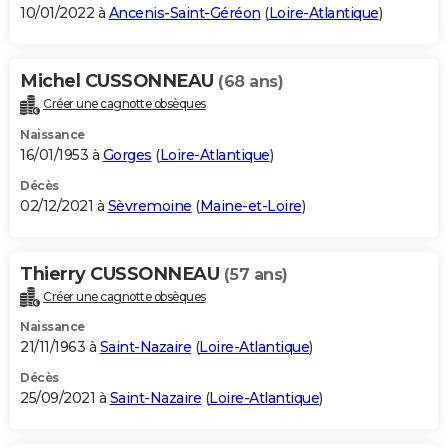
10/01/2022 à
Ancenis-Saint-Géréon
(
Loire-Atlantique
)
Michel CUSSONNEAU
(68 ans)
Créer une cagnotte obsèques
Naissance
16/01/1953 à
Gorges
(
Loire-Atlantique
)
Décès
02/12/2021 à
Sèvremoine
(
Maine-et-Loire
)
Thierry CUSSONNEAU
(57 ans)
Créer une cagnotte obsèques
Naissance
21/11/1963 à
Saint-Nazaire
(
Loire-Atlantique
)
Décès
25/09/2021 à
Saint-Nazaire
(
Loire-Atlantique
)