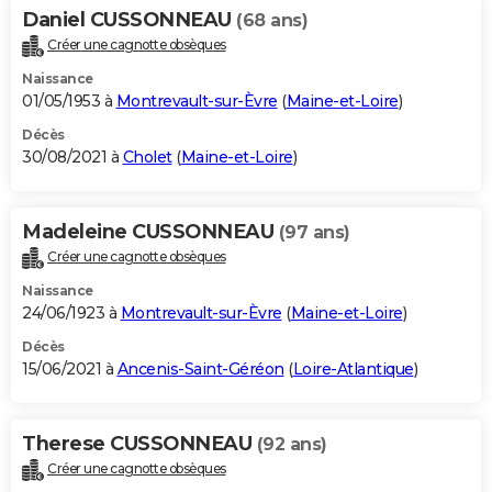
Daniel CUSSONNEAU
(68 ans)
Créer une cagnotte obsèques
Naissance
01/05/1953 à
Montrevault-sur-Èvre
(
Maine-et-Loire
)
Décès
30/08/2021 à
Cholet
(
Maine-et-Loire
)
Madeleine CUSSONNEAU
(97 ans)
Créer une cagnotte obsèques
Naissance
24/06/1923 à
Montrevault-sur-Èvre
(
Maine-et-Loire
)
Décès
15/06/2021 à
Ancenis-Saint-Géréon
(
Loire-Atlantique
)
Therese CUSSONNEAU
(92 ans)
Créer une cagnotte obsèques