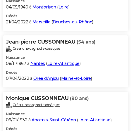
Naissance
04/05/1940 à
Montbrison
(
Loire
)
Décès
21/04/2022 à
Marseille
(
Bouches-du-Rhône
)
Jean-pierre CUSSONNEAU
(54 ans)
Créer une cagnotte obsèques
Naissance
08/11/1967 à
Nantes
(
Loire-Atlantique
)
Décès
07/04/2022 à
Orée d'Anjou
(
Maine-et-Loire
)
Monique CUSSONNEAU
(90 ans)
Créer une cagnotte obsèques
Naissance
09/01/1932 à
Ancenis-Saint-Géréon
(
Loire-Atlantique
)
Décès