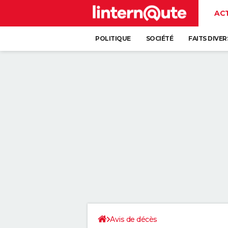
AC
POLITIQUE
SOCIÉTÉ
FAITS DIVER
Avis de décès