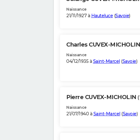
Naissance
21/11/1927 à
Hauteluce
(
Savoie
)
Charles CUVEX-MICHOLI
Naissance
04/12/1935 à
Saint-Marcel
(
Savoie
)
Pierre CUVEX-MICHOLIN
Naissance
21/07/1940 à
Saint-Marcel
(
Savoie
)