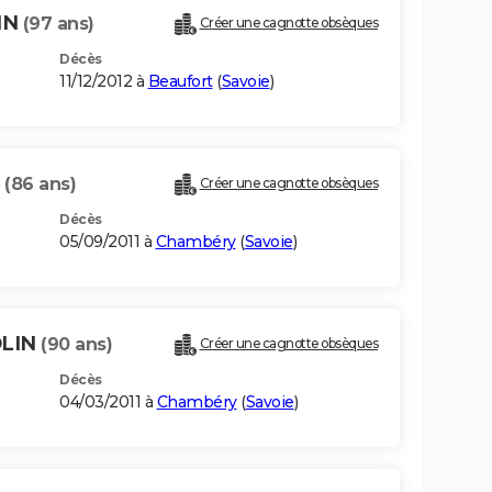
IN
(97 ans)
Créer une cagnotte obsèques
Décès
11/12/2012 à
Beaufort
(
Savoie
)
N
(86 ans)
Créer une cagnotte obsèques
Décès
05/09/2011 à
Chambéry
(
Savoie
)
OLIN
(90 ans)
Créer une cagnotte obsèques
Décès
04/03/2011 à
Chambéry
(
Savoie
)