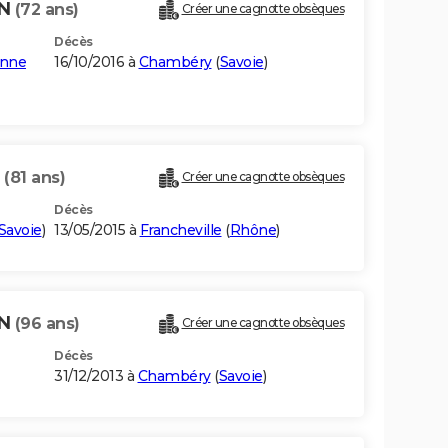
IN
(72 ans)
Créer une cagnotte obsèques
Décès
enne
16/10/2016 à
Chambéry
(
Savoie
)
N
(81 ans)
Créer une cagnotte obsèques
Décès
Savoie
)
13/05/2015 à
Francheville
(
Rhône
)
IN
(96 ans)
Créer une cagnotte obsèques
Décès
31/12/2013 à
Chambéry
(
Savoie
)