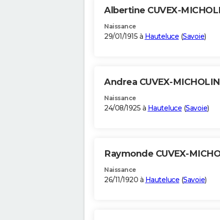
Albertine CUVEX-MICHOL
Naissance
29/01/1915 à
Hauteluce
(
Savoie
)
Andrea CUVEX-MICHOLI
Naissance
24/08/1925 à
Hauteluce
(
Savoie
)
Raymonde CUVEX-MICH
Naissance
26/11/1920 à
Hauteluce
(
Savoie
)