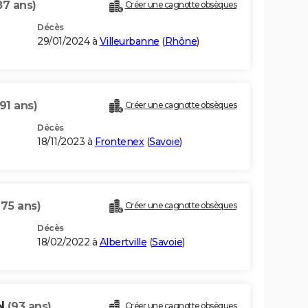
87 ans)
Créer une cagnotte obsèques
Décès
29/01/2024 à
Villeurbanne
(
Rhône
)
(91 ans)
Créer une cagnotte obsèques
Décès
18/11/2023 à
Frontenex
(
Savoie
)
(75 ans)
Créer une cagnotte obsèques
Décès
18/02/2022 à
Albertville
(
Savoie
)
N
(93 ans)
Créer une cagnotte obsèques