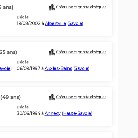
5 ans)
Créer une cagnotte obsèques
Décès
19/08/2002 à
Albertville
(
Savoie
)
65 ans)
Créer une cagnotte obsèques
Décès
avoie
)
06/09/1997 à
Aix-les-Bains
(
Savoie
)
N
(49 ans)
Créer une cagnotte obsèques
Décès
30/06/1994 à
Annecy
(
Haute-Savoie
)