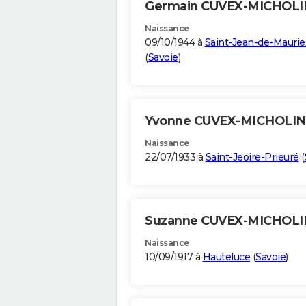
Germain CUVEX-MICHOL
Naissance
09/10/1944 à
Saint-Jean-de-Mauri
(
Savoie
)
Yvonne CUVEX-MICHOLI
Naissance
22/07/1933 à
Saint-Jeoire-Prieuré
(
Suzanne CUVEX-MICHOL
Naissance
10/09/1917 à
Hauteluce
(
Savoie
)