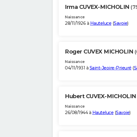
Irma CUVEX-MICHOLIN
(7
Naissance
28/11/1926 à
Hauteluce
(
Savoie
)
Roger CUVEX MICHOLIN
(
Naissance
04/11/1931 à
Saint-Jeoire-Prieuré
(
S
Hubert CUVEX-MICHOLI
Naissance
26/08/1944 à
Hauteluce
(
Savoie
)