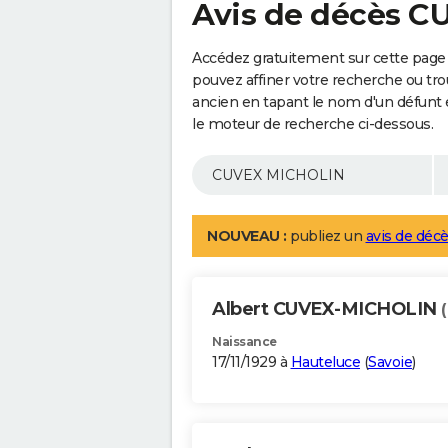
Avis de décès 
Accédez gratuitement sur cette pag
pouvez affiner votre recherche ou tro
ancien en tapant le nom d'un défunt
le moteur de recherche ci-dessous.
NOUVEAU :
publiez un
avis de décè
Albert CUVEX-MICHOLIN
Naissance
17/11/1929 à
Hauteluce
(
Savoie
)