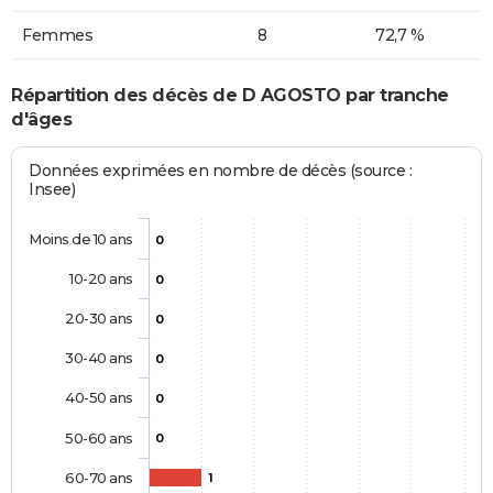
Femmes
8
72,7 %
Répartition des décès de D AGOSTO par tranche
d'âges
Données exprimées en nombre de décès (source :
Insee)
Moins de 10 ans
0
10-20 ans
0
20-30 ans
0
30-40 ans
0
40-50 ans
0
50-60 ans
0
60-70 ans
1