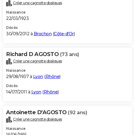
Créer une cagnotte obsèques
Naissance
22/03/1923
Décès
30/09/2012 à
Brochon
(
Côte-d'Or
)
Richard D AGOSTO
(73 ans)
Créer une cagnotte obsèques
Naissance
29/08/1937 à
Lyon
(
Rhône
)
Décès
14/07/2011 à
Lyon
(
Rhône
)
Antoinette D'AGOSTO
(92 ans)
Créer une cagnotte obsèques
Naissance
16/06/1915