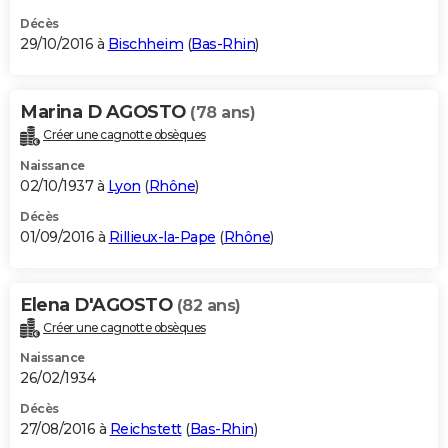
Décès
29/10/2016 à
Bischheim
(
Bas-Rhin
)
Marina D AGOSTO
(78 ans)
Créer une cagnotte obsèques
Naissance
02/10/1937 à
Lyon
(
Rhône
)
Décès
01/09/2016 à
Rillieux-la-Pape
(
Rhône
)
Elena D'AGOSTO
(82 ans)
Créer une cagnotte obsèques
Naissance
26/02/1934
Décès
27/08/2016 à
Reichstett
(
Bas-Rhin
)