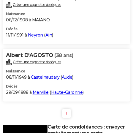
Créer une cagnotte obsèques
Naissance
06/12/1908 à MAIANO
Décès
11/11/1991 à
Neyron
(
Ain
)
Albert D'AGOSTO
(38 ans)
Créer une cagnotte obsèques
Naissance
08/11/1949 à
Castelnaudary
(
Aude
)
Décès
29/09/1988 à
Merville
(
Haute-Garonne
)
1
Carte de condoléances : envoyer