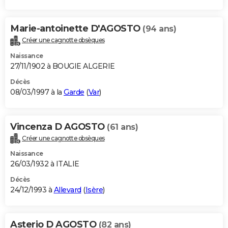
Marie-antoinette D'AGOSTO
(94 ans)
Créer une cagnotte obsèques
Naissance
27/11/1902 à BOUGIE ALGERIE
Décès
08/03/1997 à la
Garde
(
Var
)
Vincenza D AGOSTO
(61 ans)
Créer une cagnotte obsèques
Naissance
26/03/1932 à ITALIE
Décès
24/12/1993 à
Allevard
(
Isère
)
Asterio D AGOSTO
(82 ans)