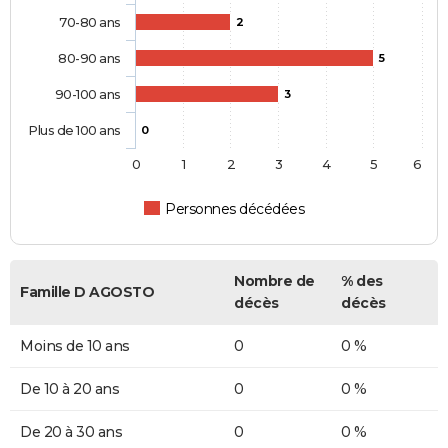
70-80 ans
2
80-90 ans
5
90-100 ans
3
Plus de 100 ans
0
0
1
2
3
4
5
6
Personnes décédées
Nombre de
% des
Famille D AGOSTO
décès
décès
Moins de 10 ans
0
0 %
De 10 à 20 ans
0
0 %
De 20 à 30 ans
0
0 %