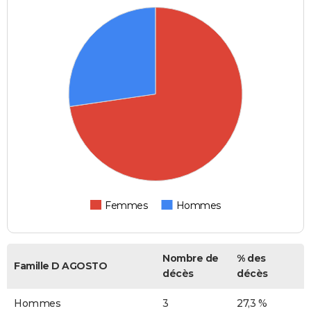
Femmes
Hommes
Nombre de
% des
Famille D AGOSTO
décès
décès
Hommes
3
27,3 %