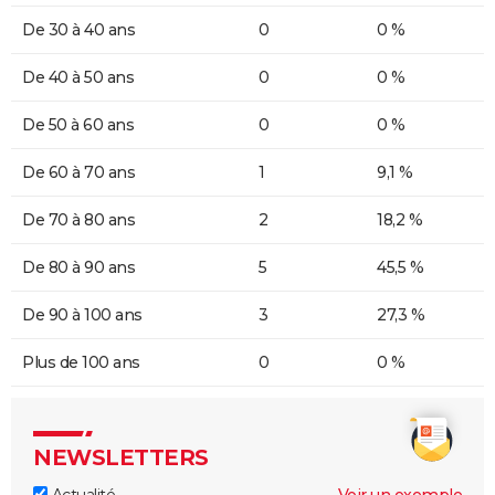
De 30 à 40 ans
0
0 %
De 40 à 50 ans
0
0 %
De 50 à 60 ans
0
0 %
De 60 à 70 ans
1
9,1 %
De 70 à 80 ans
2
18,2 %
De 80 à 90 ans
5
45,5 %
De 90 à 100 ans
3
27,3 %
Plus de 100 ans
0
0 %
NEWSLETTERS
Actualité
Voir un exemple