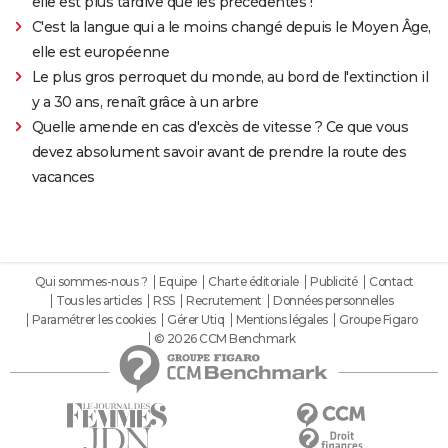
elle est plus tardive que les précédentes !
C'est la langue qui a le moins changé depuis le Moyen Âge,
elle est européenne
Le plus gros perroquet du monde, au bord de l'extinction il
y a 30 ans, renaît grâce à un arbre
Quelle amende en cas d'excès de vitesse ? Ce que vous
devez absolument savoir avant de prendre la route des
vacances
Qui sommes-nous ?
Equipe
Charte éditoriale
Publicité
Contact
Tous les articles
RSS
Recrutement
Données personnelles
Paramétrer les cookies
Gérer Utiq
Mentions légales
Groupe Figaro
© 2026 CCM Benchmark