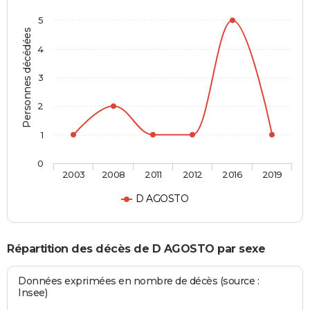
5
Personnes décédées
4
3
2
1
0
2003
2008
2011
2012
2016
2019
D AGOSTO
Répartition des décès de D AGOSTO par sexe
Données exprimées en nombre de décès (source :
Insee)