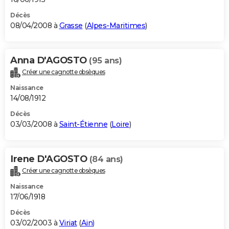
Décès
08/04/2008 à
Grasse
(
Alpes-Maritimes
)
Anna D'AGOSTO
(95 ans)
Créer une cagnotte obsèques
Naissance
14/08/1912
Décès
03/03/2008 à
Saint-Étienne
(
Loire
)
Irene D'AGOSTO
(84 ans)
Créer une cagnotte obsèques
Naissance
17/06/1918
Décès
03/02/2003 à
Viriat
(
Ain
)