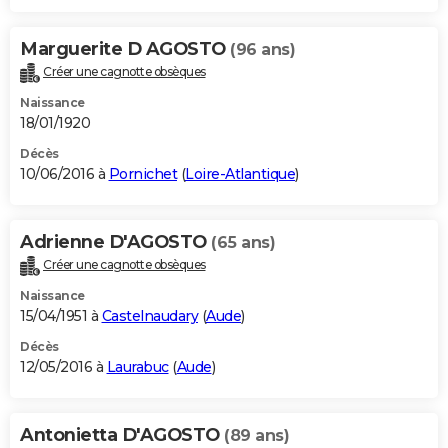
Marguerite D AGOSTO
(96 ans)
Créer une cagnotte obsèques
Naissance
18/01/1920
Décès
10/06/2016 à
Pornichet
(
Loire-Atlantique
)
Adrienne D'AGOSTO
(65 ans)
Créer une cagnotte obsèques
Naissance
15/04/1951 à
Castelnaudary
(
Aude
)
Décès
12/05/2016 à
Laurabuc
(
Aude
)
Antonietta D'AGOSTO
(89 ans)