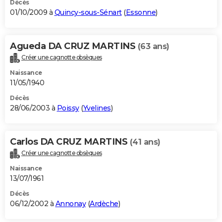
Décès
01/10/2009 à
Quincy-sous-Sénart
(
Essonne
)
Agueda DA CRUZ MARTINS
(63 ans)
Créer une cagnotte obsèques
Naissance
11/05/1940
Décès
28/06/2003 à
Poissy
(
Yvelines
)
Carlos DA CRUZ MARTINS
(41 ans)
Créer une cagnotte obsèques
Naissance
13/07/1961
Décès
06/12/2002 à
Annonay
(
Ardèche
)