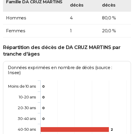
Famille DA CRUZ MARTINS
décès
décès
Hommes
4
80,0 %
Femmes
1
20,0 %
Répartition des décès de DA CRUZ MARTINS par
tranche d'âges
Données exprimées en nombre de décès (source :
Insee)
Moins de 10 ans
0
10-20 ans
0
20-30 ans
0
30-40 ans
0
40-50 ans
2