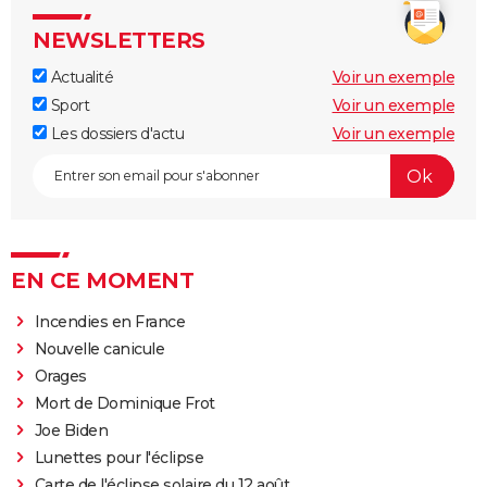
NEWSLETTERS
Actualité
Voir un exemple
Sport
Voir un exemple
Les dossiers d'actu
Voir un exemple
EN CE MOMENT
Incendies en France
Nouvelle canicule
Orages
Mort de Dominique Frot
Joe Biden
Lunettes pour l'éclipse
Carte de l'éclipse solaire du 12 août