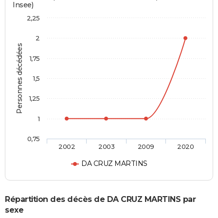
Insee)
2,25
2
Personnes décédées
1,75
1,5
1,25
1
0,75
2002
2003
2009
2020
DA CRUZ MARTINS
Répartition des décès de DA CRUZ MARTINS par
sexe