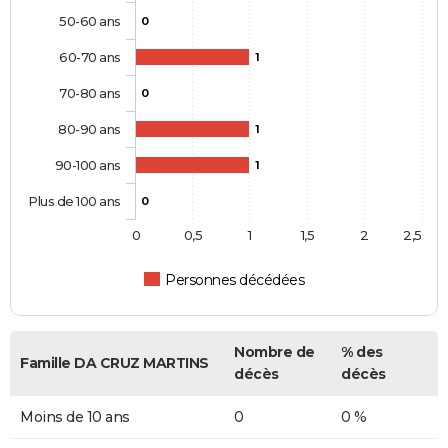
50-60 ans
0
60-70 ans
1
70-80 ans
0
80-90 ans
1
90-100 ans
1
Plus de 100 ans
0
0
0,5
1
1,5
2
2,5
Personnes décédées
Nombre de
% des
Famille DA CRUZ MARTINS
décès
décès
Moins de 10 ans
0
0 %