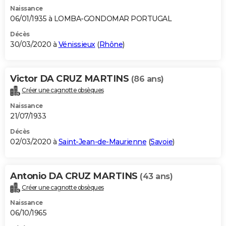
Naissance
06/01/1935 à LOMBA-GONDOMAR PORTUGAL
Décès
30/03/2020 à
Vénissieux
(
Rhône
)
Victor DA CRUZ MARTINS
(86 ans)
Créer une cagnotte obsèques
Naissance
21/07/1933
Décès
02/03/2020 à
Saint-Jean-de-Maurienne
(
Savoie
)
Antonio DA CRUZ MARTINS
(43 ans)
Créer une cagnotte obsèques
Naissance
06/10/1965