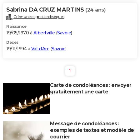
Sabrina DA CRUZ MARTINS
(24 ans)
Créer une cagnotte obsèques
Naissance
19/05/1970 à
Albertville
(
Savoie
)
Décès
19/11/1994 à
Val-d'Arc
(
Savoie
)
1
Carte de condoléances : envoyer
gratuitement une carte
Message de condoléances :
exemples de textes et modèle de
courrier