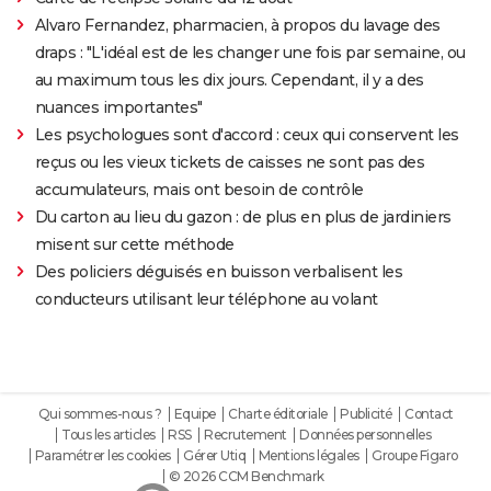
Alvaro Fernandez, pharmacien, à propos du lavage des
draps : "L'idéal est de les changer une fois par semaine, ou
au maximum tous les dix jours. Cependant, il y a des
nuances importantes"
Les psychologues sont d'accord : ceux qui conservent les
reçus ou les vieux tickets de caisses ne sont pas des
accumulateurs, mais ont besoin de contrôle
Du carton au lieu du gazon : de plus en plus de jardiniers
misent sur cette méthode
Des policiers déguisés en buisson verbalisent les
conducteurs utilisant leur téléphone au volant
Qui sommes-nous ?
Equipe
Charte éditoriale
Publicité
Contact
Tous les articles
RSS
Recrutement
Données personnelles
Paramétrer les cookies
Gérer Utiq
Mentions légales
Groupe Figaro
© 2026 CCM Benchmark