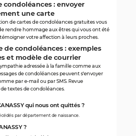
e condoléances : envoyer
ement une carte
tion de cartes de condoléances gratuites vous
de rendre hommage aux êtres qui vous ont été
 témoigner votre affection à leurs proches.
 de condoléances : exemples
es et modèle de courrier
sympathie adressée à la famille comme aux
essages de condoléances peuvent s'envoyer
comme par e-mail ou par SMS. Revue
de textes de condoléances.
ANASSY qui nous ont quittés ?
cédés par département de naissance.
CANASSY ?