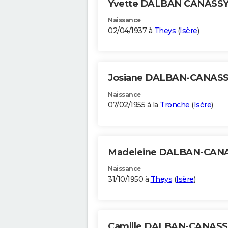
Yvette DALBAN CANASS
Naissance
02/04/1937 à
Theys
(
Isère
)
Josiane DALBAN-CANAS
Naissance
07/02/1955 à la
Tronche
(
Isère
)
Madeleine DALBAN-CAN
Naissance
31/10/1950 à
Theys
(
Isère
)
Camille DALBAN-CANAS