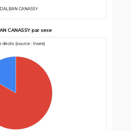
DALBAN CANASSY
BAN CANASSY par sexe
écès (source : Insee)