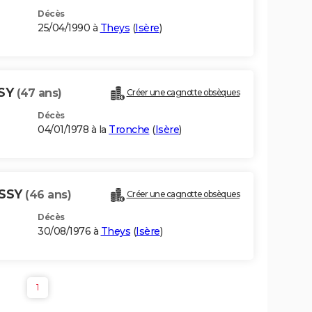
Décès
25/04/1990 à
Theys
(
Isère
)
SY
(47 ans)
Créer une cagnotte obsèques
Décès
04/01/1978 à la
Tronche
(
Isère
)
ASSY
(46 ans)
Créer une cagnotte obsèques
Décès
30/08/1976 à
Theys
(
Isère
)
1