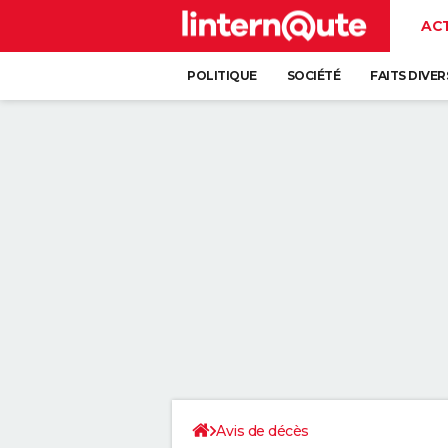
AC
POLITIQUE
SOCIÉTÉ
FAITS DIVER
Avis de décès