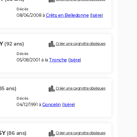
Décès
08/06/2008 à
Crêts en Belledonne
(
Isère
)
SY
(92 ans)
Créer une cagnotte obsèques
Décès
05/08/2001 à la
Tronche
(
Isère
)
85 ans)
Créer une cagnotte obsèques
Décès
04/12/1991 à
Goncelin
(
Isère
)
SY
(86 ans)
Créer une cagnotte obsèques