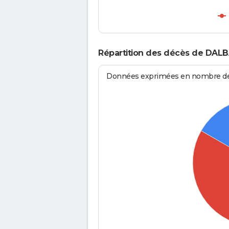
Répartition des décès de DAL
Données exprimées en nombre de d