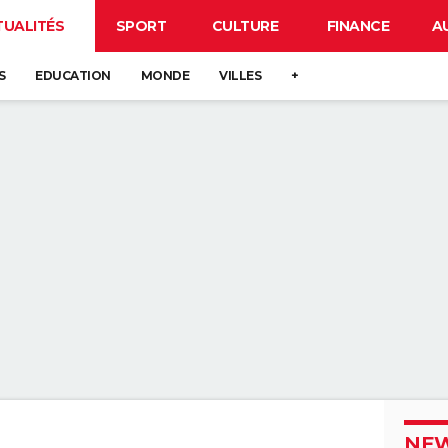
TUALITÉS
SPORT
CULTURE
FINANCE
A
S
EDUCATION
MONDE
VILLES
+
NEW