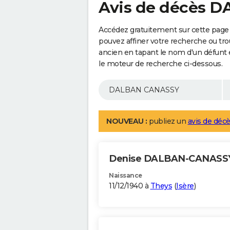
Avis de décès 
Accédez gratuitement sur cette pag
pouvez affiner votre recherche ou tro
ancien en tapant le nom d'un défunt
le moteur de recherche ci-dessous.
NOUVEAU :
publiez un
avis de décè
Denise DALBAN-CANAS
Naissance
11/12/1940 à
Theys
(
Isère
)