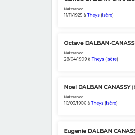
Naissance
11/11/1925 à
Theys
(
Isère
)
Octave DALBAN-CANAS
Naissance
28/04/1909 à
Theys
(
Isère
)
Noel DALBAN CANASSY
(
Naissance
10/03/1906 à
Theys
(
Isère
)
Eugenie DALBAN CANAS