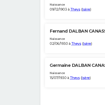
Naissance
09/12/1903 à
Theys
(
Isère
)
Fernand DALBAN CANAS
Naissance
02/06/1930 à
Theys
(
Isère
)
Germaine DALBAN CAN
Naissance
15/07/1930 à
Theys
(
Isère
)