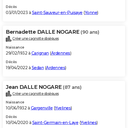
Décès
03/01/2023 à
Saint-Sauveur-en-Puisaye
(
Yonne
)
Bernadette DALLE NOGARE
(90 ans)
Créer une cagnotte obsèques
Naissance
29/02/1932 à
Carignan
(
Ardennes
)
Décès
19/04/2022 à
Sedan
(
Ardennes
)
Jean DALLE NOGARE
(87 ans)
Créer une cagnotte obsèques
Naissance
10/06/1932 à
Gargenville
(
Yvelines
)
Décès
10/04/2020 à
Saint-Germain-en-Laye
(
Yvelines
)