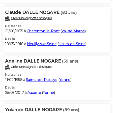
Claude DALLE NOGARE
(82 ans)
Créer une cagnotte obsèques
Naissance
21/06/1935 à
Charenton-le-Pont
(
Val-de-Marne
)
Décès
18/05/2018 à
Neuilly-sur-Seine
(
Hauts-de-Seine
)
Aneline DALLE NOGARE
(59 ans)
Créer une cagnotte obsèques
Naissance
11/02/1958 à
Saints-en-Puisaye
(
Yonne
)
Décès
25/05/2017 à
Auxerre
(
Yonne
)
Yolande DALLE NOGARE
(89 ans)