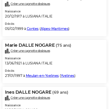
Créer une cagnotte obsèques
Naissance
20/12/1917 à LUSIANA ITALIE
Décès
05/02/1999 à
Contes
(
Alpes-Maritimes
)
Marie DALLE NOGARE
(75 ans)
Créer une cagnotte obsèques
Naissance
13/06/1921 à LUSIANA ITALIE
Décès
27/01/1997 à
Meulan-en-Yvelines
(
Yvelines
)
Ines DALLE NOGARE
(69 ans)
Créer une cagnotte obsèques
Naissance