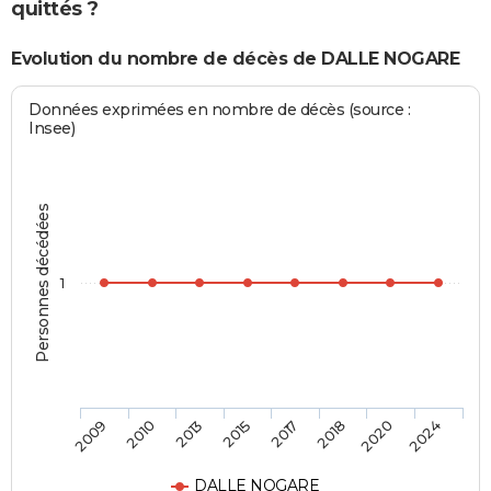
quittés ?
Evolution du nombre de décès de DALLE NOGARE
Données exprimées en nombre de décès (source :
Insee)
Personnes décédées
1
2009
2010
2013
2015
2017
2018
2020
2024
DALLE NOGARE