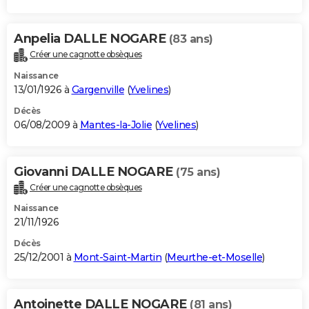
Anpelia DALLE NOGARE
(83 ans)
Créer une cagnotte obsèques
Naissance
13/01/1926 à
Gargenville
(
Yvelines
)
Décès
06/08/2009 à
Mantes-la-Jolie
(
Yvelines
)
Giovanni DALLE NOGARE
(75 ans)
Créer une cagnotte obsèques
Naissance
21/11/1926
Décès
25/12/2001 à
Mont-Saint-Martin
(
Meurthe-et-Moselle
)
Antoinette DALLE NOGARE
(81 ans)