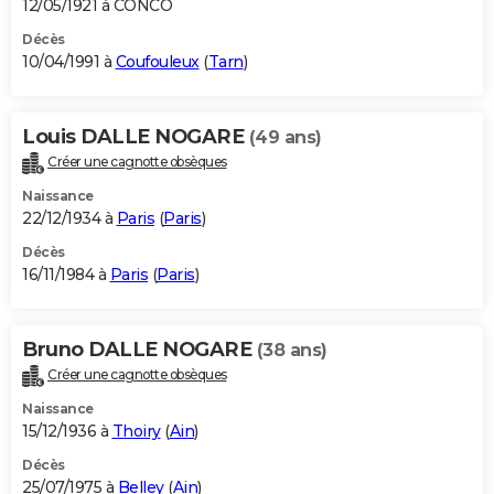
12/05/1921 à CONCO
Décès
10/04/1991 à
Coufouleux
(
Tarn
)
Louis DALLE NOGARE
(49 ans)
Créer une cagnotte obsèques
Naissance
22/12/1934 à
Paris
(
Paris
)
Décès
16/11/1984 à
Paris
(
Paris
)
Bruno DALLE NOGARE
(38 ans)
Créer une cagnotte obsèques
Naissance
15/12/1936 à
Thoiry
(
Ain
)
Décès
25/07/1975 à
Belley
(
Ain
)