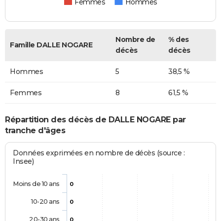
Femmes
Hommes
Nombre de
% des
Famille DALLE NOGARE
décès
décès
Hommes
5
38,5 %
Femmes
8
61,5 %
Répartition des décès de DALLE NOGARE par
tranche d'âges
Données exprimées en nombre de décès (source :
Insee)
Moins de 10 ans
0
10-20 ans
0
20-30 ans
0