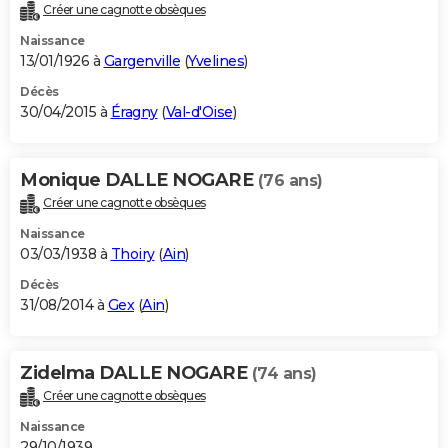
Créer une cagnotte obsèques
Naissance
13/01/1926 à
Gargenville
(
Yvelines
)
Décès
30/04/2015 à
Éragny
(
Val-d'Oise
)
Monique DALLE NOGARE
(76 ans)
Créer une cagnotte obsèques
Naissance
03/03/1938 à
Thoiry
(
Ain
)
Décès
31/08/2014 à
Gex
(
Ain
)
Zidelma DALLE NOGARE
(74 ans)
Créer une cagnotte obsèques
Naissance
29/10/1939