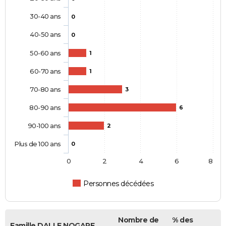
30-40 ans
0
40-50 ans
0
50-60 ans
1
60-70 ans
1
70-80 ans
3
80-90 ans
6
90-100 ans
2
Plus de 100 ans
0
0
2
4
6
8
Personnes décédées
Nombre de
% des
Famille DALLE NOGARE