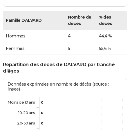
Nombre de
% des
Famille DALVARD
décès
décès
Hommes
4
44,4 %
Femmes
5
55,6 %
Répartition des décès de DALVARD par tranche
d'âges
Données exprimées en nombre de décès (source :
Insee)
Moins de 10 ans
0
10-20 ans
0
20-30 ans
0