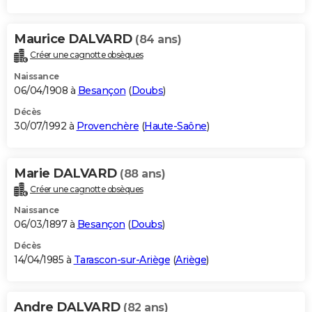
Maurice DALVARD
(84 ans)
Créer une cagnotte obsèques
Naissance
06/04/1908 à
Besançon
(
Doubs
)
Décès
30/07/1992 à
Provenchère
(
Haute-Saône
)
Marie DALVARD
(88 ans)
Créer une cagnotte obsèques
Naissance
06/03/1897 à
Besançon
(
Doubs
)
Décès
14/04/1985 à
Tarascon-sur-Ariège
(
Ariège
)
Andre DALVARD
(82 ans)