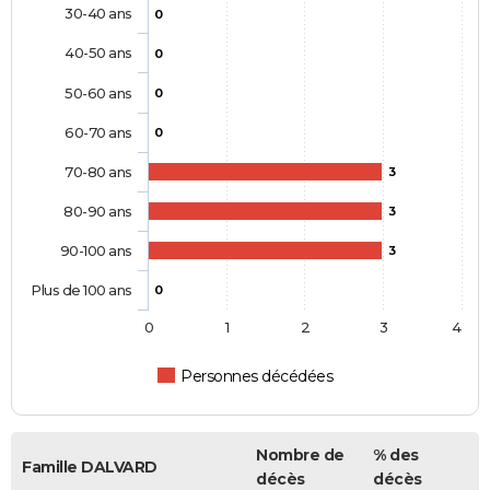
30-40 ans
0
40-50 ans
0
50-60 ans
0
60-70 ans
0
70-80 ans
3
80-90 ans
3
90-100 ans
3
Plus de 100 ans
0
0
1
2
3
4
Personnes décédées
Nombre de
% des
Famille DALVARD
décès
décès