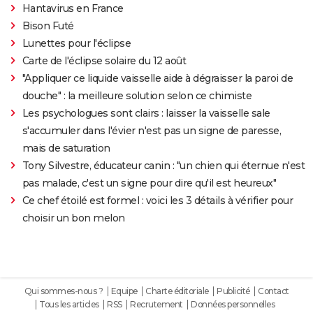
Hantavirus en France
Bison Futé
Lunettes pour l'éclipse
Carte de l'éclipse solaire du 12 août
"Appliquer ce liquide vaisselle aide à dégraisser la paroi de
douche" : la meilleure solution selon ce chimiste
Les psychologues sont clairs : laisser la vaisselle sale
s'accumuler dans l'évier n'est pas un signe de paresse,
mais de saturation
Tony Silvestre, éducateur canin : "un chien qui éternue n'est
pas malade, c'est un signe pour dire qu'il est heureux"
Ce chef étoilé est formel : voici les 3 détails à vérifier pour
choisir un bon melon
Qui sommes-nous ?
Equipe
Charte éditoriale
Publicité
Contact
Tous les articles
RSS
Recrutement
Données personnelles