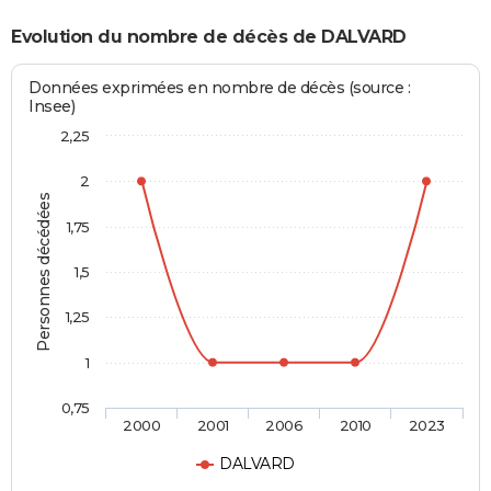
Evolution du nombre de décès de DALVARD
Données exprimées en nombre de décès (source :
Insee)
2,25
2
Personnes décédées
1,75
1,5
1,25
1
0,75
2000
2001
2006
2010
2023
DALVARD