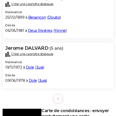
Créer une cagnotte obsèques
Naissance
25/02/1899 à
Besançon
(
Doubs
)
Décès
06/06/1981 à
Deux Rivières
(
Yonne
)
Jerome DALVARD
(5 ans)
Créer une cagnotte obsèques
Naissance
19/11/1972 à
Dole
(
Jura
)
Décès
09/06/1978 à
Dole
(
Jura
)
1
Carte de condoléances : envoyer