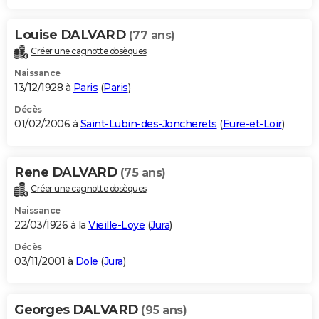
Louise DALVARD
(77 ans)
Créer une cagnotte obsèques
Naissance
13/12/1928 à
Paris
(
Paris
)
Décès
01/02/2006 à
Saint-Lubin-des-Joncherets
(
Eure-et-Loir
)
Rene DALVARD
(75 ans)
Créer une cagnotte obsèques
Naissance
22/03/1926 à la
Vieille-Loye
(
Jura
)
Décès
03/11/2001 à
Dole
(
Jura
)
Georges DALVARD
(95 ans)