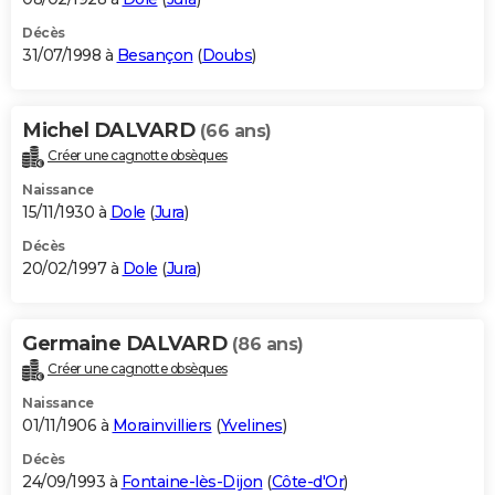
Décès
31/07/1998 à
Besançon
(
Doubs
)
Michel DALVARD
(66 ans)
Créer une cagnotte obsèques
Naissance
15/11/1930 à
Dole
(
Jura
)
Décès
20/02/1997 à
Dole
(
Jura
)
Germaine DALVARD
(86 ans)
Créer une cagnotte obsèques
Naissance
01/11/1906 à
Morainvilliers
(
Yvelines
)
Décès
24/09/1993 à
Fontaine-lès-Dijon
(
Côte-d'Or
)