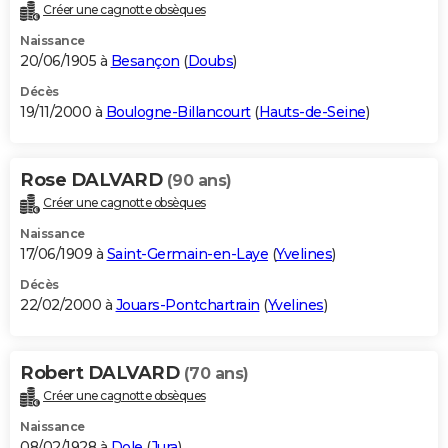
Créer une cagnotte obsèques
Naissance
20/06/1905 à
Besançon
(
Doubs
)
Décès
19/11/2000 à
Boulogne-Billancourt
(
Hauts-de-Seine
)
Rose DALVARD
(90 ans)
Créer une cagnotte obsèques
Naissance
17/06/1909 à
Saint-Germain-en-Laye
(
Yvelines
)
Décès
22/02/2000 à
Jouars-Pontchartrain
(
Yvelines
)
Robert DALVARD
(70 ans)
Créer une cagnotte obsèques
Naissance
08/02/1928 à
Dole
(
Jura
)