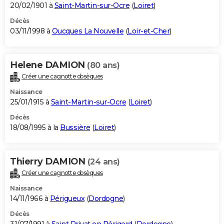
20/02/1901 à
Saint-Martin-sur-Ocre
(
Loiret
)
Décès
03/11/1998 à
Oucques La Nouvelle
(
Loir-et-Cher
)
Helene DAMION
(80 ans)
Créer une cagnotte obsèques
Naissance
25/01/1915 à
Saint-Martin-sur-Ocre
(
Loiret
)
Décès
18/08/1995 à la
Bussière
(
Loiret
)
Thierry DAMION
(24 ans)
Créer une cagnotte obsèques
Naissance
14/11/1966 à
Périgueux
(
Dordogne
)
Décès