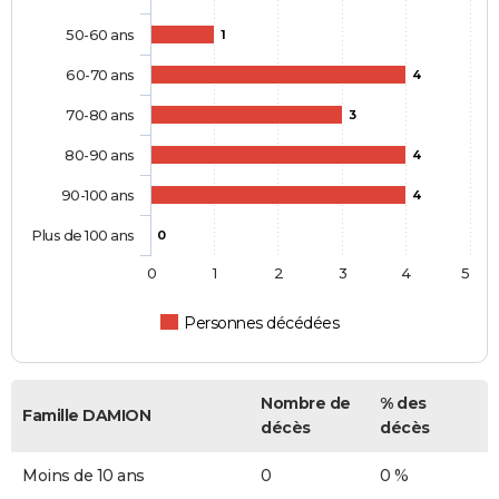
50-60 ans
1
60-70 ans
4
70-80 ans
3
80-90 ans
4
90-100 ans
4
Plus de 100 ans
0
0
1
2
3
4
5
Personnes décédées
Nombre de
% des
Famille DAMION
décès
décès
Moins de 10 ans
0
0 %