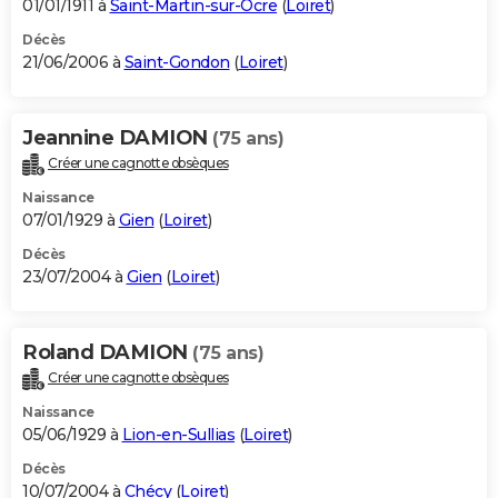
01/01/1911 à
Saint-Martin-sur-Ocre
(
Loiret
)
Décès
21/06/2006 à
Saint-Gondon
(
Loiret
)
Jeannine DAMION
(75 ans)
Créer une cagnotte obsèques
Naissance
07/01/1929 à
Gien
(
Loiret
)
Décès
23/07/2004 à
Gien
(
Loiret
)
Roland DAMION
(75 ans)
Créer une cagnotte obsèques
Naissance
05/06/1929 à
Lion-en-Sullias
(
Loiret
)
Décès
10/07/2004 à
Chécy
(
Loiret
)