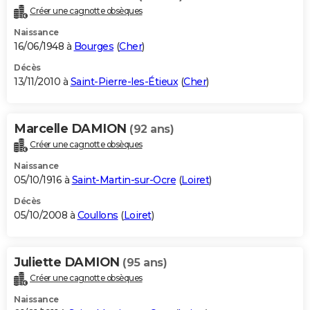
Créer une cagnotte obsèques
Naissance
16/06/1948 à
Bourges
(
Cher
)
Décès
13/11/2010 à
Saint-Pierre-les-Étieux
(
Cher
)
Marcelle DAMION
(92 ans)
Créer une cagnotte obsèques
Naissance
05/10/1916 à
Saint-Martin-sur-Ocre
(
Loiret
)
Décès
05/10/2008 à
Coullons
(
Loiret
)
Juliette DAMION
(95 ans)
Créer une cagnotte obsèques
Naissance