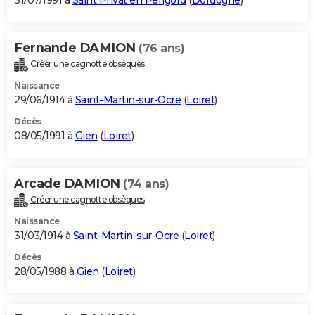
31/07/1991 à
Saint Privat en Périgord
(
Dordogne
)
Fernande DAMION
(76 ans)
Créer une cagnotte obsèques
Naissance
29/06/1914 à
Saint-Martin-sur-Ocre
(
Loiret
)
Décès
08/05/1991 à
Gien
(
Loiret
)
Arcade DAMION
(74 ans)
Créer une cagnotte obsèques
Naissance
31/03/1914 à
Saint-Martin-sur-Ocre
(
Loiret
)
Décès
28/05/1988 à
Gien
(
Loiret
)