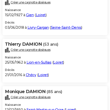
Créer une cagnotte obsèques
Naissance
15/02/1927 à
Gien
(
Loiret
)
Décès
03/06/2018 à
Livry-Gargan
(
Seine-Saint-Denis
)
Thierry DAMION
(53 ans)
Créer une cagnotte obsèques
Naissance
25/05/1962 à
Lion-en-Sullias
(
Loiret
)
Décès
21/01/2016 à
Chécy
(
Loiret
)
Monique DAMION
(85 ans)
Créer une cagnotte obsèques
Naissance
12/02/1930 à
Saint-Martin-sur-Ocre
(
Loiret
)