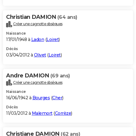
Christian DAMION
(64 ans)
Créer une cagnotte obsèques
Naissance
17/01/1948 à
Ladon
(
Loiret
)
Décès
03/04/2012 à
Olivet
(
Loiret
)
Andre DAMION
(69 ans)
Créer une cagnotte obsèques
Naissance
16/06/1942 à
Bourges
(
Cher
)
Décès
11/03/2012 à
Malemort
(
Corrèze
)
Christiane DAMION
(62 ans)