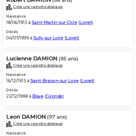
(86 ans)
Créer une cagnotte obsèques
Naissance
18/06/1913 à
Saint-Martin-sur-Ocre
(
Loiret
)
Décès
04/07/1999 à
Sully-sur-Loire
(
Loiret
)
Lucienne DAMION
(85 ans)
Créer une cagnotte obsèques
Naissance
16/12/1913 à
Saint-Brisson-sur-Loire
(
Loiret
)
Décès
22/12/1998 à
Blaye
(
Gironde
)
Leon DAMION
(97 ans)
Créer une cagnotte obsèques
Naissance