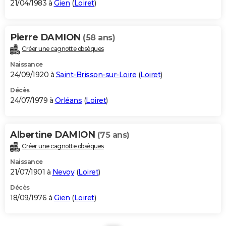
21/04/1983 à
Gien
(
Loiret
)
Pierre DAMION
(58 ans)
Créer une cagnotte obsèques
Naissance
24/09/1920 à
Saint-Brisson-sur-Loire
(
Loiret
)
Décès
24/07/1979 à
Orléans
(
Loiret
)
Albertine DAMION
(75 ans)
Créer une cagnotte obsèques
Naissance
21/07/1901 à
Nevoy
(
Loiret
)
Décès
18/09/1976 à
Gien
(
Loiret
)