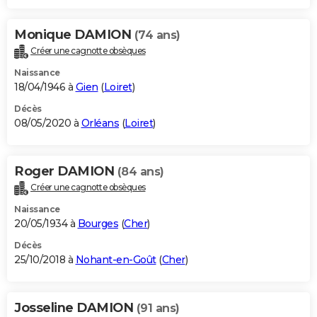
Monique DAMION
(74 ans)
Créer une cagnotte obsèques
Naissance
18/04/1946 à
Gien
(
Loiret
)
Décès
08/05/2020 à
Orléans
(
Loiret
)
Roger DAMION
(84 ans)
Créer une cagnotte obsèques
Naissance
20/05/1934 à
Bourges
(
Cher
)
Décès
25/10/2018 à
Nohant-en-Goût
(
Cher
)
Josseline DAMION
(91 ans)