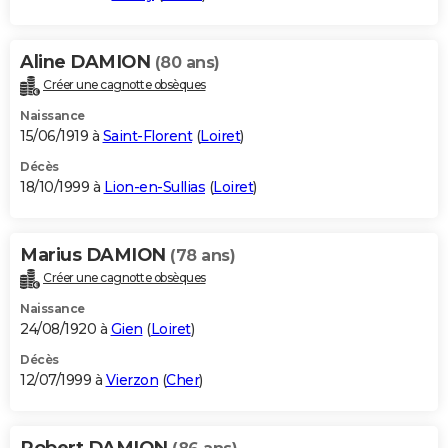
Aline DAMION
(80 ans)
Créer une cagnotte obsèques
Naissance
15/06/1919 à
Saint-Florent
(
Loiret
)
Décès
18/10/1999 à
Lion-en-Sullias
(
Loiret
)
Marius DAMION
(78 ans)
Créer une cagnotte obsèques
Naissance
24/08/1920 à
Gien
(
Loiret
)
Décès
12/07/1999 à
Vierzon
(
Cher
)
Robert DAMION