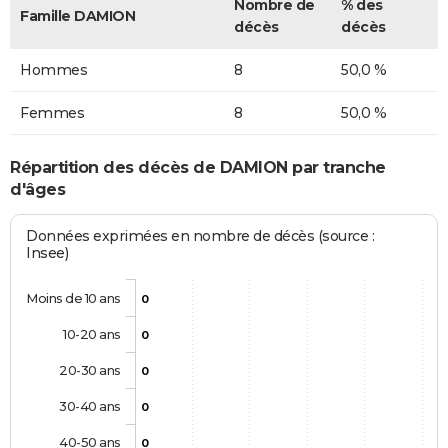
Nombre de
% des
Famille DAMION
décès
décès
Hommes
8
50,0 %
Femmes
8
50,0 %
Répartition des décès de DAMION par tranche
d'âges
Données exprimées en nombre de décès (source :
Insee)
Moins de 10 ans
0
10-20 ans
0
20-30 ans
0
30-40 ans
0
40-50 ans
0