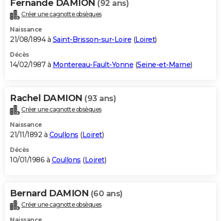
Fernande DAMION
(92 ans)
Créer une cagnotte obsèques
Naissance
21/08/1894 à
Saint-Brisson-sur-Loire
(
Loiret
)
Décès
14/02/1987 à
Montereau-Fault-Yonne
(
Seine-et-Marne
)
Rachel DAMION
(93 ans)
Créer une cagnotte obsèques
Naissance
21/11/1892 à
Coullons
(
Loiret
)
Décès
10/01/1986 à
Coullons
(
Loiret
)
Bernard DAMION
(60 ans)
Créer une cagnotte obsèques
Naissance