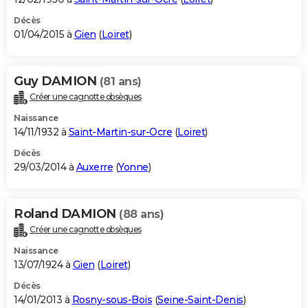
Décès
01/04/2015 à
Gien
(
Loiret
)
Guy DAMION
(81 ans)
Créer une cagnotte obsèques
Naissance
14/11/1932 à
Saint-Martin-sur-Ocre
(
Loiret
)
Décès
29/03/2014 à
Auxerre
(
Yonne
)
Roland DAMION
(88 ans)
Créer une cagnotte obsèques
Naissance
13/07/1924 à
Gien
(
Loiret
)
Décès
14/01/2013 à
Rosny-sous-Bois
(
Seine-Saint-Denis
)