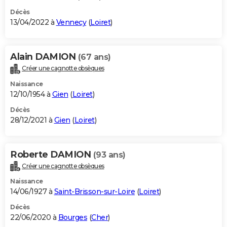
Décès
13/04/2022 à
Vennecy
(
Loiret
)
Alain DAMION
(67 ans)
Créer une cagnotte obsèques
Naissance
12/10/1954 à
Gien
(
Loiret
)
Décès
28/12/2021 à
Gien
(
Loiret
)
Roberte DAMION
(93 ans)
Créer une cagnotte obsèques
Naissance
14/06/1927 à
Saint-Brisson-sur-Loire
(
Loiret
)
Décès
22/06/2020 à
Bourges
(
Cher
)