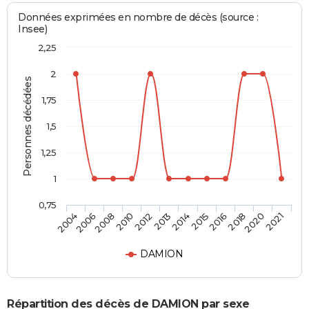
Données exprimées en nombre de décès (source :
Insee)
2,25
2
Personnes décédées
1,75
1,5
1,25
1
0,75
2006
2012
2015
2020
2008
2013
2016
2021
2004
2010
2014
2018
DAMION
Répartition des décès de DAMION par sexe