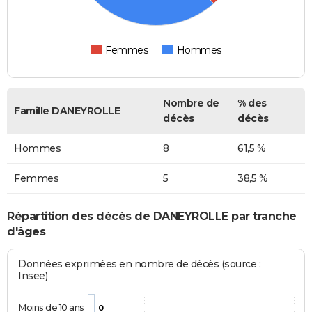
Femmes
Hommes
Nombre de
% des
Famille DANEYROLLE
décès
décès
Hommes
8
61,5 %
Femmes
5
38,5 %
Répartition des décès de DANEYROLLE par tranche
d'âges
Données exprimées en nombre de décès (source :
Insee)
Moins de 10 ans
0