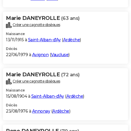
Marie DANEYROLLE
(63 ans)
Créer une cagnotte obsèques
Naissance
13/11/1915 à
Saint-Alban-d'Ay
(
Ardèche
)
Décès
22/06/1979 à
Avignon
(
Vaucluse
)
Marie DANEYROLLE
(72 ans)
Créer une cagnotte obsèques
Naissance
15/08/1904 à
Saint-Alban-d'Ay
(
Ardèche
)
Décès
23/08/1976 à
Annonay
(
Ardèche
)
Rene DANEYROLLE