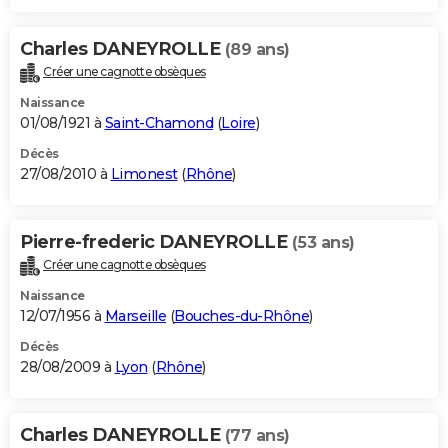
Charles DANEYROLLE
(89 ans)
Créer une cagnotte obsèques
Naissance
01/08/1921 à
Saint-Chamond
(
Loire
)
Décès
27/08/2010 à
Limonest
(
Rhône
)
Pierre-frederic DANEYROLLE
(53 ans)
Créer une cagnotte obsèques
Naissance
12/07/1956 à
Marseille
(
Bouches-du-Rhône
)
Décès
28/08/2009 à
Lyon
(
Rhône
)
Charles DANEYROLLE
(77 ans)