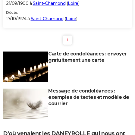
21/09/1900 à
Saint-Chamond
(
Loire
)
Décès
17/10/1974 à
Saint-Chamond
(
Loire
)
1
Carte de condoléances : envoyer
gratuitement une carte
Message de condoléances :
exemples de textes et modèle de
courrier
D'où venaient les DANEYROLLE qui nous ont