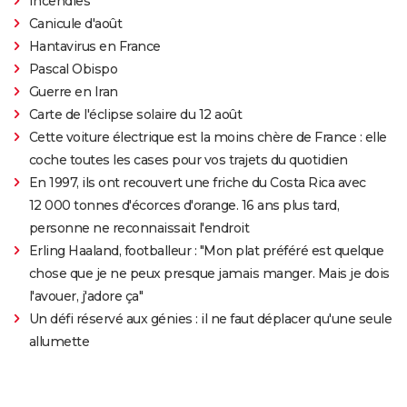
Incendies
Canicule d'août
Hantavirus en France
Pascal Obispo
Guerre en Iran
Carte de l'éclipse solaire du 12 août
Cette voiture électrique est la moins chère de France : elle
coche toutes les cases pour vos trajets du quotidien
En 1997, ils ont recouvert une friche du Costa Rica avec
12 000 tonnes d'écorces d'orange. 16 ans plus tard,
personne ne reconnaissait l'endroit
Erling Haaland, footballeur : "Mon plat préféré est quelque
chose que je ne peux presque jamais manger. Mais je dois
l'avouer, j'adore ça"
Un défi réservé aux génies : il ne faut déplacer qu'une seule
allumette