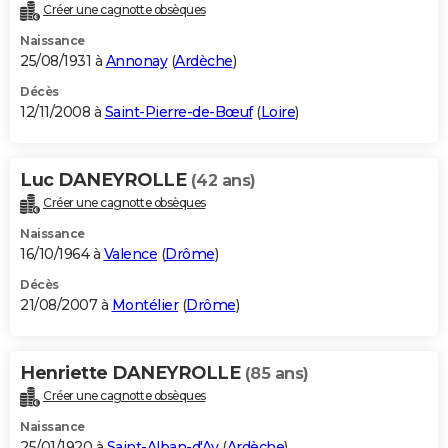
Créer une cagnotte obsèques
Naissance
25/08/1931 à
Annonay
(
Ardèche
)
Décès
12/11/2008 à
Saint-Pierre-de-Bœuf
(
Loire
)
Luc DANEYROLLE
(42 ans)
Créer une cagnotte obsèques
Naissance
16/10/1964 à
Valence
(
Drôme
)
Décès
21/08/2007 à
Montélier
(
Drôme
)
Henriette DANEYROLLE
(85 ans)
Créer une cagnotte obsèques
Naissance
25/01/1920 à
Saint-Alban-d'Ay
(
Ardèche
)