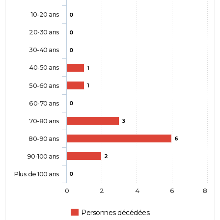
10-20 ans
0
20-30 ans
0
30-40 ans
0
40-50 ans
1
50-60 ans
1
60-70 ans
0
70-80 ans
3
80-90 ans
6
90-100 ans
2
Plus de 100 ans
0
0
2
4
6
8
Personnes décédées