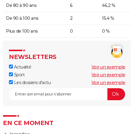
De 80 à 90 ans
6
46,2 %
De 90 à 100 ans
2
15,4 %
Plus de 100 ans
0
0 %
NEWSLETTERS
Actualité
Voir un exemple
Sport
Voir un exemple
Les dossiers d'actu
Voir un exemple
EN CE MOMENT