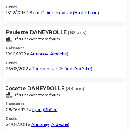
Décès
15/12/2015 à
Saint-Didier-en-Velay
(
Haute-Loire
)
Paulette DANEYROLLE
(82 ans)
Créer une cagnotte obsèques
Naissance
19/10/1929 à
Annonay
(
Ardèche
)
Décès
26/06/2012 à
Tournon-sur-Rhône
(
Ardèche
)
Josette DANEYROLLE
(83 ans)
Créer une cagnotte obsèques
Naissance
08/06/1927 à
Lyon
(
Rhône
)
Décès
24/04/2011 à
Annonay
(
Ardèche
)