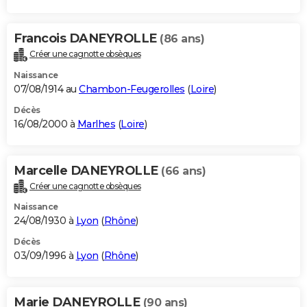
Francois DANEYROLLE
(86 ans)
Créer une cagnotte obsèques
Naissance
07/08/1914 au
Chambon-Feugerolles
(
Loire
)
Décès
16/08/2000 à
Marlhes
(
Loire
)
Marcelle DANEYROLLE
(66 ans)
Créer une cagnotte obsèques
Naissance
24/08/1930 à
Lyon
(
Rhône
)
Décès
03/09/1996 à
Lyon
(
Rhône
)
Marie DANEYROLLE
(90 ans)