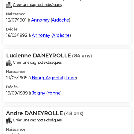
Créer une cagnotte obsèques
Naissance
12/07/1901 à
Annonay
(
Ardèche
)
Décès
16/05/1992 à
Annonay
(
Ardèche
)
Lucienne DANEYROLLE
(84 ans)
Créer une cagnotte obsèques
Naissance
21/05/1905 à
Bourg-Argental
(
Loire
)
Décès
19/09/1989 à
Joigny
(
Yonne
)
Andre DANEYROLLE
(48 ans)
Créer une cagnotte obsèques
Naissance