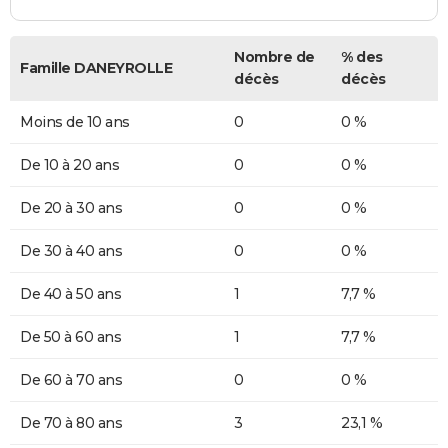
Nombre de
% des
Famille DANEYROLLE
décès
décès
Moins de 10 ans
0
0 %
De 10 à 20 ans
0
0 %
De 20 à 30 ans
0
0 %
De 30 à 40 ans
0
0 %
De 40 à 50 ans
1
7,7 %
De 50 à 60 ans
1
7,7 %
De 60 à 70 ans
0
0 %
De 70 à 80 ans
3
23,1 %