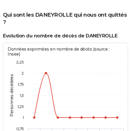
Qui sont les DANEYROLLE qui nous ont quittés
?
Evolution du nombre de décès de DANEYROLLE
Données exprimées en nombre de décès (source :
Insee)
2,25
2
Personnes décédées
1,75
1,5
1,25
1
0,75