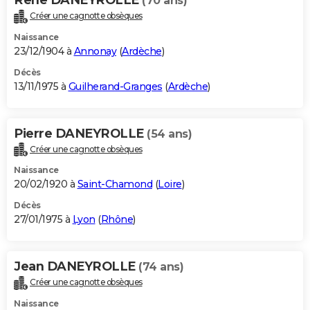
(70 ans)
Créer une cagnotte obsèques
Naissance
23/12/1904 à
Annonay
(
Ardèche
)
Décès
13/11/1975 à
Guilherand-Granges
(
Ardèche
)
Pierre DANEYROLLE
(54 ans)
Créer une cagnotte obsèques
Naissance
20/02/1920 à
Saint-Chamond
(
Loire
)
Décès
27/01/1975 à
Lyon
(
Rhône
)
Jean DANEYROLLE
(74 ans)
Créer une cagnotte obsèques
Naissance