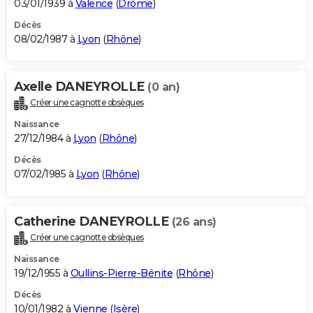
03/01/1939 à
Valence
(
Drôme
)
Décès
08/02/1987 à
Lyon
(
Rhône
)
Axelle DANEYROLLE
(0 an)
Créer une cagnotte obsèques
Naissance
27/12/1984 à
Lyon
(
Rhône
)
Décès
07/02/1985 à
Lyon
(
Rhône
)
Catherine DANEYROLLE
(26 ans)
Créer une cagnotte obsèques
Naissance
19/12/1955 à
Oullins-Pierre-Bénite
(
Rhône
)
Décès
10/01/1982 à
Vienne
(
Isère
)