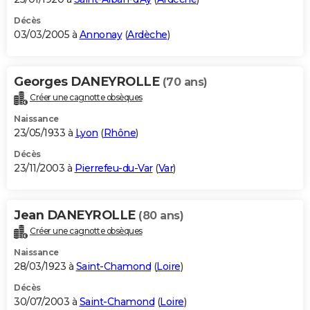
Décès
03/03/2005 à
Annonay
(
Ardèche
)
Georges DANEYROLLE
(70 ans)
Créer une cagnotte obsèques
Naissance
23/05/1933 à
Lyon
(
Rhône
)
Décès
23/11/2003 à
Pierrefeu-du-Var
(
Var
)
Jean DANEYROLLE
(80 ans)
Créer une cagnotte obsèques
Naissance
28/03/1923 à
Saint-Chamond
(
Loire
)
Décès
30/07/2003 à
Saint-Chamond
(
Loire
)