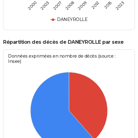
2000
2003
2007
2008
2009
2012
2015
2023
DANEYROLLE
Répartition des décès de DANEYROLLE par sexe
Données exprimées en nombre de décès (source :
Insee)