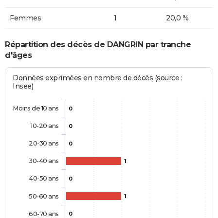
Femmes
1
20,0 %
Répartition des décès de DANGRIN par tranche
d'âges
Données exprimées en nombre de décès (source :
Insee)
Moins de 10 ans
0
10-20 ans
0
20-30 ans
0
30-40 ans
1
40-50 ans
0
50-60 ans
1
60-70 ans
0