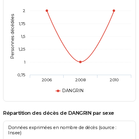
2
Personnes décédées
1,75
1,5
1,25
1
0,75
2006
2008
2010
DANGRIN
Répartition des décès de DANGRIN par sexe
Données exprimées en nombre de décès (source :
Insee)