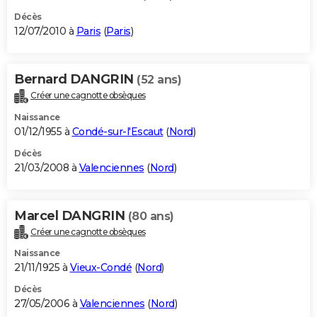
Décès
12/07/2010 à
Paris
(
Paris
)
Bernard DANGRIN
(52 ans)
Créer une cagnotte obsèques
Naissance
01/12/1955 à
Condé-sur-l'Escaut
(
Nord
)
Décès
21/03/2008 à
Valenciennes
(
Nord
)
Marcel DANGRIN
(80 ans)
Créer une cagnotte obsèques
Naissance
21/11/1925 à
Vieux-Condé
(
Nord
)
Décès
27/05/2006 à
Valenciennes
(
Nord
)