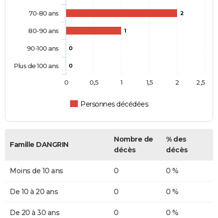
70-80 ans
2
80-90 ans
1
90-100 ans
0
Plus de 100 ans
0
0
0,5
1
1,5
2
2,5
Personnes décédées
Nombre de
% des
Famille DANGRIN
décès
décès
Moins de 10 ans
0
0 %
De 10 à 20 ans
0
0 %
De 20 à 30 ans
0
0 %