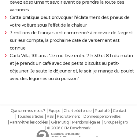
devez absolument savoir avant de prendre la route des
vacances
Cette pratique peut provoquer l'éclatement des pneus de
votre voiture sous l'effet de la chaleur
3 millions de Français ont commencé à recevoir de l'argent
sur leur compte, la prochaine date de versement est
connue
Carla Villa, 101 ans : "Je me lève entre 7 h 30 et 8 h du matin
et je prends un café avec des petits biscuits au petit-
déjeuner. Je saute le déjeuner et, le soir, je mange du poulet
avec des légumes ou du poisson"
Qui sommes-nous ?
Equipe
Charte éditoriale
Publicité
Contact
Tous les articles
RSS
Recrutement
Données personnelles
Paramétrer les cookies
Gérer Utiq
Mentions légales
Groupe Figaro
© 2026 CCM Benchmark