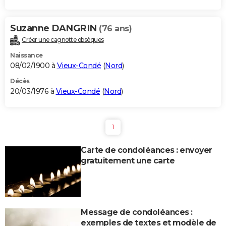
Suzanne DANGRIN
(76 ans)
Créer une cagnotte obsèques
Naissance
08/02/1900 à
Vieux-Condé
(
Nord
)
Décès
20/03/1976 à
Vieux-Condé
(
Nord
)
1
Carte de condoléances : envoyer
gratuitement une carte
Message de condoléances :
exemples de textes et modèle de