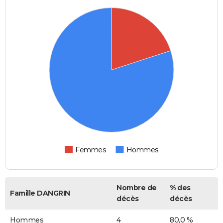
Femmes
Hommes
Nombre de
% des
Famille DANGRIN
décès
décès
Hommes
4
80,0 %