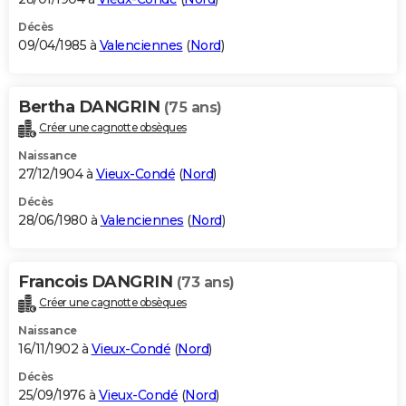
Décès
09/04/1985 à
Valenciennes
(
Nord
)
Bertha DANGRIN
(75 ans)
Créer une cagnotte obsèques
Naissance
27/12/1904 à
Vieux-Condé
(
Nord
)
Décès
28/06/1980 à
Valenciennes
(
Nord
)
Francois DANGRIN
(73 ans)
Créer une cagnotte obsèques
Naissance
16/11/1902 à
Vieux-Condé
(
Nord
)
Décès
25/09/1976 à
Vieux-Condé
(
Nord
)