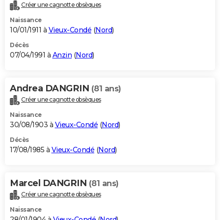
Créer une cagnotte obsèques
Naissance
10/01/1911 à
Vieux-Condé
(
Nord
)
Décès
07/04/1991 à
Anzin
(
Nord
)
Andrea DANGRIN
(81 ans)
Créer une cagnotte obsèques
Naissance
30/08/1903 à
Vieux-Condé
(
Nord
)
Décès
17/08/1985 à
Vieux-Condé
(
Nord
)
Marcel DANGRIN
(81 ans)
Créer une cagnotte obsèques
Naissance
28/01/1904 à
Vieux-Condé
(
Nord
)