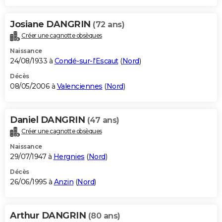
Josiane DANGRIN
(72 ans)
Créer une cagnotte obsèques
Naissance
24/08/1933 à
Condé-sur-l'Escaut
(
Nord
)
Décès
08/05/2006 à
Valenciennes
(
Nord
)
Daniel DANGRIN
(47 ans)
Créer une cagnotte obsèques
Naissance
29/07/1947 à
Hergnies
(
Nord
)
Décès
26/06/1995 à
Anzin
(
Nord
)
Arthur DANGRIN
(80 ans)