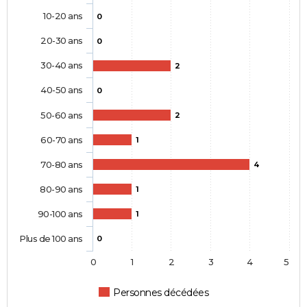
10-20 ans
0
20-30 ans
0
30-40 ans
2
40-50 ans
0
50-60 ans
2
60-70 ans
1
70-80 ans
4
80-90 ans
1
90-100 ans
1
Plus de 100 ans
0
0
1
2
3
4
5
Personnes décédées