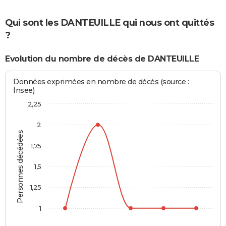
Qui sont les DANTEUILLE qui nous ont quittés
?
Evolution du nombre de décès de DANTEUILLE
Données exprimées en nombre de décès (source :
Insee)
2,25
2
Personnes décédées
1,75
1,5
1,25
1