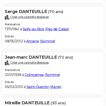
Serge DANTEUILLE
(70 ans)
Créer une cagnotte obsèques
Naissance
17/11/1941 à
Sailly-au-Bois
(
Pas-de-Calais
)
Décès
08/05/2012 à
Amiens
(
Somme
)
Jean-marc DANTEUILLE
(72 ans)
Créer une cagnotte obsèques
Naissance
31/01/1938 à
Colincamps
(
Somme
)
Décès
05/03/2010 à
Saint-Quentin
(
Aisne
)
Mireille DANTEUILLE
(93 ans)