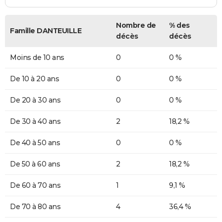
Nombre de
% des
Famille DANTEUILLE
décès
décès
Moins de 10 ans
0
0 %
De 10 à 20 ans
0
0 %
De 20 à 30 ans
0
0 %
De 30 à 40 ans
2
18,2 %
De 40 à 50 ans
0
0 %
De 50 à 60 ans
2
18,2 %
De 60 à 70 ans
1
9,1 %
De 70 à 80 ans
4
36,4 %