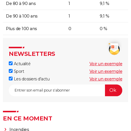
De 80 à 90 ans
1
9,1 %
De 90 à 100 ans
1
9,1 %
Plus de 100 ans
0
0 %
NEWSLETTERS
Actualité
Voir un exemple
Sport
Voir un exemple
Les dossiers d'actu
Voir un exemple
EN CE MOMENT
Incendies