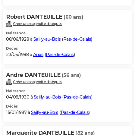
Robert DANTEUILLE
(60 ans)
Créer une cagnotte obsèques
Naissance
08/06/1928 à
Sailly-au-Bois
(
Pas-de-Calais
)
Décès
23/06/1988 à
Arras
(
Pas-de-Calais
)
Andre DANTEUILLE
(56 ans)
Créer une cagnotte obsèques
Naissance
04/08/1930 à
Sailly-au-Bois
(
Pas-de-Calais
)
Décès
15/01/1987 à
Sailly-au-Bois
(
Pas-de-Calais
)
Marguerite DANTEUILLE
(82 ans)