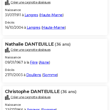
Créer une cagnotte obsèques
Naissance
31/07/1911 à
Langres
(
Haute-Marne
)
Décès
16/10/2004 à
Langres
(
Haute-Marne
)
Nathalie DANTEUILLE
(36 ans)
Créer une cagnotte obsèques
Naissance
09/01/1967 à la
Fère
(
Aisne
)
Décès
27/11/2003 à
Doullens
(
Somme
)
Christophe DANTEUILLE
(36 ans)
Créer une cagnotte obsèques
Naissance
23/07/1966 à
Amiens
(
Somme
)