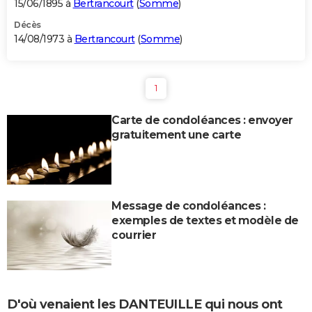
15/06/1895 à
Bertrancourt
(
Somme
)
Décès
14/08/1973 à
Bertrancourt
(
Somme
)
1
Carte de condoléances : envoyer
gratuitement une carte
Message de condoléances :
exemples de textes et modèle de
courrier
D'où venaient les DANTEUILLE qui nous ont