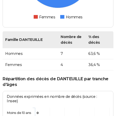
Femmes
Hommes
Nombre de
% des
Famille DANTEUILLE
décès
décès
Hommes
7
63,6 %
Femmes
4
36,4 %
Répartition des décès de DANTEUILLE par tranche
d'âges
Données exprimées en nombre de décès (source :
Insee)
Moins de 10 ans
0