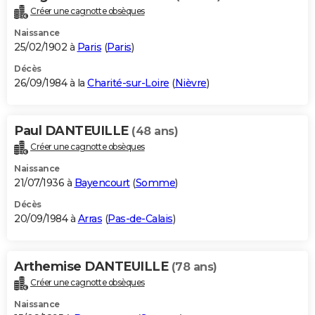
Créer une cagnotte obsèques
Naissance
25/02/1902 à
Paris
(
Paris
)
Décès
26/09/1984 à la
Charité-sur-Loire
(
Nièvre
)
Paul DANTEUILLE
(48 ans)
Créer une cagnotte obsèques
Naissance
21/07/1936 à
Bayencourt
(
Somme
)
Décès
20/09/1984 à
Arras
(
Pas-de-Calais
)
Arthemise DANTEUILLE
(78 ans)
Créer une cagnotte obsèques
Naissance