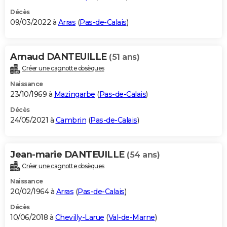
Décès
09/03/2022 à
Arras
(
Pas-de-Calais
)
Arnaud DANTEUILLE
(51 ans)
Créer une cagnotte obsèques
Naissance
23/10/1969 à
Mazingarbe
(
Pas-de-Calais
)
Décès
24/05/2021 à
Cambrin
(
Pas-de-Calais
)
Jean-marie DANTEUILLE
(54 ans)
Créer une cagnotte obsèques
Naissance
20/02/1964 à
Arras
(
Pas-de-Calais
)
Décès
10/06/2018 à
Chevilly-Larue
(
Val-de-Marne
)