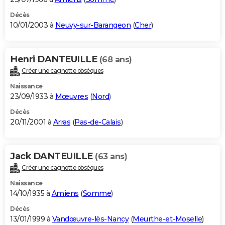
Décès
10/01/2003 à
Neuvy-sur-Barangeon
(
Cher
)
Henri DANTEUILLE
(68 ans)
Créer une cagnotte obsèques
Naissance
23/09/1933 à
Mœuvres
(
Nord
)
Décès
20/11/2001 à
Arras
(
Pas-de-Calais
)
Jack DANTEUILLE
(63 ans)
Créer une cagnotte obsèques
Naissance
14/10/1935 à
Amiens
(
Somme
)
Décès
13/01/1999 à
Vandœuvre-lès-Nancy
(
Meurthe-et-Moselle
)