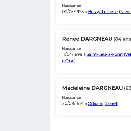
Naissance
02/05/1925 à
Bussy-la-Pesle
(
Nièvr
Renee DARGNEAU
(84 ans
Naissance
11/04/1899 à
Saint-Leu-la-Forêt
(
Val
d'Oise
)
Madeleine DARGNEAU
(63
Naissance
20/08/1914 à
Orléans
(
Loiret
)