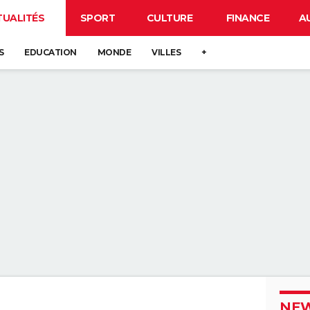
TUALITÉS
SPORT
CULTURE
FINANCE
A
S
EDUCATION
MONDE
VILLES
+
NEW