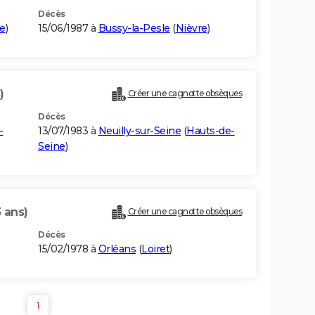
Décès
e
)
15/06/1987 à
Bussy-la-Pesle
(
Nièvre
)
)
Créer une cagnotte obsèques
Décès
-
13/07/1983 à
Neuilly-sur-Seine
(
Hauts-de-
Seine
)
 ans)
Créer une cagnotte obsèques
Décès
15/02/1978 à
Orléans
(
Loiret
)
1