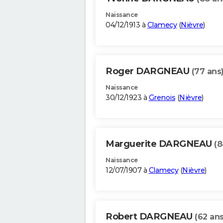
Naissance
04/12/1913 à
Clamecy
(
Nièvre
)
Roger DARGNEAU
(77 ans
Naissance
30/12/1923 à
Grenois
(
Nièvre
)
Marguerite DARGNEAU
(8
Naissance
12/07/1907 à
Clamecy
(
Nièvre
)
Robert DARGNEAU
(62 ans