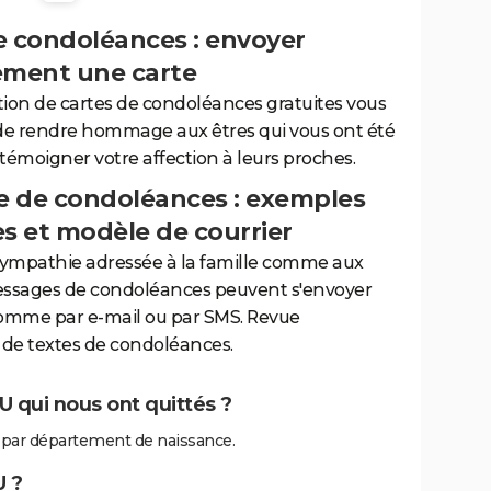
e condoléances : envoyer
ement une carte
tion de cartes de condoléances gratuites vous
de rendre hommage aux êtres qui vous ont été
 témoigner votre affection à leurs proches.
 de condoléances : exemples
es et modèle de courrier
sympathie adressée à la famille comme aux
essages de condoléances peuvent s'envoyer
comme par e-mail ou par SMS. Revue
de textes de condoléances.
 qui nous ont quittés ?
par département de naissance.
 ?