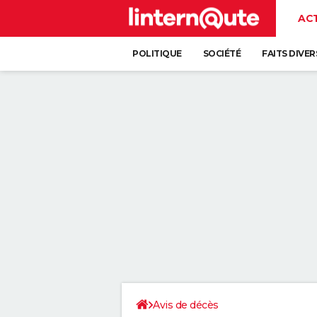
AC
POLITIQUE
SOCIÉTÉ
FAITS DIVER
Avis de décès