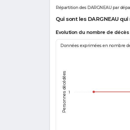
Répartition des DARGNEAU par dépa
Qui sont les DARGNEAU qui n
Evolution du nombre de décè
Données exprimées en nombre de d
Personnes décédées
1