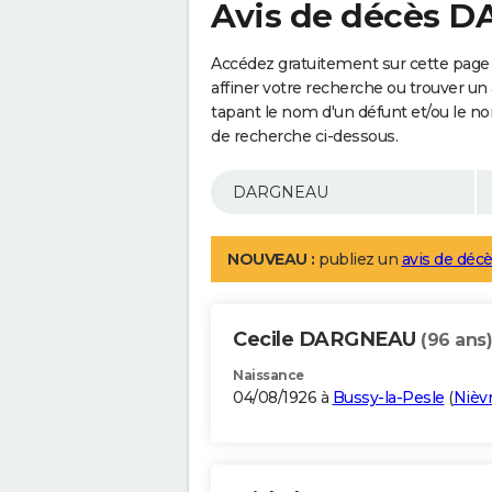
Avis de décès 
Accédez gratuitement sur cette pag
affiner votre recherche ou trouver un
tapant le nom d'un défunt et/ou le 
de recherche ci-dessous.
NOUVEAU :
publiez un
avis de décè
Cecile DARGNEAU
(96 ans)
Naissance
04/08/1926 à
Bussy-la-Pesle
(
Nièv