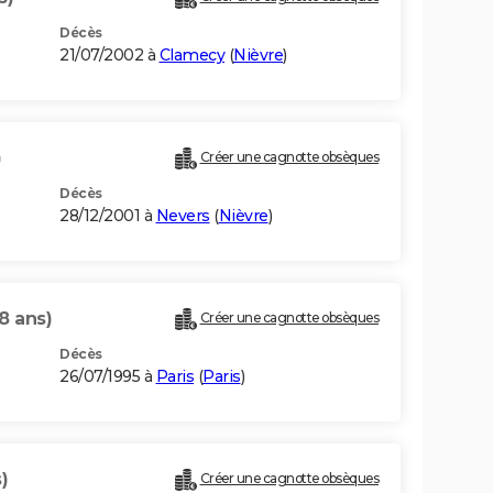
Décès
21/07/2002 à
Clamecy
(
Nièvre
)
)
Créer une cagnotte obsèques
Décès
28/12/2001 à
Nevers
(
Nièvre
)
8 ans)
Créer une cagnotte obsèques
Décès
26/07/1995 à
Paris
(
Paris
)
)
Créer une cagnotte obsèques