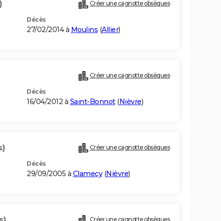
)
Créer une cagnotte obsèques
Décès
27/02/2014 à
Moulins
(
Allier
)
Créer une cagnotte obsèques
Décès
16/04/2012 à
Saint-Bonnot
(
Nièvre
)
s)
Créer une cagnotte obsèques
Décès
29/09/2005 à
Clamecy
(
Nièvre
)
s)
Créer une cagnotte obsèques