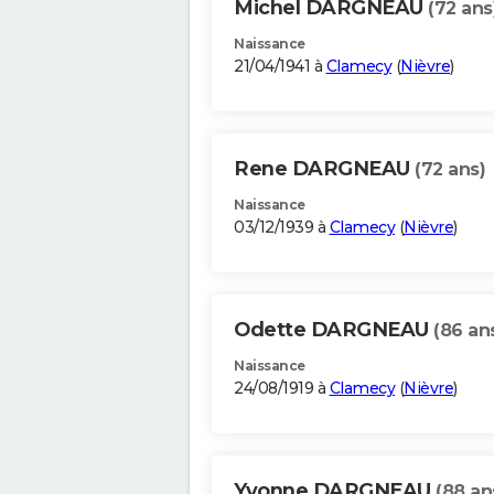
Michel DARGNEAU
(72 ans
Naissance
21/04/1941 à
Clamecy
(
Nièvre
)
Rene DARGNEAU
(72 ans)
Naissance
03/12/1939 à
Clamecy
(
Nièvre
)
Odette DARGNEAU
(86 an
Naissance
24/08/1919 à
Clamecy
(
Nièvre
)
Yvonne DARGNEAU
(88 an