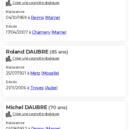
Créer une cagnotte obsèques
Naissance
04/10/1959 à
Reims
(
Marne
)
Décès
17/04/2007 à
Chamery
(
Marne
)
Roland DAUBRE
(85 ans)
Créer une cagnotte obsèques
Naissance
25/07/1921 à
Metz
(
Moselle
)
Décès
21/11/2006 à
Troyes
(
Aube
)
Michel DAUBRE
(70 ans)
Créer une cagnotte obsèques
Naissance
01/08/1932 à
Reims
(
Marne
)