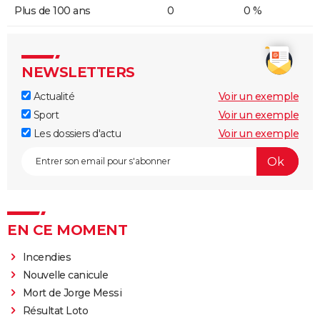
Plus de 100 ans
0
0 %
NEWSLETTERS
Actualité
Voir un exemple
Sport
Voir un exemple
Les dossiers d'actu
Voir un exemple
EN CE MOMENT
Incendies
Nouvelle canicule
Mort de Jorge Messi
Résultat Loto