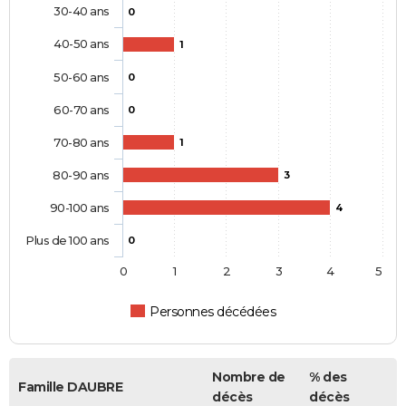
30-40 ans
0
40-50 ans
1
50-60 ans
0
60-70 ans
0
70-80 ans
1
80-90 ans
3
90-100 ans
4
Plus de 100 ans
0
0
1
2
3
4
5
Personnes décédées
Nombre de
% des
Famille DAUBRE
décès
décès