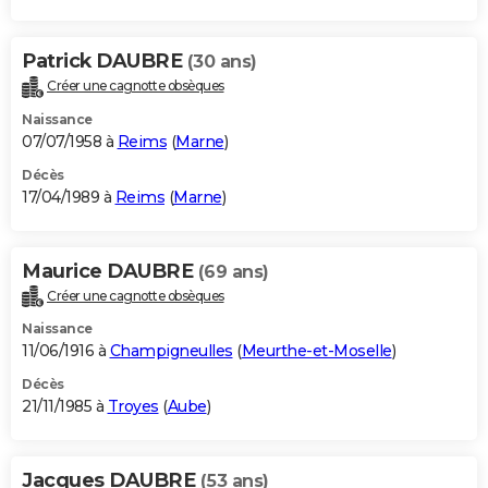
Patrick DAUBRE
(30 ans)
Créer une cagnotte obsèques
Naissance
07/07/1958 à
Reims
(
Marne
)
Décès
17/04/1989 à
Reims
(
Marne
)
Maurice DAUBRE
(69 ans)
Créer une cagnotte obsèques
Naissance
11/06/1916 à
Champigneulles
(
Meurthe-et-Moselle
)
Décès
21/11/1985 à
Troyes
(
Aube
)
Jacques DAUBRE
(53 ans)