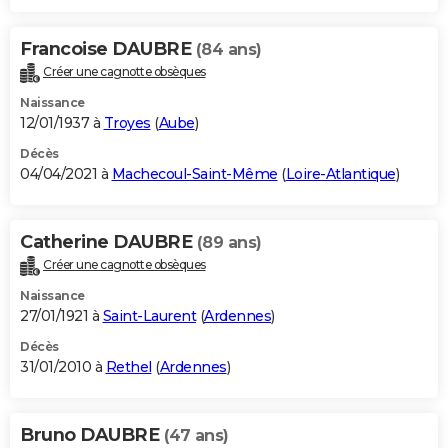
Francoise DAUBRE
(84 ans)
Créer une cagnotte obsèques
Naissance
12/01/1937 à
Troyes
(
Aube
)
Décès
04/04/2021 à
Machecoul-Saint-Même
(
Loire-Atlantique
)
Catherine DAUBRE
(89 ans)
Créer une cagnotte obsèques
Naissance
27/01/1921 à
Saint-Laurent
(
Ardennes
)
Décès
31/01/2010 à
Rethel
(
Ardennes
)
Bruno DAUBRE
(47 ans)