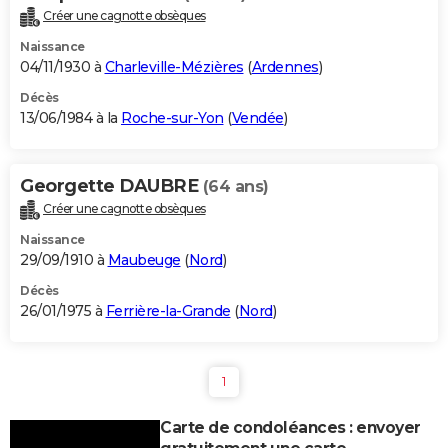
Créer une cagnotte obsèques
Naissance
04/11/1930 à
Charleville-Mézières
(
Ardennes
)
Décès
13/06/1984 à la
Roche-sur-Yon
(
Vendée
)
Georgette DAUBRE
(64 ans)
Créer une cagnotte obsèques
Naissance
29/09/1910 à
Maubeuge
(
Nord
)
Décès
26/01/1975 à
Ferrière-la-Grande
(
Nord
)
1
Carte de condoléances : envoyer