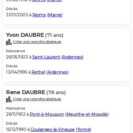
Décès
31/01/2003 à
Reims
(
Marne
)
Yvon DAUBRE
(71 ans)
Créer une cagnotte obsèques
Naissance
26/05/1923 à
Saint-Laurent
(
Ardennes
)
Décès
13/04/1995 à
Rethel
(
Ardennes
)
Rene DAUBRE
(78 ans)
Créer une cagnotte obsèques
Naissance
29/11/1912 à
Pont-à-Mousson
(
Meurthe-et-Moselle
)
Décès
15/12/1990 à
Coulanges-la-Vineuse
(
Yonne
)