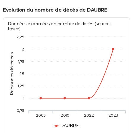
Evolution du nombre de décès de DAUBRE
Données exprimées en nombre de décès (source :
Insee)
2,25
2
Personnes décédées
1,75
1,5
1,25
1
0,75
2003
2010
2022
2023
DAUBRE