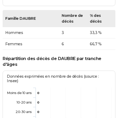
Nombre de
% des
Famille DAUBRE
décès
décès
Hommes
3
33,3 %
Femmes
6
66,7 %
Répartition des décès de DAUBRE par tranche
d'âges
Données exprimées en nombre de décès (source :
Insee)
Moins de 10 ans
0
10-20 ans
0
20-30 ans
0