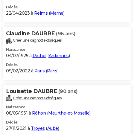
Décès
22/04/2023 à
Reims
(
Marne
)
Claudine DAUBRE
(96 ans)
Créer une cagnotte obsèques
Naissance
04/07/1925 à
Rethel
(
Ardennes
)
Décès
09/02/2022 à
Paris
(
Paris
)
Louisette DAUBRE
(90 ans)
Créer une cagnotte obsèques
Naissance
08/05/1931 à
Réhon
(
Meurthe-et-Moselle
)
Décès
27/11/2021 à
Troyes
(
Aube
)