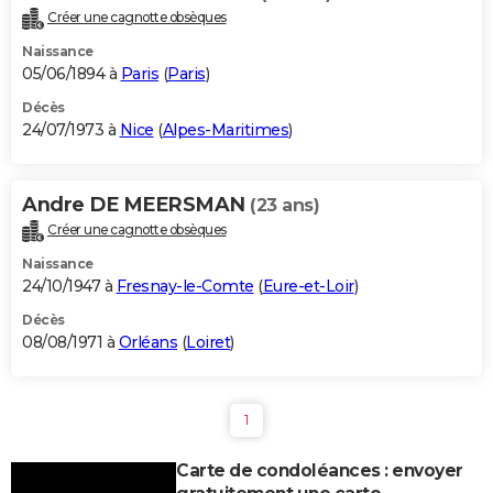
Créer une cagnotte obsèques
Naissance
05/06/1894 à
Paris
(
Paris
)
Décès
24/07/1973 à
Nice
(
Alpes-Maritimes
)
Andre DE MEERSMAN
(23 ans)
Créer une cagnotte obsèques
Naissance
24/10/1947 à
Fresnay-le-Comte
(
Eure-et-Loir
)
Décès
08/08/1971 à
Orléans
(
Loiret
)
1
Carte de condoléances : envoyer