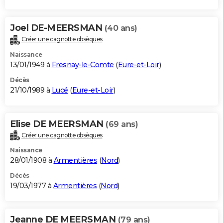
Joel DE-MEERSMAN
(40 ans)
Créer une cagnotte obsèques
Naissance
13/01/1949 à
Fresnay-le-Comte
(
Eure-et-Loir
)
Décès
21/10/1989 à
Lucé
(
Eure-et-Loir
)
Elise DE MEERSMAN
(69 ans)
Créer une cagnotte obsèques
Naissance
28/01/1908 à
Armentières
(
Nord
)
Décès
19/03/1977 à
Armentières
(
Nord
)
Jeanne DE MEERSMAN
(79 ans)