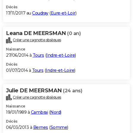
Décès
17/11/2017 au
Coudray
(
Eure-et-Loir
)
Leana DE MEERSMAN
(0 an)
Créer une cagnotte obsèques
Naissance
27/06/2014 à
Tours
(
Indre-et-Loire
)
Décès
01/07/2014 à
Tours
(
Indre-et-Loire
)
Julie DE MEERSMAN
(24 ans)
Créer une cagnotte obsèques
Naissance
19/01/1989 à
Cambrai
(
Nord
)
Décès
06/03/2013 à
Bernes
(
Somme
)