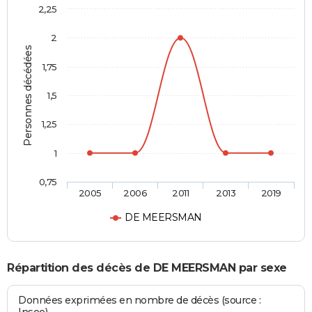
2,25
2
Personnes décédées
1,75
1,5
1,25
1
0,75
2005
2006
2011
2013
2019
DE MEERSMAN
Répartition des décès de DE MEERSMAN par sexe
Données exprimées en nombre de décès (source :
Insee)