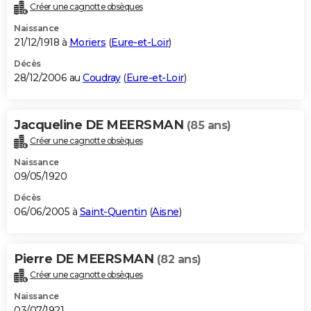
Créer une cagnotte obsèques
Naissance
21/12/1918 à
Moriers
(
Eure-et-Loir
)
Décès
28/12/2006 au
Coudray
(
Eure-et-Loir
)
Jacqueline DE MEERSMAN
(85 ans)
Créer une cagnotte obsèques
Naissance
09/05/1920
Décès
06/06/2005 à
Saint-Quentin
(
Aisne
)
Pierre DE MEERSMAN
(82 ans)
Créer une cagnotte obsèques
Naissance
03/07/1921