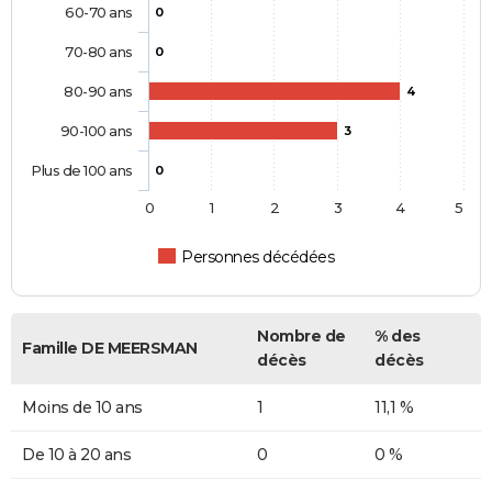
60-70 ans
0
70-80 ans
0
80-90 ans
4
90-100 ans
3
Plus de 100 ans
0
0
1
2
3
4
5
Personnes décédées
Nombre de
% des
Famille DE MEERSMAN
décès
décès
Moins de 10 ans
1
11,1 %
De 10 à 20 ans
0
0 %