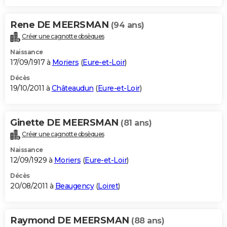
Rene DE MEERSMAN
(94 ans)
Créer une cagnotte obsèques
Naissance
17/09/1917 à
Moriers
(
Eure-et-Loir
)
Décès
19/10/2011 à
Châteaudun
(
Eure-et-Loir
)
Ginette DE MEERSMAN
(81 ans)
Créer une cagnotte obsèques
Naissance
12/09/1929 à
Moriers
(
Eure-et-Loir
)
Décès
20/08/2011 à
Beaugency
(
Loiret
)
Raymond DE MEERSMAN
(88 ans)