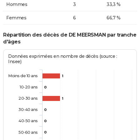
Hommes
3
33,3 %
Femmes
6
66,7 %
Répartition des décès de DE MEERSMAN par tranche
d'âges
Données exprimées en nombre de décès (source :
Insee)
Moins de 10 ans
1
10-20 ans
0
20-30 ans
1
30-40 ans
0
40-50 ans
0
50-60 ans
0