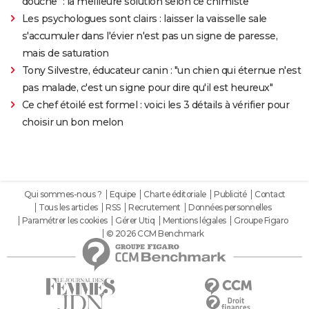
douche" : la meilleure solution selon ce chimiste
Les psychologues sont clairs : laisser la vaisselle sale
s'accumuler dans l'évier n'est pas un signe de paresse,
mais de saturation
Tony Silvestre, éducateur canin : "un chien qui éternue n'est
pas malade, c'est un signe pour dire qu'il est heureux"
Ce chef étoilé est formel : voici les 3 détails à vérifier pour
choisir un bon melon
Qui sommes-nous ?
Equipe
Charte éditoriale
Publicité
Contact
Tous les articles
RSS
Recrutement
Données personnelles
Paramétrer les cookies
Gérer Utiq
Mentions légales
Groupe Figaro
© 2026 CCM Benchmark