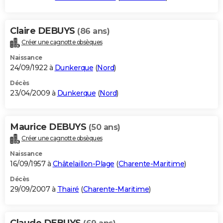
Claire DEBUYS
(86 ans)
Créer une cagnotte obsèques
Naissance
24/09/1922 à
Dunkerque
(
Nord
)
Décès
23/04/2009 à
Dunkerque
(
Nord
)
Maurice DEBUYS
(50 ans)
Créer une cagnotte obsèques
Naissance
16/09/1957 à
Châtelaillon-Plage
(
Charente-Maritime
)
Décès
29/09/2007 à
Thairé
(
Charente-Maritime
)
Claude DEBUYS