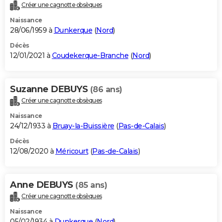
Créer une cagnotte obsèques
Naissance
28/06/1959 à
Dunkerque
(
Nord
)
Décès
12/01/2021 à
Coudekerque-Branche
(
Nord
)
Suzanne DEBUYS
(86 ans)
Créer une cagnotte obsèques
Naissance
24/12/1933 à
Bruay-la-Buissière
(
Pas-de-Calais
)
Décès
12/08/2020 à
Méricourt
(
Pas-de-Calais
)
Anne DEBUYS
(85 ans)
Créer une cagnotte obsèques
Naissance
05/02/1934 à
Dunkerque
(
Nord
)