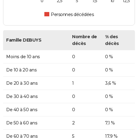
0
2,5
5
7,5
10
12,5
Personnes décédées
Nombre de
% des
Famille DEBUYS
décès
décès
Moins de 10 ans
0
0 %
De 10 à 20 ans
0
0 %
De 20 à 30 ans
1
3,6 %
De 30 à 40 ans
0
0 %
De 40 à 50 ans
0
0 %
De 50 à 60 ans
2
7,1 %
De 60 à 70 ans
5
17,9 %