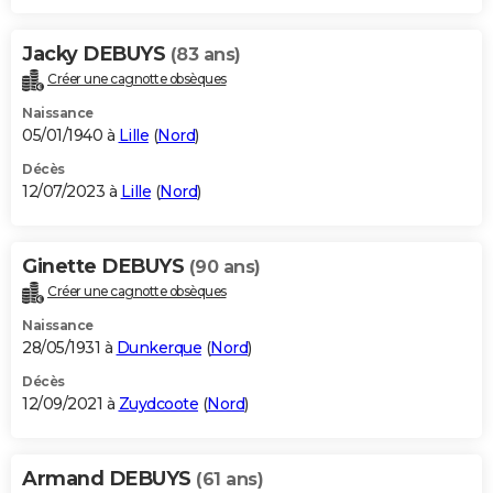
Jacky DEBUYS
(83 ans)
Créer une cagnotte obsèques
Naissance
05/01/1940 à
Lille
(
Nord
)
Décès
12/07/2023 à
Lille
(
Nord
)
Ginette DEBUYS
(90 ans)
Créer une cagnotte obsèques
Naissance
28/05/1931 à
Dunkerque
(
Nord
)
Décès
12/09/2021 à
Zuydcoote
(
Nord
)
Armand DEBUYS
(61 ans)