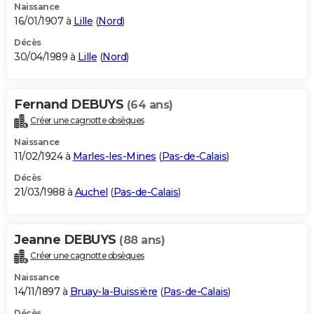
Naissance
16/01/1907 à
Lille
(
Nord
)
Décès
30/04/1989 à
Lille
(
Nord
)
Fernand DEBUYS
(64 ans)
Créer une cagnotte obsèques
Naissance
11/02/1924 à
Marles-les-Mines
(
Pas-de-Calais
)
Décès
21/03/1988 à
Auchel
(
Pas-de-Calais
)
Jeanne DEBUYS
(88 ans)
Créer une cagnotte obsèques
Naissance
14/11/1897 à
Bruay-la-Buissière
(
Pas-de-Calais
)
Décès