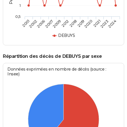
1
0,5
2002
2009
2019
2023
2006
2012
2020
2024
2001
2007
2018
2021
DEBUYS
Répartition des décès de DEBUYS par sexe
Données exprimées en nombre de décès (source :
Insee)