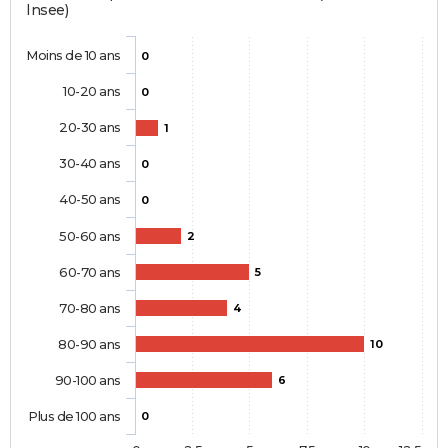
Insee)
Moins de 10 ans
0
10-20 ans
0
20-30 ans
1
30-40 ans
0
40-50 ans
0
50-60 ans
2
60-70 ans
5
70-80 ans
4
80-90 ans
10
90-100 ans
6
Plus de 100 ans
0