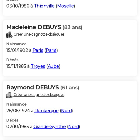
03/10/1986 à
Thionville
(
Moselle
)
Madeleine DEBUYS
(83 ans)
Créer une cagnotte obsèques
Naissance
15/01/1902 à
Paris
(
Paris
)
Décès
15/11/1985 à
Troyes
(
Aube
)
Raymond DEBUYS
(61 ans)
Créer une cagnotte obsèques
Naissance
26/06/1924 à
Dunkerque
(
Nord
)
Décès
02/10/1985 à
Grande-Synthe
(
Nord
)