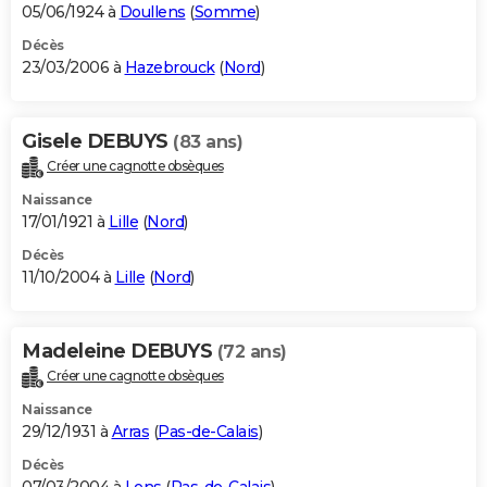
05/06/1924 à
Doullens
(
Somme
)
Décès
23/03/2006 à
Hazebrouck
(
Nord
)
Gisele DEBUYS
(83 ans)
Créer une cagnotte obsèques
Naissance
17/01/1921 à
Lille
(
Nord
)
Décès
11/10/2004 à
Lille
(
Nord
)
Madeleine DEBUYS
(72 ans)
Créer une cagnotte obsèques
Naissance
29/12/1931 à
Arras
(
Pas-de-Calais
)
Décès