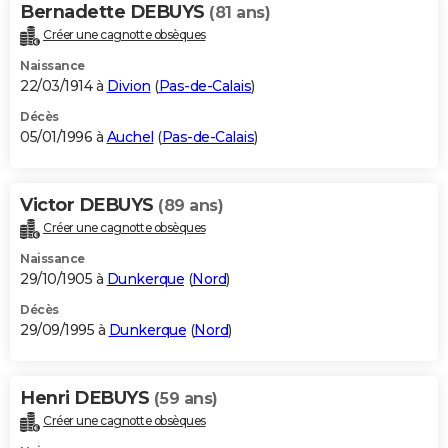
Bernadette DEBUYS
(81 ans)
Créer une cagnotte obsèques
Naissance
22/03/1914 à
Divion
(
Pas-de-Calais
)
Décès
05/01/1996 à
Auchel
(
Pas-de-Calais
)
Victor DEBUYS
(89 ans)
Créer une cagnotte obsèques
Naissance
29/10/1905 à
Dunkerque
(
Nord
)
Décès
29/09/1995 à
Dunkerque
(
Nord
)
Henri DEBUYS
(59 ans)
Créer une cagnotte obsèques