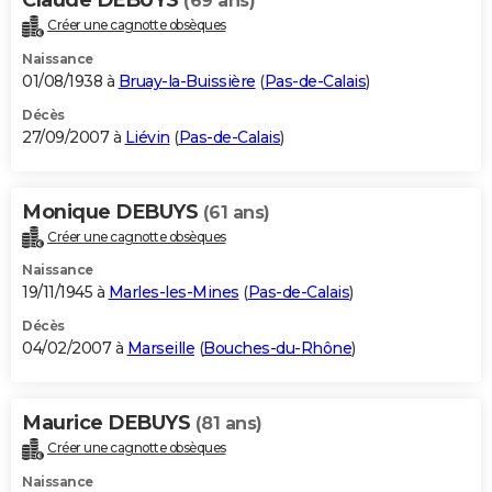
(69 ans)
Créer une cagnotte obsèques
Naissance
01/08/1938 à
Bruay-la-Buissière
(
Pas-de-Calais
)
Décès
27/09/2007 à
Liévin
(
Pas-de-Calais
)
Monique DEBUYS
(61 ans)
Créer une cagnotte obsèques
Naissance
19/11/1945 à
Marles-les-Mines
(
Pas-de-Calais
)
Décès
04/02/2007 à
Marseille
(
Bouches-du-Rhône
)
Maurice DEBUYS
(81 ans)
Créer une cagnotte obsèques
Naissance