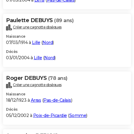
07/03/2004 à
Lens
(
Pas-de-Calais
)
Paulette DEBUYS
(89 ans)
Créer une cagnotte obsèques
Naissance
07/03/1914 à
Lille
(
Nord
)
Décès
03/01/2004 à
Lille
(
Nord
)
Roger DEBUYS
(78 ans)
Créer une cagnotte obsèques
Naissance
18/12/1923 à
Arras
(
Pas-de-Calais
)
Décès
05/12/2002 à
Poix-de-Picardie
(
Somme
)