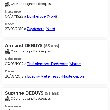
Créer une cagnotte obsèques
Naissance
04/07/1925 à
Dunkerque
(
Nord
)
Décès
23/05/2015 à
Zuydcoote
(
Nord
)
Armand DEBUYS
(53 ans)
Créer une cagnotte obsèques
Naissance
07/03/1962 à
Thiéblemont-Farémont
(
Marne
)
Décès
20/05/2015 à
Epagny Metz-Tessy
(
Haute-Savoie
)
Suzanne DEBUYS
(91 ans)
Créer une cagnotte obsèques
Naissance