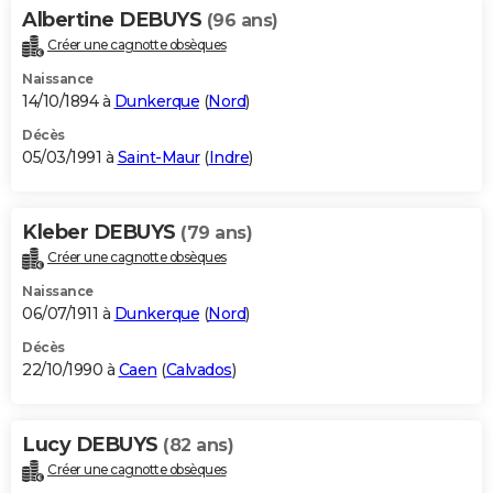
Albertine DEBUYS
(96 ans)
Créer une cagnotte obsèques
Naissance
14/10/1894 à
Dunkerque
(
Nord
)
Décès
05/03/1991 à
Saint-Maur
(
Indre
)
Kleber DEBUYS
(79 ans)
Créer une cagnotte obsèques
Naissance
06/07/1911 à
Dunkerque
(
Nord
)
Décès
22/10/1990 à
Caen
(
Calvados
)
Lucy DEBUYS
(82 ans)
Créer une cagnotte obsèques