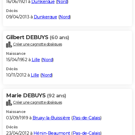
16/06/1921 à
Dunkerque
(
Nord
)
Décès
09/04/2013 à
Dunkerque
(
Nord
)
Gilbert DEBUYS
(60 ans)
Créer une cagnotte obsèques
Naissance
15/04/1952 à
Lille
(
Nord
)
Décès
10/11/2012 à
Lille
(
Nord
)
Marie DEBUYS
(92 ans)
Créer une cagnotte obsèques
Naissance
03/09/1919 à
Bruay-la-Buissière
(
Pas-de-Calais
)
Décès
23/04/2012 à
Hénin-Beaumont
(
Pas-de-Calais
)