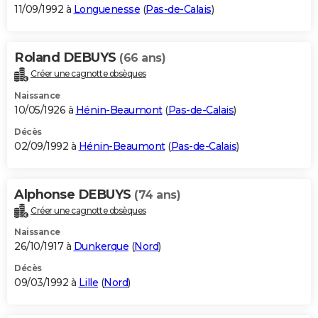
11/09/1992 à
Longuenesse
(
Pas-de-Calais
)
Roland DEBUYS
(66 ans)
Créer une cagnotte obsèques
Naissance
10/05/1926 à
Hénin-Beaumont
(
Pas-de-Calais
)
Décès
02/09/1992 à
Hénin-Beaumont
(
Pas-de-Calais
)
Alphonse DEBUYS
(74 ans)
Créer une cagnotte obsèques
Naissance
26/10/1917 à
Dunkerque
(
Nord
)
Décès
09/03/1992 à
Lille
(
Nord
)