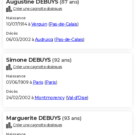
Augustine DEBUYS
(87 ans)
Créer une cagnotte obsèques
Naissance
10/07/1914 à
Verquin
(
Pas-de-Calais
)
Décès
06/03/2002 à
Audruicq
(
Pas-de-Calais
)
Simone DEBUYS
(92 ans)
Créer une cagnotte obsèques
Naissance
01/06/1909 à
Paris
(
Paris
)
Décès
24/02/2002 à
Montmorency
(
Val-d'Oise
)
Marguerite DEBUYS
(93 ans)
Créer une cagnotte obsèques
Naissance