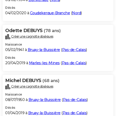
Décès
04/02/2020 à
Coudekerque-Branche
(
Nord
)
Odette DEBUYS
(78 ans)
Créer une cagnotte obsèques
Naissance
05/02/1941 à
Bruay-la-Buissière
(
Pas-de-Calais
)
Décès
20/04/2019 à
Marles-les-Mines
(
Pas-de-Calais
)
Michel DEBUYS
(68 ans)
Créer une cagnotte obsèques
Naissance
08/07/1950 à
Bruay-la-Buissière
(
Pas-de-Calais
)
Décès
01/04/2019 à
Bruay-la-Buissière
(
Pas-de-Calais
)