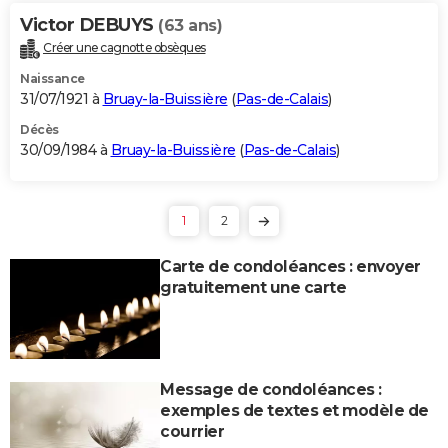
Victor DEBUYS
(63 ans)
Créer une cagnotte obsèques
Naissance
31/07/1921 à
Bruay-la-Buissière
(
Pas-de-Calais
)
Décès
30/09/1984 à
Bruay-la-Buissière
(
Pas-de-Calais
)
1
2
Carte de condoléances : envoyer
gratuitement une carte
Message de condoléances :
exemples de textes et modèle de
courrier