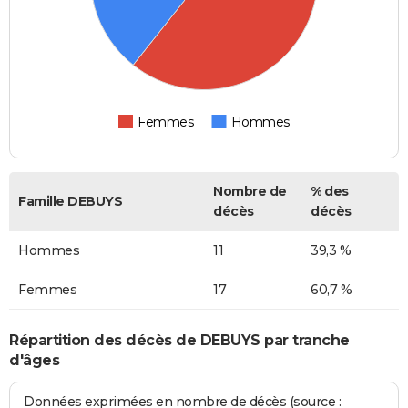
Femmes
Hommes
Nombre de
% des
Famille DEBUYS
décès
décès
Hommes
11
39,3 %
Femmes
17
60,7 %
Répartition des décès de DEBUYS par tranche
d'âges
Données exprimées en nombre de décès (source :