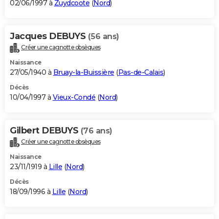
02/06/1997 à
Zuydcoote
(
Nord
)
Jacques DEBUYS
(56 ans)
Créer une cagnotte obsèques
Naissance
27/05/1940 à
Bruay-la-Buissière
(
Pas-de-Calais
)
Décès
10/04/1997 à
Vieux-Condé
(
Nord
)
Gilbert DEBUYS
(76 ans)
Créer une cagnotte obsèques
Naissance
23/11/1919 à
Lille
(
Nord
)
Décès
18/09/1996 à
Lille
(
Nord
)