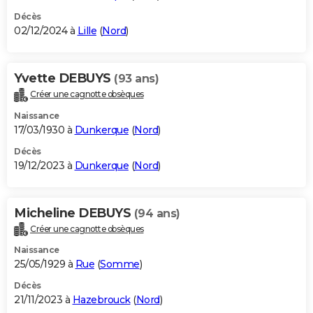
Décès
02/12/2024 à
Lille
(
Nord
)
Yvette DEBUYS
(93 ans)
Créer une cagnotte obsèques
Naissance
17/03/1930 à
Dunkerque
(
Nord
)
Décès
19/12/2023 à
Dunkerque
(
Nord
)
Micheline DEBUYS
(94 ans)
Créer une cagnotte obsèques
Naissance
25/05/1929 à
Rue
(
Somme
)
Décès
21/11/2023 à
Hazebrouck
(
Nord
)