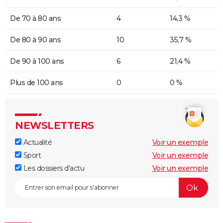
De 70 à 80 ans
4
14,3 %
De 80 à 90 ans
10
35,7 %
De 90 à 100 ans
6
21,4 %
Plus de 100 ans
0
0 %
NEWSLETTERS
Actualité
Voir un exemple
Sport
Voir un exemple
Les dossiers d'actu
Voir un exemple