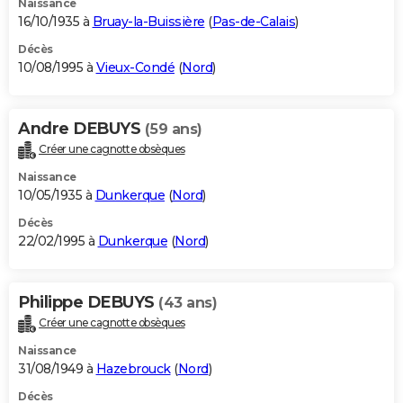
Naissance
16/10/1935 à
Bruay-la-Buissière
(
Pas-de-Calais
)
Décès
10/08/1995 à
Vieux-Condé
(
Nord
)
Andre DEBUYS
(59 ans)
Créer une cagnotte obsèques
Naissance
10/05/1935 à
Dunkerque
(
Nord
)
Décès
22/02/1995 à
Dunkerque
(
Nord
)
Philippe DEBUYS
(43 ans)
Créer une cagnotte obsèques
Naissance
31/08/1949 à
Hazebrouck
(
Nord
)
Décès