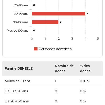
70-80 ans
0
80-90 ans
4
90-100 ans
2
Plus de 100 ans
0
0
1
2
3
4
5
Personnes décédées
Nombre de
% des
Famille DEHEELE
décès
décès
Moins de 10 ans
1
10,0 %
De 10 à 20 ans
0
0 %
De 20 à 30 ans
0
0 %