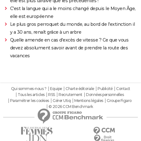
elle est plus tardive que les précédentes !
C'est la langue qui a le moins changé depuis le Moyen Âge,
elle est européenne
Le plus gros perroquet du monde, au bord de l'extinction il
y a 30 ans, renaît grâce à un arbre
Quelle amende en cas d'excès de vitesse ? Ce que vous
devez absolument savoir avant de prendre la route des
vacances
Qui sommes-nous ?
Equipe
Charte éditoriale
Publicité
Contact
Tous les articles
RSS
Recrutement
Données personnelles
Paramétrer les cookies
Gérer Utiq
Mentions légales
Groupe Figaro
© 2026 CCM Benchmark