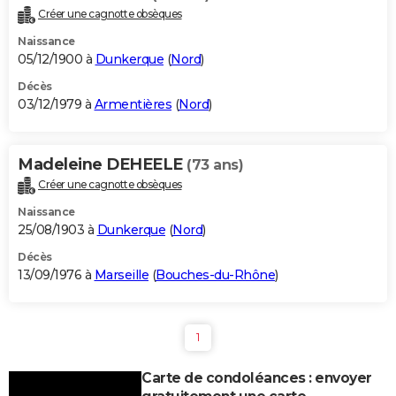
Créer une cagnotte obsèques
Naissance
05/12/1900 à
Dunkerque
(
Nord
)
Décès
03/12/1979 à
Armentières
(
Nord
)
Madeleine DEHEELE
(73 ans)
Créer une cagnotte obsèques
Naissance
25/08/1903 à
Dunkerque
(
Nord
)
Décès
13/09/1976 à
Marseille
(
Bouches-du-Rhône
)
1
Carte de condoléances : envoyer