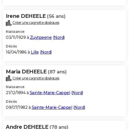
Irene DEHEELE
(56 ans)
Créer une cagnotte obsèques
Naissance
03/11/1929 à
Zuytpeene
(
Nord
)
Décès
16/04/1986 à
Lille
(
Nord
)
Maria DEHEELE
(87 ans)
Créer une cagnotte obsèques
Naissance
21/12/1894 à
Sainte-Marie-Cappel
(
Nord
)
Décès
09/07/1982 à
Sainte-Marie-Cappel
(
Nord
)
Andre DEHEELE
(78 ans)