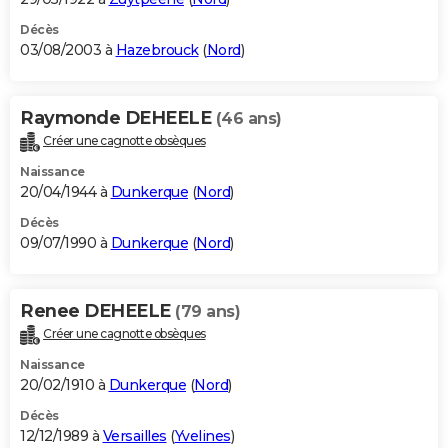
Décès
03/08/2003 à
Hazebrouck
(
Nord
)
Raymonde DEHEELE
(46 ans)
Créer une cagnotte obsèques
Naissance
20/04/1944 à
Dunkerque
(
Nord
)
Décès
09/07/1990 à
Dunkerque
(
Nord
)
Renee DEHEELE
(79 ans)
Créer une cagnotte obsèques
Naissance
20/02/1910 à
Dunkerque
(
Nord
)
Décès
12/12/1989 à
Versailles
(
Yvelines
)