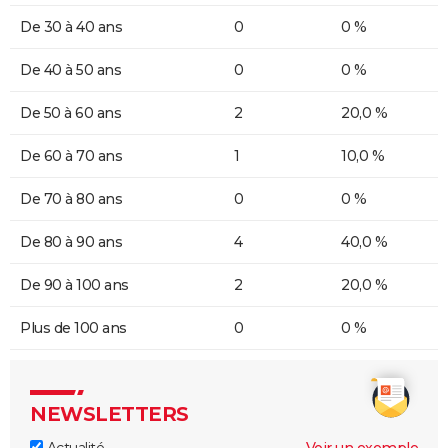
De 30 à 40 ans
0
0 %
De 40 à 50 ans
0
0 %
De 50 à 60 ans
2
20,0 %
De 60 à 70 ans
1
10,0 %
De 70 à 80 ans
0
0 %
De 80 à 90 ans
4
40,0 %
De 90 à 100 ans
2
20,0 %
Plus de 100 ans
0
0 %
NEWSLETTERS
Actualité
Voir un exemple