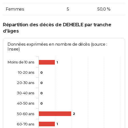
Femmes
5
50,0 %
Répartition des décès de DEHEELE par tranche
d'âges
Données exprimées en nombre de décès (source :
Insee)
Moins de 10 ans
1
10-20 ans
0
20-30 ans
0
30-40 ans
0
40-50 ans
0
50-60 ans
2
60-70 ans
1