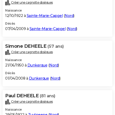
Créer une cagnotte obsèques
Naissance
12/10/1922 à
Sainte-Marie-Cappel
(
Nord
)
Décès
07/04/2009 à
Sainte-Marie-Cappel
(
Nord
)
Simone DEHEELE
(57 ans)
Créer une cagnotte obsèques
Naissance
21/06/1950 à
Dunkerque
(
Nord
)
Décès
01/04/2008 à
Dunkerque
(
Nord
)
Paul DEHEELE
(81 ans)
Créer une cagnotte obsèques
Naissance
29/05/1922 à
Zuytpeene
(
Nord
)