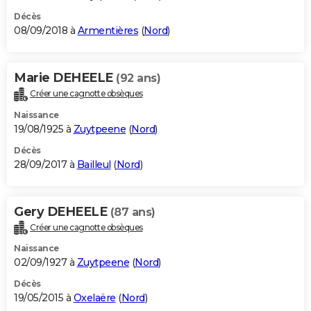
Décès
08/09/2018 à
Armentières
(
Nord
)
Marie DEHEELE
(92 ans)
Créer une cagnotte obsèques
Naissance
19/08/1925 à
Zuytpeene
(
Nord
)
Décès
28/09/2017 à
Bailleul
(
Nord
)
Gery DEHEELE
(87 ans)
Créer une cagnotte obsèques
Naissance
02/09/1927 à
Zuytpeene
(
Nord
)
Décès
19/05/2015 à
Oxelaëre
(
Nord
)