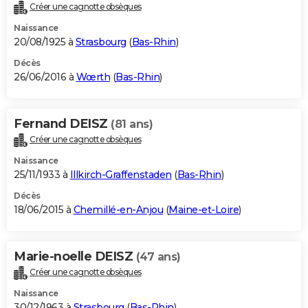
Créer une cagnotte obsèques
Naissance
20/08/1925 à
Strasbourg
(
Bas-Rhin
)
Décès
26/06/2016 à
Wœrth
(
Bas-Rhin
)
Fernand DEISZ
(81 ans)
Créer une cagnotte obsèques
Naissance
25/11/1933 à
Illkirch-Graffenstaden
(
Bas-Rhin
)
Décès
18/06/2015 à
Chemillé-en-Anjou
(
Maine-et-Loire
)
Marie-noelle DEISZ
(47 ans)
Créer une cagnotte obsèques
Naissance
30/12/1963 à
Strasbourg
(
Bas-Rhin
)