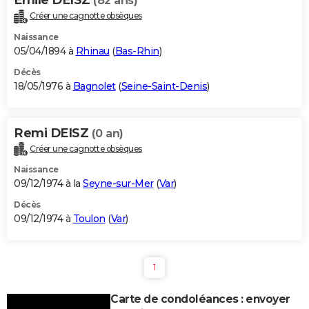
(82 ans)
Créer une cagnotte obsèques
Naissance
05/04/1894 à
Rhinau
(
Bas-Rhin
)
Décès
18/05/1976 à
Bagnolet
(
Seine-Saint-Denis
)
Remi DEISZ
(0 an)
Créer une cagnotte obsèques
Naissance
09/12/1974 à la
Seyne-sur-Mer
(
Var
)
Décès
09/12/1974 à
Toulon
(
Var
)
1
Carte de condoléances : envoyer