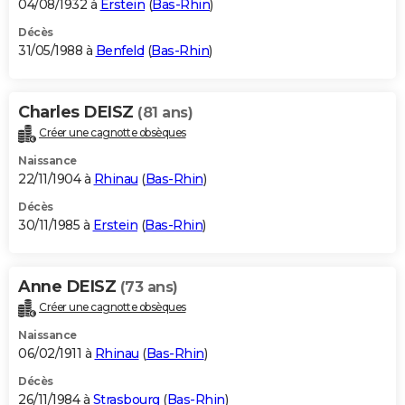
04/08/1932 à
Erstein
(
Bas-Rhin
)
Décès
31/05/1988 à
Benfeld
(
Bas-Rhin
)
Charles DEISZ
(81 ans)
Créer une cagnotte obsèques
Naissance
22/11/1904 à
Rhinau
(
Bas-Rhin
)
Décès
30/11/1985 à
Erstein
(
Bas-Rhin
)
Anne DEISZ
(73 ans)
Créer une cagnotte obsèques
Naissance
06/02/1911 à
Rhinau
(
Bas-Rhin
)
Décès
26/11/1984 à
Strasbourg
(
Bas-Rhin
)