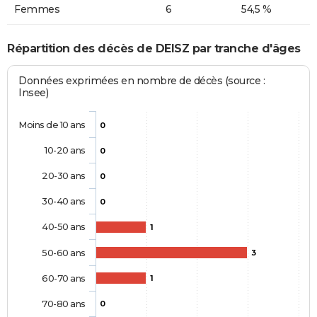
Femmes
6
54,5 %
Répartition des décès de DEISZ par tranche d'âges
Données exprimées en nombre de décès (source :
Insee)
Moins de 10 ans
0
10-20 ans
0
20-30 ans
0
30-40 ans
0
40-50 ans
1
50-60 ans
3
60-70 ans
1
70-80 ans
0