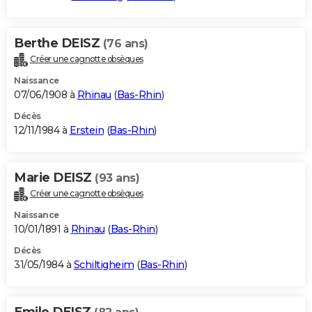
Berthe DEISZ
(76 ans)
Créer une cagnotte obsèques
Naissance
07/06/1908 à
Rhinau
(
Bas-Rhin
)
Décès
12/11/1984 à
Erstein
(
Bas-Rhin
)
Marie DEISZ
(93 ans)
Créer une cagnotte obsèques
Naissance
10/01/1891 à
Rhinau
(
Bas-Rhin
)
Décès
31/05/1984 à
Schiltigheim
(
Bas-Rhin
)
Emile DEISZ