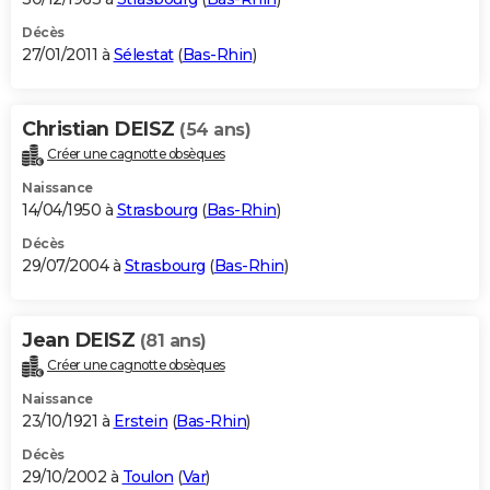
Décès
27/01/2011 à
Sélestat
(
Bas-Rhin
)
Christian DEISZ
(54 ans)
Créer une cagnotte obsèques
Naissance
14/04/1950 à
Strasbourg
(
Bas-Rhin
)
Décès
29/07/2004 à
Strasbourg
(
Bas-Rhin
)
Jean DEISZ
(81 ans)
Créer une cagnotte obsèques
Naissance
23/10/1921 à
Erstein
(
Bas-Rhin
)
Décès
29/10/2002 à
Toulon
(
Var
)