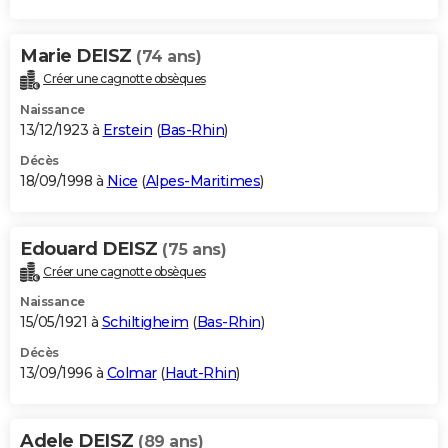
Marie DEISZ
(74 ans)
Créer une cagnotte obsèques
Naissance
13/12/1923 à
Erstein
(
Bas-Rhin
)
Décès
18/09/1998 à
Nice
(
Alpes-Maritimes
)
Edouard DEISZ
(75 ans)
Créer une cagnotte obsèques
Naissance
15/05/1921 à
Schiltigheim
(
Bas-Rhin
)
Décès
13/09/1996 à
Colmar
(
Haut-Rhin
)
Adele DEISZ
(89 ans)