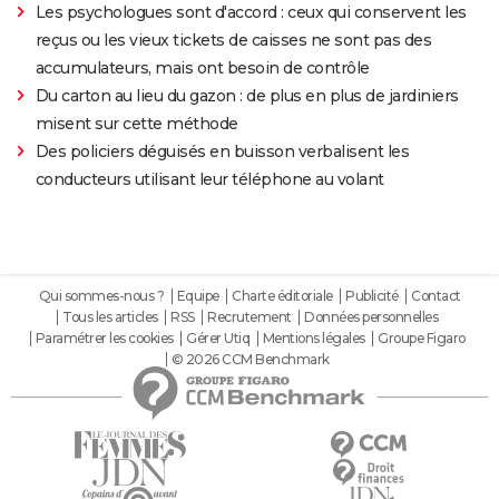
Les psychologues sont d'accord : ceux qui conservent les
reçus ou les vieux tickets de caisses ne sont pas des
accumulateurs, mais ont besoin de contrôle
Du carton au lieu du gazon : de plus en plus de jardiniers
misent sur cette méthode
Des policiers déguisés en buisson verbalisent les
conducteurs utilisant leur téléphone au volant
Qui sommes-nous ?
Equipe
Charte éditoriale
Publicité
Contact
Tous les articles
RSS
Recrutement
Données personnelles
Paramétrer les cookies
Gérer Utiq
Mentions légales
Groupe Figaro
© 2026 CCM Benchmark