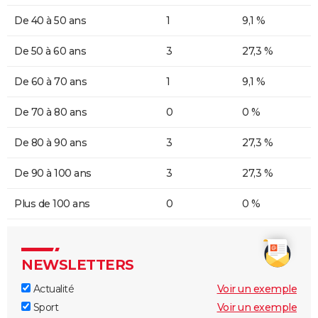
De 40 à 50 ans
1
9,1 %
De 50 à 60 ans
3
27,3 %
De 60 à 70 ans
1
9,1 %
De 70 à 80 ans
0
0 %
De 80 à 90 ans
3
27,3 %
De 90 à 100 ans
3
27,3 %
Plus de 100 ans
0
0 %
NEWSLETTERS
Actualité
Voir un exemple
Sport
Voir un exemple