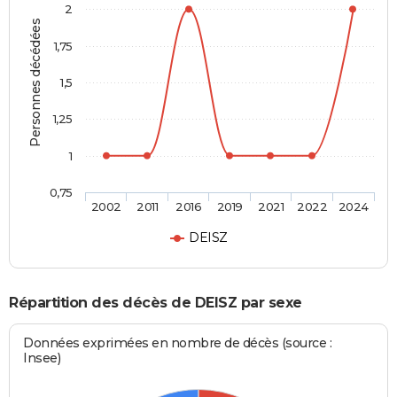
2
Personnes décédées
1,75
1,5
1,25
1
0,75
2002
2011
2016
2019
2021
2022
2024
DEISZ
Répartition des décès de DEISZ par sexe
Données exprimées en nombre de décès (source :
Insee)