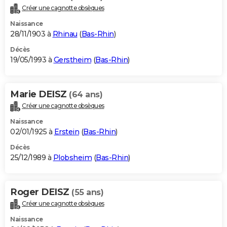
Créer une cagnotte obsèques
Naissance
28/11/1903 à
Rhinau
(
Bas-Rhin
)
Décès
19/05/1993 à
Gerstheim
(
Bas-Rhin
)
Marie DEISZ
(64 ans)
Créer une cagnotte obsèques
Naissance
02/01/1925 à
Erstein
(
Bas-Rhin
)
Décès
25/12/1989 à
Plobsheim
(
Bas-Rhin
)
Roger DEISZ
(55 ans)
Créer une cagnotte obsèques
Naissance