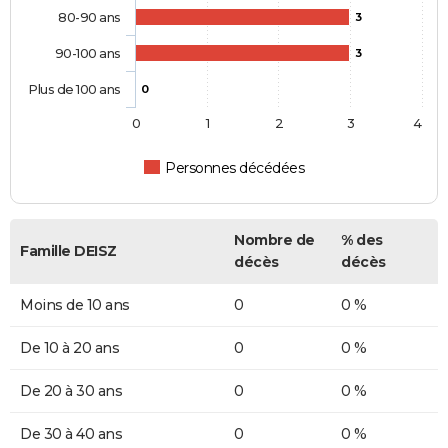
80-90 ans
3
90-100 ans
3
Plus de 100 ans
0
0
1
2
3
4
Personnes décédées
Nombre de
% des
Famille DEISZ
décès
décès
Moins de 10 ans
0
0 %
De 10 à 20 ans
0
0 %
De 20 à 30 ans
0
0 %
De 30 à 40 ans
0
0 %