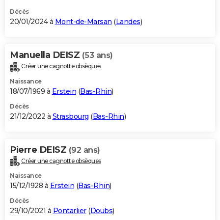
Décès
20/01/2024 à
Mont-de-Marsan
(
Landes
)
Manuella DEISZ
(53 ans)
Créer une cagnotte obsèques
Naissance
18/07/1969 à
Erstein
(
Bas-Rhin
)
Décès
21/12/2022 à
Strasbourg
(
Bas-Rhin
)
Pierre DEISZ
(92 ans)
Créer une cagnotte obsèques
Naissance
15/12/1928 à
Erstein
(
Bas-Rhin
)
Décès
29/10/2021 à
Pontarlier
(
Doubs
)