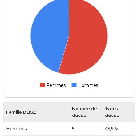
Femmes
Hommes
Nombre de
% des
Famille DEISZ
décès
décès
Hommes
5
45,5 %