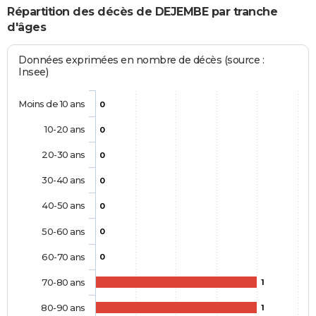
Répartition des décès de DEJEMBE par tranche
d'âges
Données exprimées en nombre de décès (source :
Insee)
Moins de 10 ans
0
10-20 ans
0
20-30 ans
0
30-40 ans
0
40-50 ans
0
50-60 ans
0
60-70 ans
0
70-80 ans
1
80-90 ans
1