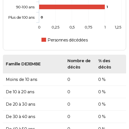
90-100 ans
1
Plus de 100 ans
0
0
0,25
0,5
0,75
1
1,25
Personnes décédées
Nombre de
% des
Famille DEJEMBE
décès
décès
Moins de 10 ans
0
0 %
De 10 à 20 ans
0
0 %
De 20 à 30 ans
0
0 %
De 30 à 40 ans
0
0 %
De 40 à 50 ans
0
0 %