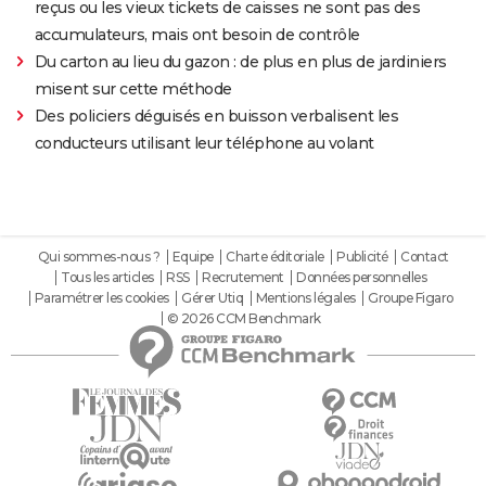
reçus ou les vieux tickets de caisses ne sont pas des
accumulateurs, mais ont besoin de contrôle
Du carton au lieu du gazon : de plus en plus de jardiniers
misent sur cette méthode
Des policiers déguisés en buisson verbalisent les
conducteurs utilisant leur téléphone au volant
Qui sommes-nous ?
Equipe
Charte éditoriale
Publicité
Contact
Tous les articles
RSS
Recrutement
Données personnelles
Paramétrer les cookies
Gérer Utiq
Mentions légales
Groupe Figaro
© 2026 CCM Benchmark