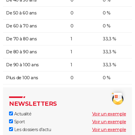
De 50 à 60 ans
0
0 %
De 60 à 70 ans
0
0 %
De 70 à 80 ans
1
33,3 %
De 80 à 90 ans
1
33,3 %
De 90 à 100 ans
1
33,3 %
Plus de 100 ans
0
0 %
NEWSLETTERS
Actualité
Voir un exemple
Sport
Voir un exemple
Les dossiers d'actu
Voir un exemple