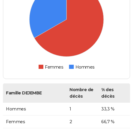
Femmes
Hommes
Nombre de
% des
Famille DEJEMBE
décès
décès
Hommes
1
33,3 %
Femmes
2
66,7 %