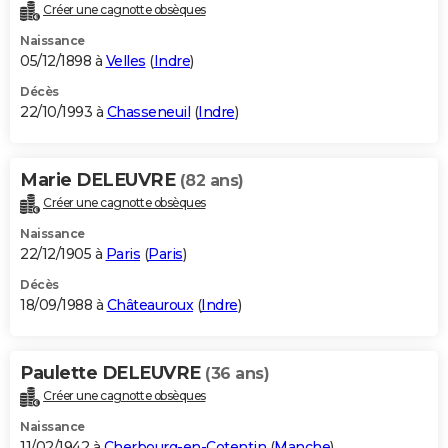
Créer une cagnotte obsèques
Naissance
05/12/1898 à
Velles
(
Indre
)
Décès
22/10/1993 à
Chasseneuil
(
Indre
)
Marie DELEUVRE
(82 ans)
Créer une cagnotte obsèques
Naissance
22/12/1905 à
Paris
(
Paris
)
Décès
18/09/1988 à
Châteauroux
(
Indre
)
Paulette DELEUVRE
(36 ans)
Créer une cagnotte obsèques
Naissance
11/02/1942 à
Cherbourg-en-Cotentin
(
Manche
)