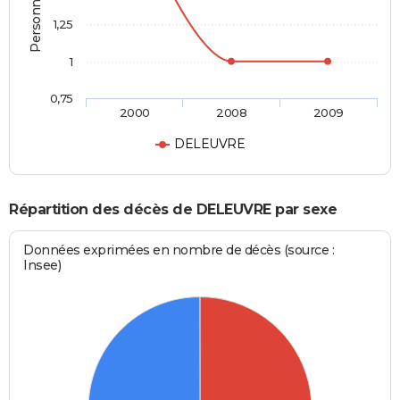
1,25
1
0,75
2000
2008
2009
DELEUVRE
Répartition des décès de DELEUVRE par sexe
Données exprimées en nombre de décès (source :
Insee)