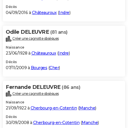
Décès
04/09/2016 à
Châteauroux
(
Indre
)
Odile DELEUVRE
(81 ans)
Créer une cagnotte obsèques
Naissance
23/06/1928 à
Châteauroux
(
Indre
)
Décès
07/11/2009 à
Bourges
(
Cher
)
Fernande DELEUVRE
(86 ans)
Créer une cagnotte obsèques
Naissance
21/09/1922 à
Cherbourg-en-Cotentin
(
Manche
)
Décès
30/09/2008 à
Cherbourg-en-Cotentin
(
Manche
)