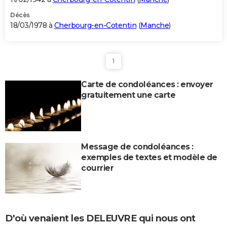
Décès
18/03/1978 à
Cherbourg-en-Cotentin
(
Manche
)
1
Carte de condoléances : envoyer
gratuitement une carte
Message de condoléances :
exemples de textes et modèle de
courrier
D'où venaient les DELEUVRE qui nous ont