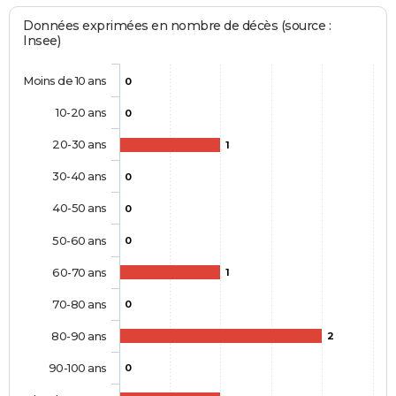
Données exprimées en nombre de décès (source :
Insee)
Moins de 10 ans
0
10-20 ans
0
20-30 ans
1
30-40 ans
0
40-50 ans
0
50-60 ans
0
60-70 ans
1
70-80 ans
0
80-90 ans
2
90-100 ans
0