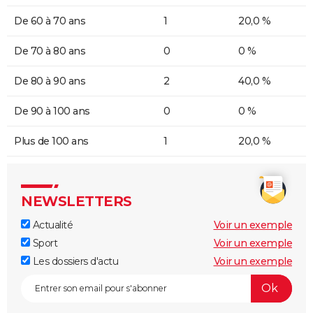
De 60 à 70 ans
1
20,0 %
De 70 à 80 ans
0
0 %
De 80 à 90 ans
2
40,0 %
De 90 à 100 ans
0
0 %
Plus de 100 ans
1
20,0 %
NEWSLETTERS
Actualité
Voir un exemple
Sport
Voir un exemple
Les dossiers d'actu
Voir un exemple