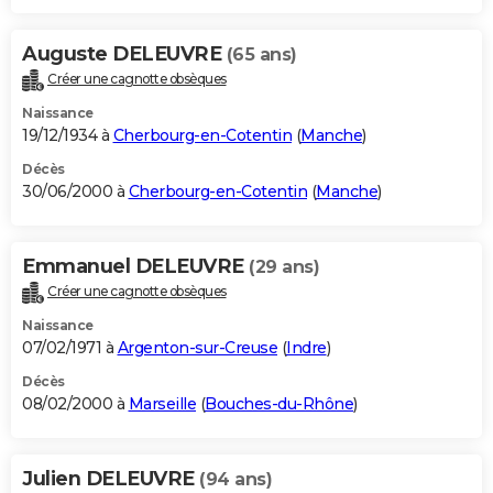
Auguste DELEUVRE
(65 ans)
Créer une cagnotte obsèques
Naissance
19/12/1934 à
Cherbourg-en-Cotentin
(
Manche
)
Décès
30/06/2000 à
Cherbourg-en-Cotentin
(
Manche
)
Emmanuel DELEUVRE
(29 ans)
Créer une cagnotte obsèques
Naissance
07/02/1971 à
Argenton-sur-Creuse
(
Indre
)
Décès
08/02/2000 à
Marseille
(
Bouches-du-Rhône
)
Julien DELEUVRE
(94 ans)