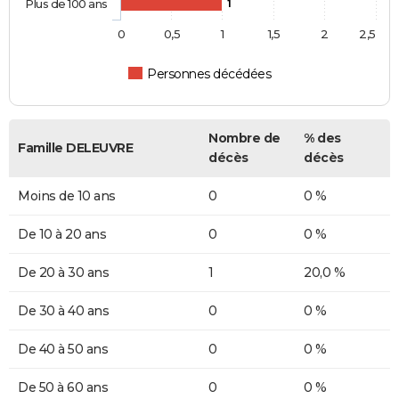
Plus de 100 ans
1
0
0,5
1
1,5
2
2,5
Personnes décédées
Nombre de
% des
Famille DELEUVRE
décès
décès
Moins de 10 ans
0
0 %
De 10 à 20 ans
0
0 %
De 20 à 30 ans
1
20,0 %
De 30 à 40 ans
0
0 %
De 40 à 50 ans
0
0 %
De 50 à 60 ans
0
0 %