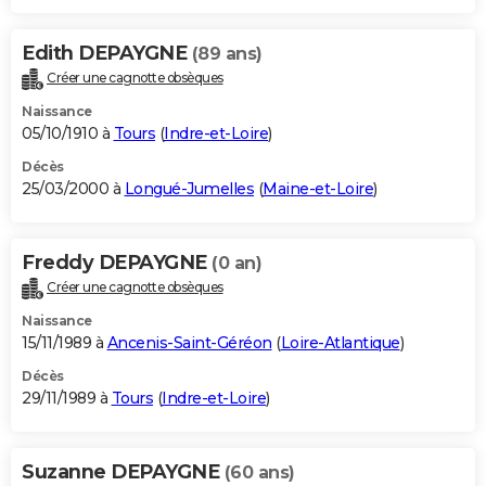
Edith DEPAYGNE
(89 ans)
Créer une cagnotte obsèques
Naissance
05/10/1910 à
Tours
(
Indre-et-Loire
)
Décès
25/03/2000 à
Longué-Jumelles
(
Maine-et-Loire
)
Freddy DEPAYGNE
(0 an)
Créer une cagnotte obsèques
Naissance
15/11/1989 à
Ancenis-Saint-Géréon
(
Loire-Atlantique
)
Décès
29/11/1989 à
Tours
(
Indre-et-Loire
)
Suzanne DEPAYGNE
(60 ans)