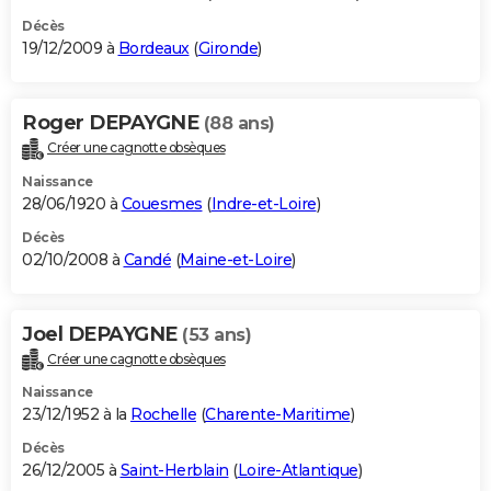
Décès
19/12/2009 à
Bordeaux
(
Gironde
)
Roger DEPAYGNE
(88 ans)
Créer une cagnotte obsèques
Naissance
28/06/1920 à
Couesmes
(
Indre-et-Loire
)
Décès
02/10/2008 à
Candé
(
Maine-et-Loire
)
Joel DEPAYGNE
(53 ans)
Créer une cagnotte obsèques
Naissance
23/12/1952 à la
Rochelle
(
Charente-Maritime
)
Décès
26/12/2005 à
Saint-Herblain
(
Loire-Atlantique
)