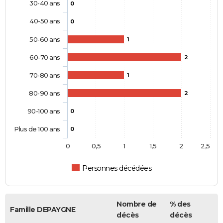
30-40 ans
0
40-50 ans
0
50-60 ans
1
60-70 ans
2
70-80 ans
1
80-90 ans
2
90-100 ans
0
Plus de 100 ans
0
0
0,5
1
1,5
2
2,5
Personnes décédées
Nombre de
% des
Famille DEPAYGNE
décès
décès