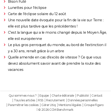
Bison Futé
Lunettes pour l'éclipse
Carte de l'éclipse solaire du 12 août
Une nouvelle date évoquée pour la fin de la vie sur Terre :
elle est plus tardive que les précédentes !
C'est la langue qui a le moins changé depuis le Moyen Âge,
elle est européenne
Le plus gros perroquet du monde, au bord de l'extinction il
y a 30 ans, renaît grâce à un arbre
Quelle amende en cas d'excès de vitesse ? Ce que vous
devez absolument savoir avant de prendre la route des
vacances
Qui sommes-nous ?
Equipe
Charte éditoriale
Publicité
Contact
Tous les articles
RSS
Recrutement
Données personnelles
Paramétrer les cookies
Gérer Utiq
Mentions légales
Groupe Figaro
© 2026 CCM Benchmark