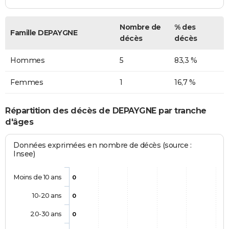
Nombre de
% des
Famille DEPAYGNE
décès
décès
Hommes
5
83,3 %
Femmes
1
16,7 %
Répartition des décès de DEPAYGNE par tranche
d'âges
Données exprimées en nombre de décès (source :
Insee)
Moins de 10 ans
0
10-20 ans
0
20-30 ans
0