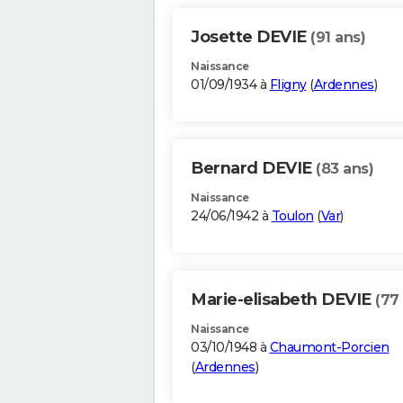
Josette DEVIE
(91 ans)
Naissance
01/09/1934 à
Fligny
(
Ardennes
)
Bernard DEVIE
(83 ans)
Naissance
24/06/1942 à
Toulon
(
Var
)
Marie-elisabeth DEVIE
(77
Naissance
03/10/1948 à
Chaumont-Porcien
(
Ardennes
)