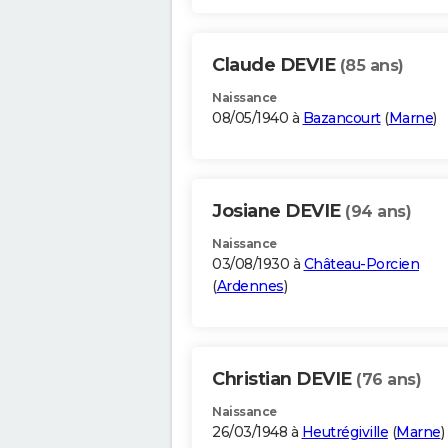
Claude DEVIE
(85 ans)
Naissance
08/05/1940 à
Bazancourt
(
Marne
)
Josiane DEVIE
(94 ans)
Naissance
03/08/1930 à
Château-Porcien
(
Ardennes
)
Christian DEVIE
(76 ans)
Naissance
26/03/1948 à
Heutrégiville
(
Marne
)