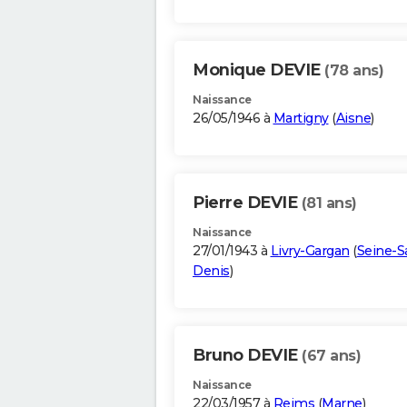
Monique DEVIE
(78 ans)
Naissance
26/05/1946 à
Martigny
(
Aisne
)
Pierre DEVIE
(81 ans)
Naissance
27/01/1943 à
Livry-Gargan
(
Seine-S
Denis
)
Bruno DEVIE
(67 ans)
Naissance
22/03/1957 à
Reims
(
Marne
)