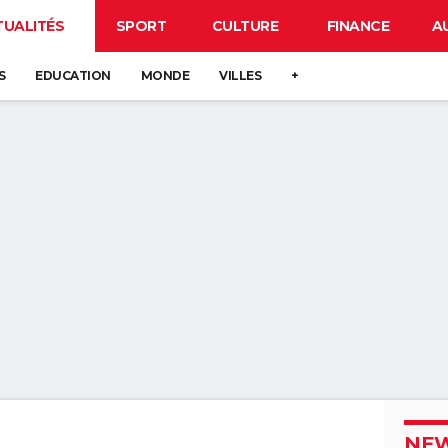
TUALITÉS
SPORT
CULTURE
FINANCE
A
S
EDUCATION
MONDE
VILLES
+
NEW