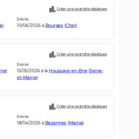
Créer une cagnotte obsèques
Décès
e
)
10/06/2026 à
Bourges
(
Cher
)
Créer une cagnotte obsèques
Décès
rne
)
15/05/2026 à la
Houssaye-en-Brie
(
Seine-
et-Marne
)
Créer une cagnotte obsèques
Décès
18/04/2026 à
Bezannes
(
Marne
)