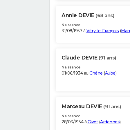
Annie DEVIE
(68 ans)
Naissance
31/08/1957 à
Vitry-le-François
(
Mar
Claude DEVIE
(91 ans)
Naissance
01/06/1934 au
Chêne
(
Aube
)
Marceau DEVIE
(91 ans)
Naissance
28/03/1934 à
Givet
(
Ardennes
)