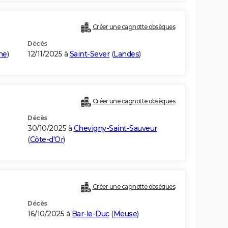
Créer une cagnotte obsèques
Décès
ne
)
12/11/2025 à
Saint-Sever
(
Landes
)
Créer une cagnotte obsèques
Décès
30/10/2025 à
Chevigny-Saint-Sauveur
(
Côte-d'Or
)
Créer une cagnotte obsèques
Décès
16/10/2025 à
Bar-le-Duc
(
Meuse
)