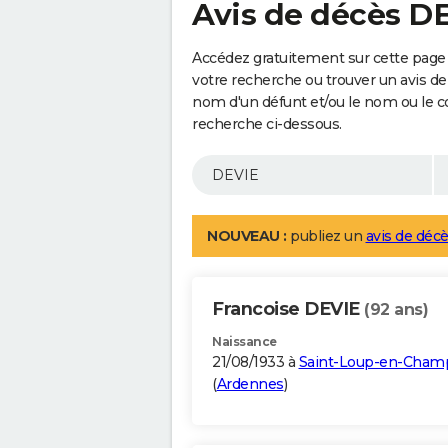
Avis de décès D
Accédez gratuitement sur cette page 
votre recherche ou trouver un avis de
nom d'un défunt et/ou le nom ou le 
recherche ci-dessous.
NOUVEAU :
publiez un
avis de décè
Francoise DEVIE
(92 ans)
Naissance
21/08/1933 à
Saint-Loup-en-Cham
(
Ardennes
)