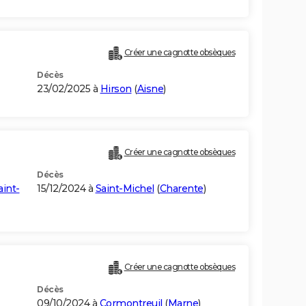
Créer une cagnotte obsèques
Décès
23/02/2025 à
Hirson
(
Aisne
)
Créer une cagnotte obsèques
Décès
aint-
15/12/2024 à
Saint-Michel
(
Charente
)
Créer une cagnotte obsèques
Décès
09/10/2024 à
Cormontreuil
(
Marne
)