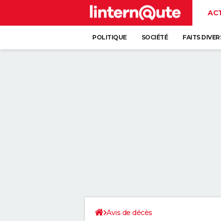
AC
POLITIQUE
SOCIÉTÉ
FAITS DIVER
Avis de décès