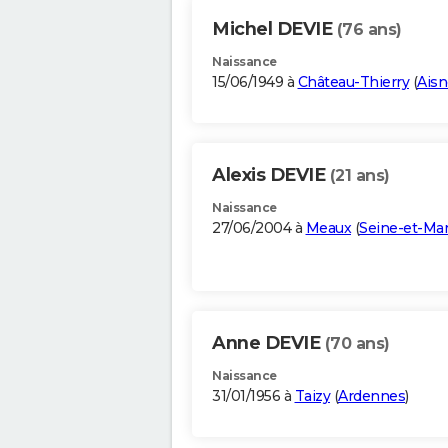
Michel DEVIE
(76 ans)
Naissance
15/06/1949 à
Château-Thierry
(
Aisn
Alexis DEVIE
(21 ans)
Naissance
27/06/2004 à
Meaux
(
Seine-et-Ma
Anne DEVIE
(70 ans)
Naissance
31/01/1956 à
Taizy
(
Ardennes
)