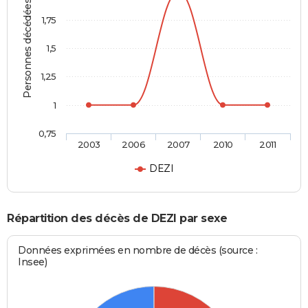
Personnes décédées
1,75
1,5
1,25
1
0,75
2003
2006
2007
2010
2011
DEZI
Répartition des décès de DEZI par sexe
Données exprimées en nombre de décès (source :
Insee)