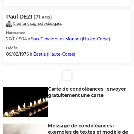
Paul DEZI
(71 ans)
Créer une cagnotte obsèques
Naissance
26/11/1904 à
San-Giovanni-di-Moriani
(
Haute-Corse
)
Décès
09/02/1976 à
Bastia
(
Haute-Corse
)
1
Carte de condoléances : envoyer
gratuitement une carte
Message de condoléances :
exemples de textes et modèle de