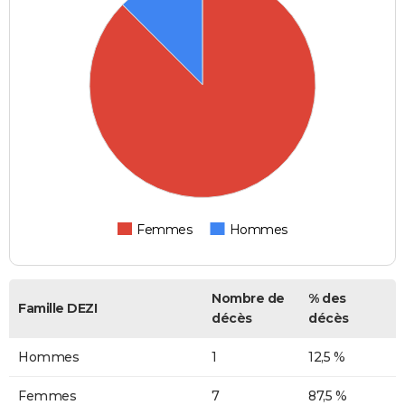
Femmes
Hommes
Nombre de
% des
Famille DEZI
décès
décès
Hommes
1
12,5 %
Femmes
7
87,5 %