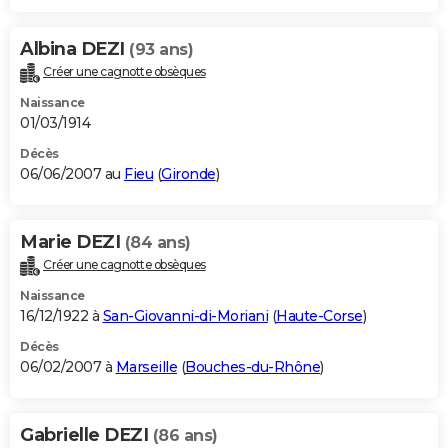
Albina DEZI
(93 ans)
Créer une cagnotte obsèques
Naissance
01/03/1914
Décès
06/06/2007 au
Fieu
(
Gironde
)
Marie DEZI
(84 ans)
Créer une cagnotte obsèques
Naissance
16/12/1922 à
San-Giovanni-di-Moriani
(
Haute-Corse
)
Décès
06/02/2007 à
Marseille
(
Bouches-du-Rhône
)
Gabrielle DEZI
(86 ans)