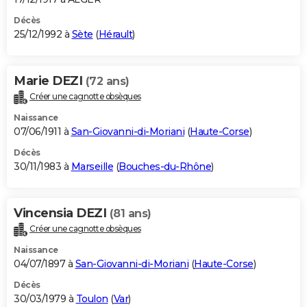
Décès
25/12/1992 à
Sète
(
Hérault
)
Marie DEZI
(72 ans)
Créer une cagnotte obsèques
Naissance
07/06/1911 à
San-Giovanni-di-Moriani
(
Haute-Corse
)
Décès
30/11/1983 à
Marseille
(
Bouches-du-Rhône
)
Vincensia DEZI
(81 ans)
Créer une cagnotte obsèques
Naissance
04/07/1897 à
San-Giovanni-di-Moriani
(
Haute-Corse
)
Décès
30/03/1979 à
Toulon
(
Var
)