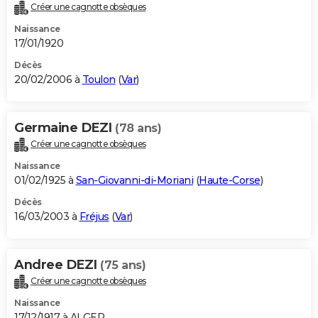
Créer une cagnotte obsèques
Naissance
17/01/1920
Décès
20/02/2006 à
Toulon
(
Var
)
Germaine DEZI
(78 ans)
Créer une cagnotte obsèques
Naissance
01/02/1925 à
San-Giovanni-di-Moriani
(
Haute-Corse
)
Décès
16/03/2003 à
Fréjus
(
Var
)
Andree DEZI
(75 ans)
Créer une cagnotte obsèques
Naissance
17/12/1917 à ALGER