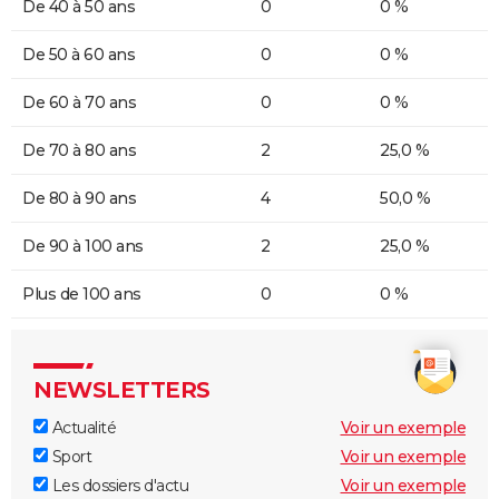
De 40 à 50 ans
0
0 %
De 50 à 60 ans
0
0 %
De 60 à 70 ans
0
0 %
De 70 à 80 ans
2
25,0 %
De 80 à 90 ans
4
50,0 %
De 90 à 100 ans
2
25,0 %
Plus de 100 ans
0
0 %
NEWSLETTERS
Actualité
Voir un exemple
Sport
Voir un exemple
Les dossiers d'actu
Voir un exemple