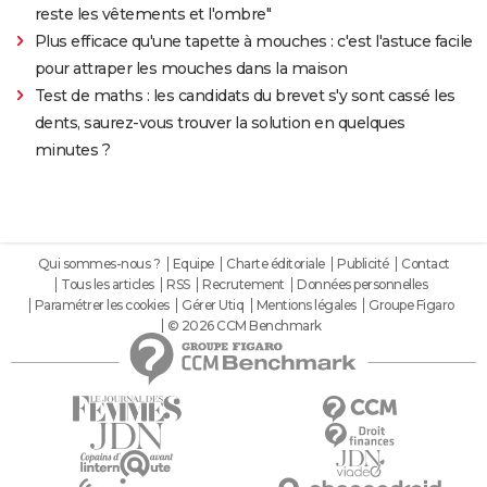
reste les vêtements et l'ombre"
Plus efficace qu'une tapette à mouches : c'est l'astuce facile
pour attraper les mouches dans la maison
Test de maths : les candidats du brevet s'y sont cassé les
dents, saurez-vous trouver la solution en quelques
minutes ?
Qui sommes-nous ?
Equipe
Charte éditoriale
Publicité
Contact
Tous les articles
RSS
Recrutement
Données personnelles
Paramétrer les cookies
Gérer Utiq
Mentions légales
Groupe Figaro
© 2026 CCM Benchmark