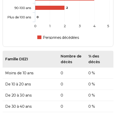
90-100 ans
2
Plus de 100 ans
0
0
1
2
3
4
5
Personnes décédées
Nombre de
% des
Famille DEZI
décès
décès
Moins de 10 ans
0
0 %
De 10 à 20 ans
0
0 %
De 20 à 30 ans
0
0 %
De 30 à 40 ans
0
0 %