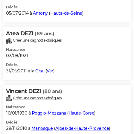
Décès
05/07/2014 à
Antony
(
Hauts-de-Seine
)
Atea DEZI
(89 ans)
Créer une cagnotte obsèques
Naissance
03/08/1921
Décès
31/05/2011 à la
Crau
(
Var
)
Vincent DEZI
(80 ans)
Créer une cagnotte obsèques
Naissance
10/01/1930 à
Poggio-Mezzana
(
Haute-Corse
)
Décès
29/11/2010 à
Manosque
(
Alpes-de-Haute-Provence
)