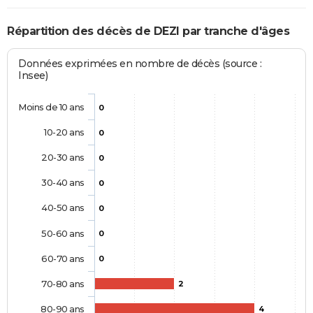
Répartition des décès de DEZI par tranche d'âges
Données exprimées en nombre de décès (source :
Insee)
Moins de 10 ans
0
10-20 ans
0
20-30 ans
0
30-40 ans
0
40-50 ans
0
50-60 ans
0
60-70 ans
0
70-80 ans
2
80-90 ans
4