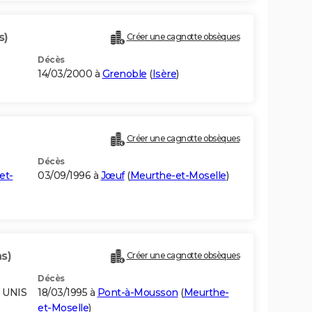
s)
Créer une cagnotte obsèques
Décès
14/03/2000 à
Grenoble
(
Isère
)
Créer une cagnotte obsèques
Décès
et-
03/09/1996 à
Jœuf
(
Meurthe-et-Moselle
)
s)
Créer une cagnotte obsèques
Décès
 UNIS
18/03/1995 à
Pont-à-Mousson
(
Meurthe-
et-Moselle
)