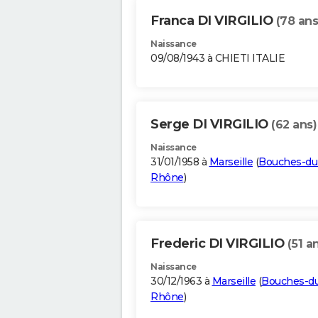
Franca DI VIRGILIO
(78 ans
Naissance
09/08/1943 à CHIETI ITALIE
Serge DI VIRGILIO
(62 ans)
Naissance
31/01/1958 à
Marseille
(
Bouches-du
Rhône
)
Frederic DI VIRGILIO
(51 a
Naissance
30/12/1963 à
Marseille
(
Bouches-d
Rhône
)