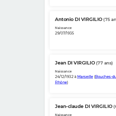
Antonio DI VIRGILIO
(75 an
Naissance
29/07/1935
Jean DI VIRGILIO
(77 ans)
Naissance
24/12/1932 à
Marseille
(
Bouches-du
Rhône
)
Jean-claude DI VIRGILIO
(
Naissance