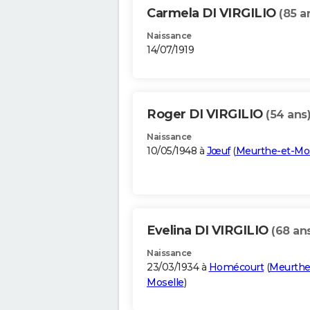
Carmela DI VIRGILIO
(85 a
Naissance
14/07/1919
Roger DI VIRGILIO
(54 ans
Naissance
10/05/1948 à
Jœuf
(
Meurthe-et-Mos
Evelina DI VIRGILIO
(68 an
Naissance
23/03/1934 à
Homécourt
(
Meurthe
Moselle
)