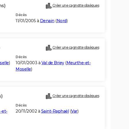
ns)
Créer une cagnotte obsèques
Décès
11/01/2005 à
Denain
(
Nord
)
)
Créer une cagnotte obsèques
Décès
elle
)
10/01/2003 à
Val de Briey
(
Meurthe-et-
Moselle
)
s)
Créer une cagnotte obsèques
Décès
-et-
20/11/2002 à
Saint-Raphaël
(
Var
)