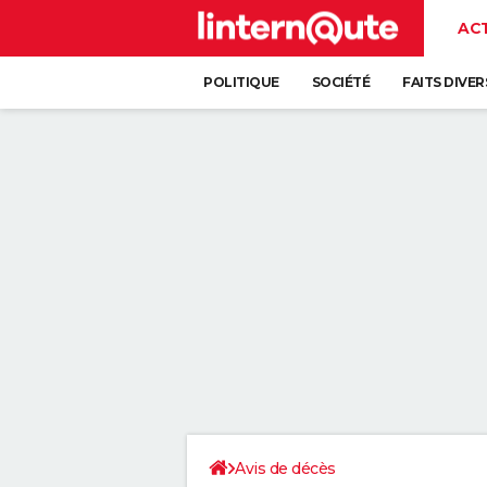
AC
POLITIQUE
SOCIÉTÉ
FAITS DIVER
Avis de décès