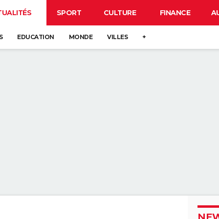
TUALITÉS
SPORT
CULTURE
FINANCE
A
S
EDUCATION
MONDE
VILLES
+
NEW