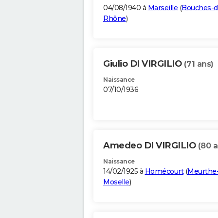
04/08/1940 à
Marseille
(
Bouches-d
Rhône
)
Giulio DI VIRGILIO
(71 ans)
Naissance
07/10/1936
Amedeo DI VIRGILIO
(80 a
Naissance
14/02/1925 à
Homécourt
(
Meurthe-
Moselle
)