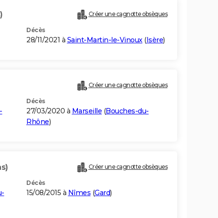
)
Créer une cagnotte obsèques
Décès
28/11/2021 à
Saint-Martin-le-Vinoux
(
Isère
)
Créer une cagnotte obsèques
Décès
-
27/03/2020 à
Marseille
(
Bouches-du-
Rhône
)
ns)
Créer une cagnotte obsèques
Décès
u-
15/08/2015 à
Nîmes
(
Gard
)