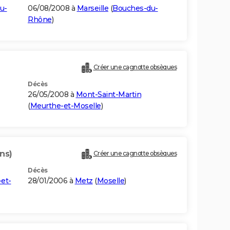
u-
06/08/2008 à
Marseille
(
Bouches-du-
Rhône
)
Créer une cagnotte obsèques
Décès
26/05/2008 à
Mont-Saint-Martin
(
Meurthe-et-Moselle
)
ns)
Créer une cagnotte obsèques
Décès
et-
28/01/2006 à
Metz
(
Moselle
)