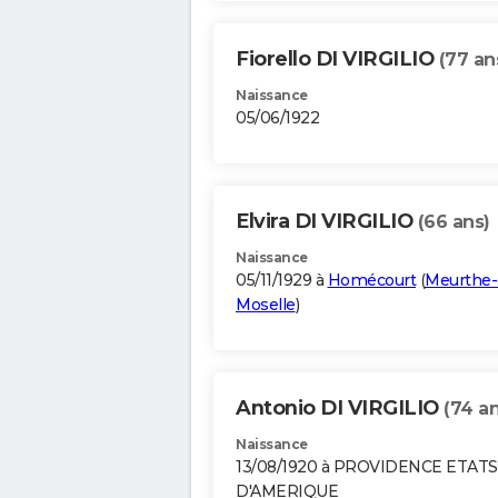
Fiorello DI VIRGILIO
(77 an
Naissance
05/06/1922
Elvira DI VIRGILIO
(66 ans)
Naissance
05/11/1929 à
Homécourt
(
Meurthe-
Moselle
)
Antonio DI VIRGILIO
(74 an
Naissance
13/08/1920 à PROVIDENCE ETATS
D'AMERIQUE