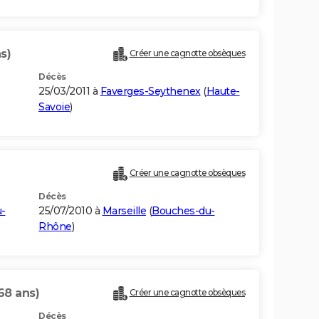
s)
Créer une cagnotte obsèques
Décès
25/03/2011 à
Faverges-Seythenex
(
Haute-
Savoie
)
Créer une cagnotte obsèques
Décès
-
25/07/2010 à
Marseille
(
Bouches-du-
Rhône
)
68 ans)
Créer une cagnotte obsèques
Décès