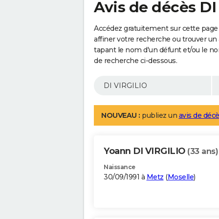
Avis de décès DI
Accédez gratuitement sur cette page
affiner votre recherche ou trouver un
tapant le nom d'un défunt et/ou le 
de recherche ci-dessous.
NOUVEAU :
publiez un
avis de décè
Yoann DI VIRGILIO
(33 ans)
Naissance
30/09/1991 à
Metz
(
Moselle
)