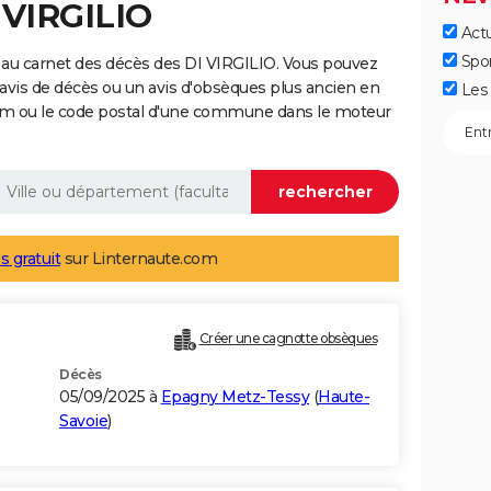
 VIRGILIO
Actu
Spo
 au carnet des décès des DI VIRGILIO. Vous pouvez
 avis de décès ou un avis d'obsèques plus ancien en
Les 
nom ou le code postal d'une commune dans le moteur
s gratuit
sur Linternaute.com
Créer une cagnotte obsèques
Décès
05/09/2025 à
Epagny Metz-Tessy
(
Haute-
Savoie
)