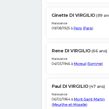
Ginette DI VIRGILIO
(89 an
Naissance
09/08/1925 à
Paris
(
Paris
)
Rene DI VIRGILIO
(66 ans)
Naissance
04/03/1946 à
Moreuil
(
Somme
)
Paul DI VIRGILIO
(47 ans)
Naissance
06/02/1964 à
Mont-Saint-Martin
(
Meurthe-et-Moselle
)