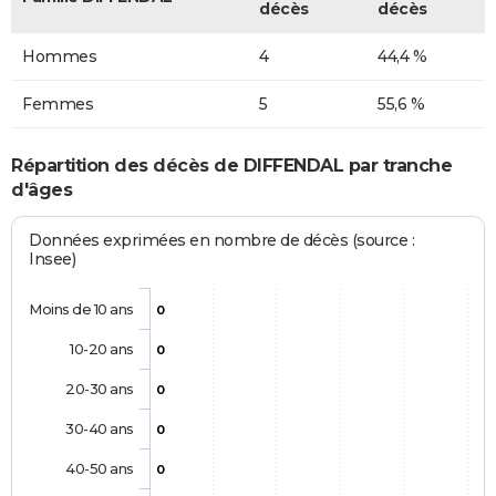
décès
décès
Hommes
4
44,4 %
Femmes
5
55,6 %
Répartition des décès de DIFFENDAL par tranche
d'âges
Données exprimées en nombre de décès (source :
Insee)
Moins de 10 ans
0
10-20 ans
0
20-30 ans
0
30-40 ans
0
40-50 ans
0