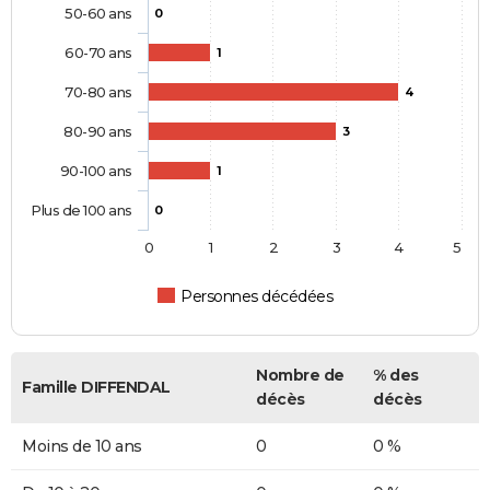
50-60 ans
0
60-70 ans
1
70-80 ans
4
80-90 ans
3
90-100 ans
1
Plus de 100 ans
0
0
1
2
3
4
5
Personnes décédées
Nombre de
% des
Famille DIFFENDAL
décès
décès
Moins de 10 ans
0
0 %