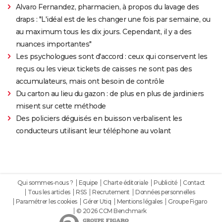
Alvaro Fernandez, pharmacien, à propos du lavage des
draps : "L'idéal est de les changer une fois par semaine, ou
au maximum tous les dix jours. Cependant, il y a des
nuances importantes"
Les psychologues sont d'accord : ceux qui conservent les
reçus ou les vieux tickets de caisses ne sont pas des
accumulateurs, mais ont besoin de contrôle
Du carton au lieu du gazon : de plus en plus de jardiniers
misent sur cette méthode
Des policiers déguisés en buisson verbalisent les
conducteurs utilisant leur téléphone au volant
Qui sommes-nous ?
Equipe
Charte éditoriale
Publicité
Contact
Tous les articles
RSS
Recrutement
Données personnelles
Paramétrer les cookies
Gérer Utiq
Mentions légales
Groupe Figaro
© 2026 CCM Benchmark