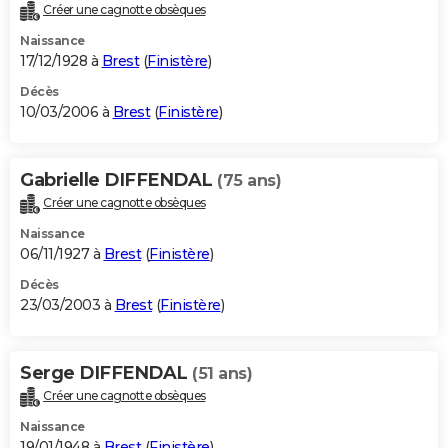
Créer une cagnotte obsèques
Naissance
17/12/1928 à
Brest
(
Finistère
)
Décès
10/03/2006 à
Brest
(
Finistère
)
Gabrielle DIFFENDAL
(75 ans)
Créer une cagnotte obsèques
Naissance
06/11/1927 à
Brest
(
Finistère
)
Décès
23/03/2003 à
Brest
(
Finistère
)
Serge DIFFENDAL
(51 ans)
Créer une cagnotte obsèques
Naissance
19/01/1948 à
Brest
(
Finistère
)