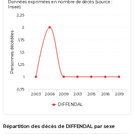
Données exprimées en nombre de décès (source :
Insee)
2,25
2
Personnes décédées
1,75
1,5
1,25
1
0,75
2003
2006
2009
2013
2015
2016
2019
DIFFENDAL
Répartition des décès de DIFFENDAL par sexe