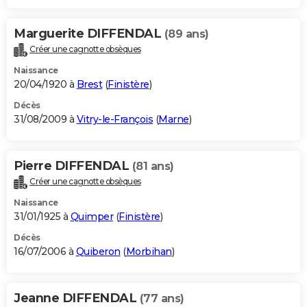
Marguerite DIFFENDAL
(89 ans)
Créer une cagnotte obsèques
Naissance
20/04/1920 à
Brest
(
Finistère
)
Décès
31/08/2009 à
Vitry-le-François
(
Marne
)
Pierre DIFFENDAL
(81 ans)
Créer une cagnotte obsèques
Naissance
31/01/1925 à
Quimper
(
Finistère
)
Décès
16/07/2006 à
Quiberon
(
Morbihan
)
Jeanne DIFFENDAL
(77 ans)