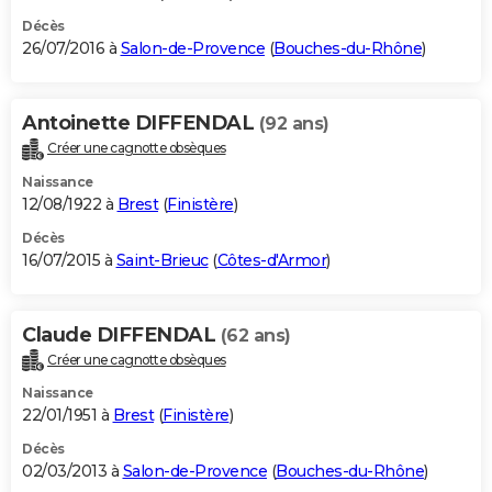
Décès
26/07/2016 à
Salon-de-Provence
(
Bouches-du-Rhône
)
Antoinette DIFFENDAL
(92 ans)
Créer une cagnotte obsèques
Naissance
12/08/1922 à
Brest
(
Finistère
)
Décès
16/07/2015 à
Saint-Brieuc
(
Côtes-d'Armor
)
Claude DIFFENDAL
(62 ans)
Créer une cagnotte obsèques
Naissance
22/01/1951 à
Brest
(
Finistère
)
Décès
02/03/2013 à
Salon-de-Provence
(
Bouches-du-Rhône
)