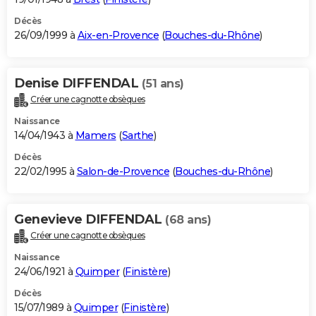
Décès
26/09/1999 à
Aix-en-Provence
(
Bouches-du-Rhône
)
Denise DIFFENDAL
(51 ans)
Créer une cagnotte obsèques
Naissance
14/04/1943 à
Mamers
(
Sarthe
)
Décès
22/02/1995 à
Salon-de-Provence
(
Bouches-du-Rhône
)
Genevieve DIFFENDAL
(68 ans)
Créer une cagnotte obsèques
Naissance
24/06/1921 à
Quimper
(
Finistère
)
Décès
15/07/1989 à
Quimper
(
Finistère
)