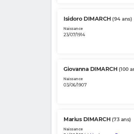
Isidoro DIMARCH
(94 ans)
Naissance
23/07/1914
Giovanna DIMARCH
(100 a
Naissance
03/06/1907
Marius DIMARCH
(73 ans)
Naissance