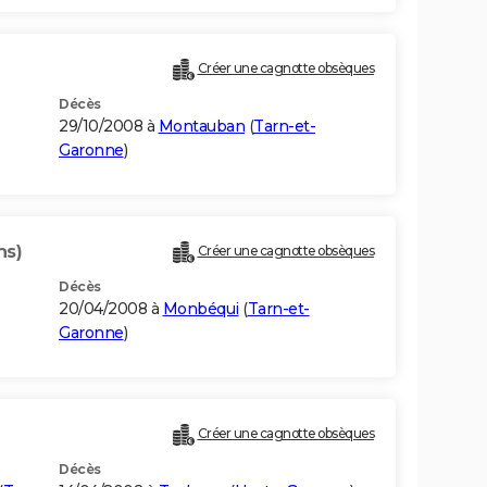
Créer une cagnotte obsèques
Décès
29/10/2008 à
Montauban
(
Tarn-et-
Garonne
)
ns)
Créer une cagnotte obsèques
Décès
20/04/2008 à
Monbéqui
(
Tarn-et-
Garonne
)
Créer une cagnotte obsèques
Décès