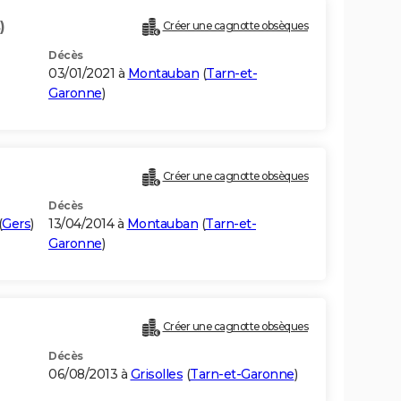
)
Créer une cagnotte obsèques
Décès
03/01/2021 à
Montauban
(
Tarn-et-
Garonne
)
Créer une cagnotte obsèques
Décès
(
Gers
)
13/04/2014 à
Montauban
(
Tarn-et-
Garonne
)
Créer une cagnotte obsèques
Décès
06/08/2013 à
Grisolles
(
Tarn-et-Garonne
)