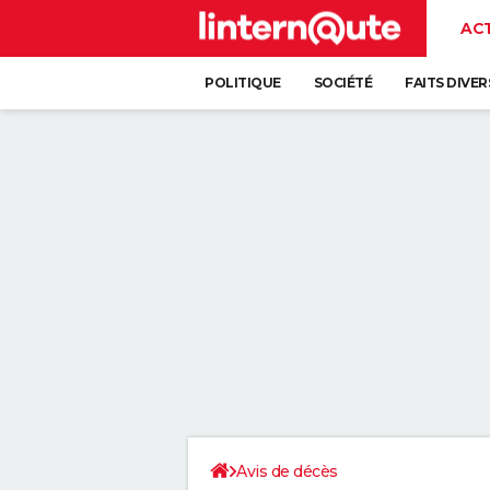
AC
POLITIQUE
SOCIÉTÉ
FAITS DIVER
Avis de décès