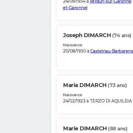
24/09/1934 à
Verdun-sur-Garonne
et-Garonne
)
Joseph DIMARCH
(74 ans)
Naissance
20/08/1930 à
Castelnau-Barbarens
Maria DIMARCH
(73 ans)
Naissance
24/02/1923 à TERZO DI AQUILEIA 
Marie DIMARCH
(88 ans)