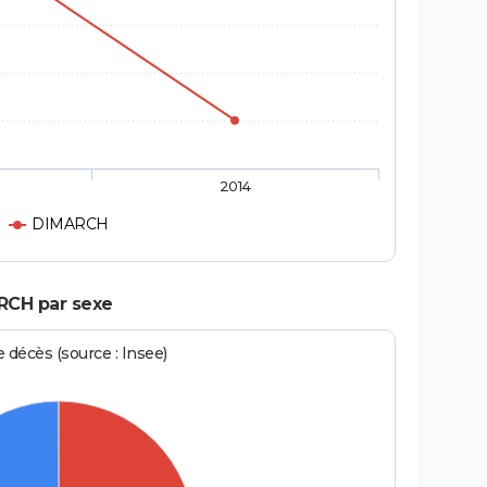
2014
DIMARCH
RCH par sexe
écès (source : Insee)