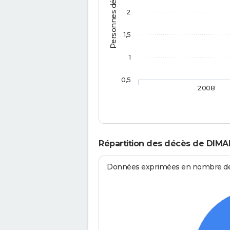
Personnes décédées
2
1,5
1
0,5
2008
Répartition des décès de DIMA
Données exprimées en nombre de d