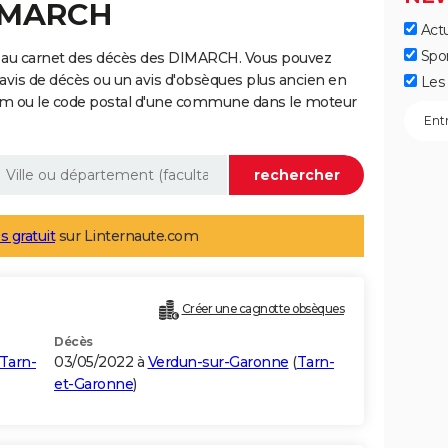
DIMARCH
Actu
Spo
e au carnet des décès des DIMARCH. Vous pouvez
 avis de décès ou un avis d'obsèques plus ancien en
Les 
nom ou le code postal d'une commune dans le moteur
s gratuit
sur Linternaute.com
Créer une cagnotte obsèques
Décès
Tarn-
03/05/2022 à
Verdun-sur-Garonne
(
Tarn-
et-Garonne
)