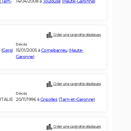
(
Tarn-
14/04/2008 à
Toulouse
(
Haute-Garonne
)
Créer une cagnotte obsèques
Décès
(
Gers
)
15/01/2005 à
Cornebarrieu
(
Haute-
Garonne
)
Créer une cagnotte obsèques
Décès
ITALIE
20/11/1996 à
Grisolles
(
Tarn-et-Garonne
)
Créer une cagnotte obsèques