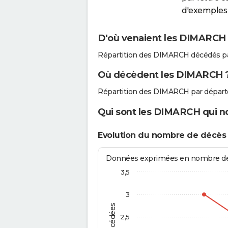
d'exemples 
D'où venaient les DIMARCH q
Répartition des DIMARCH décédés pa
Où décèdent les DIMARCH 
Répartition des DIMARCH par départ
Qui sont les DIMARCH qui no
Evolution du nombre de décè
Données exprimées en nombre de d
3,5
3
2,5