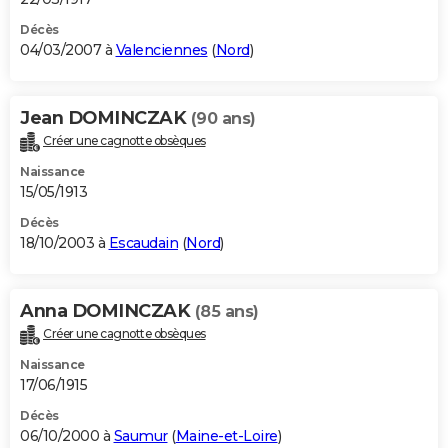
Décès
04/03/2007 à
Valenciennes
(
Nord
)
Jean DOMINCZAK
(90 ans)
Créer une cagnotte obsèques
Naissance
15/05/1913
Décès
18/10/2003 à
Escaudain
(
Nord
)
Anna DOMINCZAK
(85 ans)
Créer une cagnotte obsèques
Naissance
17/06/1915
Décès
06/10/2000 à
Saumur
(
Maine-et-Loire
)