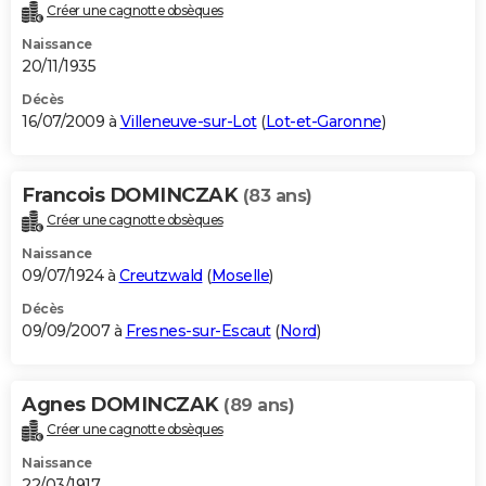
Créer une cagnotte obsèques
Naissance
20/11/1935
Décès
16/07/2009 à
Villeneuve-sur-Lot
(
Lot-et-Garonne
)
Francois DOMINCZAK
(83 ans)
Créer une cagnotte obsèques
Naissance
09/07/1924 à
Creutzwald
(
Moselle
)
Décès
09/09/2007 à
Fresnes-sur-Escaut
(
Nord
)
Agnes DOMINCZAK
(89 ans)
Créer une cagnotte obsèques
Naissance
22/03/1917