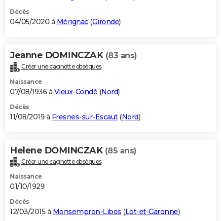
Décès
04/05/2020 à
Mérignac
(
Gironde
)
Jeanne DOMINCZAK
(83 ans)
Créer une cagnotte obsèques
Naissance
07/08/1936 à
Vieux-Condé
(
Nord
)
Décès
11/08/2019 à
Fresnes-sur-Escaut
(
Nord
)
Helene DOMINCZAK
(85 ans)
Créer une cagnotte obsèques
Naissance
01/10/1929
Décès
12/03/2015 à
Monsempron-Libos
(
Lot-et-Garonne
)