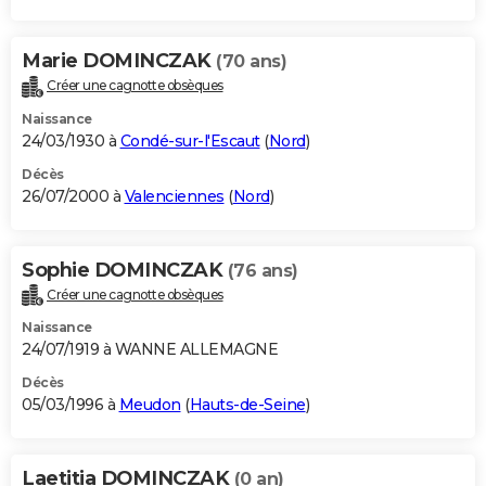
Marie DOMINCZAK
(70 ans)
Créer une cagnotte obsèques
Naissance
24/03/1930 à
Condé-sur-l'Escaut
(
Nord
)
Décès
26/07/2000 à
Valenciennes
(
Nord
)
Sophie DOMINCZAK
(76 ans)
Créer une cagnotte obsèques
Naissance
24/07/1919 à WANNE ALLEMAGNE
Décès
05/03/1996 à
Meudon
(
Hauts-de-Seine
)
Laetitia DOMINCZAK
(0 an)