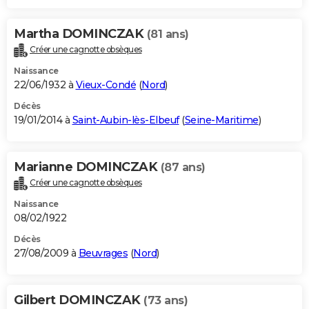
Martha DOMINCZAK
(81 ans)
Créer une cagnotte obsèques
Naissance
22/06/1932 à
Vieux-Condé
(
Nord
)
Décès
19/01/2014 à
Saint-Aubin-lès-Elbeuf
(
Seine-Maritime
)
Marianne DOMINCZAK
(87 ans)
Créer une cagnotte obsèques
Naissance
08/02/1922
Décès
27/08/2009 à
Beuvrages
(
Nord
)
Gilbert DOMINCZAK
(73 ans)