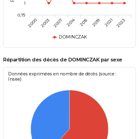
1
0,75
2000
2003
2007
2014
2015
2019
2021
2023
DOMINCZAK
Répartition des décès de DOMINCZAK par sexe
Données exprimées en nombre de décès (source :
Insee)