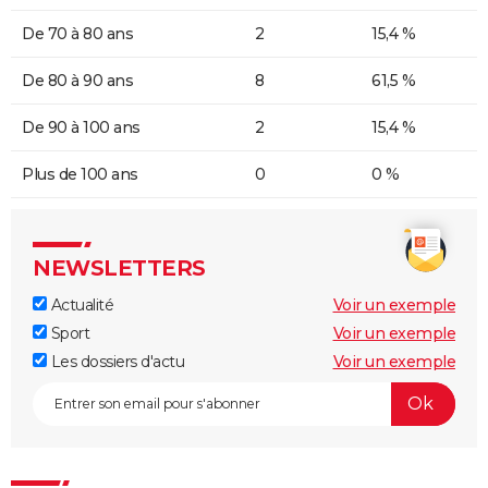
De 70 à 80 ans
2
15,4 %
De 80 à 90 ans
8
61,5 %
De 90 à 100 ans
2
15,4 %
Plus de 100 ans
0
0 %
NEWSLETTERS
Actualité
Voir un exemple
Sport
Voir un exemple
Les dossiers d'actu
Voir un exemple