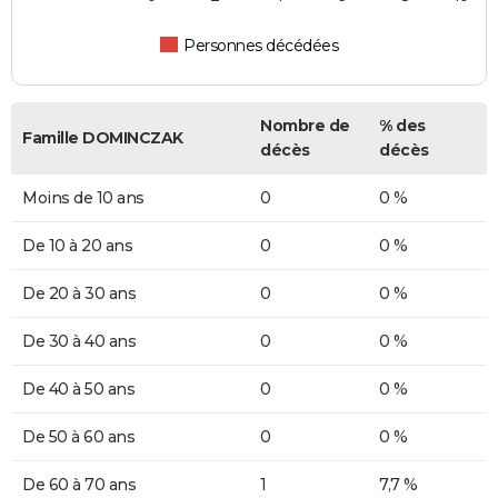
Personnes décédées
Nombre de
% des
Famille DOMINCZAK
décès
décès
Moins de 10 ans
0
0 %
De 10 à 20 ans
0
0 %
De 20 à 30 ans
0
0 %
De 30 à 40 ans
0
0 %
De 40 à 50 ans
0
0 %
De 50 à 60 ans
0
0 %
De 60 à 70 ans
1
7,7 %