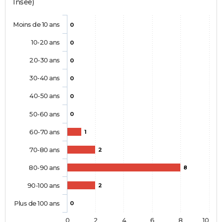
Insee)
Moins de 10 ans
0
10-20 ans
0
20-30 ans
0
30-40 ans
0
40-50 ans
0
50-60 ans
0
60-70 ans
1
70-80 ans
2
80-90 ans
8
90-100 ans
2
Plus de 100 ans
0
0
2
4
6
8
10