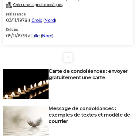
Créer une cagnotte obsèques
Naissance
03/11/1978 à
Croix
(
Nord
)
Décès
05/11/1978 à
Lille
(
Nord
)
1
Carte de condoléances : envoyer
gratuitement une carte
Message de condoléances :
exemples de textes et modèle de
courrier